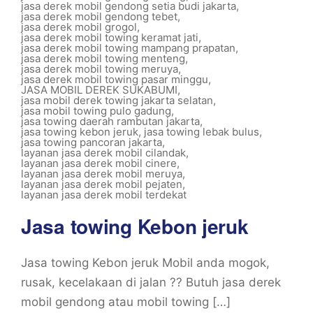
jasa derek mobil gendong setia budi jakarta
,
jasa derek mobil gendong tebet
,
jasa derek mobil grogol
,
jasa derek mobil towing keramat jati
,
jasa derek mobil towing mampang prapatan
,
jasa derek mobil towing menteng
,
jasa derek mobil towing meruya
,
jasa derek mobil towing pasar minggu
,
JASA MOBIL DEREK SUKABUMI
,
jasa mobil derek towing jakarta selatan
,
jasa mobil towing pulo gadung
,
jasa towing daerah rambutan jakarta
,
jasa towing kebon jeruk
,
jasa towing lebak bulus
,
jasa towing pancoran jakarta
,
layanan jasa derek mobil cilandak
,
layanan jasa derek mobil cinere
,
layanan jasa derek mobil meruya
,
layanan jasa derek mobil pejaten
,
layanan jasa derek mobil terdekat
Jasa towing Kebon jeruk
Jasa towing Kebon jeruk Mobil anda mogok,
rusak, kecelakaan di jalan ?? Butuh jasa derek
mobil gendong atau mobil towing […]