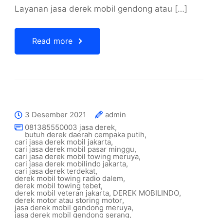
Layanan jasa derek mobil gendong atau […]
Read more
3 Desember 2021
admin
081385550003 jasa derek
,
butuh derek daerah cempaka putih
,
cari jasa derek mobil jakarta
,
cari jasa derek mobil pasar minggu
,
cari jasa derek mobil towing meruya
,
cari jasa derek mobilindo jakarta
,
cari jasa derek terdekat
,
derek mobil towing radio dalem
,
derek mobil towing tebet
,
derek mobil veteran jakarta
,
DEREK MOBILINDO
,
derek motor atau storing motor
,
jasa derek mobil gendong meruya
,
jasa derek mobil gendong serang
,