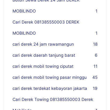
Butuh Sewa Derek 24 Jam DEREK
MOBILINDO
1
Cari Derek 081385550003 DEREK
MOBILINDO
1
cari derek 24 jam rawamangun
18
cari derek daerah tanjung barat
6
cari derek mobil towing ciputat
11
cari derek mobil towing pasar minggu
45
cari derek terdekat kebayoran jakarta
19
Cari Derek Towing 081385550003 Derek