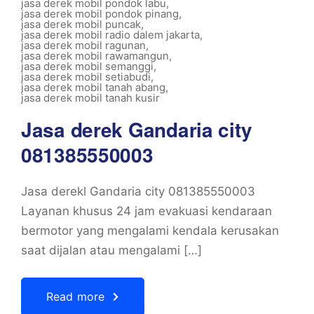
jasa derek mobil pondok labu
,
jasa derek mobil pondok pinang
,
jasa derek mobil puncak
,
jasa derek mobil radio dalem jakarta
,
jasa derek mobil ragunan
,
jasa derek mobil rawamangun
,
jasa derek mobil semanggi
,
jasa derek mobil setiabudi
,
jasa derek mobil tanah abang
,
jasa derek mobil tanah kusir
Jasa derek Gandaria city
081385550003
Jasa derekl Gandaria city 081385550003
Layanan khusus 24 jam evakuasi kendaraan
bermotor yang mengalami kendala kerusakan
saat dijalan atau mengalami […]
Read more