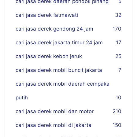
cari jasa derek daerah pondok pinang
5
cari jasa derek fatmawati
32
cari jasa derek gendong 24 jam
170
cari jasa derek jakarta timur 24 jam
17
cari jasa derek kebon jeruk
25
cari jasa derek mobil buncit jakarta
7
cari jasa derek mobil daerah cempaka
putih
10
cari jasa derek mobil dan motor
210
cari jasa derek mobil di jakarta
150