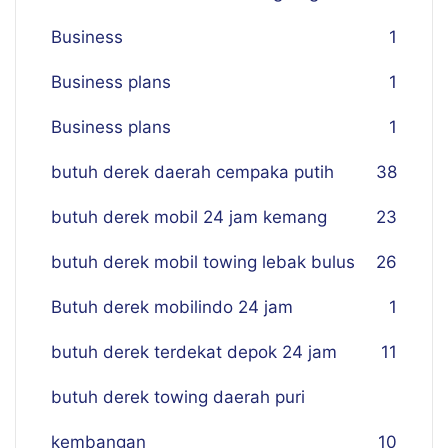
Business
1
Business plans
1
Business plans
1
butuh derek daerah cempaka putih
38
butuh derek mobil 24 jam kemang
23
butuh derek mobil towing lebak bulus
26
Butuh derek mobilindo 24 jam
1
butuh derek terdekat depok 24 jam
11
butuh derek towing daerah puri
kembangan
10