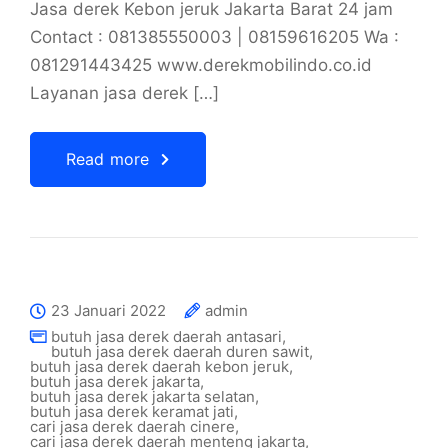
Jasa derek Kebon jeruk Jakarta Barat 24 jam
Contact : 081385550003 | 08159616205 Wa :
081291443425 www.derekmobilindo.co.id
Layanan jasa derek […]
Read more
23 Januari 2022
admin
butuh jasa derek daerah antasari
,
butuh jasa derek daerah duren sawit
,
butuh jasa derek daerah kebon jeruk
,
butuh jasa derek jakarta
,
butuh jasa derek jakarta selatan
,
butuh jasa derek keramat jati
,
cari jasa derek daerah cinere
,
cari jasa derek daerah menteng jakarta
,