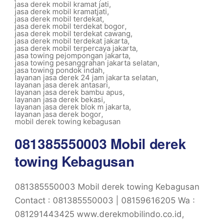
jasa derek mobil kramat jati
,
jasa derek mobil kramatjati
,
jasa derek mobil terdekat
,
jasa derek mobil terdekat bogor
,
jasa derek mobil terdekat cawang
,
jasa derek mobil terdekat jakarta
,
jasa derek mobil terpercaya jakarta
,
jasa towing pejompongan jakarta
,
jasa towing pesanggrahan jakarta selatan
,
jasa towing pondok indah
,
layanan jasa derek 24 jam jakarta selatan
,
layanan jasa derek antasari
,
layanan jasa derek bambu apus
,
layanan jasa derek bekasi
,
layanan jasa derek blok m jakarta
,
layanan jasa derek bogor
,
mobil derek towing kebagusan
081385550003 Mobil derek
towing Kebagusan
081385550003 Mobil derek towing Kebagusan
Contact : 081385550003 | 08159616205 Wa :
081291443425 www.derekmobilindo.co.id,