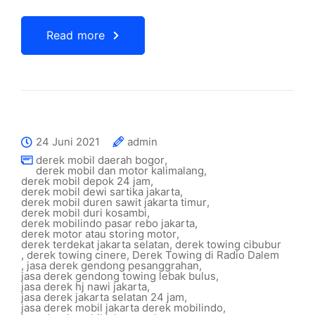
Read more
24 Juni 2021
admin
derek mobil daerah bogor
,
derek mobil dan motor kalimalang
,
derek mobil depok 24 jam
,
derek mobil dewi sartika jakarta
,
derek mobil duren sawit jakarta timur
,
derek mobil duri kosambi
,
derek mobilindo pasar rebo jakarta
,
derek motor atau storing motor
,
derek terdekat jakarta selatan
,
derek towing cibubur
,
derek towing cinere
,
Derek Towing di Radio Dalem
,
jasa derek gendong pesanggrahan
,
jasa derek gendong towing lebak bulus
,
jasa derek hj nawi jakarta
,
jasa derek jakarta selatan 24 jam
,
jasa derek mobil jakarta derek mobilindo
,