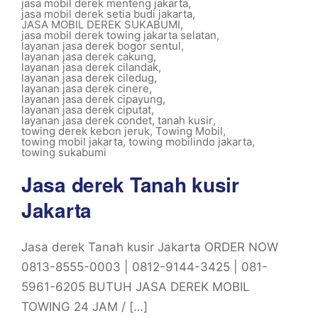
jasa mobil derek menteng jakarta
,
jasa mobil derek setia budi jakarta
,
JASA MOBIL DEREK SUKABUMI
,
jasa mobil derek towing jakarta selatan
,
layanan jasa derek bogor sentul
,
layanan jasa derek cakung
,
layanan jasa derek cilandak
,
layanan jasa derek ciledug
,
layanan jasa derek cinere
,
layanan jasa derek cipayung
,
layanan jasa derek ciputat
,
layanan jasa derek condet
,
tanah kusir
,
towing derek kebon jeruk
,
Towing Mobil
,
towing mobil jakarta
,
towing mobilindo jakarta
,
towing sukabumi
Jasa derek Tanah kusir
Jakarta
Jasa derek Tanah kusir Jakarta ORDER NOW
0813-8555-0003 | 0812-9144-3425 | 081-
5961-6205 BUTUH JASA DEREK MOBIL
TOWING 24 JAM / […]