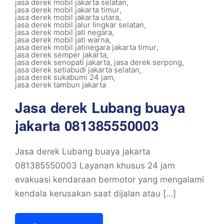
jasa derek mobil jakarta selatan
,
jasa derek mobil jakarta timur
,
jasa derek mobil jakarta utara
,
jasa derek mobil jalur lingkar selatan
,
jasa derek mobil jati negara
,
jasa derek mobil jati warna
,
jasa derek mobil jatinegara jakarta timur
,
jasa derek semper jakarta
,
jasa derek senopati jakarta
,
jasa derek serpong
,
jasa derek setiabudi jakarta selatan
,
jasa derek sukabumi 24 jam
,
jasa derek tambun jakarta
Jasa derek Lubang buaya
jakarta 081385550003
Jasa derek Lubang buaya jakarta
081385550003 Layanan khusus 24 jam
evakuasi kendaraan bermotor yang mengalami
kendala kerusakan saat dijalan atau […]