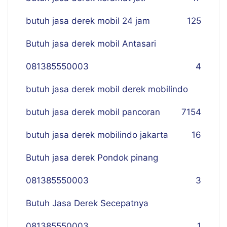
butuh jasa derek mobil 24 jam
125
Butuh jasa derek mobil Antasari
081385550003
4
butuh jasa derek mobil derek mobilindo
butuh jasa derek mobil pancoran
7
154
butuh jasa derek mobilindo jakarta
16
Butuh jasa derek Pondok pinang
081385550003
3
Butuh Jasa Derek Secepatnya
081385550003
1