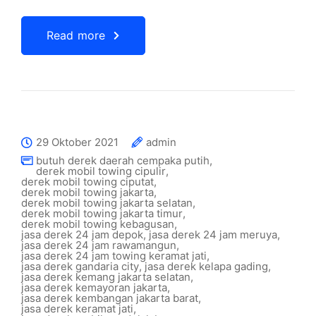
Read more
29 Oktober 2021
admin
butuh derek daerah cempaka putih
,
derek mobil towing cipulir
,
derek mobil towing ciputat
,
derek mobil towing jakarta
,
derek mobil towing jakarta selatan
,
derek mobil towing jakarta timur
,
derek mobil towing kebagusan
,
jasa derek 24 jam depok
,
jasa derek 24 jam meruya
,
jasa derek 24 jam rawamangun
,
jasa derek 24 jam towing keramat jati
,
jasa derek gandaria city
,
jasa derek kelapa gading
,
jasa derek kemang jakarta selatan
,
jasa derek kemayoran jakarta
,
jasa derek kembangan jakarta barat
,
jasa derek keramat jati
,