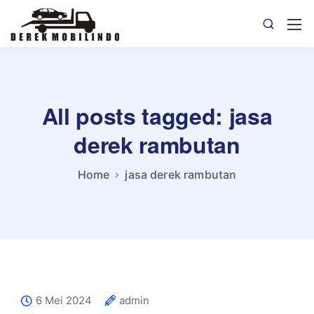
All posts tagged: jasa
derek rambutan
Home
jasa derek rambutan
6 Mei 2024
admin