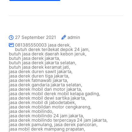
27 September 2021
admin
081385550003 jasa derek
,
butuh derek terdekat depok 24 jam
,
butuh jasa derek daerah kebon jeruk
,
butuh jasa derek jakarta
,
butuh jasa derek jakarta selatan
,
butuh jasa derek keramat jati
,
jasa derek duren sawit jakarta
,
jasa derek duren tiga jakarta
,
jasa derek fatmawati jakarta
,
jasa derek gandaria jakarta selatan
,
jasa derek mobil dan motor jakarta
,
jasa derek mobil derek mobil kelapa gading
,
jasa derek mobil dewi sartika jakarta
,
jasa derek mobil di jabodetabek
,
jasa derek mobildan motor cengkareng
,
jasa derek mobilindo
,
jasa derek mobilindo 24 jam jakarta
,
jasa derek mobilindo terpercaya 24 jam jakarta
,
jasa derek pamulang
,
jasa derek pancoran
,
jasa mobil derek mampang prapatan
,