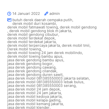
14 Januari 2022
admin
butuh derek daerah cempaka putih
,
derek mobil duri kosambi
,
derek mobil fatmawati towing
,
derek mobil gendong
,
derek mobil gendong blok m jakarta
,
derek mobil gendong cibubur
,
derek mobil terdekat depok
,
derek mobil terdekat jakarta
,
derek mobil terpercaya jakarta
,
derek mobil tmii
,
Derek mobil towing
,
derek mobil towing 24 jam derek mobilindo
,
derek mobil towing bambu apus
,
jasa derek gendong bambu apus
,
jasa derek gendong bogor
,
jasa derek gendong cawang
,
jasa derek gendong cilandak
,
jasa derek gendong duren sawit
,
jasa derek mobil 081385550003 jakarta selatan
,
jasa derek mobil 081385550003 lebak bulus
,
jasa derek mobil 081385550003 serang
,
jasa derek mobil 24 jam depok
,
jasa derek mobil 24 jam jakarta
,
jasa derek mobil kedoya jakarta
,
jasa derek mobil kelapa gading
,
jasa derek mobil kemang jakarta
,
jasa derek mobil klender
,