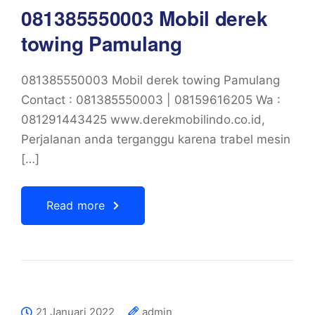
081385550003 Mobil derek
towing Pamulang
081385550003 Mobil derek towing Pamulang
Contact : 081385550003 | 08159616205 Wa :
081291443425 www.derekmobilindo.co.id,
Perjalanan anda terganggu karena trabel mesin
[…]
Read more
21 Januari 2022
admin