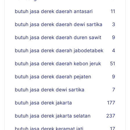
butuh jasa derek daerah antasari
11
butuh jasa derek daerah dewi sartika
3
butuh jasa derek daerah duren sawit
9
butuh jasa derek daerah jabodetabek
4
butuh jasa derek daerah kebon jeruk
51
butuh jasa derek daerah pejaten
9
butuh jasa derek dewi sartika
7
butuh jasa derek jakarta
177
butuh jasa derek jakarta selatan
237
butuh jasa derek keramat jati
17