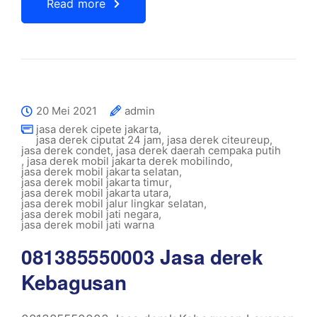
Read more
20 Mei 2021
admin
jasa derek cipete jakarta
,
jasa derek ciputat 24 jam
,
jasa derek citeureup
,
jasa derek condet
,
jasa derek daerah cempaka putih
,
jasa derek mobil jakarta derek mobilindo
,
jasa derek mobil jakarta selatan
,
jasa derek mobil jakarta timur
,
jasa derek mobil jakarta utara
,
jasa derek mobil jalur lingkar selatan
,
jasa derek mobil jati negara
,
jasa derek mobil jati warna
081385550003 Jasa derek
Kebagusan