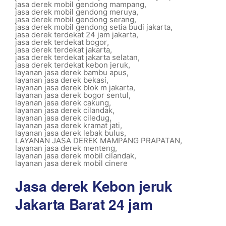
jasa derek mobil gendong mampang
,
jasa derek mobil gendong meruya
,
jasa derek mobil gendong serang
,
jasa derek mobil gendong setia budi jakarta
,
jasa derek terdekat 24 jam jakarta
,
jasa derek terdekat bogor
,
jasa derek terdekat jakarta
,
jasa derek terdekat jakarta selatan
,
jasa derek terdekat kebon jeruk
,
layanan jasa derek bambu apus
,
layanan jasa derek bekasi
,
layanan jasa derek blok m jakarta
,
layanan jasa derek bogor sentul
,
layanan jasa derek cakung
,
layanan jasa derek cilandak
,
layanan jasa derek ciledug
,
layanan jasa derek kramat jati
,
layanan jasa derek lebak bulus
,
LAYANAN JASA DEREK MAMPANG PRAPATAN
,
layanan jasa derek menteng
,
layanan jasa derek mobil cilandak
,
layanan jasa derek mobil cinere
Jasa derek Kebon jeruk
Jakarta Barat 24 jam