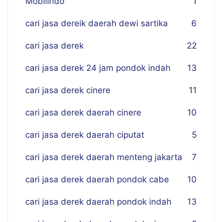
Mobilindo
1
cari jasa dereik daerah dewi sartika
6
cari jasa derek
22
cari jasa derek 24 jam pondok indah
13
cari jasa derek cinere
11
cari jasa derek daerah cinere
10
cari jasa derek daerah ciputat
5
cari jasa derek daerah menteng jakarta
7
cari jasa derek daerah pondok cabe
10
cari jasa derek daerah pondok indah
13