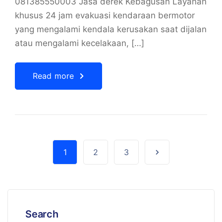
081385550003 Jasa derek Kebagusan Layanan
khusus 24 jam evakuasi kendaraan bermotor
yang mengalami kendala kerusakan saat dijalan
atau mengalami kecelakaan, […]
Read more
1
2
3
Search