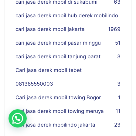
cari jasa derek mobil di sukabumi
63
cari jasa derek mobil hub derek mobilindo
cari jasa derek mobil jakarta
19
69
cari jasa derek mobil pasar minggu
51
cari jasa derek mobil tanjung barat
3
Cari jasa derek mobil tebet
081385550003
3
Cari jasa derek mobil towing Bogor
1
cari jasa derek mobil towing meruya
11
cari jasa derek mobilindo jakarta
23