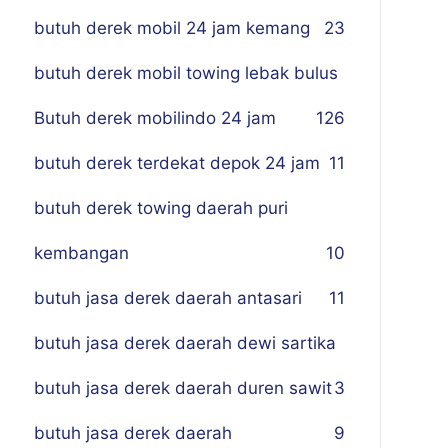
butuh derek mobil 24 jam kemang
23
butuh derek mobil towing lebak bulus
Butuh derek mobilindo 24 jam
1
26
butuh derek terdekat depok 24 jam
11
butuh derek towing daerah puri
kembangan
10
butuh jasa derek daerah antasari
11
butuh jasa derek daerah dewi sartika
butuh jasa derek daerah duren sawit
3
butuh jasa derek daerah
9