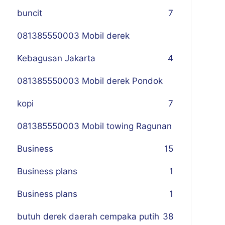
buncit
7
081385550003 Mobil derek
Kebagusan Jakarta
4
081385550003 Mobil derek Pondok
kopi
7
081385550003 Mobil towing Ragunan
Business
1
5
Business plans
1
Business plans
1
butuh derek daerah cempaka putih
38