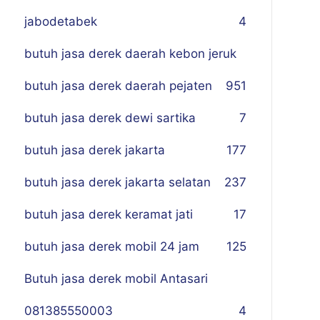
jabodetabek
4
butuh jasa derek daerah kebon jeruk
butuh jasa derek daerah pejaten
9
51
butuh jasa derek dewi sartika
7
butuh jasa derek jakarta
177
butuh jasa derek jakarta selatan
237
butuh jasa derek keramat jati
17
butuh jasa derek mobil 24 jam
125
Butuh jasa derek mobil Antasari
081385550003
4