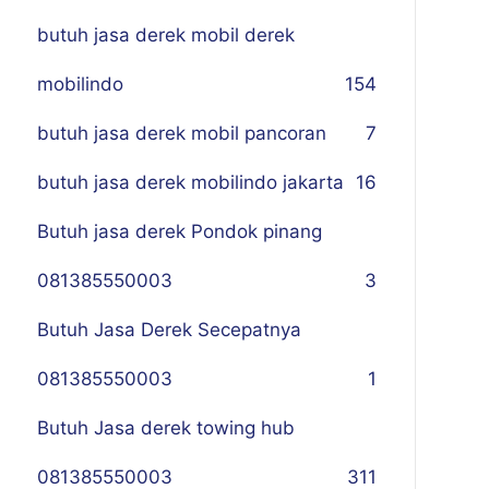
butuh jasa derek mobil derek
mobilindo
154
butuh jasa derek mobil pancoran
7
butuh jasa derek mobilindo jakarta
16
Butuh jasa derek Pondok pinang
081385550003
3
Butuh Jasa Derek Secepatnya
081385550003
1
Butuh Jasa derek towing hub
081385550003
311