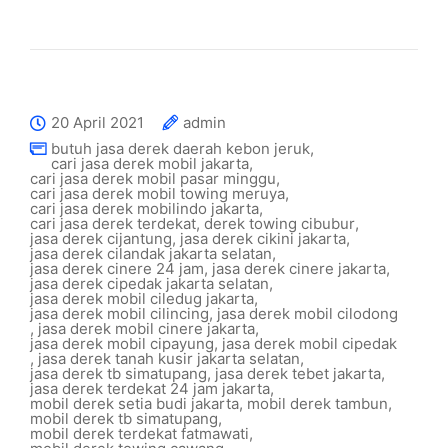
20 April 2021
admin
butuh jasa derek daerah kebon jeruk
,
cari jasa derek mobil jakarta
,
cari jasa derek mobil pasar minggu
,
cari jasa derek mobil towing meruya
,
cari jasa derek mobilindo jakarta
,
cari jasa derek terdekat
,
derek towing cibubur
,
jasa derek cijantung
,
jasa derek cikini jakarta
,
jasa derek cilandak jakarta selatan
,
jasa derek cinere 24 jam
,
jasa derek cinere jakarta
,
jasa derek cipedak jakarta selatan
,
jasa derek mobil ciledug jakarta
,
jasa derek mobil cilincing
,
jasa derek mobil cilodong
,
jasa derek mobil cinere jakarta
,
jasa derek mobil cipayung
,
jasa derek mobil cipedak
,
jasa derek tanah kusir jakarta selatan
,
jasa derek tb simatupang
,
jasa derek tebet jakarta
,
jasa derek terdekat 24 jam jakarta
,
mobil derek setia budi jakarta
,
mobil derek tambun
,
mobil derek tb simatupang
,
mobil derek terdekat fatmawati
,