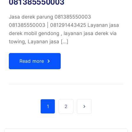
081385550003
Jasa derek parung 081385550003
081385550003 | 081291443425 Layanan jasa
derek mobil gendong , layanan jasa derek via
towing, Layanan jasa […]
Read more
1
2