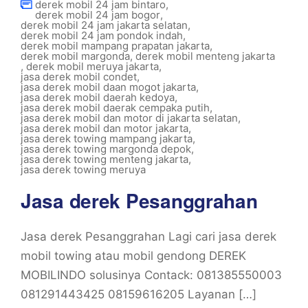
derek mobil 24 jam bintaro
,
derek mobil 24 jam bogor
,
derek mobil 24 jam jakarta selatan
,
derek mobil 24 jam pondok indah
,
derek mobil mampang prapatan jakarta
,
derek mobil margonda
,
derek mobil menteng jakarta
,
derek mobil meruya jakarta
,
jasa derek mobil condet
,
jasa derek mobil daan mogot jakarta
,
jasa derek mobil daerah kedoya
,
jasa derek mobil daerak cempaka putih
,
jasa derek mobil dan motor di jakarta selatan
,
jasa derek mobil dan motor jakarta
,
jasa derek towing mampang jakarta
,
jasa derek towing margonda depok
,
jasa derek towing menteng jakarta
,
jasa derek towing meruya
Jasa derek Pesanggrahan
Jasa derek Pesanggrahan Lagi cari jasa derek
mobil towing atau mobil gendong DEREK
MOBILINDO solusinya Contack: 081385550003
081291443425 08159616205 Layanan […]