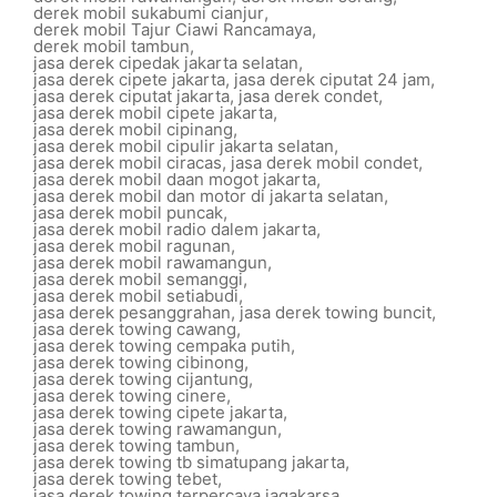
derek mobil sukabumi cianjur
,
derek mobil Tajur Ciawi Rancamaya
,
derek mobil tambun
,
jasa derek cipedak jakarta selatan
,
jasa derek cipete jakarta
,
jasa derek ciputat 24 jam
,
jasa derek ciputat jakarta
,
jasa derek condet
,
jasa derek mobil cipete jakarta
,
jasa derek mobil cipinang
,
jasa derek mobil cipulir jakarta selatan
,
jasa derek mobil ciracas
,
jasa derek mobil condet
,
jasa derek mobil daan mogot jakarta
,
jasa derek mobil dan motor di jakarta selatan
,
jasa derek mobil puncak
,
jasa derek mobil radio dalem jakarta
,
jasa derek mobil ragunan
,
jasa derek mobil rawamangun
,
jasa derek mobil semanggi
,
jasa derek mobil setiabudi
,
jasa derek pesanggrahan
,
jasa derek towing buncit
,
jasa derek towing cawang
,
jasa derek towing cempaka putih
,
jasa derek towing cibinong
,
jasa derek towing cijantung
,
jasa derek towing cinere
,
jasa derek towing cipete jakarta
,
jasa derek towing rawamangun
,
jasa derek towing tambun
,
jasa derek towing tb simatupang jakarta
,
jasa derek towing tebet
,
jasa derek towing terpercaya jagakarsa
,