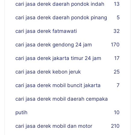
cari jasa derek daerah pondok indah
13
cari jasa derek daerah pondok pinang
5
cari jasa derek fatmawati
32
cari jasa derek gendong 24 jam
170
cari jasa derek jakarta timur 24 jam
17
cari jasa derek kebon jeruk
25
cari jasa derek mobil buncit jakarta
7
cari jasa derek mobil daerah cempaka
putih
10
cari jasa derek mobil dan motor
210