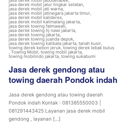
jasa derek mobil jabodetabek
,
jasa derek mobil jalur lingkar selatan
,
jasa derek mobil jati warna
,
jasa derek mobil jatinegara jakarta timur
,
jasa derek mobil kalideres
,
jasa derek mobil kalimalang jakarta
,
jasa derek towing fatmawati
,
jasa derek towing hj nawi jakarta
,
jasa derek towing jakarta
,
jasa derek towing juanda depok
,
jasa derek towing kalibata jakarta
,
tanah kusir
,
towing derek kebon jeruk
,
towing derek lebak bulus
,
Towing Mobil
,
towing mobil jakarta
,
towing mobilindo jakarta
,
towing sukabumi
Jasa derek gendong atau
towing daerah Pondok indah
Jasa derek gendong atau towing daerah
Pondok indah Kontak : 081385550003 |
081291443425 Layanan jasa derek mobil
gendong , layanan […]