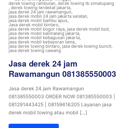
derek towing rambutan
,
derek towing tb simatupang
,
derek towing terdekat jakarta
,
jasa derek 24 jam rawamangun
,
jasa derek mobil 24 jam jakarta selatan
,
jasa derek mobil bambu apus
,
Jasa derek mobil bintaro
,
jasa derek mobil bogor raya
,
jasa derek mobil bsd
,
jasa derek mobil kalimalang jakarta
,
jasa derek mobil kebagusan jakarta
,
jasa derek mobil kebayoran lama
,
jasa derek towing bintaro
,
jasa derek towing buncit
,
jasa derek towing cawang
Jasa derek 24 jam
Rawamangun 081385550003
Jasa derek 24 jam Rawamangun
081385550003 ORDER NOW 081385550003 |
081291443425 | 08159616205 Layanan jasa
derek mobil towing atau mobil […]