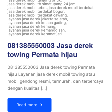
jasa derek mobil tanjung priuk
,
jasa derek mobil tb simatupang 24 jam
,
jasa derek mobil tebet
,
jasa derek mobil terdekat
,
jasa derek mobil terdekat bogor
,
jasa derek mobil terdekat cawang
,
layanan jasa derek jakarta selatan
,
layanan jasa derek kelapa gading
,
layanan jasa derek kemang
,
layanan jasa derek kemanggisan
,
layanan jasa derek keramat jati
081385550003 Jasa derek
towing Permata hijau
081385550003 Jasa derek towing Permata
hijau Layanan jasa derek mobil towing atau
mobil gendong resmi, termurah, dan terpercaya
dengan kualitas […]
Read more