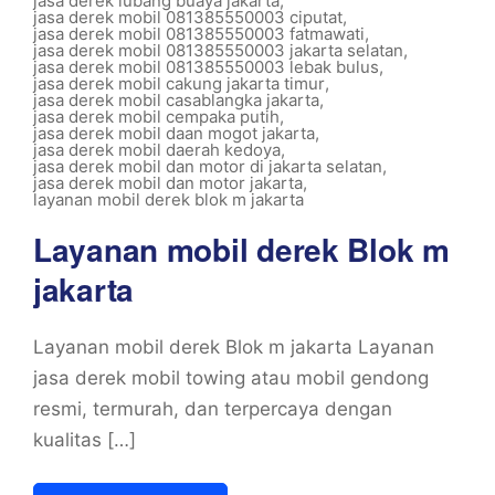
jasa derek lubang buaya jakarta
,
jasa derek mobil 081385550003 ciputat
,
jasa derek mobil 081385550003 fatmawati
,
jasa derek mobil 081385550003 jakarta selatan
,
jasa derek mobil 081385550003 lebak bulus
,
jasa derek mobil cakung jakarta timur
,
jasa derek mobil casablangka jakarta
,
jasa derek mobil cempaka putih
,
jasa derek mobil daan mogot jakarta
,
jasa derek mobil daerah kedoya
,
jasa derek mobil dan motor di jakarta selatan
,
jasa derek mobil dan motor jakarta
,
layanan mobil derek blok m jakarta
Layanan mobil derek Blok m
jakarta
Layanan mobil derek Blok m jakarta Layanan
jasa derek mobil towing atau mobil gendong
resmi, termurah, dan terpercaya dengan
kualitas […]