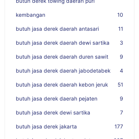
butuh derek towing daerah puri
kembangan
10
butuh jasa derek daerah antasari
11
butuh jasa derek daerah dewi sartika
3
butuh jasa derek daerah duren sawit
9
butuh jasa derek daerah jabodetabek
4
butuh jasa derek daerah kebon jeruk
51
butuh jasa derek daerah pejaten
9
butuh jasa derek dewi sartika
7
butuh jasa derek jakarta
177