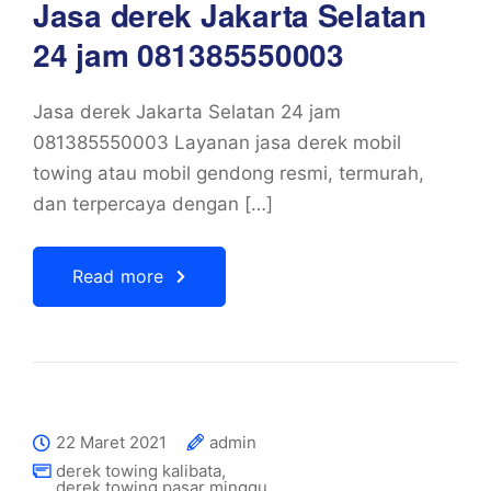
Jasa derek Jakarta Selatan
24 jam 081385550003
Jasa derek Jakarta Selatan 24 jam
081385550003 Layanan jasa derek mobil
towing atau mobil gendong resmi, termurah,
dan terpercaya dengan […]
Read more
22 Maret 2021
admin
derek towing kalibata
,
derek towing pasar minggu
,