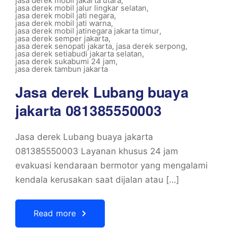
jasa derek mobil jakarta utara
,
jasa derek mobil jalur lingkar selatan
,
jasa derek mobil jati negara
,
jasa derek mobil jati warna
,
jasa derek mobil jatinegara jakarta timur
,
jasa derek semper jakarta
,
jasa derek senopati jakarta
,
jasa derek serpong
,
jasa derek setiabudi jakarta selatan
,
jasa derek sukabumi 24 jam
,
jasa derek tambun jakarta
Jasa derek Lubang buaya
jakarta 081385550003
Jasa derek Lubang buaya jakarta
081385550003 Layanan khusus 24 jam
evakuasi kendaraan bermotor yang mengalami
kendala kerusakan saat dijalan atau […]
Read more