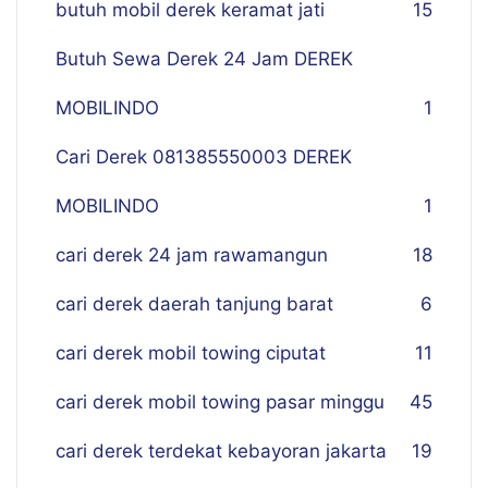
butuh mobil derek keramat jati
15
Butuh Sewa Derek 24 Jam DEREK
MOBILINDO
1
Cari Derek 081385550003 DEREK
MOBILINDO
1
cari derek 24 jam rawamangun
18
cari derek daerah tanjung barat
6
cari derek mobil towing ciputat
11
cari derek mobil towing pasar minggu
45
cari derek terdekat kebayoran jakarta
19