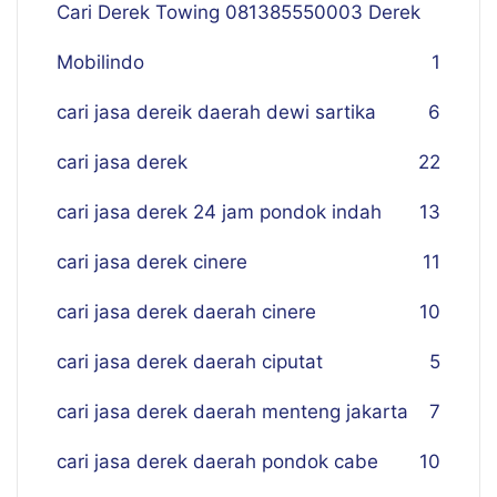
Cari Derek Towing 081385550003 Derek
Mobilindo
1
cari jasa dereik daerah dewi sartika
6
cari jasa derek
22
cari jasa derek 24 jam pondok indah
13
cari jasa derek cinere
11
cari jasa derek daerah cinere
10
cari jasa derek daerah ciputat
5
cari jasa derek daerah menteng jakarta
7
cari jasa derek daerah pondok cabe
10