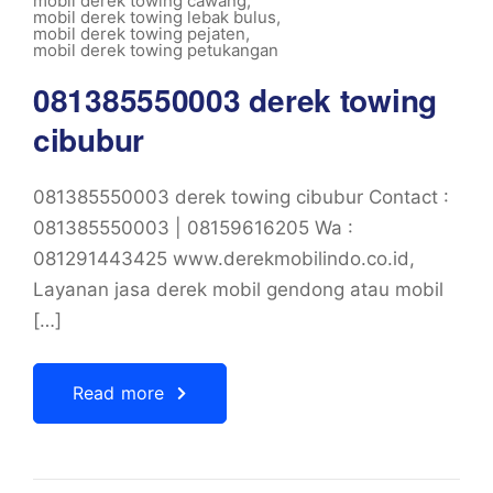
mobil derek towing cawang
,
mobil derek towing lebak bulus
,
mobil derek towing pejaten
,
mobil derek towing petukangan
081385550003 derek towing
cibubur
081385550003 derek towing cibubur Contact :
081385550003 | 08159616205 Wa :
081291443425 www.derekmobilindo.co.id,
Layanan jasa derek mobil gendong atau mobil
[…]
Read more