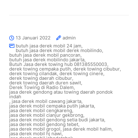
13 Januari 2022
admin
butuh jasa derek mobil 24 jam
,
butuh jasa derek mobil derek mobilindo
,
butuh jasa derek mobil pancoran
,
butuh jasa derek mobilindo jakarta
,
Butuh Jasa derek towing hub 081385550003
,
derek towing cempaka putih
,
derek towing cibubur
,
derek towing cilandak
,
derek towing cinere
,
derek towing daerah cibubur
,
derek towing daerah duren sawit
,
Derek Towing di Radio Dalem
,
jasa derek gendong atau towing daerah pondok
indah
,
jasa derek mobil cawang jakarta
,
jasa derek mobil cempaka putih jakarta
,
jasa derek mobil cengkareng
,
jasa derek mobil cianjur gekbrong
,
jasa derek mobil gendong setia budi jakarta
,
jasa derek mobil gendong tebet
,
jasa derek mobil grogol
,
jasa derek mobil halim
,
jasa derek mobil hj nawi
,