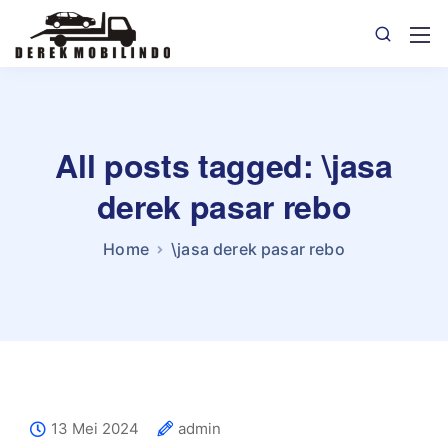
All posts tagged: \jasa
derek pasar rebo
Home
\jasa derek pasar rebo
13 Mei 2024
admin