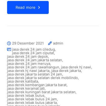
Read more
29 Desember 2021
admin
jasa derek 24 jam ciledug
,
jasa derek 24 jam ciputat
,
jasa derek 24 jam depok
,
jasa derek 24 jam jakarta selatan
,
jasa derek 24 jam meruya
,
jasa derek 24 jam rawamangun
,
jasa derek hj nawi
,
jasa derek hj nawi jakarta
,
jasa derek jakarta
,
jasa derek jakarta selatan 24 jam
,
jasa derek jakarta selatan derek mobilindo
,
jasa derek kalibata
,
jasa derek kembangan jakarta barat
,
jasa derek keramat jati
,
jasa derek kuningan barat jakarta selatan
,
jasa derek lebak bulus
,
jasa derek lebak bulus 24 jam
,
jasa derek lebak bulus jakarta
,