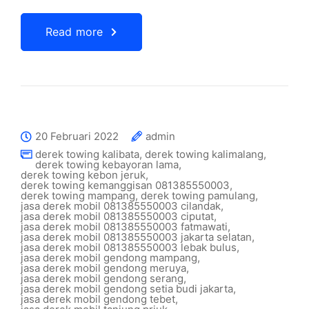
Read more
20 Februari 2022
admin
derek towing kalibata
,
derek towing kalimalang
,
derek towing kebayoran lama
,
derek towing kebon jeruk
,
derek towing kemanggisan 081385550003
,
derek towing mampang
,
derek towing pamulang
,
jasa derek mobil 081385550003 cilandak
,
jasa derek mobil 081385550003 ciputat
,
jasa derek mobil 081385550003 fatmawati
,
jasa derek mobil 081385550003 jakarta selatan
,
jasa derek mobil 081385550003 lebak bulus
,
jasa derek mobil gendong mampang
,
jasa derek mobil gendong meruya
,
jasa derek mobil gendong serang
,
jasa derek mobil gendong setia budi jakarta
,
jasa derek mobil gendong tebet
,