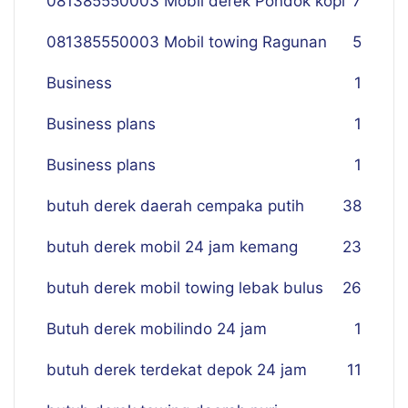
081385550003 Mobil derek Pondok kopi
7
081385550003 Mobil towing Ragunan
5
Business
1
Business plans
1
Business plans
1
butuh derek daerah cempaka putih
38
butuh derek mobil 24 jam kemang
23
butuh derek mobil towing lebak bulus
26
Butuh derek mobilindo 24 jam
1
butuh derek terdekat depok 24 jam
11