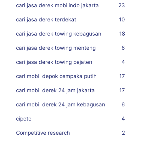
cari jasa derek mobilindo jakarta
23
cari jasa derek terdekat
10
cari jasa derek towing kebagusan
18
cari jasa derek towing menteng
6
cari jasa derek towing pejaten
4
cari mobil depok cempaka putih
17
cari mobil derek 24 jam jakarta
17
cari mobil derek 24 jam kebagusan
6
cipete
4
Competitive research
2