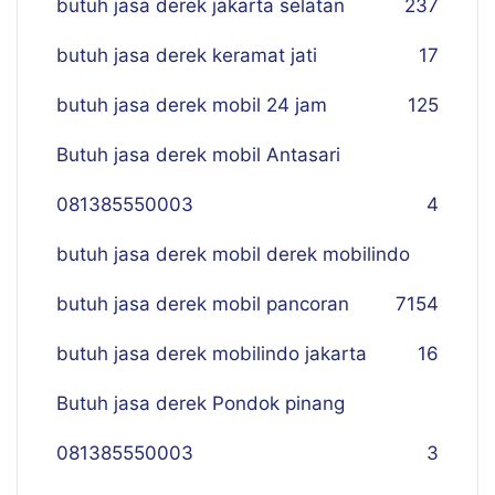
butuh jasa derek jakarta selatan
237
butuh jasa derek keramat jati
17
butuh jasa derek mobil 24 jam
125
Butuh jasa derek mobil Antasari
081385550003
4
butuh jasa derek mobil derek mobilindo
butuh jasa derek mobil pancoran
7
154
butuh jasa derek mobilindo jakarta
16
Butuh jasa derek Pondok pinang
081385550003
3