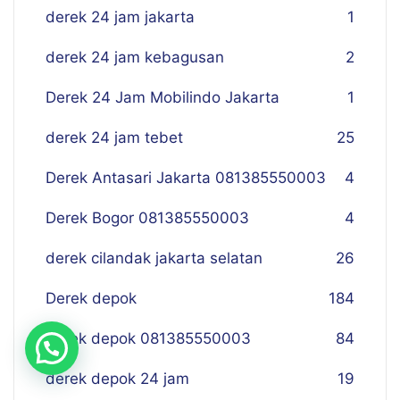
derek 24 jam jakarta
1
derek 24 jam kebagusan
2
Derek 24 Jam Mobilindo Jakarta
1
derek 24 jam tebet
25
Derek Antasari Jakarta 081385550003
4
Derek Bogor 081385550003
4
derek cilandak jakarta selatan
26
Derek depok
184
derek depok 081385550003
84
derek depok 24 jam
19