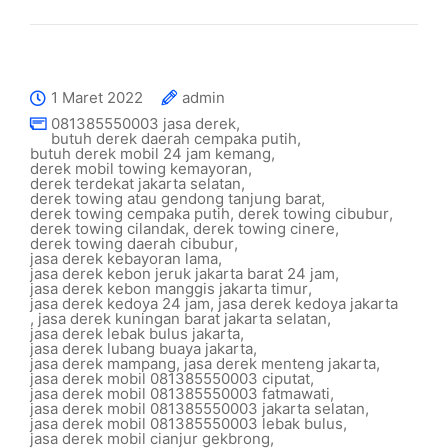
1 Maret 2022
admin
081385550003 jasa derek
,
butuh derek daerah cempaka putih
,
butuh derek mobil 24 jam kemang
,
derek mobil towing kemayoran
,
derek terdekat jakarta selatan
,
derek towing atau gendong tanjung barat
,
derek towing cempaka putih
,
derek towing cibubur
,
derek towing cilandak
,
derek towing cinere
,
derek towing daerah cibubur
,
jasa derek kebayoran lama
,
jasa derek kebon jeruk jakarta barat 24 jam
,
jasa derek kebon manggis jakarta timur
,
jasa derek kedoya 24 jam
,
jasa derek kedoya jakarta
,
jasa derek kuningan barat jakarta selatan
,
jasa derek lebak bulus jakarta
,
jasa derek lubang buaya jakarta
,
jasa derek mampang
,
jasa derek menteng jakarta
,
jasa derek mobil 081385550003 ciputat
,
jasa derek mobil 081385550003 fatmawati
,
jasa derek mobil 081385550003 jakarta selatan
,
jasa derek mobil 081385550003 lebak bulus
,
jasa derek mobil cianjur gekbrong
,