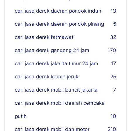
cari jasa derek daerah pondok indah
13
cari jasa derek daerah pondok pinang
5
cari jasa derek fatmawati
32
cari jasa derek gendong 24 jam
170
cari jasa derek jakarta timur 24 jam
17
cari jasa derek kebon jeruk
25
cari jasa derek mobil buncit jakarta
7
cari jasa derek mobil daerah cempaka
putih
10
cari jasa derek mobil dan motor
210