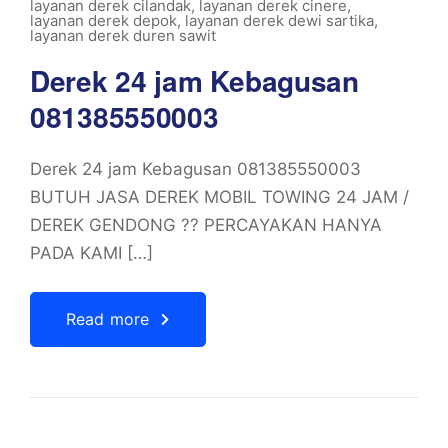
layanan derek cilandak
,
layanan derek cinere
,
layanan derek depok
,
layanan derek dewi sartika
,
layanan derek duren sawit
Derek 24 jam Kebagusan
081385550003
Derek 24 jam Kebagusan 081385550003
BUTUH JASA DEREK MOBIL TOWING 24 JAM /
DEREK GENDONG ?? PERCAYAKAN HANYA
PADA KAMI […]
Read more