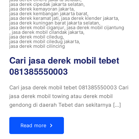
jasa derek cipedak jakarta selatan
,
jasa derek kemayoran jakarta
,
jasa derek kembangan jakarta barat
,
jasa derek keramat jati
,
jasa derek klender jakarta
,
jasa derek kuningan barat jakarta selatan
,
jasa derek mobil ciganjur
,
jasa derek mobil cijantung
,
jasa derek mobil cilandak jakarta
,
jasa derek mobil ciledug
,
jasa derek mobil ciledug jakarta
,
jasa derek mobil cilincing
Cari jasa derek mobil tebet
081385550003
Cari jasa derek mobil tebet 081385550003 Cari
jasa derek mobil towing atau derek mobil
gendong di daerah Tebet dan sekitarnya […]
Read more