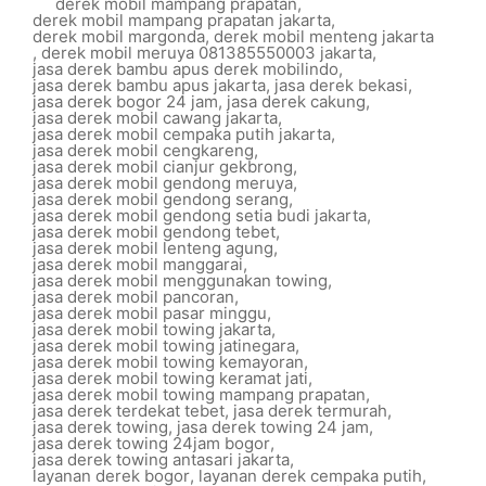
derek mobil mampang prapatan
,
derek mobil mampang prapatan jakarta
,
derek mobil margonda
,
derek mobil menteng jakarta
,
derek mobil meruya 081385550003 jakarta
,
jasa derek bambu apus derek mobilindo
,
jasa derek bambu apus jakarta
,
jasa derek bekasi
,
jasa derek bogor 24 jam
,
jasa derek cakung
,
jasa derek mobil cawang jakarta
,
jasa derek mobil cempaka putih jakarta
,
jasa derek mobil cengkareng
,
jasa derek mobil cianjur gekbrong
,
jasa derek mobil gendong meruya
,
jasa derek mobil gendong serang
,
jasa derek mobil gendong setia budi jakarta
,
jasa derek mobil gendong tebet
,
jasa derek mobil lenteng agung
,
jasa derek mobil manggarai
,
jasa derek mobil menggunakan towing
,
jasa derek mobil pancoran
,
jasa derek mobil pasar minggu
,
jasa derek mobil towing jakarta
,
jasa derek mobil towing jatinegara
,
jasa derek mobil towing kemayoran
,
jasa derek mobil towing keramat jati
,
jasa derek mobil towing mampang prapatan
,
jasa derek terdekat tebet
,
jasa derek termurah
,
jasa derek towing
,
jasa derek towing 24 jam
,
jasa derek towing 24jam bogor
,
jasa derek towing antasari jakarta
,
layanan derek bogor
,
layanan derek cempaka putih
,