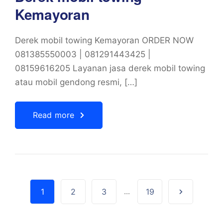
Kemayoran
Derek mobil towing Kemayoran ORDER NOW
081385550003 | 081291443425 |
08159616205 Layanan jasa derek mobil towing
atau mobil gendong resmi, […]
Read more
1
2
3
...
19