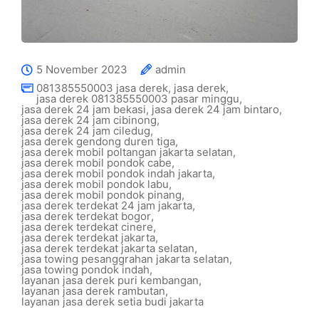
5 November 2023
admin
081385550003 jasa derek
,
jasa derek
,
jasa derek 081385550003 pasar minggu
,
jasa derek 24 jam bekasi
,
jasa derek 24 jam bintaro
,
jasa derek 24 jam cibinong
,
jasa derek 24 jam ciledug
,
jasa derek gendong duren tiga
,
jasa derek mobil poltangan jakarta selatan
,
jasa derek mobil pondok cabe
,
jasa derek mobil pondok indah jakarta
,
jasa derek mobil pondok labu
,
jasa derek mobil pondok pinang
,
jasa derek terdekat 24 jam jakarta
,
jasa derek terdekat bogor
,
jasa derek terdekat cinere
,
jasa derek terdekat jakarta
,
jasa derek terdekat jakarta selatan
,
jasa towing pesanggrahan jakarta selatan
,
jasa towing pondok indah
,
layanan jasa derek puri kembangan
,
layanan jasa derek rambutan
,
layanan jasa derek setia budi jakarta