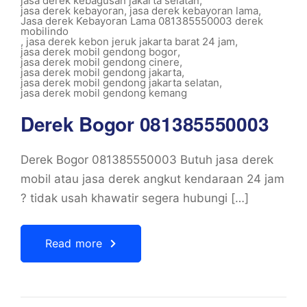
jasa derek kebagusan jakarta selatan
,
jasa derek kebayoran
,
jasa derek kebayoran lama
,
Jasa derek Kebayoran Lama 081385550003 derek
mobilindo
,
jasa derek kebon jeruk jakarta barat 24 jam
,
jasa derek mobil gendong bogor
,
jasa derek mobil gendong cinere
,
jasa derek mobil gendong jakarta
,
jasa derek mobil gendong jakarta selatan
,
jasa derek mobil gendong kemang
Derek Bogor 081385550003
Derek Bogor 081385550003 Butuh jasa derek
mobil atau jasa derek angkut kendaraan 24 jam
? tidak usah khawatir segera hubungi […]
Read more