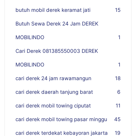
butuh mobil derek keramat jati
15
Butuh Sewa Derek 24 Jam DEREK
MOBILINDO
1
Cari Derek 081385550003 DEREK
MOBILINDO
1
cari derek 24 jam rawamangun
18
cari derek daerah tanjung barat
6
cari derek mobil towing ciputat
11
cari derek mobil towing pasar minggu
45
cari derek terdekat kebayoran jakarta
19