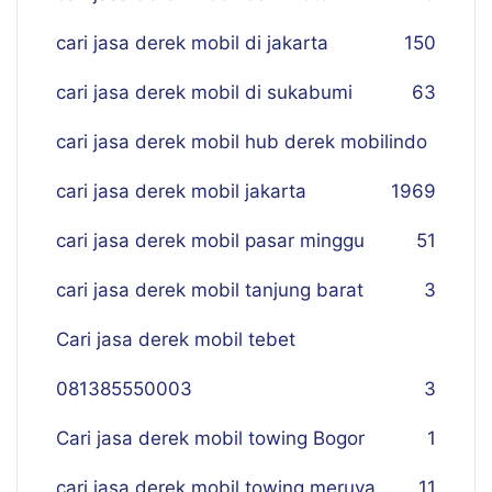
cari jasa derek mobil di jakarta
150
cari jasa derek mobil di sukabumi
63
cari jasa derek mobil hub derek mobilindo
cari jasa derek mobil jakarta
19
69
cari jasa derek mobil pasar minggu
51
cari jasa derek mobil tanjung barat
3
Cari jasa derek mobil tebet
081385550003
3
Cari jasa derek mobil towing Bogor
1
cari jasa derek mobil towing meruya
11