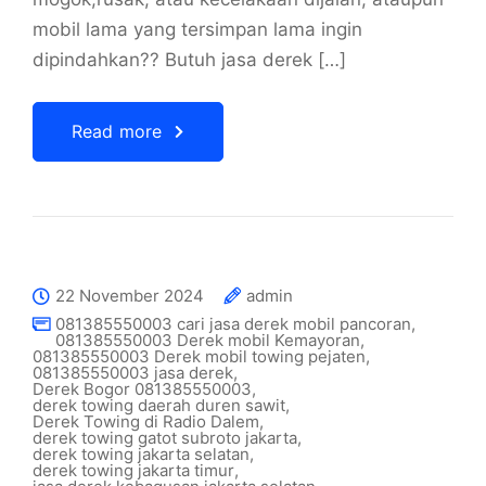
mobil lama yang tersimpan lama ingin
dipindahkan?? Butuh jasa derek […]
Read more
22 November 2024
admin
081385550003 cari jasa derek mobil pancoran
,
081385550003 Derek mobil Kemayoran
,
081385550003 Derek mobil towing pejaten
,
081385550003 jasa derek
,
Derek Bogor 081385550003
,
derek towing daerah duren sawit
,
Derek Towing di Radio Dalem
,
derek towing gatot subroto jakarta
,
derek towing jakarta selatan
,
derek towing jakarta timur
,