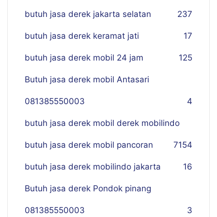
butuh jasa derek jakarta selatan
237
butuh jasa derek keramat jati
17
butuh jasa derek mobil 24 jam
125
Butuh jasa derek mobil Antasari
081385550003
4
butuh jasa derek mobil derek mobilindo
butuh jasa derek mobil pancoran
7
154
butuh jasa derek mobilindo jakarta
16
Butuh jasa derek Pondok pinang
081385550003
3