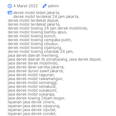
4 Maret 2022
admin
derek mobil tebet jakarta
,
derek mobil terdekat 24 jam jakarta
,
derek mobil terdekat depok
,
derek mobil terdekat jakarta
,
derek mobil towing 24 jam derek mobilindo
,
derek mobil towing bambu apus
,
derek mobil towing buncit
,
derek mobil towing cempaka putih
,
derek mobil towing cibubur
,
derek mobil towing cijantung
,
derek mobil towing cilandak 24 jam
,
jasa derek daerah menteng
,
jasa derek daerah tb simatupang
,
jasa derek depok
,
jasa derek derek mobilindo
,
jasa derek dewi sartika jakarta
,
jasa derek duren sawit jakarta
,
jasa derek mobil ragunan
,
jasa derek mobil rawamangun
,
jasa derek mobil semanggi
,
jasa derek mobil setiabudi
,
jasa derek mobil sukabumi
,
jasa derek mobil sukaraja
,
jasa derek towing 24jam bogor
,
layanan jasa derek cinere
,
layanan jasa derek cipayung
,
layanan jasa derek ciputat
,
layanan jasa derek condet
,