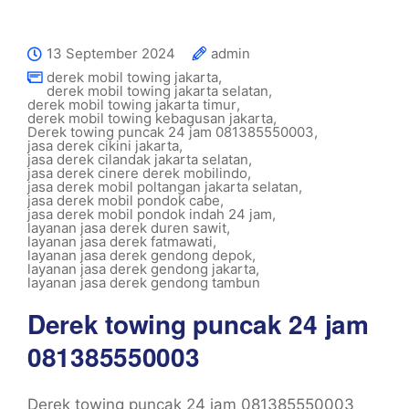
13 September 2024
admin
derek mobil towing jakarta
,
derek mobil towing jakarta selatan
,
derek mobil towing jakarta timur
,
derek mobil towing kebagusan jakarta
,
Derek towing puncak 24 jam 081385550003
,
jasa derek cikini jakarta
,
jasa derek cilandak jakarta selatan
,
jasa derek cinere derek mobilindo
,
jasa derek mobil poltangan jakarta selatan
,
jasa derek mobil pondok cabe
,
jasa derek mobil pondok indah 24 jam
,
layanan jasa derek duren sawit
,
layanan jasa derek fatmawati
,
layanan jasa derek gendong depok
,
layanan jasa derek gendong jakarta
,
layanan jasa derek gendong tambun
Derek towing puncak 24 jam
081385550003
Derek towing puncak 24 jam 081385550003