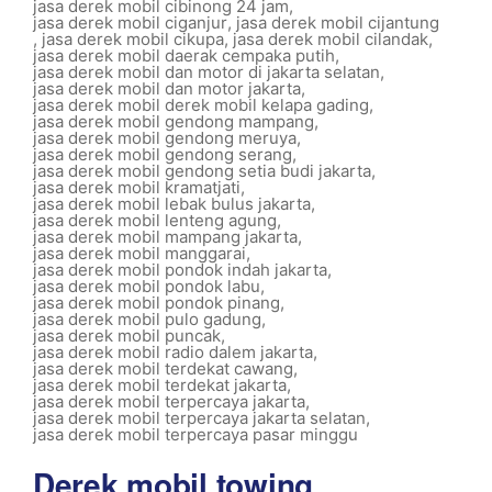
jasa derek mobil cibinong 24 jam
,
jasa derek mobil ciganjur
,
jasa derek mobil cijantung
,
jasa derek mobil cikupa
,
jasa derek mobil cilandak
,
jasa derek mobil daerak cempaka putih
,
jasa derek mobil dan motor di jakarta selatan
,
jasa derek mobil dan motor jakarta
,
jasa derek mobil derek mobil kelapa gading
,
jasa derek mobil gendong mampang
,
jasa derek mobil gendong meruya
,
jasa derek mobil gendong serang
,
jasa derek mobil gendong setia budi jakarta
,
jasa derek mobil kramatjati
,
jasa derek mobil lebak bulus jakarta
,
jasa derek mobil lenteng agung
,
jasa derek mobil mampang jakarta
,
jasa derek mobil manggarai
,
jasa derek mobil pondok indah jakarta
,
jasa derek mobil pondok labu
,
jasa derek mobil pondok pinang
,
jasa derek mobil pulo gadung
,
jasa derek mobil puncak
,
jasa derek mobil radio dalem jakarta
,
jasa derek mobil terdekat cawang
,
jasa derek mobil terdekat jakarta
,
jasa derek mobil terpercaya jakarta
,
jasa derek mobil terpercaya jakarta selatan
,
jasa derek mobil terpercaya pasar minggu
Derek mobil towing