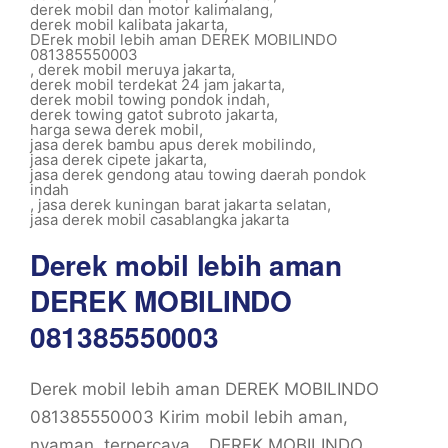
derek mobil dan motor kalimalang
,
derek mobil kalibata jakarta
,
DErek mobil lebih aman DEREK MOBILINDO
081385550003
,
derek mobil meruya jakarta
,
derek mobil terdekat 24 jam jakarta
,
derek mobil towing pondok indah
,
derek towing gatot subroto jakarta
,
harga sewa derek mobil
,
jasa derek bambu apus derek mobilindo
,
jasa derek cipete jakarta
,
jasa derek gendong atau towing daerah pondok
indah
,
jasa derek kuningan barat jakarta selatan
,
jasa derek mobil casablangka jakarta
Derek mobil lebih aman
DEREK MOBILINDO
081385550003
Derek mobil lebih aman DEREK MOBILINDO
081385550003 Kirim mobil lebih aman,
nyaman, terpercaya… DEREK MOBILINDO