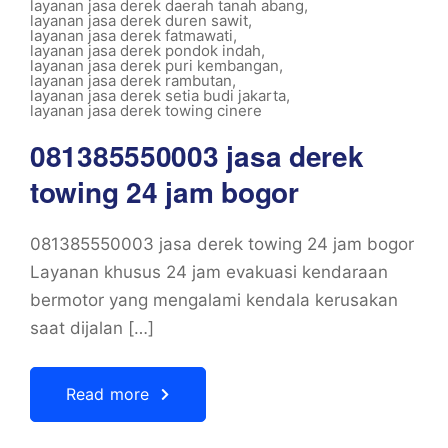
layanan jasa derek daerah tanah abang
,
layanan jasa derek duren sawit
,
layanan jasa derek fatmawati
,
layanan jasa derek pondok indah
,
layanan jasa derek puri kembangan
,
layanan jasa derek rambutan
,
layanan jasa derek setia budi jakarta
,
layanan jasa derek towing cinere
081385550003 jasa derek
towing 24 jam bogor
081385550003 jasa derek towing 24 jam bogor
Layanan khusus 24 jam evakuasi kendaraan
bermotor yang mengalami kendala kerusakan
saat dijalan […]
Read more