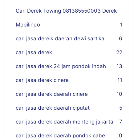
Cari Derek Towing 081385550003 Derek
Mobilindo
1
cari jasa dereik daerah dewi sartika
6
cari jasa derek
22
cari jasa derek 24 jam pondok indah
13
cari jasa derek cinere
11
cari jasa derek daerah cinere
10
cari jasa derek daerah ciputat
5
cari jasa derek daerah menteng jakarta
7
cari jasa derek daerah pondok cabe
10