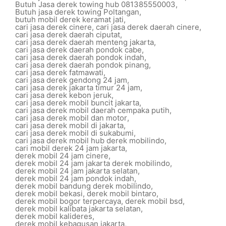
Butuh Jasa derek towing hub 081385550003
,
Butuh jasa derek towing Poltangan
,
butuh mobil derek keramat jati
,
cari jasa derek cinere
,
cari jasa derek daerah cinere
,
cari jasa derek daerah ciputat
,
cari jasa derek daerah menteng jakarta
,
cari jasa derek daerah pondok cabe
,
cari jasa derek daerah pondok indah
,
cari jasa derek daerah pondok pinang
,
cari jasa derek fatmawati
,
cari jasa derek gendong 24 jam
,
cari jasa derek jakarta timur 24 jam
,
cari jasa derek kebon jeruk
,
cari jasa derek mobil buncit jakarta
,
cari jasa derek mobil daerah cempaka putih
,
cari jasa derek mobil dan motor
,
cari jasa derek mobil di jakarta
,
cari jasa derek mobil di sukabumi
,
cari jasa derek mobil hub derek mobilindo
,
cari mobil derek 24 jam jakarta
,
derek mobil 24 jam cinere
,
derek mobil 24 jam jakarta derek mobilindo
,
derek mobil 24 jam jakarta selatan
,
derek mobil 24 jam pondok indah
,
derek mobil bandung derek mobilindo
,
derek mobil bekasi
,
derek mobil bintaro
,
derek mobil bogor terpercaya
,
derek mobil bsd
,
derek mobil kalibata jakarta selatan
,
derek mobil kalideres
,
derek mobil kebagusan jakarta
,