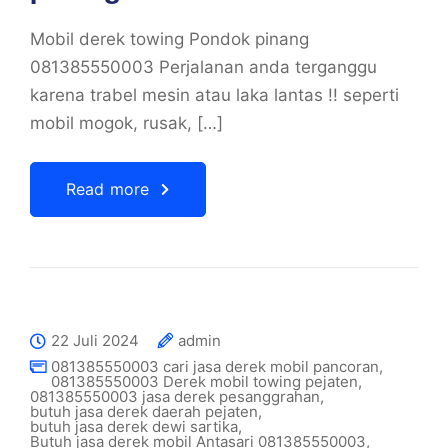
Mobil derek towing Pondok pinang
081385550003 Perjalanan anda terganggu
karena trabel mesin atau laka lantas !! seperti
mobil mogok, rusak, […]
Read more
22 Juli 2024
admin
081385550003 cari jasa derek mobil pancoran
,
081385550003 Derek mobil towing pejaten
,
081385550003 jasa derek pesanggrahan
,
butuh jasa derek daerah pejaten
,
butuh jasa derek dewi sartika
,
Butuh jasa derek mobil Antasari 081385550003
,