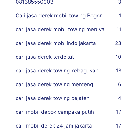
081385550003
3
Cari jasa derek mobil towing Bogor
1
cari jasa derek mobil towing meruya
11
cari jasa derek mobilindo jakarta
23
cari jasa derek terdekat
10
cari jasa derek towing kebagusan
18
cari jasa derek towing menteng
6
cari jasa derek towing pejaten
4
cari mobil depok cempaka putih
17
cari mobil derek 24 jam jakarta
17