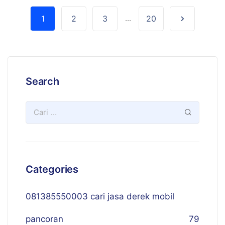
1
2
3
...
20
Search
Categories
081385550003 cari jasa derek mobil
pancoran
79