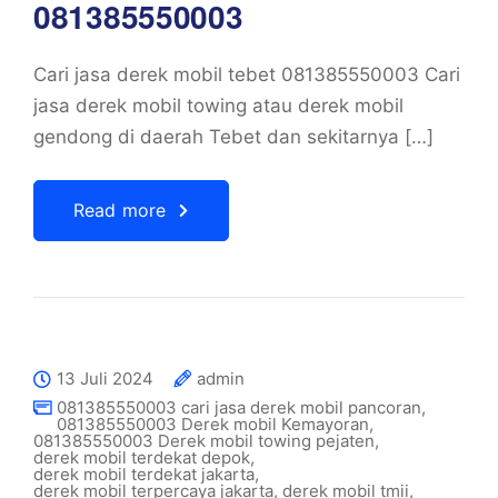
081385550003
Cari jasa derek mobil tebet 081385550003 Cari
jasa derek mobil towing atau derek mobil
gendong di daerah Tebet dan sekitarnya […]
Read more
13 Juli 2024
admin
081385550003 cari jasa derek mobil pancoran
,
081385550003 Derek mobil Kemayoran
,
081385550003 Derek mobil towing pejaten
,
derek mobil terdekat depok
,
derek mobil terdekat jakarta
,
derek mobil terpercaya jakarta
,
derek mobil tmii
,