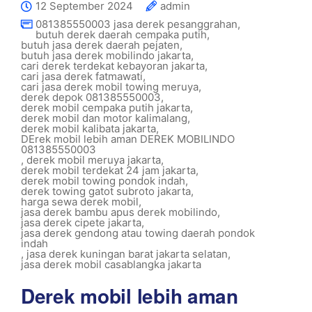
12 September 2024
admin
081385550003 jasa derek pesanggrahan
,
butuh derek daerah cempaka putih
,
butuh jasa derek daerah pejaten
,
butuh jasa derek mobilindo jakarta
,
cari derek terdekat kebayoran jakarta
,
cari jasa derek fatmawati
,
cari jasa derek mobil towing meruya
,
derek depok 081385550003
,
derek mobil cempaka putih jakarta
,
derek mobil dan motor kalimalang
,
derek mobil kalibata jakarta
,
DErek mobil lebih aman DEREK MOBILINDO
081385550003
,
derek mobil meruya jakarta
,
derek mobil terdekat 24 jam jakarta
,
derek mobil towing pondok indah
,
derek towing gatot subroto jakarta
,
harga sewa derek mobil
,
jasa derek bambu apus derek mobilindo
,
jasa derek cipete jakarta
,
jasa derek gendong atau towing daerah pondok
indah
,
jasa derek kuningan barat jakarta selatan
,
jasa derek mobil casablangka jakarta
Derek mobil lebih aman