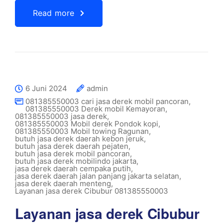
Read more
6 Juni 2024
admin
081385550003 cari jasa derek mobil pancoran
,
081385550003 Derek mobil Kemayoran
,
081385550003 jasa derek
,
081385550003 Mobil derek Pondok kopi
,
081385550003 Mobil towing Ragunan
,
butuh jasa derek daerah kebon jeruk
,
butuh jasa derek daerah pejaten
,
butuh jasa derek mobil pancoran
,
butuh jasa derek mobilindo jakarta
,
jasa derek daerah cempaka putih
,
jasa derek daerah jalan panjang jakarta selatan
,
jasa derek daerah menteng
,
Layanan jasa derek Cibubur 081385550003
Layanan jasa derek Cibubur