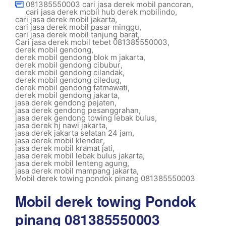
081385550003 cari jasa derek mobil pancoran
,
cari jasa derek mobil hub derek mobilindo
,
cari jasa derek mobil jakarta
,
cari jasa derek mobil pasar minggu
,
cari jasa derek mobil tanjung barat
,
Cari jasa derek mobil tebet 081385550003
,
derek mobil gendong
,
derek mobil gendong blok m jakarta
,
derek mobil gendong cibubur
,
derek mobil gendong cilandak
,
derek mobil gendong ciledug
,
derek mobil gendong fatmawati
,
derek mobil gendong jakarta
,
jasa derek gendong pejaten
,
jasa derek gendong pesanggrahan
,
jasa derek gendong towing lebak bulus
,
jasa derek hj nawi jakarta
,
jasa derek jakarta selatan 24 jam
,
jasa derek mobil klender
,
jasa derek mobil kramat jati
,
jasa derek mobil lebak bulus jakarta
,
jasa derek mobil lenteng agung
,
jasa derek mobil mampang jakarta
,
Mobil derek towing pondok pinang 081385550003
Mobil derek towing Pondok
pinang 081385550003