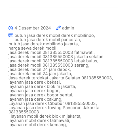
4 Desember 2024
admin
butuh jasa derek mobil derek mobilindo
,
butuh jasa derek mobil pancoran
,
butuh jasa derek mobilindo jakarta
,
harga sewa derek mobil
,
jasa derek mobil 081385550003 fatmawati
,
jasa derek mobil 081385550003 jakarta selatan
,
jasa derek mobil 081385550003 lebak bulus
,
jasa derek mobil 081385550003 serang
,
jasa derek mobil 24 jam depok
,
jasa derek mobil 24 jam jakarta
,
Jasa derek terdekat Jakarta Selatan 081385550003
,
layanan jasa derek bekasi
,
layanan jasa derek blok m jakarta
,
layanan jasa derek bogor
,
layanan jasa derek bogor sentul
,
layanan jasa derek cakung
,
Layanan jasa derek Cibubur 081385550003
,
Layanan jasa derek towing Pancoran Jakarrta
081385550003
,
layanan mobil derek blok m jakarta
,
layanan mobil derek fatmawati
,
layanan mobil derek kemang
,