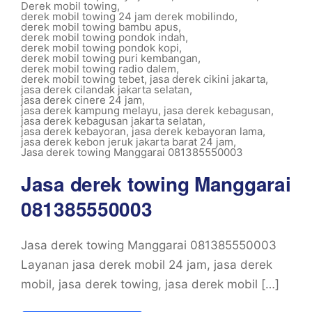
Derek mobil towing
,
derek mobil towing 24 jam derek mobilindo
,
derek mobil towing bambu apus
,
derek mobil towing pondok indah
,
derek mobil towing pondok kopi
,
derek mobil towing puri kembangan
,
derek mobil towing radio dalem
,
derek mobil towing tebet
,
jasa derek cikini jakarta
,
jasa derek cilandak jakarta selatan
,
jasa derek cinere 24 jam
,
jasa derek kampung melayu
,
jasa derek kebagusan
,
jasa derek kebagusan jakarta selatan
,
jasa derek kebayoran
,
jasa derek kebayoran lama
,
jasa derek kebon jeruk jakarta barat 24 jam
,
Jasa derek towing Manggarai 081385550003
Jasa derek towing Manggarai
081385550003
Jasa derek towing Manggarai 081385550003
Layanan jasa derek mobil 24 jam, jasa derek
mobil, jasa derek towing, jasa derek mobil […]