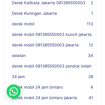
Derek Kalibata Jakarta 081385550003
2
Derek Kuningan Jakarta
1
derek mobil
113
derek mobil 081385550003 buncit jakarta
derek mobil 081385550003 jakarta
12
selatan
34
derek mobil 081385550003 pondok indah
24 jam
28
derek mobil 24 jam bintaro
4
derek mobil 24 jam bintaro jakarta
41