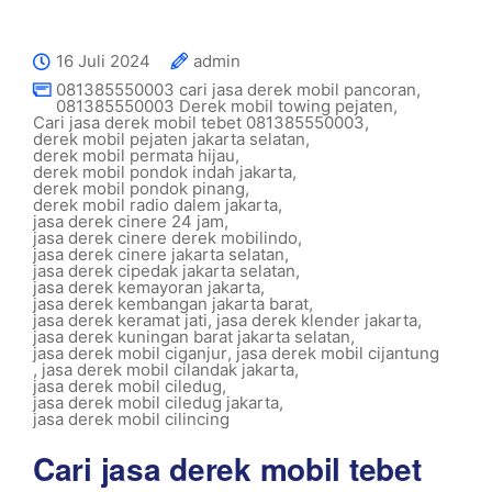
16 Juli 2024
admin
081385550003 cari jasa derek mobil pancoran
,
081385550003 Derek mobil towing pejaten
,
Cari jasa derek mobil tebet 081385550003
,
derek mobil pejaten jakarta selatan
,
derek mobil permata hijau
,
derek mobil pondok indah jakarta
,
derek mobil pondok pinang
,
derek mobil radio dalem jakarta
,
jasa derek cinere 24 jam
,
jasa derek cinere derek mobilindo
,
jasa derek cinere jakarta selatan
,
jasa derek cipedak jakarta selatan
,
jasa derek kemayoran jakarta
,
jasa derek kembangan jakarta barat
,
jasa derek keramat jati
,
jasa derek klender jakarta
,
jasa derek kuningan barat jakarta selatan
,
jasa derek mobil ciganjur
,
jasa derek mobil cijantung
,
jasa derek mobil cilandak jakarta
,
jasa derek mobil ciledug
,
jasa derek mobil ciledug jakarta
,
jasa derek mobil cilincing
Cari jasa derek mobil tebet