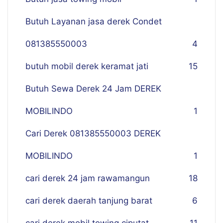
Butuh Layanan jasa derek Condet
081385550003
4
butuh mobil derek keramat jati
15
Butuh Sewa Derek 24 Jam DEREK
MOBILINDO
1
Cari Derek 081385550003 DEREK
MOBILINDO
1
cari derek 24 jam rawamangun
18
cari derek daerah tanjung barat
6