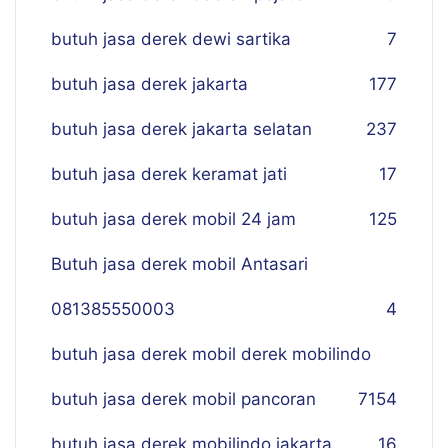
butuh jasa derek dewi sartika
7
butuh jasa derek jakarta
177
butuh jasa derek jakarta selatan
237
butuh jasa derek keramat jati
17
butuh jasa derek mobil 24 jam
125
Butuh jasa derek mobil Antasari
081385550003
4
butuh jasa derek mobil derek mobilindo
butuh jasa derek mobil pancoran
7
154
butuh jasa derek mobilindo jakarta
16