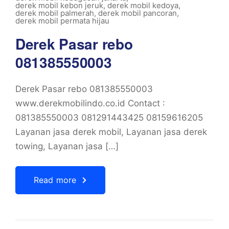
derek mobil kebon jeruk
,
derek mobil kedoya
,
derek mobil palmerah
,
derek mobil pancoran
,
derek mobil permata hijau
Derek Pasar rebo
081385550003
Derek Pasar rebo 081385550003
www.derekmobilindo.co.id Contact :
081385550003 081291443425 08159616205
Layanan jasa derek mobil, Layanan jasa derek
towing, Layanan jasa […]
Read more