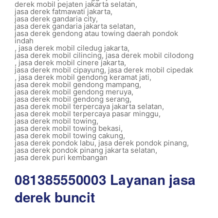
derek mobil pejaten jakarta selatan
,
jasa derek fatmawati jakarta
,
jasa derek gandaria city
,
jasa derek gandaria jakarta selatan
,
jasa derek gendong atau towing daerah pondok
indah
,
jasa derek mobil ciledug jakarta
,
jasa derek mobil cilincing
,
jasa derek mobil cilodong
,
jasa derek mobil cinere jakarta
,
jasa derek mobil cipayung
,
jasa derek mobil cipedak
,
jasa derek mobil gendong keramat jati
,
jasa derek mobil gendong mampang
,
jasa derek mobil gendong meruya
,
jasa derek mobil gendong serang
,
jasa derek mobil terpercaya jakarta selatan
,
jasa derek mobil terpercaya pasar minggu
,
jasa derek mobil towing
,
jasa derek mobil towing bekasi
,
jasa derek mobil towing cakung
,
jasa derek pondok labu
,
jasa derek pondok pinang
,
jasa derek pondok pinang jakarta selatan
,
jasa derek puri kembangan
081385550003 Layanan jasa
derek buncit