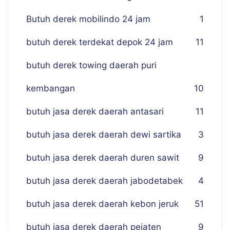
Butuh derek mobilindo 24 jam
1
butuh derek terdekat depok 24 jam
11
butuh derek towing daerah puri
kembangan
10
butuh jasa derek daerah antasari
11
butuh jasa derek daerah dewi sartika
3
butuh jasa derek daerah duren sawit
9
butuh jasa derek daerah jabodetabek
4
butuh jasa derek daerah kebon jeruk
51
butuh jasa derek daerah pejaten
9