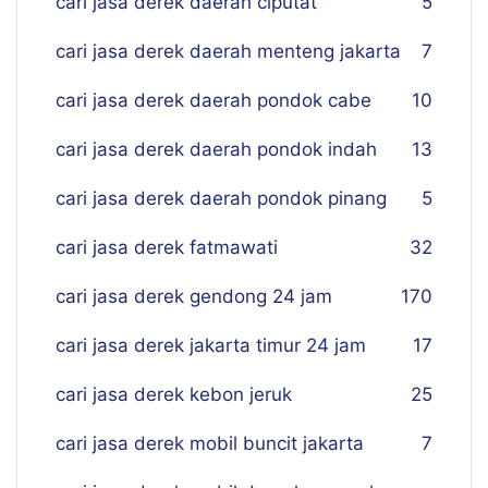
cari jasa derek daerah ciputat
5
cari jasa derek daerah menteng jakarta
7
cari jasa derek daerah pondok cabe
10
cari jasa derek daerah pondok indah
13
cari jasa derek daerah pondok pinang
5
cari jasa derek fatmawati
32
cari jasa derek gendong 24 jam
170
cari jasa derek jakarta timur 24 jam
17
cari jasa derek kebon jeruk
25
cari jasa derek mobil buncit jakarta
7