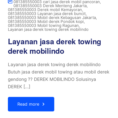
081385550003 cari jasa derek mobil pancoran
,
081385550003 Derek Menteng Jakarta
,
081385550003 Derek mobil Kemayoran
,
081385550003 Layanan jasa derek buncit
,
081385550003 Mobil derek Kebagusan Jakarta
,
081385550003 Mobil derek Pondok kopi
,
081385550003 Mobil towing Ragunan
,
Layanan jasa derek towing derek mobilindo
Layanan jasa derek towing
derek mobilindo
Layanan jasa derek towing derek mobilindo
Butuh jasa derek mobil towing atau mobil derek
gendong ?? DEREK MOBILINDO Solusinya
DEREK […]
Read more