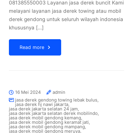
081385550003 Layanan jasa derek buncit Kami
melayani layanan jasa derek towing atau mobil
derek gendong untuk seluruh wilayah indonesia
khususnya […]
Read more
16 Mei 2024
admin
jasa derek gendong towing lebak bulus
,
jasa derek hj nawi jakarta
,
jasa derek jakarta selatan 24 jam
,
jasa derek jakarta selatan derek mobilindo
,
jasa derek mobil gendong kemang
,
jasa derek mobil gendong keramat jati
,
jasa derek mobil gendong mampang
,
jasa derek mobil gendong meruya
,