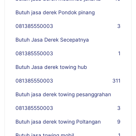
Butuh jasa derek Pondok pinang
081385550003
3
Butuh Jasa Derek Secepatnya
081385550003
1
Butuh Jasa derek towing hub
081385550003
311
Butuh jasa derek towing pesanggrahan
081385550003
3
Butuh jasa derek towing Poltangan
9
Butuh jasa towing mobil
1