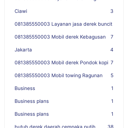
Ciawi
3
081385550003 Layanan jasa derek buncit
081385550003 Mobil derek Kebagusan
7
Jakarta
4
081385550003 Mobil derek Pondok kopi
7
081385550003 Mobil towing Ragunan
5
Business
1
Business plans
1
Business plans
1
butuh derek daerah cempaka putih
38