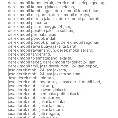
derek mobil kebon jeruk
,
derek mobil kelapa gading
,
derek mobil kemang jakarta selatan
,
derek mobil kembangan
,
derek mobil lebak bulus
,
derek mobil margonda
,
derek mobil meruya
,
derek mobil murah jakarta
,
derek mobil palmerah
,
derek mobil pancoran
,
derek mobil pasar minggu 24 jam
,
derek mobil pejaten jakarta selatan
,
derek mobil permata hijau
,
derek mobil pondok indah
,
derek mobil pondok pinang
,
derek mobil ragunan
,
derek mobil rawa buaya jakarta barat
,
derek mobil rawamangun
,
derek mobil serang
,
derek mobil tangerang
,
derek mobil tb simatupang jakarta
,
derek mobil tebet
,
derek mobil terdekat 24 jam
,
derek mobil tmii
,
jasa derek mobil 24 jam depok
,
jasa derek mobil 24 jam jakarta
,
jasa derek mobil 24 jam jakarta selatan
,
Jasa derek mobil bintaro
,
jasa derek mobil bogor raya
,
jasa derek mobil bsd
,
jasa derek mobil cakung
,
jasa derek mobil cawang jakarta
,
jasa derek mobil cempaka putih jakarta
,
jasa derek mobil cengkareng
,
jasa derek mobil jakarta selatan
,
jasa derek mobil jakarta timur
,
jasa derek mobil jakarta utara
,
jasa derek mobil jati negara
,
jasa derek mobil jati warna
,