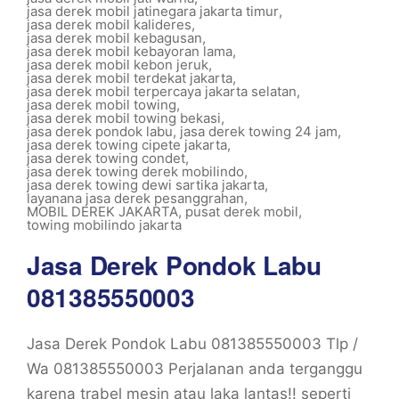
jasa derek mobil jatinegara jakarta timur
,
jasa derek mobil kalideres
,
jasa derek mobil kebagusan
,
jasa derek mobil kebayoran lama
,
jasa derek mobil kebon jeruk
,
jasa derek mobil terdekat jakarta
,
jasa derek mobil terpercaya jakarta selatan
,
jasa derek mobil towing
,
jasa derek mobil towing bekasi
,
jasa derek pondok labu
,
jasa derek towing 24 jam
,
jasa derek towing cipete jakarta
,
jasa derek towing condet
,
jasa derek towing derek mobilindo
,
jasa derek towing dewi sartika jakarta
,
layanana jasa derek pesanggrahan
,
MOBIL DEREK JAKARTA
,
pusat derek mobil
,
towing mobilindo jakarta
Jasa Derek Pondok Labu
081385550003
Jasa Derek Pondok Labu 081385550003 Tlp /
Wa 081385550003 Perjalanan anda terganggu
karena trabel mesin atau laka lantas!! seperti