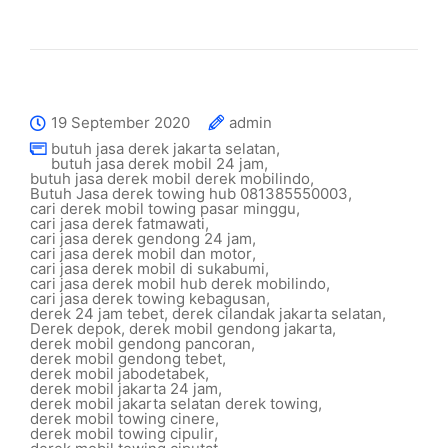
19 September 2020
admin
butuh jasa derek jakarta selatan
,
butuh jasa derek mobil 24 jam
,
butuh jasa derek mobil derek mobilindo
,
Butuh Jasa derek towing hub 081385550003
,
cari derek mobil towing pasar minggu
,
cari jasa derek fatmawati
,
cari jasa derek gendong 24 jam
,
cari jasa derek mobil dan motor
,
cari jasa derek mobil di sukabumi
,
cari jasa derek mobil hub derek mobilindo
,
cari jasa derek towing kebagusan
,
derek 24 jam tebet
,
derek cilandak jakarta selatan
,
Derek depok
,
derek mobil gendong jakarta
,
derek mobil gendong pancoran
,
derek mobil gendong tebet
,
derek mobil jabodetabek
,
derek mobil jakarta 24 jam
,
derek mobil jakarta selatan derek towing
,
derek mobil towing cinere
,
derek mobil towing cipulir
,