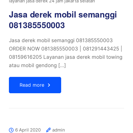
layanan jasa derek 24 jam jakarta selatan
Jasa derek mobil semanggi
081385550003
Jasa derek mobil semanggi 081385550003
ORDER NOW 081385550003 | 081291443425 |
08159616205 Layanan jasa derek mobil towing
atau mobil gendong […]
Read more
6 April 2020
admin