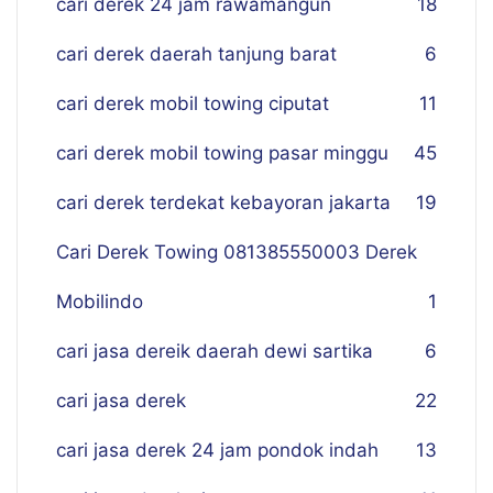
cari derek 24 jam rawamangun
18
cari derek daerah tanjung barat
6
cari derek mobil towing ciputat
11
cari derek mobil towing pasar minggu
45
cari derek terdekat kebayoran jakarta
19
Cari Derek Towing 081385550003 Derek
Mobilindo
1
cari jasa dereik daerah dewi sartika
6
cari jasa derek
22
cari jasa derek 24 jam pondok indah
13