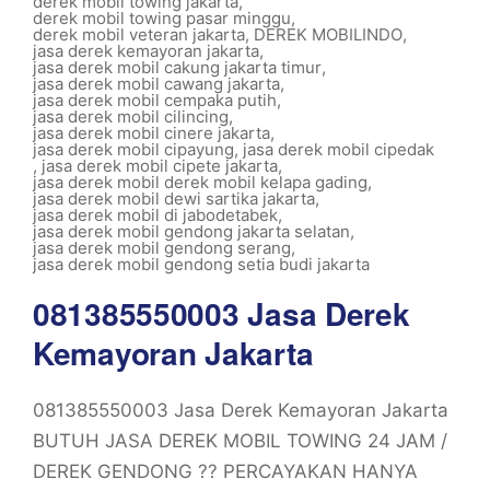
derek mobil towing jakarta
,
derek mobil towing pasar minggu
,
derek mobil veteran jakarta
,
DEREK MOBILINDO
,
jasa derek kemayoran jakarta
,
jasa derek mobil cakung jakarta timur
,
jasa derek mobil cawang jakarta
,
jasa derek mobil cempaka putih
,
jasa derek mobil cilincing
,
jasa derek mobil cinere jakarta
,
jasa derek mobil cipayung
,
jasa derek mobil cipedak
,
jasa derek mobil cipete jakarta
,
jasa derek mobil derek mobil kelapa gading
,
jasa derek mobil dewi sartika jakarta
,
jasa derek mobil di jabodetabek
,
jasa derek mobil gendong jakarta selatan
,
jasa derek mobil gendong serang
,
jasa derek mobil gendong setia budi jakarta
081385550003 Jasa Derek
Kemayoran Jakarta
081385550003 Jasa Derek Kemayoran Jakarta
BUTUH JASA DEREK MOBIL TOWING 24 JAM /
DEREK GENDONG ?? PERCAYAKAN HANYA