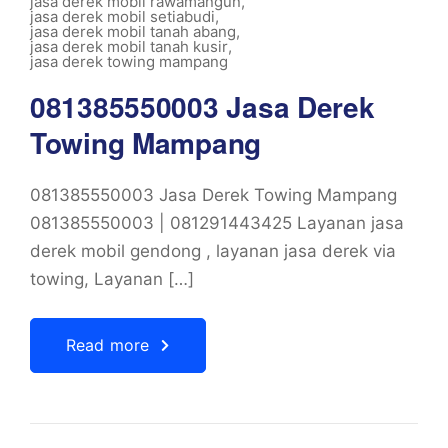
jasa derek mobil rawamangun
,
jasa derek mobil setiabudi
,
jasa derek mobil tanah abang
,
jasa derek mobil tanah kusir
,
jasa derek towing mampang
081385550003 Jasa Derek
Towing Mampang
081385550003 Jasa Derek Towing Mampang
081385550003 | 081291443425 Layanan jasa
derek mobil gendong , layanan jasa derek via
towing, Layanan […]
Read more