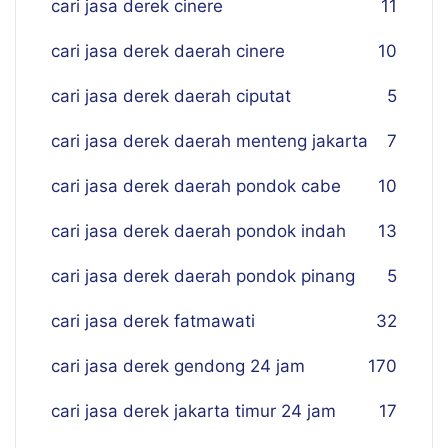
cari jasa derek cinere
11
cari jasa derek daerah cinere
10
cari jasa derek daerah ciputat
5
cari jasa derek daerah menteng jakarta
7
cari jasa derek daerah pondok cabe
10
cari jasa derek daerah pondok indah
13
cari jasa derek daerah pondok pinang
5
cari jasa derek fatmawati
32
cari jasa derek gendong 24 jam
170
cari jasa derek jakarta timur 24 jam
17