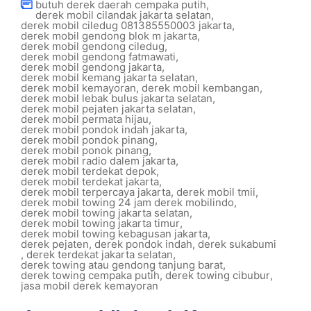
butuh derek daerah cempaka putih
,
derek mobil cilandak jakarta selatan
,
derek mobil ciledug 081385550003 jakarta
,
derek mobil gendong blok m jakarta
,
derek mobil gendong ciledug
,
derek mobil gendong fatmawati
,
derek mobil gendong jakarta
,
derek mobil kemang jakarta selatan
,
derek mobil kemayoran
,
derek mobil kembangan
,
derek mobil lebak bulus jakarta selatan
,
derek mobil pejaten jakarta selatan
,
derek mobil permata hijau
,
derek mobil pondok indah jakarta
,
derek mobil pondok pinang
,
derek mobil ponok pinang
,
derek mobil radio dalem jakarta
,
derek mobil terdekat depok
,
derek mobil terdekat jakarta
,
derek mobil terpercaya jakarta
,
derek mobil tmii
,
derek mobil towing 24 jam derek mobilindo
,
derek mobil towing jakarta selatan
,
derek mobil towing jakarta timur
,
derek mobil towing kebagusan jakarta
,
derek pejaten
,
derek pondok indah
,
derek sukabumi
,
derek terdekat jakarta selatan
,
derek towing atau gendong tanjung barat
,
derek towing cempaka putih
,
derek towing cibubur
,
jasa mobil derek kemayoran