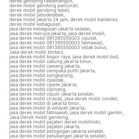
derek gendong rawamangun
,
derek mobil gendong pancoran
,
derek mobil gendong tebet
,
derek mobil jabodetabek
,
derek mobil jakarta 24 jam
,
derek mobil kalideres
,
derek mobil kebagusan
,
jasa derek kebagusan jakarta selatan
,
jasa derek meruya jakarta
,
jasa derek mobil
,
jasa derek mobil 081385550003 ciputat
,
jasa derek mobil 081385550003 fatmawati
,
jasa derek mobil 081385550003 lebak bulus
,
Jasa derek mobil bintaro
,
jasa derek mobil bogor raya
,
jasa derek mobil bsd
,
jasa derek mobil cakung jakarta timur
,
jasa derek mobil cawang jakarta
,
jasa derek mobil cempaka putih jakarta
,
jasa derek mobil cengkareng
,
jasa derek mobil cipedak
,
jasa derek mobil cipete jakarta
,
jasa derek mobil cipinang
,
jasa derek mobil cipulir jakarta selatan
,
jasa derek mobil ciracas
,
jasa derek mobil condet
,
jasa derek mobil di jakarta timur
,
jasa derek mobil di wilayah jakarta
,
jasa derek mobil fatmawati
,
jasa derek mobil gambir
,
Jasa Derek mobil gendong
,
jasa derek mobil pejaten derek mobilindo
,
jasa derek mobil pejaten jakarta
,
jasa derek mobil petogogan jakarta selatan
,
jasa derek mobil petukangan jakarta selatan
,