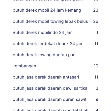
butuh derek mobil 24 jam kemang
23
butuh derek mobil towing lebak bulus
26
Butuh derek mobilindo 24 jam
1
butuh derek terdekat depok 24 jam
11
butuh derek towing daerah puri
kembangan
10
butuh jasa derek daerah antasari
11
butuh jasa derek daerah dewi sartika
3
butuh jasa derek daerah duren sawit
9
butuh jasa derek daerah jabodetabek
4