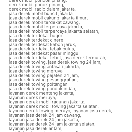
derek mobil pondok pinang
,
derek mobil ponok pinang
,
derek mobil radio dalem jakarta
,
jasa derek mobil buncit jakarta
,
jasa derek mobil cakung jakarta timur
,
jasa derek mobil terdekat cawang
,
jasa derek mobil terpercaya jakarta
,
jasa derek mobil terpercaya jakarta selatan
,
jasa derek terdekat bogor
,
jasa derek terdekat cinere
,
jasa derek terdekat kebon jeruk
,
jasa derek terdekat lebak bulus
,
jasa derek terdekat pasar minggu
,
jasa derek terdekat tebet
,
jasa derek termurah
,
jasa derek towing
,
jasa derek towing 24 jam
,
jasa derek towing antasari jakarta
,
jasa derek towing meruya
,
jasa derek towing pejaten 24 jam
,
jasa derek towing pesanggrahan
,
jasa derek towing poltangan
,
jasa derek towing pondok indah
,
layanan derek menteng jakarta
,
layanan derek meruya
,
layanan derek mobil ragunan jakarta
,
layanan derek mobil towing jakarta selatan
,
layanan derek towing meruya
,
layanan jasa derek
,
layanan jasa derek 24 jam cawang
,
layanan jasa derek 24 jam jakarta
,
layanan jasa derek 24 jam jakarta selatan
,
layanan jasa derek antam
,