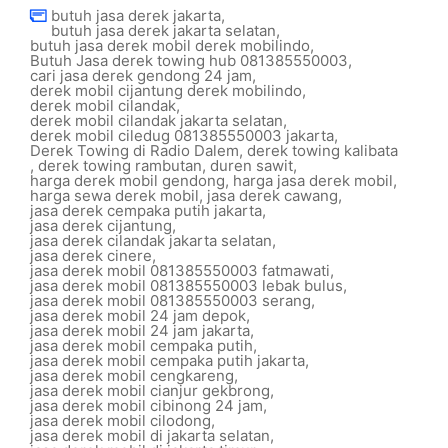
butuh jasa derek jakarta
,
butuh jasa derek jakarta selatan
,
butuh jasa derek mobil derek mobilindo
,
Butuh Jasa derek towing hub 081385550003
,
cari jasa derek gendong 24 jam
,
derek mobil cijantung derek mobilindo
,
derek mobil cilandak
,
derek mobil cilandak jakarta selatan
,
derek mobil ciledug 081385550003 jakarta
,
Derek Towing di Radio Dalem
,
derek towing kalibata
,
derek towing rambutan
,
duren sawit
,
harga derek mobil gendong
,
harga jasa derek mobil
,
harga sewa derek mobil
,
jasa derek cawang
,
jasa derek cempaka putih jakarta
,
jasa derek cijantung
,
jasa derek cilandak jakarta selatan
,
jasa derek cinere
,
jasa derek mobil 081385550003 fatmawati
,
jasa derek mobil 081385550003 lebak bulus
,
jasa derek mobil 081385550003 serang
,
jasa derek mobil 24 jam depok
,
jasa derek mobil 24 jam jakarta
,
jasa derek mobil cempaka putih
,
jasa derek mobil cempaka putih jakarta
,
jasa derek mobil cengkareng
,
jasa derek mobil cianjur gekbrong
,
jasa derek mobil cibinong 24 jam
,
jasa derek mobil cilodong
,
jasa derek mobil di jakarta selatan
,