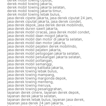
derek mobil towing ciputat
,
derek mobil towing jakarta
,
derek mobil towing jakarta selatan
,
derek mobil towing jakarta timur
,
derek mobil towing lebak bulus
,
jasa derek cipete jakarta
,
jasa derek ciputat 24 jam
,
jasa derek ciputat jakarta
,
jasa derek condet
,
jasa derek depok
,
jasa derek derek mobilindo
,
jasa derek duren sawit jakarta
,
jasa derek mobil ciracas
,
jasa derek mobil condet
,
jasa derek mobil daan mogot jakarta
,
jasa derek mobil dan motor di jakarta selatan
,
jasa derek mobil dan motor jakarta
,
jasa derek mobil pejaten derek mobilindo
,
jasa derek mobil pejaten jakarta
,
jasa derek mobil petogogan jakarta selatan
,
jasa derek mobil petukangan jakarta selatan
,
jasa derek mobil poltangan
,
jasa derek mobil semanggi
,
jasa derek towing kalibata jakarta
,
jasa derek towing lebak bulus
,
jasa derek towing mampang
,
jasa derek towing margonda depok
,
jasa derek towing menteng
,
jasa derek towing meruya
,
jasa derek towing pesanggrahan
,
layanan derek cinere
,
layanan derek depok
,
layanan derek jakarta selatan
,
layanan derek lebak bulus
,
layanan jasa derek
,
layanan jasa derek 24 jam jakarta
,