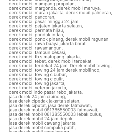
derek mobil mampang prapatan
,
derek mobil margonda
,
derek mobil meruya
,
derek mobil murah jakarta
,
derek mobil palmerah
,
derek mobil pancoran
,
derek mobil pasar minggu 24 jam
,
derek mobil pejaten jakarta selatan
,
derek mobil permata hijau
,
derek mobil pondok indah
,
derek mobil ponok pinang
,
derek mobil ragunan
,
derek mobil rawa buaya jakarta barat
,
derek mobil rawamangun
,
derek mobil tambun bekasi
,
derek mobil tb simatupang jakarta
,
derek mobil tebet
,
derek mobil terdekat
,
derek mobil terdekat 24 jam
,
Derek mobil towing
,
derek mobil towing 24 jam derek mobilindo
,
derek mobil towing cibubur
,
derek mobil towing cipulir
,
derek mobil towing jakarta
,
derek mobil veteran jakarta
,
derek mobilindo pasar rebo jakarta
,
jasa derek 24 jam cibinong
,
jasa derek cipedak jakarta selatan
,
jasa derek ciputat
,
jasa derek fatmawati
,
jasa derek mobil 081385550003 fatmawati
,
jasa derek mobil 081385550003 lebak bulus
,
jasa derek mobil 24 jam depok
,
jasa derek mobil cawang jakarta
,
jasa derek mobil cempaka putih
,
jasa derek mobil cengkareng
,