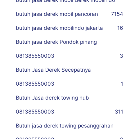
butuh jasa derek mobil derek mobilindo
butuh jasa derek mobil pancoran
7
154
butuh jasa derek mobilindo jakarta
16
Butuh jasa derek Pondok pinang
081385550003
3
Butuh Jasa Derek Secepatnya
081385550003
1
Butuh Jasa derek towing hub
081385550003
311
Butuh jasa derek towing pesanggrahan