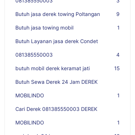
081385550003
3
Butuh jasa derek towing Poltangan
9
Butuh jasa towing mobil
1
Butuh Layanan jasa derek Condet
081385550003
4
butuh mobil derek keramat jati
15
Butuh Sewa Derek 24 Jam DEREK
MOBILINDO
1
Cari Derek 081385550003 DEREK
MOBILINDO
1