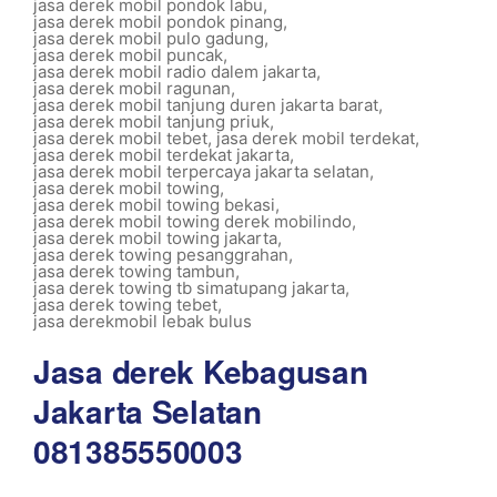
jasa derek mobil pondok labu
,
jasa derek mobil pondok pinang
,
jasa derek mobil pulo gadung
,
jasa derek mobil puncak
,
jasa derek mobil radio dalem jakarta
,
jasa derek mobil ragunan
,
jasa derek mobil tanjung duren jakarta barat
,
jasa derek mobil tanjung priuk
,
jasa derek mobil tebet
,
jasa derek mobil terdekat
,
jasa derek mobil terdekat jakarta
,
jasa derek mobil terpercaya jakarta selatan
,
jasa derek mobil towing
,
jasa derek mobil towing bekasi
,
jasa derek mobil towing derek mobilindo
,
jasa derek mobil towing jakarta
,
jasa derek towing pesanggrahan
,
jasa derek towing tambun
,
jasa derek towing tb simatupang jakarta
,
jasa derek towing tebet
,
jasa derekmobil lebak bulus
Jasa derek Kebagusan
Jakarta Selatan
081385550003