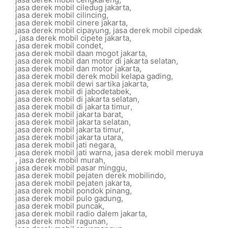
jasa derek mobil ciledug jakarta
,
jasa derek mobil cilincing
,
jasa derek mobil cinere jakarta
,
jasa derek mobil cipayung
,
jasa derek mobil cipedak
,
jasa derek mobil cipete jakarta
,
jasa derek mobil condet
,
jasa derek mobil daan mogot jakarta
,
jasa derek mobil dan motor di jakarta selatan
,
jasa derek mobil dan motor jakarta
,
jasa derek mobil derek mobil kelapa gading
,
jasa derek mobil dewi sartika jakarta
,
jasa derek mobil di jabodetabek
,
jasa derek mobil di jakarta selatan
,
jasa derek mobil di jakarta timur
,
jasa derek mobil jakarta barat
,
jasa derek mobil jakarta selatan
,
jasa derek mobil jakarta timur
,
jasa derek mobil jakarta utara
,
jasa derek mobil jati negara
,
jasa derek mobil jati warna
,
jasa derek mobil meruya
,
jasa derek mobil murah
,
jasa derek mobil pasar minggu
,
jasa derek mobil pejaten derek mobilindo
,
jasa derek mobil pejaten jakarta
,
jasa derek mobil pondok pinang
,
jasa derek mobil pulo gadung
,
jasa derek mobil puncak
,
jasa derek mobil radio dalem jakarta
,
jasa derek mobil ragunan
,