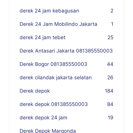
derek 24 jam kebagusan
2
Derek 24 Jam Mobilindo Jakarta
1
derek 24 jam tebet
25
Derek Antasari Jakarta 081385550003
Derek Bogor 081385550003
4
4
derek cilandak jakarta selatan
26
Derek depok
184
derek depok 081385550003
84
derek depok 24 jam
19
Derek Depok Margonda