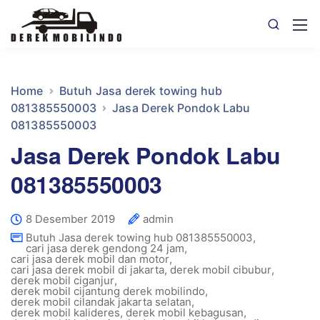
Home
Butuh Jasa derek towing hub
081385550003
Jasa Derek Pondok Labu
081385550003
Jasa Derek Pondok Labu
081385550003
8 Desember 2019
admin
Butuh Jasa derek towing hub 081385550003
,
cari jasa derek gendong 24 jam
,
cari jasa derek mobil dan motor
,
cari jasa derek mobil di jakarta
,
derek mobil cibubur
,
derek mobil ciganjur
,
derek mobil cijantung derek mobilindo
,
derek mobil cilandak jakarta selatan
,
derek mobil kalideres
,
derek mobil kebagusan
,