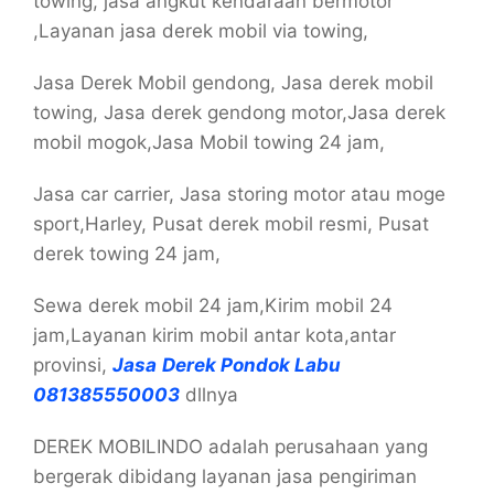
towing, jasa angkut kendaraan bermotor
,Layanan jasa derek mobil via towing,
Jasa Derek Mobil gendong, Jasa derek mobil
towing, Jasa derek gendong motor,Jasa derek
mobil mogok,Jasa Mobil towing 24 jam,
Jasa car carrier, Jasa storing motor atau moge
sport,Harley, Pusat derek mobil resmi, Pusat
derek towing 24 jam,
Sewa derek mobil 24 jam,Kirim mobil 24
jam,Layanan kirim mobil antar kota,antar
provinsi,
Jasa
Derek Pondok Labu
081385550003
dllnya
DEREK MOBILINDO adalah perusahaan yang
bergerak dibidang layanan jasa pengiriman