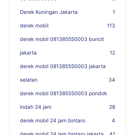
Derek Kuningan Jakarta
1
derek mobil
113
derek mobil 081385550003 buncit
jakarta
12
derek mobil 081385550003 jakarta
selatan
34
derek mobil 081385550003 pondok
indah 24 jam
28
derek mobil 24 jam bintaro
4
derek mobil 24 jam bintaro jakarta
41