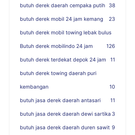
butuh derek daerah cempaka putih
38
butuh derek mobil 24 jam kemang
23
butuh derek mobil towing lebak bulus
Butuh derek mobilindo 24 jam
1
26
butuh derek terdekat depok 24 jam
11
butuh derek towing daerah puri
kembangan
10
butuh jasa derek daerah antasari
11
butuh jasa derek daerah dewi sartika
3
butuh jasa derek daerah duren sawit
9