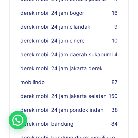
derek mobil 24 jam bogor
16
derek mobil 24 jam cilandak
9
derek mobil 24 jam cinere
10
derek mobil 24 jam daerah sukabumi
4
derek mobil 24 jam jakarta derek
mobilindo
87
derek mobil 24 jam jakarta selatan
150
derek mobil 24 jam pondok indah
38
derek mobil bandung
84
derek mobil bandung derek mobilindo