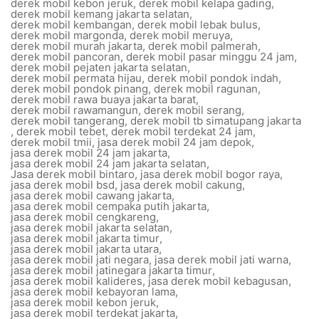
derek mobil kebon jeruk
,
derek mobil kelapa gading
,
derek mobil kemang jakarta selatan
,
derek mobil kembangan
,
derek mobil lebak bulus
,
derek mobil margonda
,
derek mobil meruya
,
derek mobil murah jakarta
,
derek mobil palmerah
,
derek mobil pancoran
,
derek mobil pasar minggu 24 jam
,
derek mobil pejaten jakarta selatan
,
derek mobil permata hijau
,
derek mobil pondok indah
,
derek mobil pondok pinang
,
derek mobil ragunan
,
derek mobil rawa buaya jakarta barat
,
derek mobil rawamangun
,
derek mobil serang
,
derek mobil tangerang
,
derek mobil tb simatupang jakarta
,
derek mobil tebet
,
derek mobil terdekat 24 jam
,
derek mobil tmii
,
jasa derek mobil 24 jam depok
,
jasa derek mobil 24 jam jakarta
,
jasa derek mobil 24 jam jakarta selatan
,
Jasa derek mobil bintaro
,
jasa derek mobil bogor raya
,
jasa derek mobil bsd
,
jasa derek mobil cakung
,
jasa derek mobil cawang jakarta
,
jasa derek mobil cempaka putih jakarta
,
jasa derek mobil cengkareng
,
jasa derek mobil jakarta selatan
,
jasa derek mobil jakarta timur
,
jasa derek mobil jakarta utara
,
jasa derek mobil jati negara
,
jasa derek mobil jati warna
,
jasa derek mobil jatinegara jakarta timur
,
jasa derek mobil kalideres
,
jasa derek mobil kebagusan
,
jasa derek mobil kebayoran lama
,
jasa derek mobil kebon jeruk
,
jasa derek mobil terdekat jakarta
,