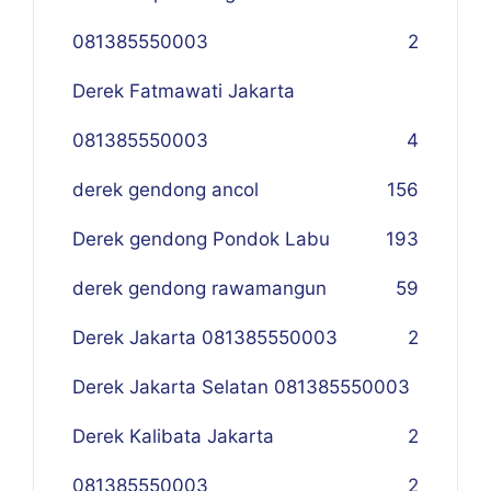
081385550003
2
Derek Fatmawati Jakarta
081385550003
4
derek gendong ancol
156
Derek gendong Pondok Labu
193
derek gendong rawamangun
59
Derek Jakarta 081385550003
2
Derek Jakarta Selatan 081385550003
Derek Kalibata Jakarta
2
081385550003
2