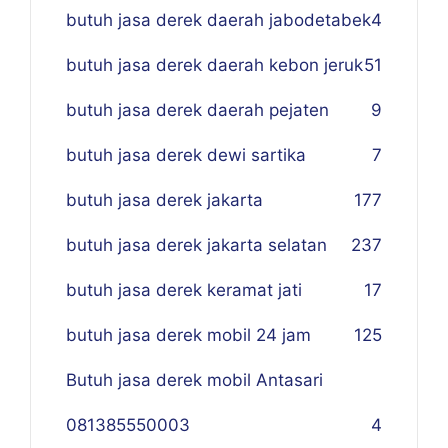
butuh jasa derek daerah jabodetabek
4
butuh jasa derek daerah kebon jeruk
51
butuh jasa derek daerah pejaten
9
butuh jasa derek dewi sartika
7
butuh jasa derek jakarta
177
butuh jasa derek jakarta selatan
237
butuh jasa derek keramat jati
17
butuh jasa derek mobil 24 jam
125
Butuh jasa derek mobil Antasari
081385550003
4