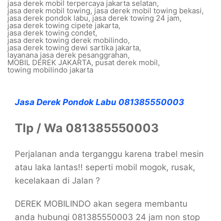
jasa derek mobil terpercaya jakarta selatan
,
jasa derek mobil towing
,
jasa derek mobil towing bekasi
,
jasa derek pondok labu
,
jasa derek towing 24 jam
,
jasa derek towing cipete jakarta
,
jasa derek towing condet
,
jasa derek towing derek mobilindo
,
jasa derek towing dewi sartika jakarta
,
layanana jasa derek pesanggrahan
,
MOBIL DEREK JAKARTA
,
pusat derek mobil
,
towing mobilindo jakarta
Jasa Derek Pondok Labu 081385550003
Tlp / Wa 081385550003
Perjalanan anda terganggu karena trabel mesin
atau laka lantas!! seperti mobil mogok, rusak,
kecelakaan di Jalan ?
DEREK MOBILINDO akan segera membantu
anda hubungi 081385550003 24 jam non stop