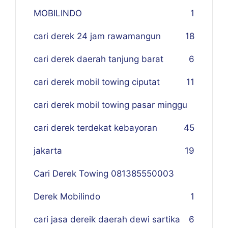
MOBILINDO
1
cari derek 24 jam rawamangun
18
cari derek daerah tanjung barat
6
cari derek mobil towing ciputat
11
cari derek mobil towing pasar minggu
cari derek terdekat kebayoran
45
jakarta
19
Cari Derek Towing 081385550003
Derek Mobilindo
1
cari jasa dereik daerah dewi sartika
6