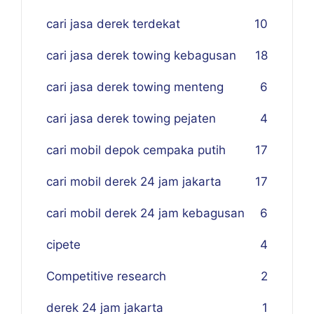
cari jasa derek terdekat
10
cari jasa derek towing kebagusan
18
cari jasa derek towing menteng
6
cari jasa derek towing pejaten
4
cari mobil depok cempaka putih
17
cari mobil derek 24 jam jakarta
17
cari mobil derek 24 jam kebagusan
6
cipete
4
Competitive research
2
derek 24 jam jakarta
1