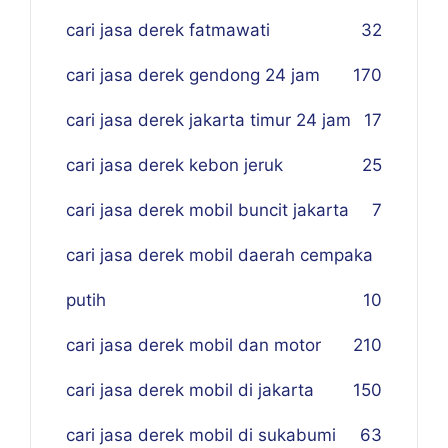
cari jasa derek fatmawati
32
cari jasa derek gendong 24 jam
170
cari jasa derek jakarta timur 24 jam
17
cari jasa derek kebon jeruk
25
cari jasa derek mobil buncit jakarta
7
cari jasa derek mobil daerah cempaka
putih
10
cari jasa derek mobil dan motor
210
cari jasa derek mobil di jakarta
150
cari jasa derek mobil di sukabumi
63