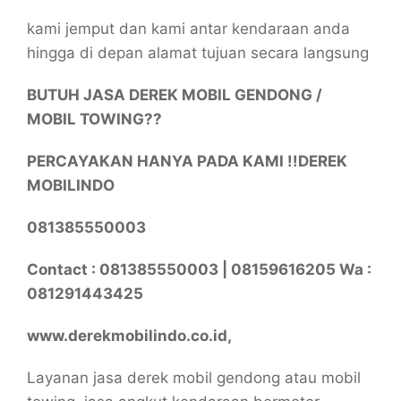
kami jemput dan kami antar kendaraan anda
hingga di depan alamat tujuan secara langsung
BUTUH JASA DEREK MOBIL GENDONG /
MOBIL TOWING??
PERCAYAKAN HANYA PADA KAMI !!DEREK
MOBILINDO
081385550003
Contact : 081385550003 | 08159616205 Wa :
081291443425
www.derekmobilindo.co.id,
Layanan jasa derek mobil gendong atau mobil