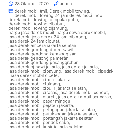
28 Oktober 2020
admin
derek mobil tmii
,
Derek mobil towing
,
derek mobil towing 24 jam derek mobilindo
,
derek mobil towing cempaka putih
,
derek mobil towing cibubur
,
derek mobil towing cijantung
,
harga jasa derek mobil
,
harga sewa derek mobil
,
jasa derek
,
jasa derek 24 jam cibinong
,
jasa derek 24 jam ciputat
,
jasa derek ampera jakarta selatan
,
jasa derek gendong duren sawit
,
jasa derek gendong kemanggisan
,
jasa derek gendong palmerah
,
jasa derek gendong pesanggrahan
,
jasa derek hj nawi jakarta
,
jasa derek jakarta
,
jasa derek mobil cipayung
,
jasa derek mobil cipedak
,
jasa derek mobil cipete
,
jasa derek mobil cipete jakarta
,
jasa derek mobil cipinang
,
jasa derek mobil cipulir jakarta selatan
,
jasa derek mobil ciracas
,
jasa derek mobil condet
,
jasa derek mobil murah
,
jasa derek mobil pancoran
,
jasa derek mobil pasar minggu
,
jasa derek mobil pejaten jakarta
,
jasa derek mobil petogogan jakarta selatan
,
jasa derek mobil petukangan jakarta selatan
,
jasa derek mobil poltangan jakarta selatan
,
jasa derek mobil pondok cabe
,
jasa derek tanah kusir jakarta selatan
,