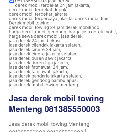
081385550003 jasa derek
,
derek mobil terdekat 24 jam jakarta
,
derek mobil terdekat depok
,
derek mobil terdekat jakarta
,
derek mobil terpercaya jakarta
,
derek mobil tmii
,
Derek mobil towing
,
derek mobil towing 24 jam derek mobilindo
,
harga derek mobil gendong
,
harga jasa derek mobil
,
harga sewa derek mobil
,
jasa derek
,
jasa derek 24 jam bekasi
,
jasa derek cilandak jakarta selatan
,
jasa derek cinere 24 jam
,
jasa derek cinere jakarta selatan
,
jasa derek duren sawit jakarta
,
jasa derek duren tiga jakarta
,
jasa derek fatmawati 24 jam
,
jasa derek fatmawati jakarta
,
jasa derek gandaria jakarta selatan
,
jasa derek gendong bambu apus
,
jasa derek mobil towing menteng
Jasa derek mobil towing
Menteng 081385550003
Jasa derek mobil towing Menteng