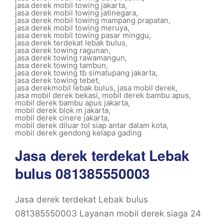
jasa derek mobil towing jakarta
,
jasa derek mobil towing jatinegara
,
jasa derek mobil towing mampang prapatan
,
jasa derek mobil towing meruya
,
jasa derek mobil towing pasar minggu
,
jasa derek terdekat lebak bulus
,
jasa derek towing ragunan
,
jasa derek towing rawamangun
,
jasa derek towing tambun
,
jasa derek towing tb simatupang jakarta
,
jasa derek towing tebet
,
jasa derekmobil lebak bulus
,
jasa mobil derek
,
jasa mobil derek bekasi
,
mobil derek bambu apus
,
mobil derek bambu apus jakarta
,
mobil derek blok m jakarta
,
mobil derek cinere jakarta
,
mobil derek diluar tol siap antar dalam kota
,
mobil derek gendong kelapa gading
Jasa derek terdekat Lebak
bulus 081385550003
Jasa derek terdekat Lebak bulus
081385550003 Layanan mobil derek siaga 24