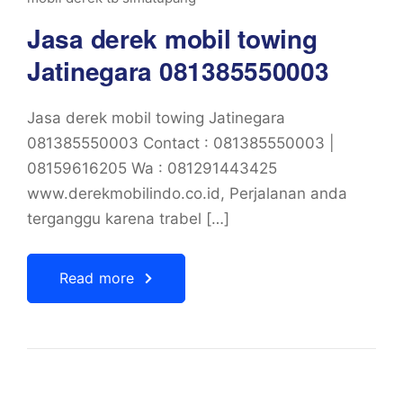
Jasa derek mobil towing
Jatinegara 081385550003
Jasa derek mobil towing Jatinegara
081385550003 Contact : 081385550003 |
08159616205 Wa : 081291443425
www.derekmobilindo.co.id, Perjalanan anda
terganggu karena trabel […]
Read more