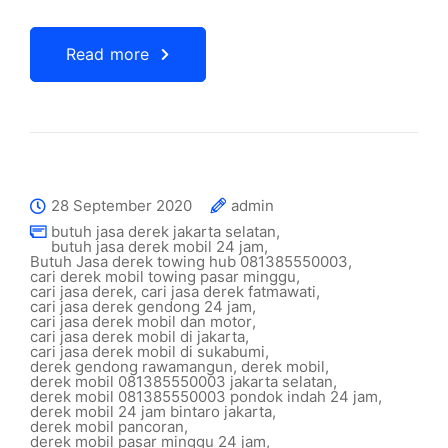
Read more
28 September 2020
admin
butuh jasa derek jakarta selatan
,
butuh jasa derek mobil 24 jam
,
Butuh Jasa derek towing hub 081385550003
,
cari derek mobil towing pasar minggu
,
cari jasa derek
,
cari jasa derek fatmawati
,
cari jasa derek gendong 24 jam
,
cari jasa derek mobil dan motor
,
cari jasa derek mobil di jakarta
,
cari jasa derek mobil di sukabumi
,
derek gendong rawamangun
,
derek mobil
,
derek mobil 081385550003 jakarta selatan
,
derek mobil 081385550003 pondok indah 24 jam
,
derek mobil 24 jam bintaro jakarta
,
derek mobil pancoran
,
derek mobil pasar minggu 24 jam
,