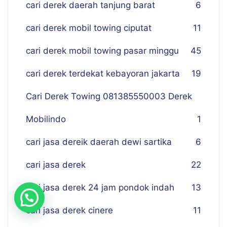
cari derek daerah tanjung barat
6
cari derek mobil towing ciputat
11
cari derek mobil towing pasar minggu
45
cari derek terdekat kebayoran jakarta
19
Cari Derek Towing 081385550003 Derek
Mobilindo
1
cari jasa dereik daerah dewi sartika
6
cari jasa derek
22
cari jasa derek 24 jam pondok indah
13
cari jasa derek cinere
11