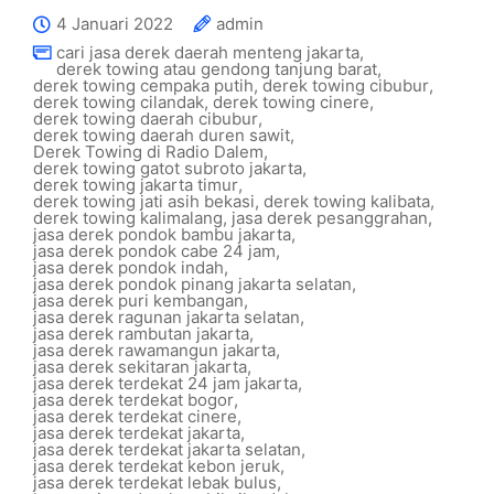
4 Januari 2022
admin
cari jasa derek daerah menteng jakarta
,
derek towing atau gendong tanjung barat
,
derek towing cempaka putih
,
derek towing cibubur
,
derek towing cilandak
,
derek towing cinere
,
derek towing daerah cibubur
,
derek towing daerah duren sawit
,
Derek Towing di Radio Dalem
,
derek towing gatot subroto jakarta
,
derek towing jakarta timur
,
derek towing jati asih bekasi
,
derek towing kalibata
,
derek towing kalimalang
,
jasa derek pesanggrahan
,
jasa derek pondok bambu jakarta
,
jasa derek pondok cabe 24 jam
,
jasa derek pondok indah
,
jasa derek pondok pinang jakarta selatan
,
jasa derek puri kembangan
,
jasa derek ragunan jakarta selatan
,
jasa derek rambutan jakarta
,
jasa derek rawamangun jakarta
,
jasa derek sekitaran jakarta
,
jasa derek terdekat 24 jam jakarta
,
jasa derek terdekat bogor
,
jasa derek terdekat cinere
,
jasa derek terdekat jakarta
,
jasa derek terdekat jakarta selatan
,
jasa derek terdekat kebon jeruk
,
jasa derek terdekat lebak bulus
,