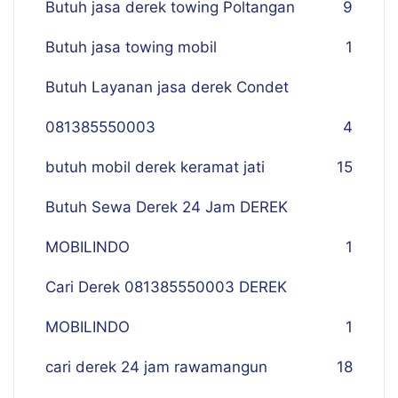
Butuh jasa derek towing Poltangan
9
Butuh jasa towing mobil
1
Butuh Layanan jasa derek Condet
081385550003
4
butuh mobil derek keramat jati
15
Butuh Sewa Derek 24 Jam DEREK
MOBILINDO
1
Cari Derek 081385550003 DEREK
MOBILINDO
1
cari derek 24 jam rawamangun
18