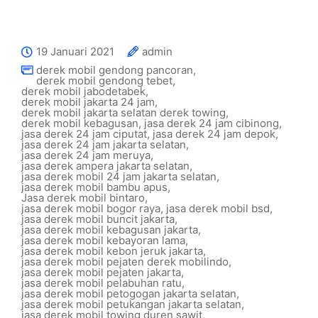
19 Januari 2021
admin
derek mobil gendong pancoran
,
derek mobil gendong tebet
,
derek mobil jabodetabek
,
derek mobil jakarta 24 jam
,
derek mobil jakarta selatan derek towing
,
derek mobil kebagusan
,
jasa derek 24 jam cibinong
,
jasa derek 24 jam ciputat
,
jasa derek 24 jam depok
,
jasa derek 24 jam jakarta selatan
,
jasa derek 24 jam meruya
,
jasa derek ampera jakarta selatan
,
jasa derek mobil 24 jam jakarta selatan
,
jasa derek mobil bambu apus
,
Jasa derek mobil bintaro
,
jasa derek mobil bogor raya
,
jasa derek mobil bsd
,
jasa derek mobil buncit jakarta
,
jasa derek mobil kebagusan jakarta
,
jasa derek mobil kebayoran lama
,
jasa derek mobil kebon jeruk jakarta
,
jasa derek mobil pejaten derek mobilindo
,
jasa derek mobil pejaten jakarta
,
jasa derek mobil pelabuhan ratu
,
jasa derek mobil petogogan jakarta selatan
,
jasa derek mobil petukangan jakarta selatan
,
jasa derek mobil towing duren sawit
,