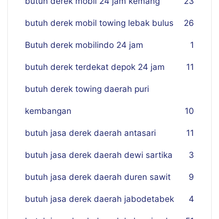
butuh derek mobil 24 jam kemang
23
butuh derek mobil towing lebak bulus
26
Butuh derek mobilindo 24 jam
1
butuh derek terdekat depok 24 jam
11
butuh derek towing daerah puri
kembangan
10
butuh jasa derek daerah antasari
11
butuh jasa derek daerah dewi sartika
3
butuh jasa derek daerah duren sawit
9
butuh jasa derek daerah jabodetabek
4