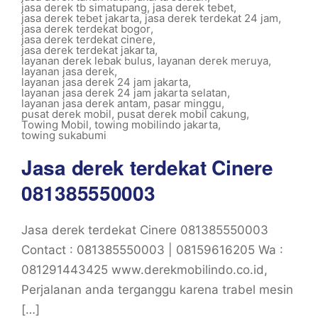
jasa derek tb simatupang
,
jasa derek tebet
,
jasa derek tebet jakarta
,
jasa derek terdekat 24 jam
,
jasa derek terdekat bogor
,
jasa derek terdekat cinere
,
jasa derek terdekat jakarta
,
layanan derek lebak bulus
,
layanan derek meruya
,
layanan jasa derek
,
layanan jasa derek 24 jam jakarta
,
layanan jasa derek 24 jam jakarta selatan
,
layanan jasa derek antam
,
pasar minggu
,
pusat derek mobil
,
pusat derek mobil cakung
,
Towing Mobil
,
towing mobilindo jakarta
,
towing sukabumi
Jasa derek terdekat Cinere
081385550003
Jasa derek terdekat Cinere 081385550003
Contact : 081385550003 | 08159616205 Wa :
081291443425 www.derekmobilindo.co.id,
Perjalanan anda terganggu karena trabel mesin
[…]