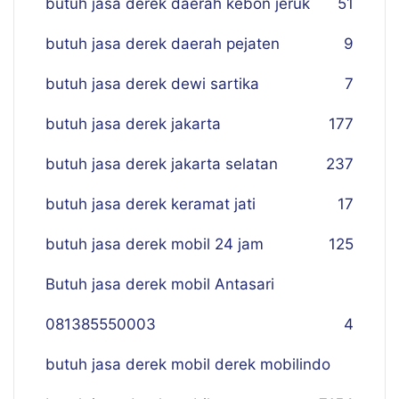
butuh jasa derek daerah kebon jeruk
51
butuh jasa derek daerah pejaten
9
butuh jasa derek dewi sartika
7
butuh jasa derek jakarta
177
butuh jasa derek jakarta selatan
237
butuh jasa derek keramat jati
17
butuh jasa derek mobil 24 jam
125
Butuh jasa derek mobil Antasari
081385550003
4
butuh jasa derek mobil derek mobilindo