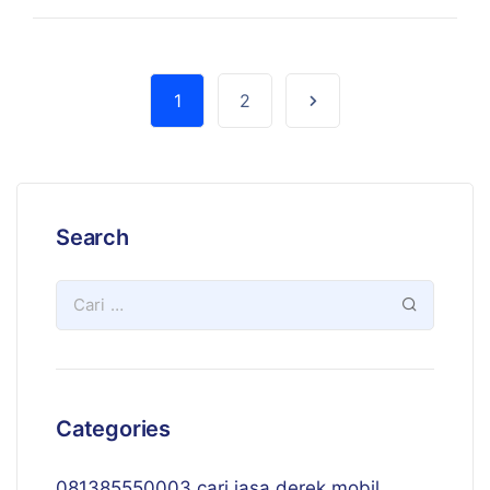
1
2
Search
Categories
081385550003 cari jasa derek mobil