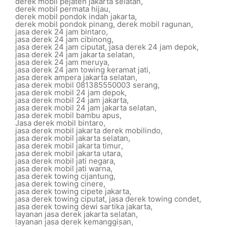
derek mobil pejaten jakarta selatan
,
derek mobil permata hijau
,
derek mobil pondok indah jakarta
,
derek mobil pondok pinang
,
derek mobil ragunan
,
jasa derek 24 jam bintaro
,
jasa derek 24 jam cibinong
,
jasa derek 24 jam ciputat
,
jasa derek 24 jam depok
,
jasa derek 24 jam jakarta selatan
,
jasa derek 24 jam meruya
,
jasa derek 24 jam towing keramat jati
,
jasa derek ampera jakarta selatan
,
jasa derek mobil 081385550003 serang
,
jasa derek mobil 24 jam depok
,
jasa derek mobil 24 jam jakarta
,
jasa derek mobil 24 jam jakarta selatan
,
jasa derek mobil bambu apus
,
Jasa derek mobil bintaro
,
jasa derek mobil jakarta derek mobilindo
,
jasa derek mobil jakarta selatan
,
jasa derek mobil jakarta timur
,
jasa derek mobil jakarta utara
,
jasa derek mobil jati negara
,
jasa derek mobil jati warna
,
jasa derek towing cijantung
,
jasa derek towing cinere
,
jasa derek towing cipete jakarta
,
jasa derek towing ciputat
,
jasa derek towing condet
,
jasa derek towing dewi sartika jakarta
,
layanan jasa derek jakarta selatan
,
layanan jasa derek kemanggisan
,