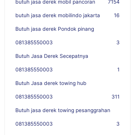
butuh jasa derek mobil pancoran
7
154
butuh jasa derek mobilindo jakarta
16
Butuh jasa derek Pondok pinang
081385550003
3
Butuh Jasa Derek Secepatnya
081385550003
1
Butuh Jasa derek towing hub
081385550003
311
Butuh jasa derek towing pesanggrahan
081385550003
3