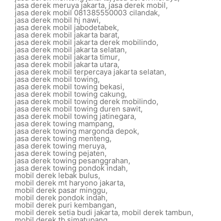
jasa derek meruya jakarta
,
jasa derek mobil
,
jasa derek mobil 081385550003 cilandak
,
jasa derek mobil hj nawi
,
jasa derek mobil jabodetabek
,
jasa derek mobil jakarta barat
,
jasa derek mobil jakarta derek mobilindo
,
jasa derek mobil jakarta selatan
,
jasa derek mobil jakarta timur
,
jasa derek mobil jakarta utara
,
jasa derek mobil terpercaya jakarta selatan
,
jasa derek mobil towing
,
jasa derek mobil towing bekasi
,
jasa derek mobil towing cakung
,
jasa derek mobil towing derek mobilindo
,
jasa derek mobil towing duren sawit
,
jasa derek mobil towing jatinegara
,
jasa derek towing mampang
,
jasa derek towing margonda depok
,
jasa derek towing menteng
,
jasa derek towing meruya
,
jasa derek towing pejaten
,
jasa derek towing pesanggrahan
,
jasa derek towing pondok indah
,
mobil derek lebak bulus
,
mobil derek mt haryono jakarta
,
mobil derek pasar minggu
,
mobil derek pondok indah
,
mobil derek puri kembangan
,
mobil derek setia budi jakarta
,
mobil derek tambun
,
mobil derek tb simatupang