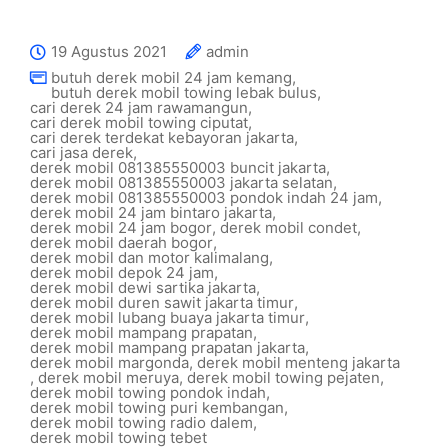
19 Agustus 2021
admin
butuh derek mobil 24 jam kemang
,
butuh derek mobil towing lebak bulus
,
cari derek 24 jam rawamangun
,
cari derek mobil towing ciputat
,
cari derek terdekat kebayoran jakarta
,
cari jasa derek
,
derek mobil 081385550003 buncit jakarta
,
derek mobil 081385550003 jakarta selatan
,
derek mobil 081385550003 pondok indah 24 jam
,
derek mobil 24 jam bintaro jakarta
,
derek mobil 24 jam bogor
,
derek mobil condet
,
derek mobil daerah bogor
,
derek mobil dan motor kalimalang
,
derek mobil depok 24 jam
,
derek mobil dewi sartika jakarta
,
derek mobil duren sawit jakarta timur
,
derek mobil lubang buaya jakarta timur
,
derek mobil mampang prapatan
,
derek mobil mampang prapatan jakarta
,
derek mobil margonda
,
derek mobil menteng jakarta
,
derek mobil meruya
,
derek mobil towing pejaten
,
derek mobil towing pondok indah
,
derek mobil towing puri kembangan
,
derek mobil towing radio dalem
,
derek mobil towing tebet