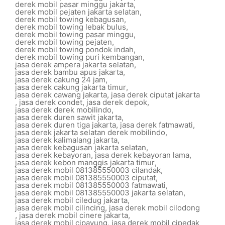
derek mobil pasar minggu jakarta
,
derek mobil pejaten jakarta selatan
,
derek mobil towing kebagusan
,
derek mobil towing lebak bulus
,
derek mobil towing pasar minggu
,
derek mobil towing pejaten
,
derek mobil towing pondok indah
,
derek mobil towing puri kembangan
,
jasa derek ampera jakarta selatan
,
jasa derek bambu apus jakarta
,
jasa derek cakung 24 jam
,
jasa derek cakung jakarta timur
,
jasa derek cawang jakarta
,
jasa derek ciputat jakarta
,
jasa derek condet
,
jasa derek depok
,
jasa derek derek mobilindo
,
jasa derek duren sawit jakarta
,
jasa derek duren tiga jakarta
,
jasa derek fatmawati
,
jasa derek jakarta selatan derek mobilindo
,
jasa derek kalimalang jakarta
,
jasa derek kebagusan jakarta selatan
,
jasa derek kebayoran
,
jasa derek kebayoran lama
,
jasa derek kebon manggis jakarta timur
,
jasa derek mobil 081385550003 cilandak
,
jasa derek mobil 081385550003 ciputat
,
jasa derek mobil 081385550003 fatmawati
,
jasa derek mobil 081385550003 jakarta selatan
,
jasa derek mobil ciledug jakarta
,
jasa derek mobil cilincing
,
jasa derek mobil cilodong
,
jasa derek mobil cinere jakarta
,
jasa derek mobil cipayung
,
jasa derek mobil cipedak