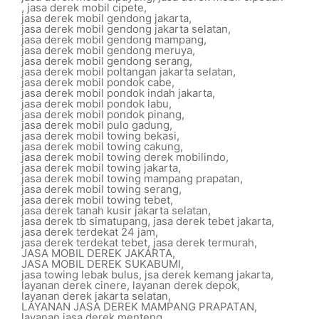
,
jasa derek mobil cipete
,
jasa derek mobil gendong jakarta
,
jasa derek mobil gendong jakarta selatan
,
jasa derek mobil gendong mampang
,
jasa derek mobil gendong meruya
,
jasa derek mobil gendong serang
,
jasa derek mobil poltangan jakarta selatan
,
jasa derek mobil pondok cabe
,
jasa derek mobil pondok indah jakarta
,
jasa derek mobil pondok labu
,
jasa derek mobil pondok pinang
,
jasa derek mobil pulo gadung
,
jasa derek mobil towing bekasi
,
jasa derek mobil towing cakung
,
jasa derek mobil towing derek mobilindo
,
jasa derek mobil towing jakarta
,
jasa derek mobil towing mampang prapatan
,
jasa derek mobil towing serang
,
jasa derek mobil towing tebet
,
jasa derek tanah kusir jakarta selatan
,
jasa derek tb simatupang
,
jasa derek tebet jakarta
,
jasa derek terdekat 24 jam
,
jasa derek terdekat tebet
,
jasa derek termurah
,
JASA MOBIL DEREK JAKARTA
,
JASA MOBIL DEREK SUKABUMI
,
jasa towing lebak bulus
,
jsa derek kemang jakarta
,
layanan derek cinere
,
layanan derek depok
,
layanan derek jakarta selatan
,
LAYANAN JASA DEREK MAMPANG PRAPATAN
,
layanan jasa derek menteng
,