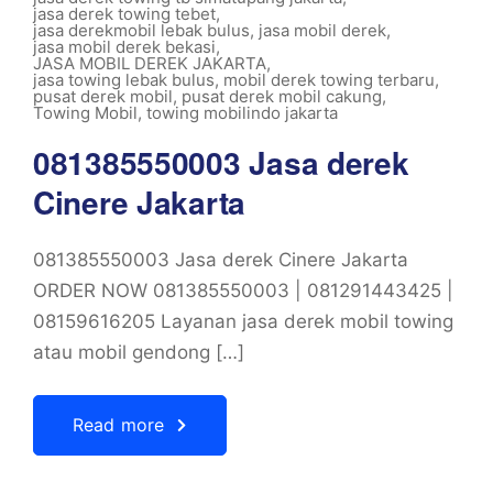
jasa derek towing tebet
,
jasa derekmobil lebak bulus
,
jasa mobil derek
,
jasa mobil derek bekasi
,
JASA MOBIL DEREK JAKARTA
,
jasa towing lebak bulus
,
mobil derek towing terbaru
,
pusat derek mobil
,
pusat derek mobil cakung
,
Towing Mobil
,
towing mobilindo jakarta
081385550003 Jasa derek
Cinere Jakarta
081385550003 Jasa derek Cinere Jakarta
ORDER NOW 081385550003 | 081291443425 |
08159616205 Layanan jasa derek mobil towing
atau mobil gendong […]
Read more