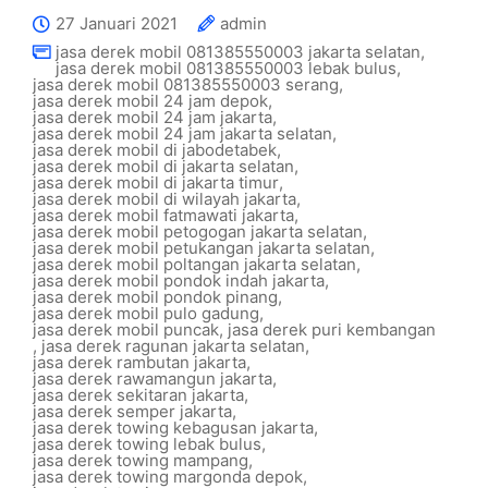
27 Januari 2021
admin
jasa derek mobil 081385550003 jakarta selatan
,
jasa derek mobil 081385550003 lebak bulus
,
jasa derek mobil 081385550003 serang
,
jasa derek mobil 24 jam depok
,
jasa derek mobil 24 jam jakarta
,
jasa derek mobil 24 jam jakarta selatan
,
jasa derek mobil di jabodetabek
,
jasa derek mobil di jakarta selatan
,
jasa derek mobil di jakarta timur
,
jasa derek mobil di wilayah jakarta
,
jasa derek mobil fatmawati jakarta
,
jasa derek mobil petogogan jakarta selatan
,
jasa derek mobil petukangan jakarta selatan
,
jasa derek mobil poltangan jakarta selatan
,
jasa derek mobil pondok indah jakarta
,
jasa derek mobil pondok pinang
,
jasa derek mobil pulo gadung
,
jasa derek mobil puncak
,
jasa derek puri kembangan
,
jasa derek ragunan jakarta selatan
,
jasa derek rambutan jakarta
,
jasa derek rawamangun jakarta
,
jasa derek sekitaran jakarta
,
jasa derek semper jakarta
,
jasa derek towing kebagusan jakarta
,
jasa derek towing lebak bulus
,
jasa derek towing mampang
,
jasa derek towing margonda depok
,