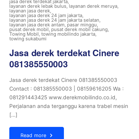
jasa derek terdekat jakarta
,
layanan derek lebak bulus
,
layanan derek meruya
,
layanan jasa derek
,
layanan jasa derek 24 jam jakarta
,
layanan jasa derek 24 jam jakarta selatan
,
layanan jasa derek antam
,
pasar minggu
,
pusat derek mobil
,
pusat derek mobil cakung
,
Towing Mobil
,
towing mobilindo jakarta
,
towing sukabumi
Jasa derek terdekat Cinere
081385550003
Jasa derek terdekat Cinere 081385550003
Contact : 081385550003 | 08159616205 Wa :
081291443425 www.derekmobilindo.co.id,
Perjalanan anda terganggu karena trabel mesin
[…]
Read more