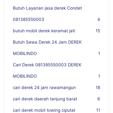
Butuh Layanan jasa derek Condet
081385550003
4
butuh mobil derek keramat jati
15
Butuh Sewa Derek 24 Jam DEREK
MOBILINDO
1
Cari Derek 081385550003 DEREK
MOBILINDO
1
cari derek 24 jam rawamangun
18
cari derek daerah tanjung barat
6
cari derek mobil towing ciputat
11