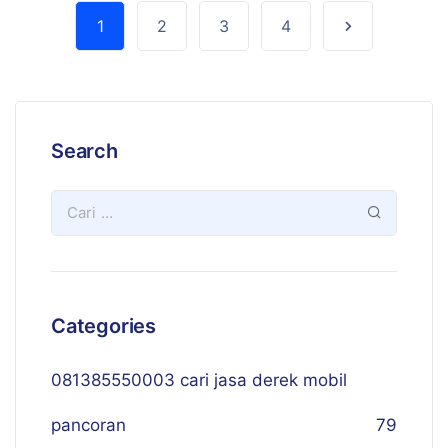
1
2
3
4
Search
Categories
081385550003 cari jasa derek mobil
pancoran
79