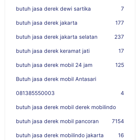
butuh jasa derek dewi sartika
7
butuh jasa derek jakarta
177
butuh jasa derek jakarta selatan
237
butuh jasa derek keramat jati
17
butuh jasa derek mobil 24 jam
125
Butuh jasa derek mobil Antasari
081385550003
4
butuh jasa derek mobil derek mobilindo
butuh jasa derek mobil pancoran
7
154
butuh jasa derek mobilindo jakarta
16