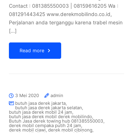
Contact : 081385550003 | 08159616205 Wa :
081291443425 www.derekmobilindo.co.id,
Perjalanan anda terganggu karena trabel mesin
[…]
Read more
3 Mei 2020
admin
butuh jasa derek jakarta
,
butuh jasa derek jakarta selatan
,
butuh jasa derek mobil 24 jam
,
butuh jasa derek mobil derek mobilindo
,
Butuh Jasa derek towing hub 081385550003
,
derek mobil cempaka putih 24 jam
,
derek mobil ciawi
,
derek mobil cibinong
,