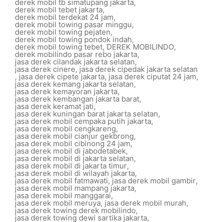
derek mobil tb simatupang jakarta
,
derek mobil tebet jakarta
,
derek mobil terdekat 24 jam
,
derek mobil towing pasar minggu
,
derek mobil towing pejaten
,
derek mobil towing pondok indah
,
derek mobil towing tebet
,
DEREK MOBILINDO
,
derek mobilindo pasar rebo jakarta
,
jasa derek cilandak jakarta selatan
,
jasa derek cinere
,
jasa derek cipedak jakarta selatan
,
jasa derek cipete jakarta
,
jasa derek ciputat 24 jam
,
jasa derek kemang jakarta selatan
,
jasa derek kemayoran jakarta
,
jasa derek kembangan jakarta barat
,
jasa derek keramat jati
,
jasa derek kuningan barat jakarta selatan
,
jasa derek mobil cempaka putih jakarta
,
jasa derek mobil cengkareng
,
jasa derek mobil cianjur gekbrong
,
jasa derek mobil cibinong 24 jam
,
jasa derek mobil di jabodetabek
,
jasa derek mobil di jakarta selatan
,
jasa derek mobil di jakarta timur
,
jasa derek mobil di wilayah jakarta
,
jasa derek mobil fatmawati
,
jasa derek mobil gambir
,
jasa derek mobil mampang jakarta
,
jasa derek mobil manggarai
,
jasa derek mobil meruya
,
jasa derek mobil murah
,
jasa derek towing derek mobilindo
,
jasa derek towing dewi sartika jakarta
,