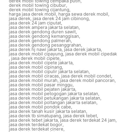
derek mobil towing cempaka putih
,
derek mobil towing cibubur
,
derek mobil towing cijantung
,
harga jasa derek mobil
,
harga sewa derek mobil
,
jasa derek
,
jasa derek 24 jam cibinong
,
jasa derek 24 jam ciputat
,
jasa derek ampera jakarta selatan
,
jasa derek gendong duren sawit
,
jasa derek gendong kemanggisan
,
jasa derek gendong palmerah
,
jasa derek gendong pesanggrahan
,
jasa derek hj nawi jakarta
,
jasa derek jakarta
,
jasa derek mobil cipayung
,
jasa derek mobil cipedak
,
jasa derek mobil cipete
,
jasa derek mobil cipete jakarta
,
jasa derek mobil cipinang
,
jasa derek mobil cipulir jakarta selatan
,
jasa derek mobil ciracas
,
jasa derek mobil condet
,
jasa derek mobil murah
,
jasa derek mobil pancoran
,
jasa derek mobil pasar minggu
,
jasa derek mobil pejaten jakarta
,
jasa derek mobil petogogan jakarta selatan
,
jasa derek mobil petukangan jakarta selatan
,
jasa derek mobil poltangan jakarta selatan
,
jasa derek mobil pondok cabe
,
jasa derek tanah kusir jakarta selatan
,
jasa derek tb simatupang
,
jasa derek tebet
,
jasa derek tebet jakarta
,
jasa derek terdekat 24 jam
,
jasa derek terdekat bogor
,
jasa derek terdekat cinere
,