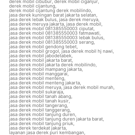
derek mobil cibubur
,
derek mobil ciganjur
,
derek mobil cijantung
,
derek mobil cijantung derek mobilindo
,
jasa derek kuningan barat jakarta selatan
,
jasa derek lebak bulus
,
jasa derek meruya
,
jasa derek meruya jakarta
,
jasa derek mobil
,
jasa derek mobil 081385550003 ciputat
,
jasa derek mobil 081385550003 fatmawati
,
jasa derek mobil 081385550003 lebak bulus
,
jasa derek mobil 081385550003 serang
,
jasa derek mobil gendong tebet
,
jasa derek mobil grogol
,
jasa derek mobil hj nawi
,
jasa derek mobil jabodetabek
,
jasa derek mobil jakarta barat
,
jasa derek mobil jakarta derek mobilindo
,
jasa derek mobil mampang jakarta
,
jasa derek mobil manggarai
,
jasa derek mobil menteng
,
jasa derek mobil menteng jakarta
,
jasa derek mobil meruya
,
jasa derek mobil murah
,
jasa derek mobil sukaraja
,
jasa derek mobil tanah abang
,
jasa derek mobil tanah kusir
,
jasa derek mobil tangerang
,
jasa derek mobil tanggerang
,
jasa derek mobil tanjung duren
,
jasa derek mobil tanjung duren jakarta barat
,
jasa derek mobil tanjung priuk
,
jasa derek terdekat jakarta
,
layanan jasa derek puri kembangan
,