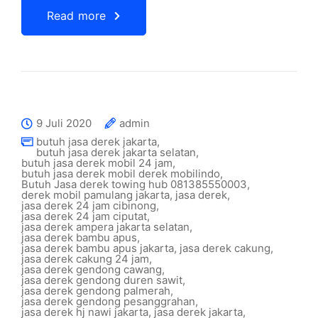
Read more
9 Juli 2020
admin
butuh jasa derek jakarta
,
butuh jasa derek jakarta selatan
,
butuh jasa derek mobil 24 jam
,
butuh jasa derek mobil derek mobilindo
,
Butuh Jasa derek towing hub 081385550003
,
derek mobil pamulang jakarta
,
jasa derek
,
jasa derek 24 jam cibinong
,
jasa derek 24 jam ciputat
,
jasa derek ampera jakarta selatan
,
jasa derek bambu apus
,
jasa derek bambu apus jakarta
,
jasa derek cakung
,
jasa derek cakung 24 jam
,
jasa derek gendong cawang
,
jasa derek gendong duren sawit
,
jasa derek gendong palmerah
,
jasa derek gendong pesanggrahan
,
jasa derek hj nawi jakarta
,
jasa derek jakarta
,