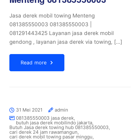
Jasa derek mobil towing Menteng
081385550003 081385550003 |
081291443425 Layanan jasa derek mobil
gendong , layanan jasa derek via towing, […]
Read more
31 Mei 2021
admin
081385550003 jasa derek
,
butuh jasa derek mobilindo jakarta
,
Butuh Jasa derek towing hub 081385550003
,
cari derek 24 jam rawamangun
,
cari derek mobil towing pasar minggu
,