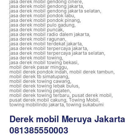
jasa derek mobil gendong cinere
,
jasa derek mobil gendong jakarta
,
jasa derek mobil gendong jakarta selatan
,
jasa derek mobil pondok labu
,
jasa derek mobil pondok pinang
,
jasa derek mobil pulo gadung
,
jasa derek mobil puncak
,
jasa derek mobil radio dalem jakarta
,
jasa derek mobil ragunan
,
jasa derek mobil terdekat jakarta
,
jasa derek mobil terpercaya jakarta
,
jasa derek mobil terpercaya jakarta selatan
,
jasa derek mobil towing
,
jasa derek mobil towing bekasi
,
mobil derek pasar minggu
,
mobil derek pondok indah
,
mobil derek tambun
,
mobil derek tb simatupang
,
mobil derek towing cawang
,
mobil derek towing lebak bulus
,
mobil derek towing pejaten
,
mobil derek towing terbaru
,
pusat derek mobil
,
pusat derek mobil cakung
,
Towing Mobil
,
towing mobilindo jakarta
,
towing sukabumi
Derek mobil Meruya Jakarta
081385550003