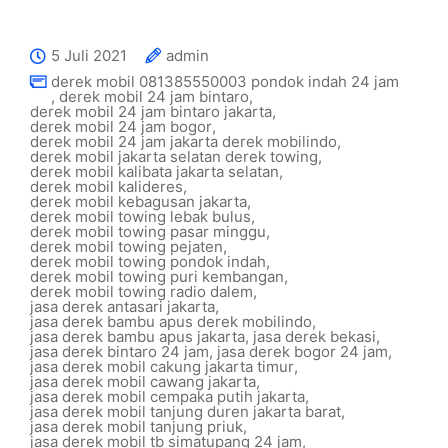
5 Juli 2021
admin
derek mobil 081385550003 pondok indah 24 jam
,
derek mobil 24 jam bintaro
,
derek mobil 24 jam bintaro jakarta
,
derek mobil 24 jam bogor
,
derek mobil 24 jam jakarta derek mobilindo
,
derek mobil jakarta selatan derek towing
,
derek mobil kalibata jakarta selatan
,
derek mobil kalideres
,
derek mobil kebagusan jakarta
,
derek mobil towing lebak bulus
,
derek mobil towing pasar minggu
,
derek mobil towing pejaten
,
derek mobil towing pondok indah
,
derek mobil towing puri kembangan
,
derek mobil towing radio dalem
,
jasa derek antasari jakarta
,
jasa derek bambu apus derek mobilindo
,
jasa derek bambu apus jakarta
,
jasa derek bekasi
,
jasa derek bintaro 24 jam
,
jasa derek bogor 24 jam
,
jasa derek mobil cakung jakarta timur
,
jasa derek mobil cawang jakarta
,
jasa derek mobil cempaka putih jakarta
,
jasa derek mobil tanjung duren jakarta barat
,
jasa derek mobil tanjung priuk
,
jasa derek mobil tb simatupang 24 jam
,