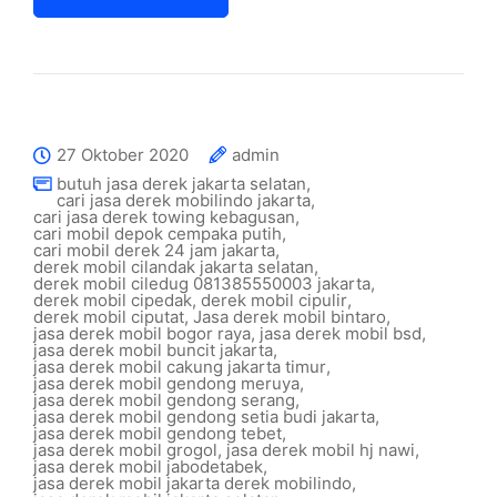
27 Oktober 2020
admin
butuh jasa derek jakarta selatan
,
cari jasa derek mobilindo jakarta
,
cari jasa derek towing kebagusan
,
cari mobil depok cempaka putih
,
cari mobil derek 24 jam jakarta
,
derek mobil cilandak jakarta selatan
,
derek mobil ciledug 081385550003 jakarta
,
derek mobil cipedak
,
derek mobil cipulir
,
derek mobil ciputat
,
Jasa derek mobil bintaro
,
jasa derek mobil bogor raya
,
jasa derek mobil bsd
,
jasa derek mobil buncit jakarta
,
jasa derek mobil cakung jakarta timur
,
jasa derek mobil gendong meruya
,
jasa derek mobil gendong serang
,
jasa derek mobil gendong setia budi jakarta
,
jasa derek mobil gendong tebet
,
jasa derek mobil grogol
,
jasa derek mobil hj nawi
,
jasa derek mobil jabodetabek
,
jasa derek mobil jakarta derek mobilindo
,