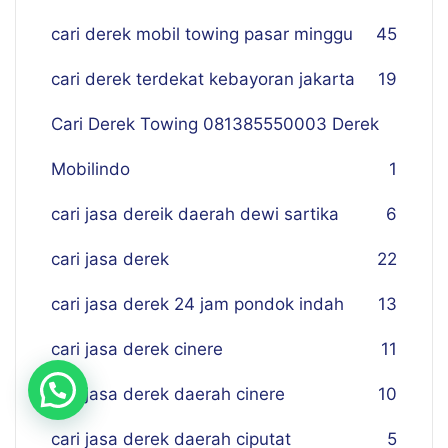
cari derek mobil towing pasar minggu
45
cari derek terdekat kebayoran jakarta
19
Cari Derek Towing 081385550003 Derek
Mobilindo
1
cari jasa dereik daerah dewi sartika
6
cari jasa derek
22
cari jasa derek 24 jam pondok indah
13
cari jasa derek cinere
11
cari jasa derek daerah cinere
10
cari jasa derek daerah ciputat
5