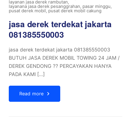
layanan jasa derek rambutan
,
layanana jasa derek pesanggrahan
,
pasar minggu
,
pusat derek mobil
,
pusat derek mobil cakung
jasa derek terdekat jakarta
081385550003
jasa derek terdekat jakarta 081385550003
BUTUH JASA DEREK MOBIL TOWING 24 JAM /
DEREK GENDONG ?? PERCAYAKAN HANYA
PADA KAMI […]
Read more