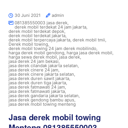
30 Juni 2021
admin
081385550003 jasa derek
,
derek mobil terdekat 24 jam jakarta
,
derek mobil terdekat depok
,
derek mobil terdekat jakarta
,
derek mobil terpercaya jakarta
,
derek mobil tmii
,
Derek mobil towing
,
derek mobil towing 24 jam derek mobilindo
,
harga derek mobil gendong
,
harga jasa derek mobil
,
harga sewa derek mobil
,
jasa derek
,
jasa derek 24 jam bekasi
,
jasa derek cilandak jakarta selatan
,
jasa derek cinere 24 jam
,
jasa derek cinere jakarta selatan
,
jasa derek duren sawit jakarta
,
jasa derek duren tiga jakarta
,
jasa derek fatmawati 24 jam
,
jasa derek fatmawati jakarta
,
jasa derek gandaria jakarta selatan
,
jasa derek gendong bambu apus
,
jasa derek mobil towing menteng
Jasa derek mobil towing
Menteng 081385550003