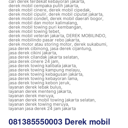
cari derek terdekat kebayoran jakarta
,
derek mobil cempaka putih jakarta
,
derek mobil cinere
,
derek mobil cipedak
,
derek mobil cipulir
,
derek mobil ciputat jakarta
,
derek mobil condet
,
derek mobil daerah bogor
,
derek mobil dan motor kalimalang
,
derek mobil towing puri kembangan
,
derek mobil towing tebet
,
derek mobil veteran jakarta
,
DEREK MOBILINDO
,
derek mobilindo pasar rebo jakarta
,
derek motor atau storing motor
,
derek sukabumi
,
jasa derek cibinong
,
jasa derek cijantung
,
jasa derek cikini jakarta
,
jasa derek cilandak jakarta selatan
,
jasa derek cinere 24 jam
,
jasa derek towing kalibata jakarta
,
jasa derek towing kampung melayu
,
jasa derek towing kebagusan jakarta
,
jasa derek towing kebayoran lama
,
jasa derek towing kebon jeruk
,
layanan derek lebak bulus
,
layanan derek menteng jakarta
,
layanan derek meruya
,
layanan derek mobil towing jakarta selatan
,
layanan derek towing meruya
,
layanan jasa derek 24 jam jakarta
081385550003 Derek mobil