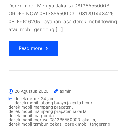
Derek mobil Meruya Jakarta 081385550003
ORDER NOW 081385550003 | 081291443425 |
08159616205 Layanan jasa derek mobil towing
atau mobil gendong […]
Read more
26 Agustus 2020
admin
derek depok 24 jam
,
derek mobil lubang buaya jakarta timur
,
derek mobil mampang prapatan
,
derek mobil mampang prapatan jakarta
,
derek mobil margonda
,
derek mobil meruya 081385550003 jakarta
,
derek mobil tambun bekasi
,
derek mobil tangerang
,