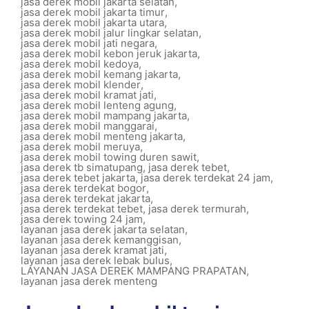
jasa derek mobil jakarta selatan
,
jasa derek mobil jakarta timur
,
jasa derek mobil jakarta utara
,
jasa derek mobil jalur lingkar selatan
,
jasa derek mobil jati negara
,
jasa derek mobil kebon jeruk jakarta
,
jasa derek mobil kedoya
,
jasa derek mobil kemang jakarta
,
jasa derek mobil klender
,
jasa derek mobil kramat jati
,
jasa derek mobil lenteng agung
,
jasa derek mobil mampang jakarta
,
jasa derek mobil manggarai
,
jasa derek mobil menteng jakarta
,
jasa derek mobil meruya
,
jasa derek mobil towing duren sawit
,
jasa derek tb simatupang
,
jasa derek tebet
,
jasa derek tebet jakarta
,
jasa derek terdekat 24 jam
,
jasa derek terdekat bogor
,
jasa derek terdekat jakarta
,
jasa derek terdekat tebet
,
jasa derek termurah
,
jasa derek towing 24 jam
,
layanan jasa derek jakarta selatan
,
layanan jasa derek kemanggisan
,
layanan jasa derek kramat jati
,
layanan jasa derek lebak bulus
,
LAYANAN JASA DEREK MAMPANG PRAPATAN
,
layanan jasa derek menteng