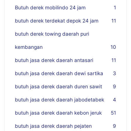
Butuh derek mobilindo 24 jam
1
butuh derek terdekat depok 24 jam
11
butuh derek towing daerah puri
kembangan
10
butuh jasa derek daerah antasari
11
butuh jasa derek daerah dewi sartika
3
butuh jasa derek daerah duren sawit
9
butuh jasa derek daerah jabodetabek
4
butuh jasa derek daerah kebon jeruk
51
butuh jasa derek daerah pejaten
9