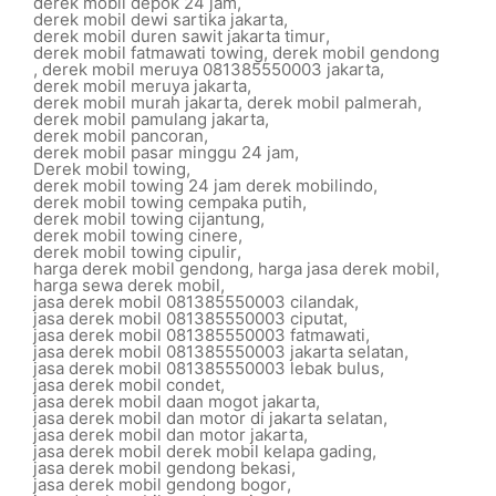
derek mobil depok 24 jam
,
derek mobil dewi sartika jakarta
,
derek mobil duren sawit jakarta timur
,
derek mobil fatmawati towing
,
derek mobil gendong
,
derek mobil meruya 081385550003 jakarta
,
derek mobil meruya jakarta
,
derek mobil murah jakarta
,
derek mobil palmerah
,
derek mobil pamulang jakarta
,
derek mobil pancoran
,
derek mobil pasar minggu 24 jam
,
Derek mobil towing
,
derek mobil towing 24 jam derek mobilindo
,
derek mobil towing cempaka putih
,
derek mobil towing cijantung
,
derek mobil towing cinere
,
derek mobil towing cipulir
,
harga derek mobil gendong
,
harga jasa derek mobil
,
harga sewa derek mobil
,
jasa derek mobil 081385550003 cilandak
,
jasa derek mobil 081385550003 ciputat
,
jasa derek mobil 081385550003 fatmawati
,
jasa derek mobil 081385550003 jakarta selatan
,
jasa derek mobil 081385550003 lebak bulus
,
jasa derek mobil condet
,
jasa derek mobil daan mogot jakarta
,
jasa derek mobil dan motor di jakarta selatan
,
jasa derek mobil dan motor jakarta
,
jasa derek mobil derek mobil kelapa gading
,
jasa derek mobil gendong bekasi
,
jasa derek mobil gendong bogor
,