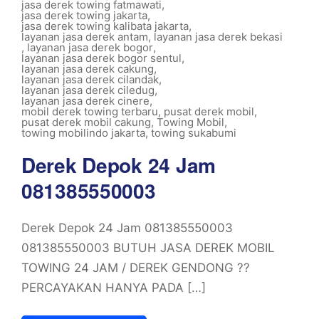
jasa derek towing fatmawati
,
jasa derek towing jakarta
,
jasa derek towing kalibata jakarta
,
layanan jasa derek antam
,
layanan jasa derek bekasi
,
layanan jasa derek bogor
,
layanan jasa derek bogor sentul
,
layanan jasa derek cakung
,
layanan jasa derek cilandak
,
layanan jasa derek ciledug
,
layanan jasa derek cinere
,
mobil derek towing terbaru
,
pusat derek mobil
,
pusat derek mobil cakung
,
Towing Mobil
,
towing mobilindo jakarta
,
towing sukabumi
Derek Depok 24 Jam
081385550003
Derek Depok 24 Jam 081385550003
081385550003 BUTUH JASA DEREK MOBIL
TOWING 24 JAM / DEREK GENDONG ??
PERCAYAKAN HANYA PADA […]