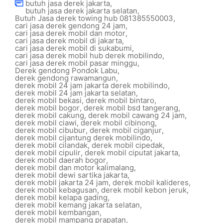
butuh jasa derek jakarta
,
butuh jasa derek jakarta selatan
,
Butuh Jasa derek towing hub 081385550003
,
cari jasa derek gendong 24 jam
,
cari jasa derek mobil dan motor
,
cari jasa derek mobil di jakarta
,
cari jasa derek mobil di sukabumi
,
cari jasa derek mobil hub derek mobilindo
,
cari jasa derek mobil pasar minggu
,
Derek gendong Pondok Labu
,
derek gendong rawamangun
,
derek mobil 24 jam jakarta derek mobilindo
,
derek mobil 24 jam jakarta selatan
,
derek mobil bekasi
,
derek mobil bintaro
,
derek mobil bogor
,
derek mobil bsd tangerang
,
derek mobil cakung
,
derek mobil cawang 24 jam
,
derek mobil ciawi
,
derek mobil cibinong
,
derek mobil cibubur
,
derek mobil ciganjur
,
derek mobil cijantung derek mobilindo
,
derek mobil cilandak
,
derek mobil cipedak
,
derek mobil cipulir
,
derek mobil ciputat jakarta
,
derek mobil daerah bogor
,
derek mobil dan motor kalimalang
,
derek mobil dewi sartika jakarta
,
derek mobil jakarta 24 jam
,
derek mobil kalideres
,
derek mobil kebagusan
,
derek mobil kebon jeruk
,
derek mobil kelapa gading
,
derek mobil kemang jakarta selatan
,
derek mobil kembangan
,
derek mobil mampang prapatan
,