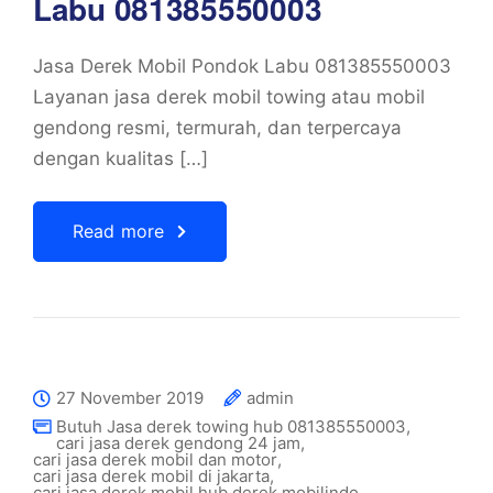
Labu 081385550003
Jasa Derek Mobil Pondok Labu 081385550003
Layanan jasa derek mobil towing atau mobil
gendong resmi, termurah, dan terpercaya
dengan kualitas […]
Read more
27 November 2019
admin
Butuh Jasa derek towing hub 081385550003
,
cari jasa derek gendong 24 jam
,
cari jasa derek mobil dan motor
,
cari jasa derek mobil di jakarta
,
cari jasa derek mobil hub derek mobilindo
,