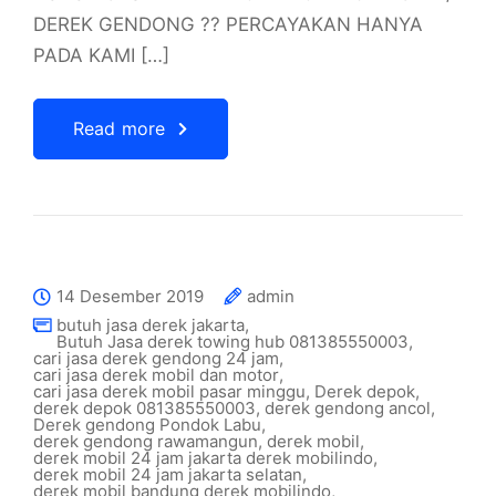
DEREK GENDONG ?? PERCAYAKAN HANYA
PADA KAMI […]
Read more
14 Desember 2019
admin
butuh jasa derek jakarta
,
Butuh Jasa derek towing hub 081385550003
,
cari jasa derek gendong 24 jam
,
cari jasa derek mobil dan motor
,
cari jasa derek mobil pasar minggu
,
Derek depok
,
derek depok 081385550003
,
derek gendong ancol
,
Derek gendong Pondok Labu
,
derek gendong rawamangun
,
derek mobil
,
derek mobil 24 jam jakarta derek mobilindo
,
derek mobil 24 jam jakarta selatan
,
derek mobil bandung derek mobilindo
,