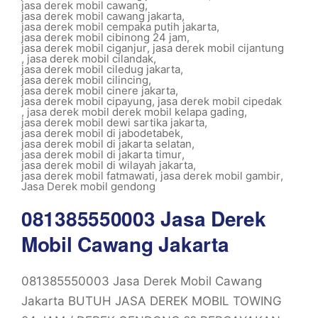
jasa derek mobil cawang
,
jasa derek mobil cawang jakarta
,
jasa derek mobil cempaka putih jakarta
,
jasa derek mobil cibinong 24 jam
,
jasa derek mobil ciganjur
,
jasa derek mobil cijantung
,
jasa derek mobil cilandak
,
jasa derek mobil ciledug jakarta
,
jasa derek mobil cilincing
,
jasa derek mobil cinere jakarta
,
jasa derek mobil cipayung
,
jasa derek mobil cipedak
,
jasa derek mobil derek mobil kelapa gading
,
jasa derek mobil dewi sartika jakarta
,
jasa derek mobil di jabodetabek
,
jasa derek mobil di jakarta selatan
,
jasa derek mobil di jakarta timur
,
jasa derek mobil di wilayah jakarta
,
jasa derek mobil fatmawati
,
jasa derek mobil gambir
,
Jasa Derek mobil gendong
081385550003 Jasa Derek
Mobil Cawang Jakarta
081385550003 Jasa Derek Mobil Cawang
Jakarta BUTUH JASA DEREK MOBIL TOWING