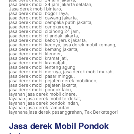
jasa derek mobil 24 jam jakarta selatan
,
Jasa derek mobil bintaro
,
jasa derek mobil bogor raya
,
jasa derek mobil cawang jakarta
,
jasa derek mobil cempaka putih jakarta
,
jasa derek mobil cengkareng
,
jasa derek mobil cibinong 24 jam
,
jasa derek mobil cilandak jakarta
,
jasa derek mobil kebon jeruk jakarta
,
jasa derek mobil kedoya
,
jasa derek mobil kemang
,
jasa derek mobil kemang jakarta
,
jasa derek mobil klender
,
jasa derek mobil kramat jati
,
jasa derek mobil kramatjati
,
jasa derek mobil lenteng agung
,
jasa derek mobil meruya
,
jasa derek mobil murah
,
jasa derek mobil pasar minggu
,
jasa derek mobil pejaten derek mobilindo
,
jasa derek mobil pejaten jakarta
,
jasa derek mobil pondok labu
,
layanan jasa derek mobil cinere
,
layanan jasa derek mobil terdekat
,
layanan jasa derek pondok indah
,
layanan jasa derek rambutan
,
layanana jasa derek pesanggrahan
,
Tak Berkategori
Jasa derek Mobil Pondok