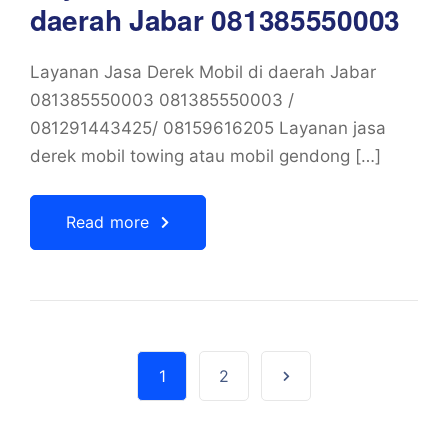
daerah Jabar 081385550003
Layanan Jasa Derek Mobil di daerah Jabar
081385550003 081385550003 /
081291443425/ 08159616205 Layanan jasa
derek mobil towing atau mobil gendong […]
Read more
1
2