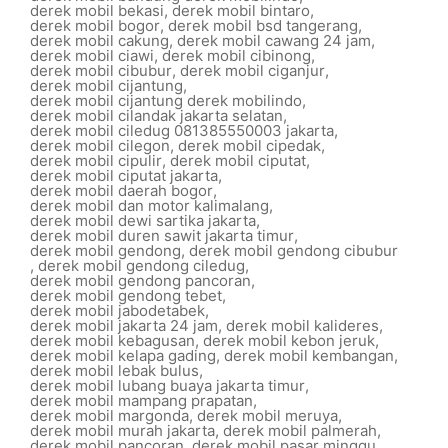
derek mobil bekasi
,
derek mobil bintaro
,
derek mobil bogor
,
derek mobil bsd tangerang
,
derek mobil cakung
,
derek mobil cawang 24 jam
,
derek mobil ciawi
,
derek mobil cibinong
,
derek mobil cibubur
,
derek mobil ciganjur
,
derek mobil cijantung
,
derek mobil cijantung derek mobilindo
,
derek mobil cilandak jakarta selatan
,
derek mobil ciledug 081385550003 jakarta
,
derek mobil cilegon
,
derek mobil cipedak
,
derek mobil cipulir
,
derek mobil ciputat
,
derek mobil ciputat jakarta
,
derek mobil daerah bogor
,
derek mobil dan motor kalimalang
,
derek mobil dewi sartika jakarta
,
derek mobil duren sawit jakarta timur
,
derek mobil gendong
,
derek mobil gendong cibubur
,
derek mobil gendong ciledug
,
derek mobil gendong pancoran
,
derek mobil gendong tebet
,
derek mobil jabodetabek
,
derek mobil jakarta 24 jam
,
derek mobil kalideres
,
derek mobil kebagusan
,
derek mobil kebon jeruk
,
derek mobil kelapa gading
,
derek mobil kembangan
,
derek mobil lebak bulus
,
derek mobil lubang buaya jakarta timur
,
derek mobil mampang prapatan
,
derek mobil margonda
,
derek mobil meruya
,
derek mobil murah jakarta
,
derek mobil palmerah
,
derek mobil pancoran
,
derek mobil pasar minggu
,