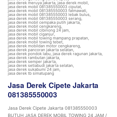
jasa derek meruya jakarta
,
jasa derek mobil
,
jasa derek mobil 081385550003 ciputat
,
jasa derek mobil 081385550003 fatmawati
,
jasa derek mobil 081385550003 lebak bulus
,
jasa derek mobil 081385550003 serang
,
jasa derek mobil cempaka putih jakarta
,
jasa derek mobil cengkareng
,
jasa derek mobil cibinong 24 jam
,
jasa derek mobil ciganjur
,
jasa derek mobil towing mampang prapatan
,
jasa derek mobil towing tebet
,
jasa derek mobildan motor cengkareng
,
jasa derek pancoran jakarta selatan
,
jasa derek pondok labu
,
jasa derek ragunan jakarta
,
jasa derek rambutan jakarta
,
jasa derek semper jakarta
,
jasa derek setiabudi jakarta selatan
,
jasa derek sukabumi 24 jam
,
jasa derek tb simatupang
Jasa Derek Cipete Jakarta
081385550003
Jasa Derek Cipete Jakarta 081385550003
BUTUH JASA DEREK MOBIL TOWING 24 JAM /