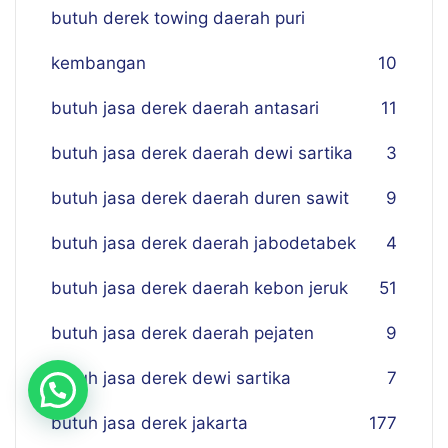
butuh derek towing daerah puri
kembangan
10
butuh jasa derek daerah antasari
11
butuh jasa derek daerah dewi sartika
3
butuh jasa derek daerah duren sawit
9
butuh jasa derek daerah jabodetabek
4
butuh jasa derek daerah kebon jeruk
51
butuh jasa derek daerah pejaten
9
butuh jasa derek dewi sartika
7
butuh jasa derek jakarta
177