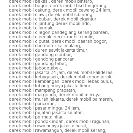
derek mobil bekasi
,
derek mobil bintaro
,
derek mobil bogor
,
derek mobil bsd tangerang
,
derek mobil cakung
,
derek mobil cawang 24 jam
,
derek mobil ciawi
,
derek mobil cibinong
,
derek mobil cibubur
,
derek mobil ciganjur
,
derek mobil cijantung derek mobilindo
,
derek mobil cilandak
,
derek mobil cilegon pandeglang serang banten
,
derek mobil cipedak
,
derek mobil cipulir
,
derek mobil ciputat
,
derek mobil daerah bogor
,
derek mobil dan motor kalimalang
,
derek mobil duren sawit jakarta timur
,
derek mobil gendong cibubur
,
derek mobil gendong pancoran
,
derek mobil gendong tebet
,
derek mobil jabodetabek
,
derek mobil jakarta 24 jam
,
derek mobil kalideres
,
derek mobil kebagusan
,
derek mobil kebon jeruk
,
derek mobil kembangan
,
derek mobil lebak bulus
,
derek mobil lubang buaya jakarta timur
,
derek mobil mampang prapatan
,
derek mobil margonda
,
derek mobil meruya
,
derek mobil murah jakarta
,
derek mobil palmerah
,
derek mobil pancoran
,
derek mobil pasar minggu 24 jam
,
derek mobil pejaten jakarta selatan
,
derek mobil permata hijau
,
derek mobil pondok indah
,
derek mobil ragunan
,
derek mobil rawa buaya jakarta barat
,
derek mobil rawamangun
,
derek mobil serang
,