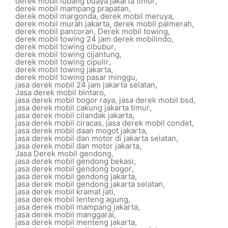
derek mobil lubang buaya jakarta timur
,
derek mobil mampang prapatan
,
derek mobil margonda
,
derek mobil meruya
,
derek mobil murah jakarta
,
derek mobil palmerah
,
derek mobil pancoran
,
Derek mobil towing
,
derek mobil towing 24 jam derek mobilindo
,
derek mobil towing cibubur
,
derek mobil towing cijantung
,
derek mobil towing cipulir
,
derek mobil towing jakarta
,
derek mobil towing pasar minggu
,
jasa derek mobil 24 jam jakarta selatan
,
Jasa derek mobil bintaro
,
jasa derek mobil bogor raya
,
jasa derek mobil bsd
,
jasa derek mobil cakung jakarta timur
,
jasa derek mobil cilandak jakarta
,
jasa derek mobil ciracas
,
jasa derek mobil condet
,
jasa derek mobil daan mogot jakarta
,
jasa derek mobil dan motor di jakarta selatan
,
jasa derek mobil dan motor jakarta
,
Jasa Derek mobil gendong
,
jasa derek mobil gendong bekasi
,
jasa derek mobil gendong bogor
,
jasa derek mobil gendong jakarta
,
jasa derek mobil gendong jakarta selatan
,
jasa derek mobil kramat jati
,
jasa derek mobil lenteng agung
,
jasa derek mobil mampang jakarta
,
jasa derek mobil manggarai
,
jasa derek mobil menteng jakarta
,