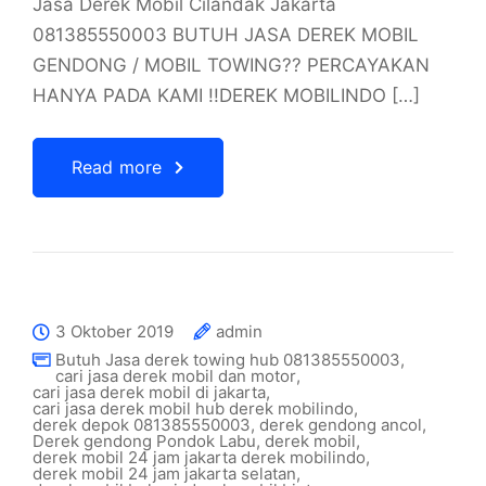
Jasa Derek Mobil Cilandak Jakarta
081385550003 BUTUH JASA DEREK MOBIL
GENDONG / MOBIL TOWING?? PERCAYAKAN
HANYA PADA KAMI !!DEREK MOBILINDO […]
Read more
3 Oktober 2019
admin
Butuh Jasa derek towing hub 081385550003
,
cari jasa derek mobil dan motor
,
cari jasa derek mobil di jakarta
,
cari jasa derek mobil hub derek mobilindo
,
derek depok 081385550003
,
derek gendong ancol
,
Derek gendong Pondok Labu
,
derek mobil
,
derek mobil 24 jam jakarta derek mobilindo
,
derek mobil 24 jam jakarta selatan
,