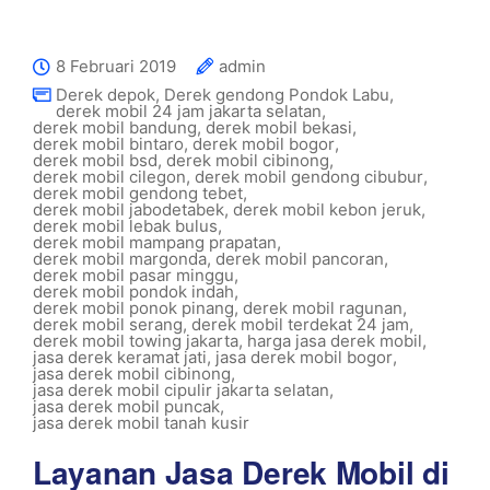
8 Februari 2019
admin
Derek depok
,
Derek gendong Pondok Labu
,
derek mobil 24 jam jakarta selatan
,
derek mobil bandung
,
derek mobil bekasi
,
derek mobil bintaro
,
derek mobil bogor
,
derek mobil bsd
,
derek mobil cibinong
,
derek mobil cilegon
,
derek mobil gendong cibubur
,
derek mobil gendong tebet
,
derek mobil jabodetabek
,
derek mobil kebon jeruk
,
derek mobil lebak bulus
,
derek mobil mampang prapatan
,
derek mobil margonda
,
derek mobil pancoran
,
derek mobil pasar minggu
,
derek mobil pondok indah
,
derek mobil ponok pinang
,
derek mobil ragunan
,
derek mobil serang
,
derek mobil terdekat 24 jam
,
derek mobil towing jakarta
,
harga jasa derek mobil
,
jasa derek keramat jati
,
jasa derek mobil bogor
,
jasa derek mobil cibinong
,
jasa derek mobil cipulir jakarta selatan
,
jasa derek mobil puncak
,
jasa derek mobil tanah kusir
Layanan Jasa Derek Mobil di