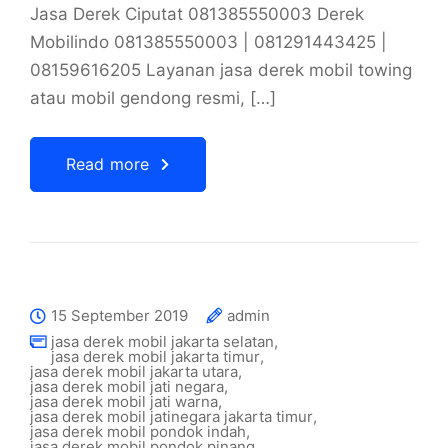
Jasa Derek Ciputat 081385550003 Derek
Mobilindo 081385550003 | 081291443425 |
08159616205 Layanan jasa derek mobil towing
atau mobil gendong resmi, […]
Read more
15 September 2019
admin
jasa derek mobil jakarta selatan
,
jasa derek mobil jakarta timur
,
jasa derek mobil jakarta utara
,
jasa derek mobil jati negara
,
jasa derek mobil jati warna
,
jasa derek mobil jatinegara jakarta timur
,
jasa derek mobil pondok indah
,
jasa derek mobil pondok pinang
,