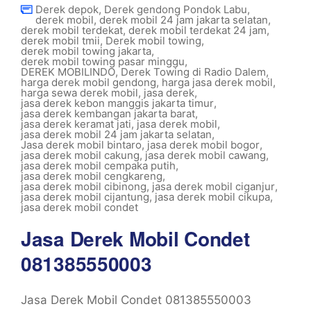
Derek depok
,
Derek gendong Pondok Labu
,
derek mobil
,
derek mobil 24 jam jakarta selatan
,
derek mobil terdekat
,
derek mobil terdekat 24 jam
,
derek mobil tmii
,
Derek mobil towing
,
derek mobil towing jakarta
,
derek mobil towing pasar minggu
,
DEREK MOBILINDO
,
Derek Towing di Radio Dalem
,
harga derek mobil gendong
,
harga jasa derek mobil
,
harga sewa derek mobil
,
jasa derek
,
jasa derek kebon manggis jakarta timur
,
jasa derek kembangan jakarta barat
,
jasa derek keramat jati
,
jasa derek mobil
,
jasa derek mobil 24 jam jakarta selatan
,
Jasa derek mobil bintaro
,
jasa derek mobil bogor
,
jasa derek mobil cakung
,
jasa derek mobil cawang
,
jasa derek mobil cempaka putih
,
jasa derek mobil cengkareng
,
jasa derek mobil cibinong
,
jasa derek mobil ciganjur
,
jasa derek mobil cijantung
,
jasa derek mobil cikupa
,
jasa derek mobil condet
Jasa Derek Mobil Condet
081385550003
Jasa Derek Mobil Condet 081385550003