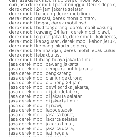
cari jasa derek mobil pasar minggu
,
Derek depok
,
derek mobil 24 jam jakarta selatan
,
derek mobil bandung derek mobilindo
,
derek mobil bekasi
,
derek mobil bintaro
,
derek mobil bogor
,
derek mobil bsd
,
derek mobil bsd tangerang
,
derek mobil cakung
,
derek mobil cawang 24 jam
,
derek mobil ciawi
,
derek mobil ciputat jakarta
,
derek mobil kalideres
,
derek mobil kebagusan
,
derek mobil kebon jeruk
,
derek mobil kemang jakarta selatan
,
derek mobil kembangan
,
derek mobil lebak bulus
,
derek mobil lebakbulus
,
derek mobil lubang buaya jakarta timur
,
jasa derek mobil cawang jakarta
,
jasa derek mobil cempaka putih jakarta
,
jasa derek mobil cengkareng
,
jasa derek mobil cianjur gekbrong
,
jasa derek mobil cibinong 24 jam
,
jasa derek mobil dewi sartika jakarta
,
jasa derek mobil di jabodetabek
,
jasa derek mobil di jakarta selatan
,
jasa derek mobil di jakarta timur
,
jasa derek mobil hj nawi
,
jasa derek mobil jabodetabek
,
jasa derek mobil jakarta barat
,
jasa derek mobil jakarta selatan
,
jasa derek mobil jakarta timur
,
jasa derek mobil jakarta utara
,
jasa derek mobil jati negara
,