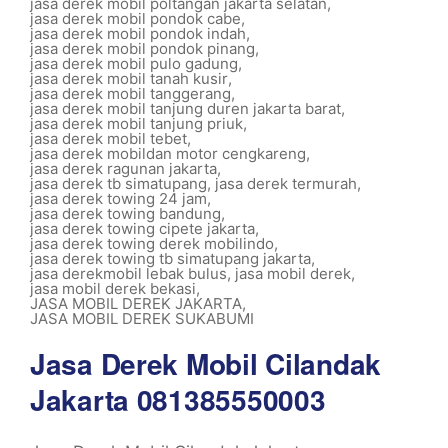
jasa derek mobil poltangan jakarta selatan
,
jasa derek mobil pondok cabe
,
jasa derek mobil pondok indah
,
jasa derek mobil pondok pinang
,
jasa derek mobil pulo gadung
,
jasa derek mobil tanah kusir
,
jasa derek mobil tanggerang
,
jasa derek mobil tanjung duren jakarta barat
,
jasa derek mobil tanjung priuk
,
jasa derek mobil tebet
,
jasa derek mobildan motor cengkareng
,
jasa derek ragunan jakarta
,
jasa derek tb simatupang
,
jasa derek termurah
,
jasa derek towing 24 jam
,
jasa derek towing bandung
,
jasa derek towing cipete jakarta
,
jasa derek towing derek mobilindo
,
jasa derek towing tb simatupang jakarta
,
jasa derekmobil lebak bulus
,
jasa mobil derek
,
jasa mobil derek bekasi
,
JASA MOBIL DEREK JAKARTA
,
JASA MOBIL DEREK SUKABUMI
Jasa Derek Mobil Cilandak
Jakarta 081385550003