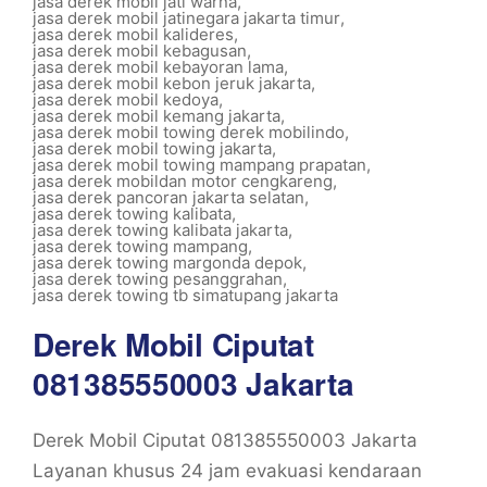
jasa derek mobil jati warna
,
jasa derek mobil jatinegara jakarta timur
,
jasa derek mobil kalideres
,
jasa derek mobil kebagusan
,
jasa derek mobil kebayoran lama
,
jasa derek mobil kebon jeruk jakarta
,
jasa derek mobil kedoya
,
jasa derek mobil kemang jakarta
,
jasa derek mobil towing derek mobilindo
,
jasa derek mobil towing jakarta
,
jasa derek mobil towing mampang prapatan
,
jasa derek mobildan motor cengkareng
,
jasa derek pancoran jakarta selatan
,
jasa derek towing kalibata
,
jasa derek towing kalibata jakarta
,
jasa derek towing mampang
,
jasa derek towing margonda depok
,
jasa derek towing pesanggrahan
,
jasa derek towing tb simatupang jakarta
Derek Mobil Ciputat
081385550003 Jakarta
Derek Mobil Ciputat 081385550003 Jakarta
Layanan khusus 24 jam evakuasi kendaraan