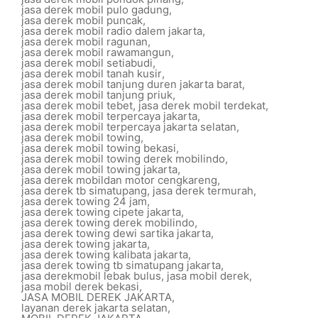
jasa derek mobil pulo gadung
,
jasa derek mobil puncak
,
jasa derek mobil radio dalem jakarta
,
jasa derek mobil ragunan
,
jasa derek mobil rawamangun
,
jasa derek mobil setiabudi
,
jasa derek mobil tanah kusir
,
jasa derek mobil tanjung duren jakarta barat
,
jasa derek mobil tanjung priuk
,
jasa derek mobil tebet
,
jasa derek mobil terdekat
,
jasa derek mobil terpercaya jakarta
,
jasa derek mobil terpercaya jakarta selatan
,
jasa derek mobil towing
,
jasa derek mobil towing bekasi
,
jasa derek mobil towing derek mobilindo
,
jasa derek mobil towing jakarta
,
jasa derek mobildan motor cengkareng
,
jasa derek tb simatupang
,
jasa derek termurah
,
jasa derek towing 24 jam
,
jasa derek towing cipete jakarta
,
jasa derek towing derek mobilindo
,
jasa derek towing dewi sartika jakarta
,
jasa derek towing jakarta
,
jasa derek towing kalibata jakarta
,
jasa derek towing tb simatupang jakarta
,
jasa derekmobil lebak bulus
,
jasa mobil derek
,
jasa mobil derek bekasi
,
JASA MOBIL DEREK JAKARTA
,
layanan derek jakarta selatan
,