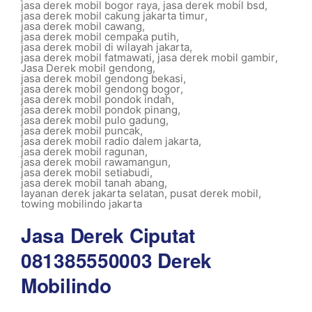
jasa derek mobil bogor raya
,
jasa derek mobil bsd
,
jasa derek mobil cakung jakarta timur
,
jasa derek mobil cawang
,
jasa derek mobil cempaka putih
,
jasa derek mobil di wilayah jakarta
,
jasa derek mobil fatmawati
,
jasa derek mobil gambir
,
Jasa Derek mobil gendong
,
jasa derek mobil gendong bekasi
,
jasa derek mobil gendong bogor
,
jasa derek mobil pondok indah
,
jasa derek mobil pondok pinang
,
jasa derek mobil pulo gadung
,
jasa derek mobil puncak
,
jasa derek mobil radio dalem jakarta
,
jasa derek mobil ragunan
,
jasa derek mobil rawamangun
,
jasa derek mobil setiabudi
,
jasa derek mobil tanah abang
,
layanan derek jakarta selatan
,
pusat derek mobil
,
towing mobilindo jakarta
Jasa Derek Ciputat
081385550003 Derek
Mobilindo