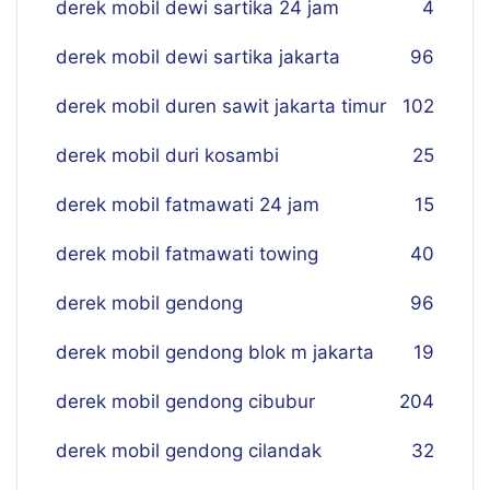
derek mobil dewi sartika 24 jam
4
derek mobil dewi sartika jakarta
96
derek mobil duren sawit jakarta timur
102
derek mobil duri kosambi
25
derek mobil fatmawati 24 jam
15
derek mobil fatmawati towing
40
derek mobil gendong
96
derek mobil gendong blok m jakarta
19
derek mobil gendong cibubur
204
derek mobil gendong cilandak
32