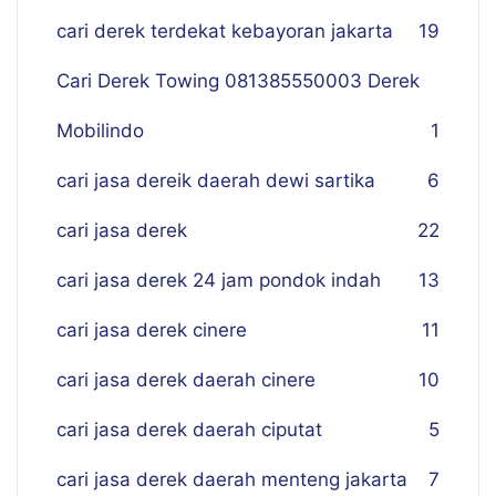
cari derek terdekat kebayoran jakarta
19
Cari Derek Towing 081385550003 Derek
Mobilindo
1
cari jasa dereik daerah dewi sartika
6
cari jasa derek
22
cari jasa derek 24 jam pondok indah
13
cari jasa derek cinere
11
cari jasa derek daerah cinere
10
cari jasa derek daerah ciputat
5
cari jasa derek daerah menteng jakarta
7