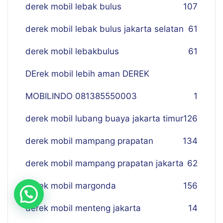
derek mobil lebak bulus
107
derek mobil lebak bulus jakarta selatan
61
derek mobil lebakbulus
61
DErek mobil lebih aman DEREK
MOBILINDO 081385550003
1
derek mobil lubang buaya jakarta timur
126
derek mobil mampang prapatan
134
derek mobil mampang prapatan jakarta
62
derek mobil margonda
156
derek mobil menteng jakarta
14