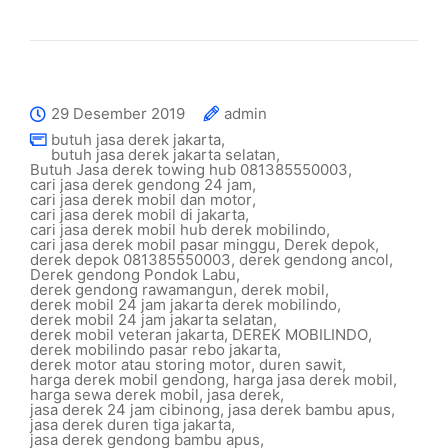
29 Desember 2019
admin
butuh jasa derek jakarta
,
butuh jasa derek jakarta selatan
,
Butuh Jasa derek towing hub 081385550003
,
cari jasa derek gendong 24 jam
,
cari jasa derek mobil dan motor
,
cari jasa derek mobil di jakarta
,
cari jasa derek mobil hub derek mobilindo
,
cari jasa derek mobil pasar minggu
,
Derek depok
,
derek depok 081385550003
,
derek gendong ancol
,
Derek gendong Pondok Labu
,
derek gendong rawamangun
,
derek mobil
,
derek mobil 24 jam jakarta derek mobilindo
,
derek mobil 24 jam jakarta selatan
,
derek mobil veteran jakarta
,
DEREK MOBILINDO
,
derek mobilindo pasar rebo jakarta
,
derek motor atau storing motor
,
duren sawit
,
harga derek mobil gendong
,
harga jasa derek mobil
,
harga sewa derek mobil
,
jasa derek
,
jasa derek 24 jam cibinong
,
jasa derek bambu apus
,
jasa derek duren tiga jakarta
,
jasa derek gendong bambu apus
,