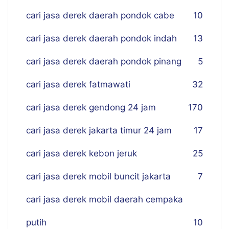
cari jasa derek daerah pondok cabe
10
cari jasa derek daerah pondok indah
13
cari jasa derek daerah pondok pinang
5
cari jasa derek fatmawati
32
cari jasa derek gendong 24 jam
170
cari jasa derek jakarta timur 24 jam
17
cari jasa derek kebon jeruk
25
cari jasa derek mobil buncit jakarta
7
cari jasa derek mobil daerah cempaka
putih
10