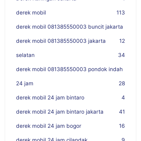
derek mobil
113
derek mobil 081385550003 buncit jakarta
derek mobil 081385550003 jakarta
12
selatan
34
derek mobil 081385550003 pondok indah
24 jam
28
derek mobil 24 jam bintaro
4
derek mobil 24 jam bintaro jakarta
41
derek mobil 24 jam bogor
16
derek mobil 24 jam cilandak
9