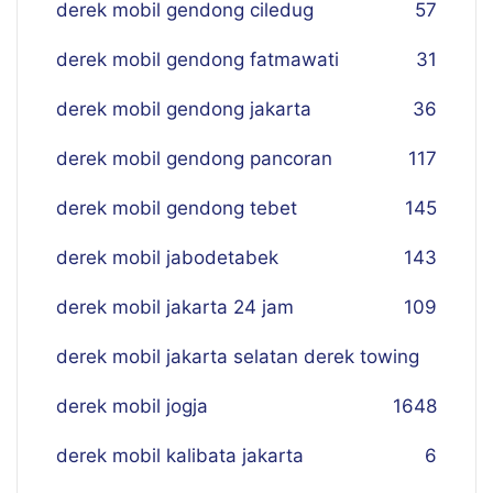
derek mobil gendong ciledug
57
derek mobil gendong fatmawati
31
derek mobil gendong jakarta
36
derek mobil gendong pancoran
117
derek mobil gendong tebet
145
derek mobil jabodetabek
143
derek mobil jakarta 24 jam
109
derek mobil jakarta selatan derek towing
derek mobil jogja
16
48
derek mobil kalibata jakarta
6