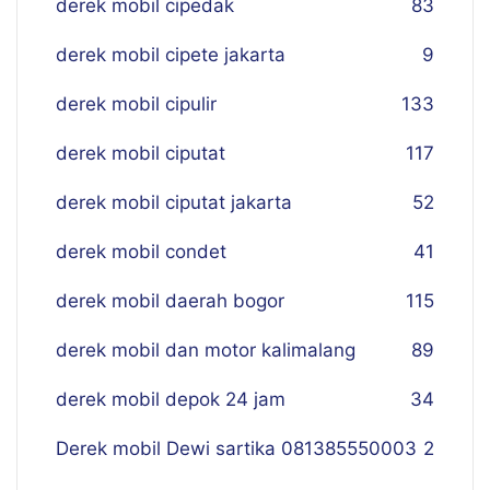
derek mobil cipedak
83
derek mobil cipete jakarta
9
derek mobil cipulir
133
derek mobil ciputat
117
derek mobil ciputat jakarta
52
derek mobil condet
41
derek mobil daerah bogor
115
derek mobil dan motor kalimalang
89
derek mobil depok 24 jam
34
Derek mobil Dewi sartika 081385550003
2