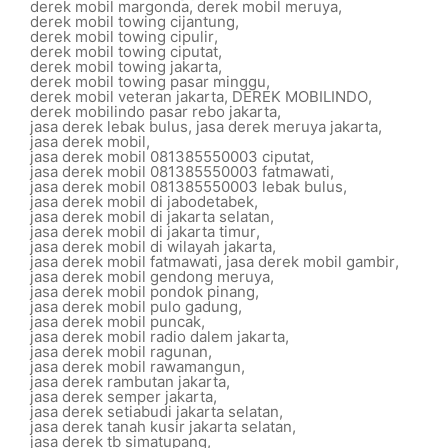
derek mobil margonda
,
derek mobil meruya
,
derek mobil towing cijantung
,
derek mobil towing cipulir
,
derek mobil towing ciputat
,
derek mobil towing jakarta
,
derek mobil towing pasar minggu
,
derek mobil veteran jakarta
,
DEREK MOBILINDO
,
derek mobilindo pasar rebo jakarta
,
jasa derek lebak bulus
,
jasa derek meruya jakarta
,
jasa derek mobil
,
jasa derek mobil 081385550003 ciputat
,
jasa derek mobil 081385550003 fatmawati
,
jasa derek mobil 081385550003 lebak bulus
,
jasa derek mobil di jabodetabek
,
jasa derek mobil di jakarta selatan
,
jasa derek mobil di jakarta timur
,
jasa derek mobil di wilayah jakarta
,
jasa derek mobil fatmawati
,
jasa derek mobil gambir
,
jasa derek mobil gendong meruya
,
jasa derek mobil pondok pinang
,
jasa derek mobil pulo gadung
,
jasa derek mobil puncak
,
jasa derek mobil radio dalem jakarta
,
jasa derek mobil ragunan
,
jasa derek mobil rawamangun
,
jasa derek rambutan jakarta
,
jasa derek semper jakarta
,
jasa derek setiabudi jakarta selatan
,
jasa derek tanah kusir jakarta selatan
,
jasa derek tb simatupang
,