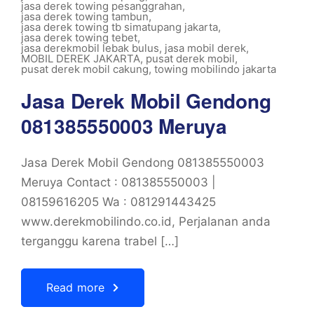
jasa derek towing pesanggrahan
,
jasa derek towing tambun
,
jasa derek towing tb simatupang jakarta
,
jasa derek towing tebet
,
jasa derekmobil lebak bulus
,
jasa mobil derek
,
MOBIL DEREK JAKARTA
,
pusat derek mobil
,
pusat derek mobil cakung
,
towing mobilindo jakarta
Jasa Derek Mobil Gendong
081385550003 Meruya
Jasa Derek Mobil Gendong 081385550003
Meruya Contact : 081385550003 |
08159616205 Wa : 081291443425
www.derekmobilindo.co.id, Perjalanan anda
terganggu karena trabel […]
Read more