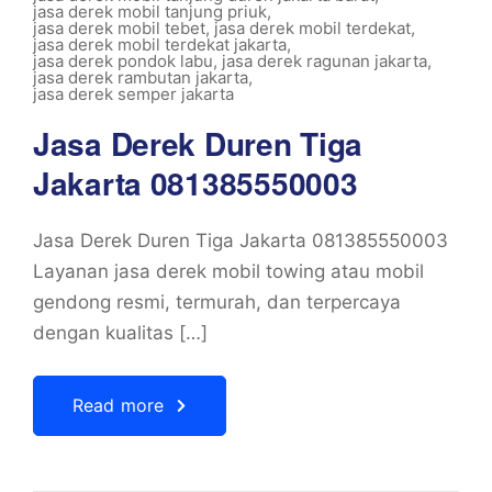
jasa derek mobil tanjung priuk
,
jasa derek mobil tebet
,
jasa derek mobil terdekat
,
jasa derek mobil terdekat jakarta
,
jasa derek pondok labu
,
jasa derek ragunan jakarta
,
jasa derek rambutan jakarta
,
jasa derek semper jakarta
Jasa Derek Duren Tiga
Jakarta 081385550003
Jasa Derek Duren Tiga Jakarta 081385550003
Layanan jasa derek mobil towing atau mobil
gendong resmi, termurah, dan terpercaya
dengan kualitas […]
Read more