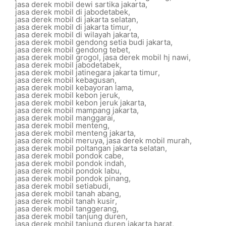
jasa derek mobil dewi sartika jakarta
,
jasa derek mobil di jabodetabek
,
jasa derek mobil di jakarta selatan
,
jasa derek mobil di jakarta timur
,
jasa derek mobil di wilayah jakarta
,
jasa derek mobil gendong setia budi jakarta
,
jasa derek mobil gendong tebet
,
jasa derek mobil grogol
,
jasa derek mobil hj nawi
,
jasa derek mobil jabodetabek
,
jasa derek mobil jatinegara jakarta timur
,
jasa derek mobil kebagusan
,
jasa derek mobil kebayoran lama
,
jasa derek mobil kebon jeruk
,
jasa derek mobil kebon jeruk jakarta
,
jasa derek mobil mampang jakarta
,
jasa derek mobil manggarai
,
jasa derek mobil menteng
,
jasa derek mobil menteng jakarta
,
jasa derek mobil meruya
,
jasa derek mobil murah
,
jasa derek mobil poltangan jakarta selatan
,
jasa derek mobil pondok cabe
,
jasa derek mobil pondok indah
,
jasa derek mobil pondok labu
,
jasa derek mobil pondok pinang
,
jasa derek mobil setiabudi
,
jasa derek mobil tanah abang
,
jasa derek mobil tanah kusir
,
jasa derek mobil tanggerang
,
jasa derek mobil tanjung duren
,
jasa derek mobil tanjung duren jakarta barat
,