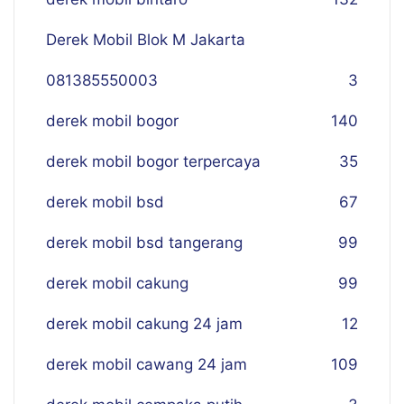
Derek Mobil Blok M Jakarta
081385550003
3
derek mobil bogor
140
derek mobil bogor terpercaya
35
derek mobil bsd
67
derek mobil bsd tangerang
99
derek mobil cakung
99
derek mobil cakung 24 jam
12
derek mobil cawang 24 jam
109