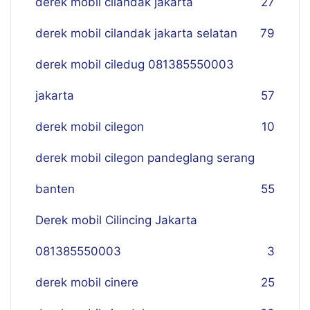
derek mobil cilandak jakarta
27
derek mobil cilandak jakarta selatan
79
derek mobil ciledug 081385550003
jakarta
57
derek mobil cilegon
10
derek mobil cilegon pandeglang serang
banten
55
Derek mobil Cilincing Jakarta
081385550003
3
derek mobil cinere
25