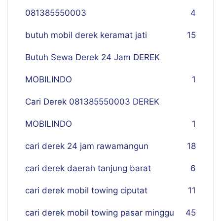
081385550003
4
butuh mobil derek keramat jati
15
Butuh Sewa Derek 24 Jam DEREK
MOBILINDO
1
Cari Derek 081385550003 DEREK
MOBILINDO
1
cari derek 24 jam rawamangun
18
cari derek daerah tanjung barat
6
cari derek mobil towing ciputat
11
cari derek mobil towing pasar minggu
45