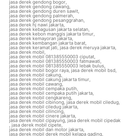
jasa derek gendong bogor
,
jasa derek gendong cawang
,
jasa derek gendong duren sawit
,
jasa derek gendong palmerah
,
jasa derek gendong pesanggrahan
,
jasa derek hj nawi jakarta
,
jasa derek kebagusan jakarta selatan
,
jasa derek kebon manggis jakarta timur
,
jasa derek kemayoran jakarta
,
jasa derek kembangan jakarta barat
,
jasa derek keramat jati
,
jasa derek meruya jakarta
,
jasa derek mobil
,
jasa derek mobil 081385550003 ciputat
,
jasa derek mobil 081385550003 fatmawati
,
jasa derek mobil 081385550003 lebak bulus
,
jasa derek mobil bogor raya
,
jasa derek mobil bsd
,
jasa derek mobil cakung
,
jasa derek mobil cakung jakarta timur
,
jasa derek mobil cawang
,
jasa derek mobil cempaka putih
,
jasa derek mobil cempaka putih jakarta
,
jasa derek mobil cengkareng
,
jasa derek mobil cibinong
,
jasa derek mobil ciledug
,
jasa derek mobil ciledug jakarta
,
jasa derek mobil cilincing
,
jasa derek mobil cinere jakarta
,
jasa derek mobil cipayung
,
jasa derek mobil cipedak
,
jasa derek mobil cipete
,
jasa derek mobil dan motor jakarta
,
jasa derek mobil derek mobil kelapa gading
,