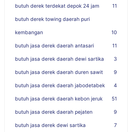
butuh derek terdekat depok 24 jam
11
butuh derek towing daerah puri
kembangan
10
butuh jasa derek daerah antasari
11
butuh jasa derek daerah dewi sartika
3
butuh jasa derek daerah duren sawit
9
butuh jasa derek daerah jabodetabek
4
butuh jasa derek daerah kebon jeruk
51
butuh jasa derek daerah pejaten
9
butuh jasa derek dewi sartika
7