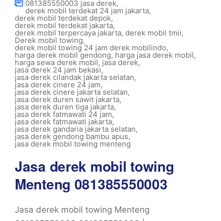
081385550003 jasa derek
,
derek mobil terdekat 24 jam jakarta
,
derek mobil terdekat depok
,
derek mobil terdekat jakarta
,
derek mobil terpercaya jakarta
,
derek mobil tmii
,
Derek mobil towing
,
derek mobil towing 24 jam derek mobilindo
,
harga derek mobil gendong
,
harga jasa derek mobil
,
harga sewa derek mobil
,
jasa derek
,
jasa derek 24 jam bekasi
,
jasa derek cilandak jakarta selatan
,
jasa derek cinere 24 jam
,
jasa derek cinere jakarta selatan
,
jasa derek duren sawit jakarta
,
jasa derek duren tiga jakarta
,
jasa derek fatmawati 24 jam
,
jasa derek fatmawati jakarta
,
jasa derek gandaria jakarta selatan
,
jasa derek gendong bambu apus
,
jasa derek mobil towing menteng
Jasa derek mobil towing
Menteng 081385550003
Jasa derek mobil towing Menteng