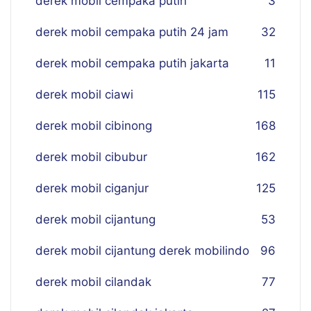
derek mobil cempaka putih
3
derek mobil cempaka putih 24 jam
32
derek mobil cempaka putih jakarta
11
derek mobil ciawi
115
derek mobil cibinong
168
derek mobil cibubur
162
derek mobil ciganjur
125
derek mobil cijantung
53
derek mobil cijantung derek mobilindo
96
derek mobil cilandak
77