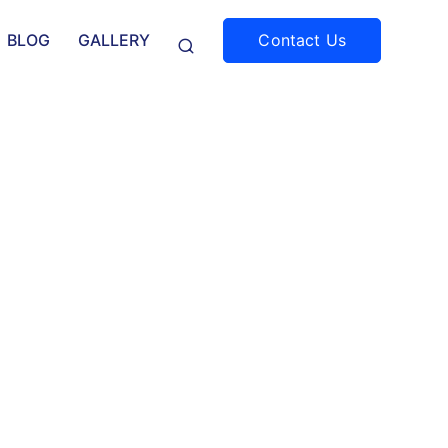
Contact Us
BLOG
GALLERY