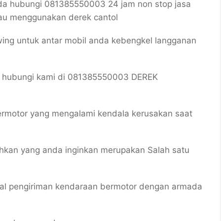
 hubungi 081385550003 24 jam non stop jasa
au menggunakan derek cantol
wing untuk antar mobil anda kebengkel langganan
a hubungi kami di 081385550003 DEREK
ermotor yang mengalami kendala kerusakan saat
hkan yang anda inginkan merupakan Salah satu
m hal pengiriman kendaraan bermotor dengan armada