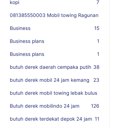
kopi
7
081385550003 Mobil towing Ragunan
Business
1
5
Business plans
1
Business plans
1
butuh derek daerah cempaka putih
38
butuh derek mobil 24 jam kemang
23
butuh derek mobil towing lebak bulus
Butuh derek mobilindo 24 jam
1
26
butuh derek terdekat depok 24 jam
11