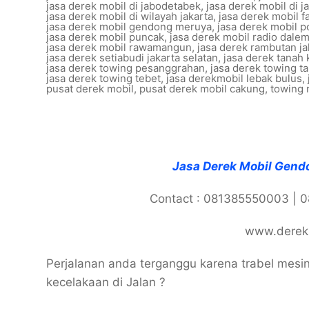
jasa derek mobil di jabodetabek
,
jasa derek mobil di j
jasa derek mobil di wilayah jakarta
,
jasa derek mobil f
jasa derek mobil gendong meruya
,
jasa derek mobil 
jasa derek mobil puncak
,
jasa derek mobil radio dalem
jasa derek mobil rawamangun
,
jasa derek rambutan ja
jasa derek setiabudi jakarta selatan
,
jasa derek tanah 
jasa derek towing pesanggrahan
,
jasa derek towing 
jasa derek towing tebet
,
jasa derekmobil lebak bulus
,
pusat derek mobil
,
pusat derek mobil cakung
,
towing 
Jasa Derek Mobil Gen
Contact : 081385550003 | 
www.derekm
Perjalanan anda terganggu karena trabel mesin 
kecelakaan di Jalan ?