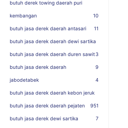
butuh derek towing daerah puri
kembangan
10
butuh jasa derek daerah antasari
11
butuh jasa derek daerah dewi sartika
butuh jasa derek daerah duren sawit
3
butuh jasa derek daerah
9
jabodetabek
4
butuh jasa derek daerah kebon jeruk
butuh jasa derek daerah pejaten
9
51
butuh jasa derek dewi sartika
7