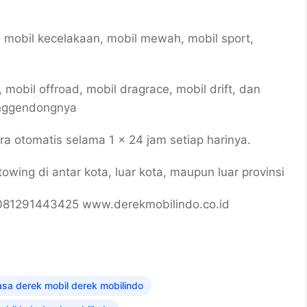
 mobil kecelakaan, mobil mewah, mobil sport,
, mobil offroad, mobil dragrace, mobil drift, dan
enggendongnya
 otomatis selama 1 x 24 jam setiap harinya.
wing di antar kota, luar kota, maupun luar provinsi
081291443425 www.derekmobilindo.co.id
asa derek mobil derek mobilindo