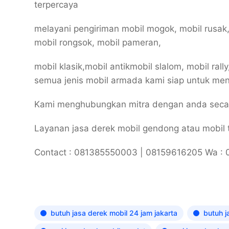
terpercaya
melayani pengiriman mobil mogok, mobil rusak,
mobil rongsok, mobil pameran,
mobil klasik,mobil antikmobil slalom, mobil rally
semua jenis mobil armada kami siap untuk m
Kami menghubungkan mitra dengan anda secara
Layanan jasa derek mobil gendong atau mobil to
Contact : 081385550003 | 08159616205 Wa : 
butuh jasa derek mobil 24 jam jakarta
butuh j