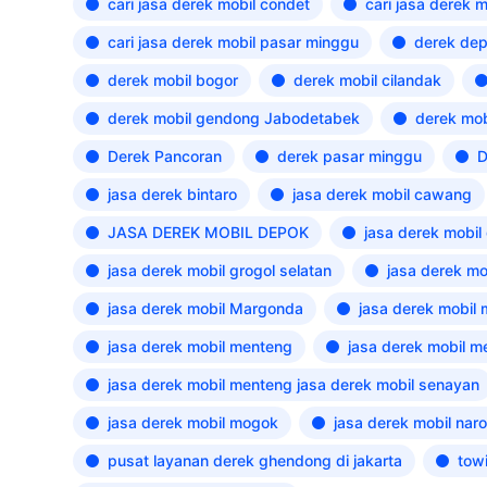
cari jasa derek mobil condet
cari jasa derek 
cari jasa derek mobil pasar minggu
derek de
derek mobil bogor
derek mobil cilandak
derek mobil gendong Jabodetabek
derek mob
Derek Pancoran
derek pasar minggu
D
jasa derek bintaro
jasa derek mobil cawang
JASA DEREK MOBIL DEPOK
jasa derek mobi
jasa derek mobil grogol selatan
jasa derek m
jasa derek mobil Margonda
jasa derek mobil
jasa derek mobil menteng
jasa derek mobil m
jasa derek mobil menteng jasa derek mobil senayan
jasa derek mobil mogok
jasa derek mobil nar
pusat layanan derek ghendong di jakarta
tow