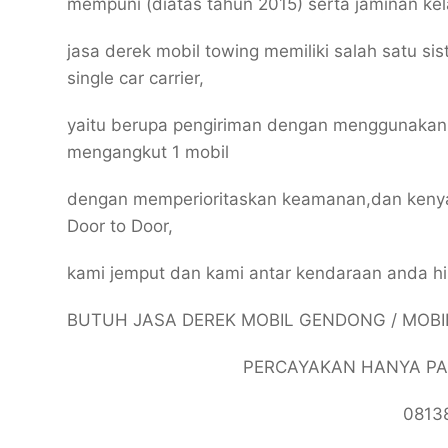
mempuni (diatas tahun 2015) serta jaminan k
jasa derek mobil towing memiliki salah satu s
single car carrier,
yaitu berupa pengiriman dengan menggunakan 1
mengangkut 1 mobil
dengan memperioritaskan keamanan,dan kenya
Door to Door,
kami jemput dan kami antar kendaraan anda hi
BUTUH JASA DEREK MOBIL GENDONG / MOBI
PERCAYAKAN HANYA PAD
0813