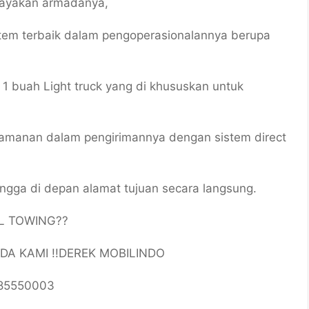
elayakan armadanya,
istem terbaik dalam pengoperasionalannya berupa
 buah Light truck yang di khususkan untuk
manan dalam pengirimannya dengan sistem direct
ngga di depan alamat tujuan secara langsung.
L TOWING??
A KAMI !!DEREK MOBILINDO
85550003