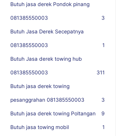
Butuh jasa derek Pondok pinang
081385550003
3
Butuh Jasa Derek Secepatnya
081385550003
1
Butuh Jasa derek towing hub
081385550003
311
Butuh jasa derek towing
pesanggrahan 081385550003
3
Butuh jasa derek towing Poltangan
9
Butuh jasa towing mobil
1