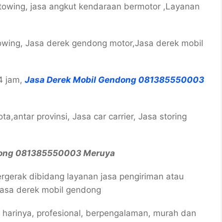
towing, jasa angkut kendaraan bermotor ,Layanan
owing, Jasa derek gendong motor,Jasa derek mobil
4 jam,
Jasa Derek Mobil Gendong 081385550003
a,antar provinsi, Jasa car carrier, Jasa storing
dong 081385550003 Meruya
erak dibidang layanan jasa pengiriman atau
asa derek mobil gendong
p harinya, profesional, berpengalaman, murah dan