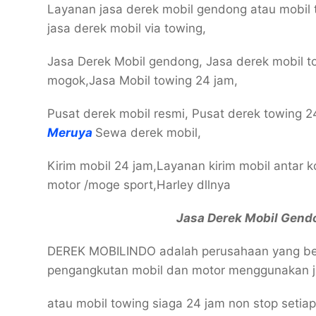
Layanan jasa derek mobil gendong atau mobil 
jasa derek mobil via towing,
Jasa Derek Mobil gendong, Jasa derek mobil t
mogok,Jasa Mobil towing 24 jam,
Pusat derek mobil resmi, Pusat derek towing 2
Meruya
Sewa derek mobil,
Kirim mobil 24 jam,Layanan kirim mobil antar kot
motor /moge sport,Harley dllnya
Jasa Derek Mobil Gen
DEREK MOBILINDO adalah perusahaan yang berg
pengangkutan mobil dan motor menggunakan j
atau mobil towing siaga 24 jam non stop setia