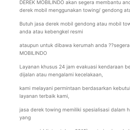
DEREK MOBILINDO akan segera membantu anda
derek mobil menggunakan towing/ gendong at
Butuh jasa derek mobil gendong atau mobil to
anda atau kebengkel resmi
ataupun untuk dibawa kerumah anda ??seger
MOBILINDO
Layanan khusus 24 jam evakuasi kendaraan b
dijalan atau mengalami kecelakaan,
kami melayani permintaan berdasarkan kebutu
layanan terbaik kami,
jasa derek towing memiliki spesialisasi dala
yang