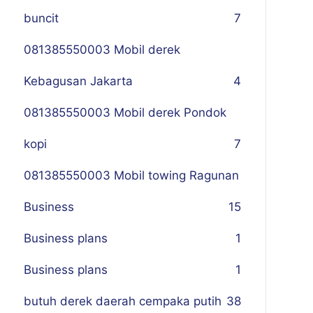
buncit
7
081385550003 Mobil derek
Kebagusan Jakarta
4
081385550003 Mobil derek Pondok
kopi
7
081385550003 Mobil towing Ragunan
Business
1
5
Business plans
1
Business plans
1
butuh derek daerah cempaka putih
38