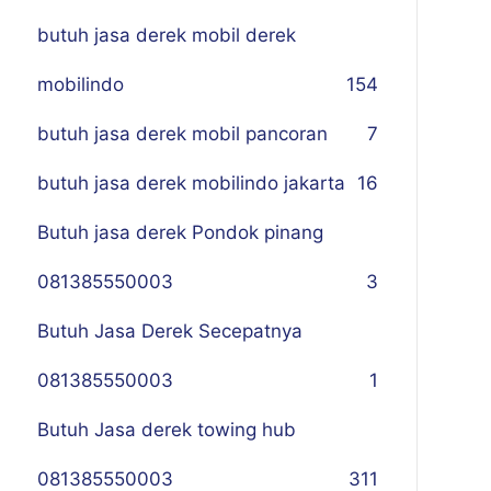
butuh jasa derek mobil derek
mobilindo
154
butuh jasa derek mobil pancoran
7
butuh jasa derek mobilindo jakarta
16
Butuh jasa derek Pondok pinang
081385550003
3
Butuh Jasa Derek Secepatnya
081385550003
1
Butuh Jasa derek towing hub
081385550003
311