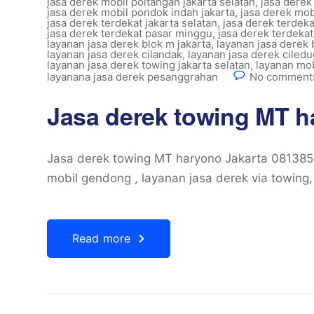
jasa derek mobil poltangan jakarta selatan
,
jasa derek
jasa derek mobil pondok indah jakarta
,
jasa derek mob
jasa derek terdekat jakarta selatan
,
jasa derek terdek
jasa derek terdekat pasar minggu
,
jasa derek terdekat
layanan jasa derek blok m jakarta
,
layanan jasa derek 
layanan jasa derek cilandak
,
layanan jasa derek ciledu
layanan jasa derek towing jakarta selatan
,
layanan mob
layanana jasa derek pesanggrahan
No comments
Jasa derek towing MT h
Jasa derek towing MT haryono Jakarta 08138
mobil gendong , layanan jasa derek via towing,
Read more