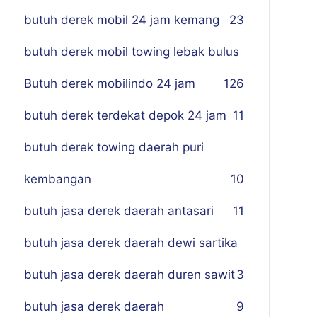
butuh derek mobil 24 jam kemang
23
butuh derek mobil towing lebak bulus
Butuh derek mobilindo 24 jam
1
26
butuh derek terdekat depok 24 jam
11
butuh derek towing daerah puri
kembangan
10
butuh jasa derek daerah antasari
11
butuh jasa derek daerah dewi sartika
butuh jasa derek daerah duren sawit
3
butuh jasa derek daerah
9