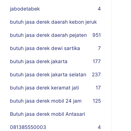
jabodetabek
4
butuh jasa derek daerah kebon jeruk
butuh jasa derek daerah pejaten
9
51
butuh jasa derek dewi sartika
7
butuh jasa derek jakarta
177
butuh jasa derek jakarta selatan
237
butuh jasa derek keramat jati
17
butuh jasa derek mobil 24 jam
125
Butuh jasa derek mobil Antasari
081385550003
4