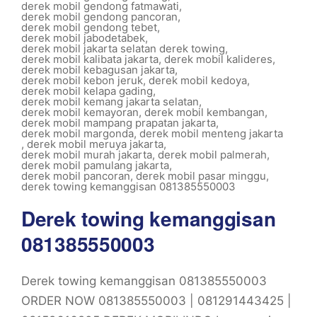
derek mobil gendong fatmawati
,
derek mobil gendong pancoran
,
derek mobil gendong tebet
,
derek mobil jabodetabek
,
derek mobil jakarta selatan derek towing
,
derek mobil kalibata jakarta
,
derek mobil kalideres
,
derek mobil kebagusan jakarta
,
derek mobil kebon jeruk
,
derek mobil kedoya
,
derek mobil kelapa gading
,
derek mobil kemang jakarta selatan
,
derek mobil kemayoran
,
derek mobil kembangan
,
derek mobil mampang prapatan jakarta
,
derek mobil margonda
,
derek mobil menteng jakarta
,
derek mobil meruya jakarta
,
derek mobil murah jakarta
,
derek mobil palmerah
,
derek mobil pamulang jakarta
,
derek mobil pancoran
,
derek mobil pasar minggu
,
derek towing kemanggisan 081385550003
Derek towing kemanggisan
081385550003
Derek towing kemanggisan 081385550003
ORDER NOW 081385550003 | 081291443425 |