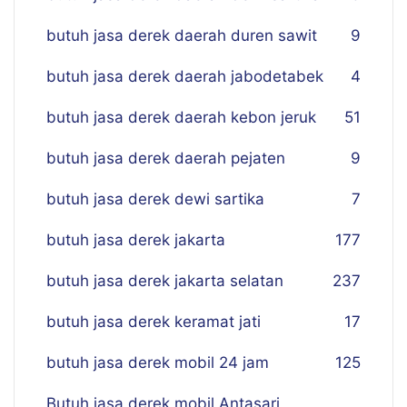
butuh jasa derek daerah duren sawit
9
butuh jasa derek daerah jabodetabek
4
butuh jasa derek daerah kebon jeruk
51
butuh jasa derek daerah pejaten
9
butuh jasa derek dewi sartika
7
butuh jasa derek jakarta
177
butuh jasa derek jakarta selatan
237
butuh jasa derek keramat jati
17
butuh jasa derek mobil 24 jam
125
Butuh jasa derek mobil Antasari