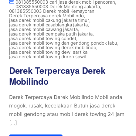
081385550003 cari jasa derek mobil pancoran
,
081385550003 Derek Menteng Jakarta
,
081385550003 Derek mobil Kemayoran
,
Derek Terpercaya derek Mobilindo
,
jasa derek mobil cakung jakarta timur
,
jasa derek mobil casablangka jakarta
,
jasa derek mobil cawang jakarta
,
jasa derek mobil cempaka putih jakarta
,
jasa derek mobil towing condet
,
jasa derek mobil towing dan gendong pondok labu
,
jasa derek mobil towing derek mobilindo
,
jasa derek mobil towing dewi sartika
,
jasa derek mobil towing duren sawit
Derek Terpercaya Derek
Mobilindo
Derek Terpercaya Derek Mobilindo Mobil anda
mogok, rusak, kecelakaan Butuh jasa derek
mobil gendong atau mobil derek towing 24 jam
[…]