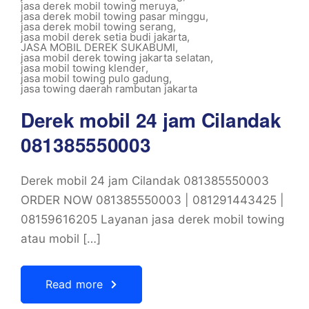
jasa derek mobil towing meruya
,
jasa derek mobil towing pasar minggu
,
jasa derek mobil towing serang
,
jasa mobil derek setia budi jakarta
,
JASA MOBIL DEREK SUKABUMI
,
jasa mobil derek towing jakarta selatan
,
jasa mobil towing klender
,
jasa mobil towing pulo gadung
,
jasa towing daerah rambutan jakarta
Derek mobil 24 jam Cilandak
081385550003
Derek mobil 24 jam Cilandak 081385550003
ORDER NOW 081385550003 | 081291443425 |
08159616205 Layanan jasa derek mobil towing
atau mobil […]
Read more