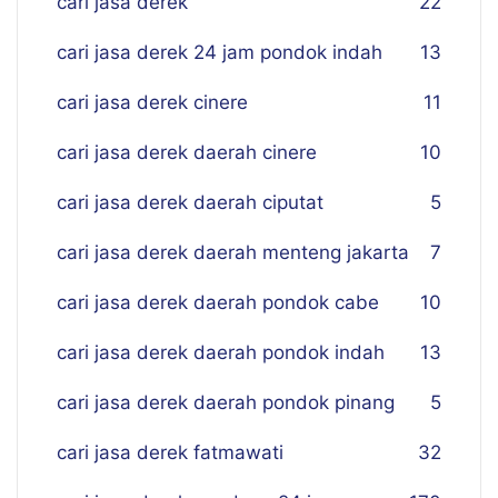
cari jasa derek
22
cari jasa derek 24 jam pondok indah
13
cari jasa derek cinere
11
cari jasa derek daerah cinere
10
cari jasa derek daerah ciputat
5
cari jasa derek daerah menteng jakarta
7
cari jasa derek daerah pondok cabe
10
cari jasa derek daerah pondok indah
13
cari jasa derek daerah pondok pinang
5
cari jasa derek fatmawati
32