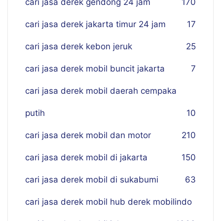
cari jasa derek gendong 24 jam
170
cari jasa derek jakarta timur 24 jam
17
cari jasa derek kebon jeruk
25
cari jasa derek mobil buncit jakarta
7
cari jasa derek mobil daerah cempaka
putih
10
cari jasa derek mobil dan motor
210
cari jasa derek mobil di jakarta
150
cari jasa derek mobil di sukabumi
63
cari jasa derek mobil hub derek mobilindo