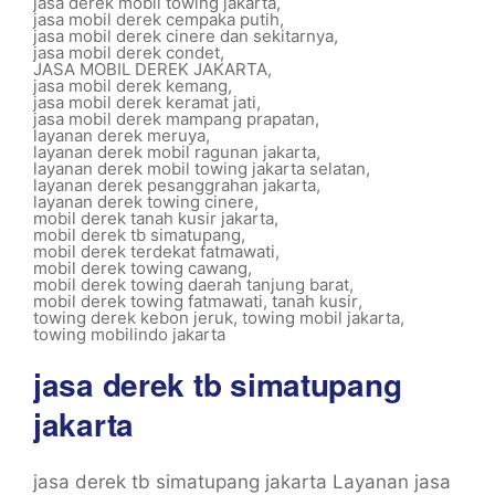
jasa derek mobil towing jakarta
,
jasa mobil derek cempaka putih
,
jasa mobil derek cinere dan sekitarnya
,
jasa mobil derek condet
,
JASA MOBIL DEREK JAKARTA
,
jasa mobil derek kemang
,
jasa mobil derek keramat jati
,
jasa mobil derek mampang prapatan
,
layanan derek meruya
,
layanan derek mobil ragunan jakarta
,
layanan derek mobil towing jakarta selatan
,
layanan derek pesanggrahan jakarta
,
layanan derek towing cinere
,
mobil derek tanah kusir jakarta
,
mobil derek tb simatupang
,
mobil derek terdekat fatmawati
,
mobil derek towing cawang
,
mobil derek towing daerah tanjung barat
,
mobil derek towing fatmawati
,
tanah kusir
,
towing derek kebon jeruk
,
towing mobil jakarta
,
towing mobilindo jakarta
jasa derek tb simatupang
jakarta
jasa derek tb simatupang jakarta Layanan jasa