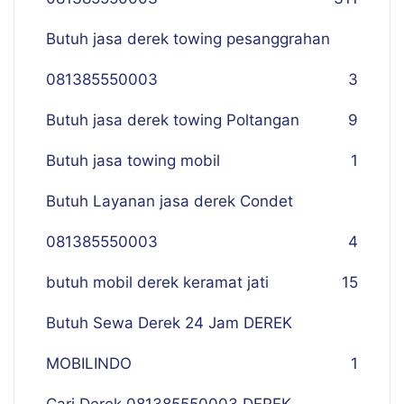
Butuh jasa derek towing pesanggrahan
081385550003
3
Butuh jasa derek towing Poltangan
9
Butuh jasa towing mobil
1
Butuh Layanan jasa derek Condet
081385550003
4
butuh mobil derek keramat jati
15
Butuh Sewa Derek 24 Jam DEREK
MOBILINDO
1