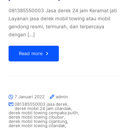
081385550003 Jasa derek 24 jam Keramat jati
Layanan jasa derek mobil towing atau mobil
gendong resmi, termurah, dan terpercaya
dengan […]
Read more
7 Januari 2022
admin
081385550003 jasa derek
,
derek mobil 24 jam cilandak
,
derek mobil towing cempaka putih
,
derek mobil towing cibubur
,
derek mobil towing cijantung
,
derek mobil towing cilandak
,