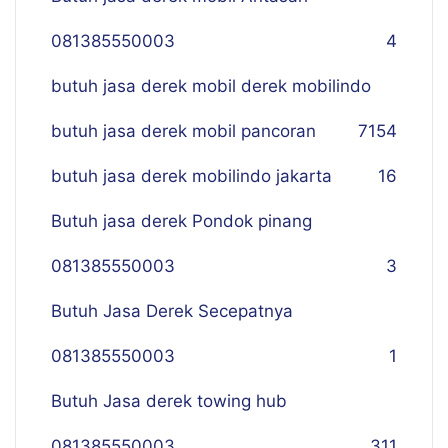
081385550003
4
butuh jasa derek mobil derek mobilindo
butuh jasa derek mobil pancoran
7
154
butuh jasa derek mobilindo jakarta
16
Butuh jasa derek Pondok pinang
081385550003
3
Butuh Jasa Derek Secepatnya
081385550003
1
Butuh Jasa derek towing hub
081385550003
311