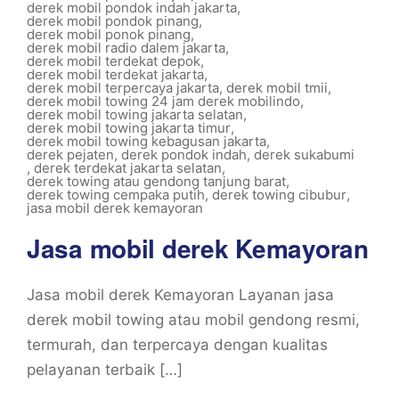
derek mobil pondok indah jakarta
,
derek mobil pondok pinang
,
derek mobil ponok pinang
,
derek mobil radio dalem jakarta
,
derek mobil terdekat depok
,
derek mobil terdekat jakarta
,
derek mobil terpercaya jakarta
,
derek mobil tmii
,
derek mobil towing 24 jam derek mobilindo
,
derek mobil towing jakarta selatan
,
derek mobil towing jakarta timur
,
derek mobil towing kebagusan jakarta
,
derek pejaten
,
derek pondok indah
,
derek sukabumi
,
derek terdekat jakarta selatan
,
derek towing atau gendong tanjung barat
,
derek towing cempaka putih
,
derek towing cibubur
,
jasa mobil derek kemayoran
Jasa mobil derek Kemayoran
Jasa mobil derek Kemayoran Layanan jasa
derek mobil towing atau mobil gendong resmi,
termurah, dan terpercaya dengan kualitas
pelayanan terbaik […]