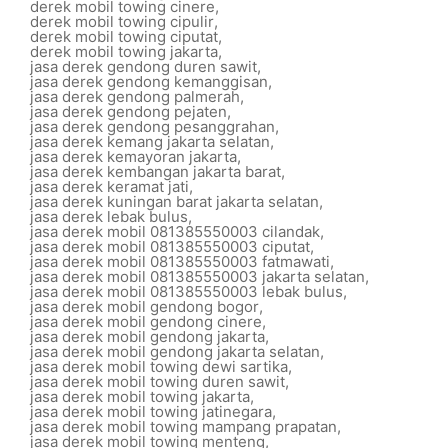
derek mobil towing cinere
,
derek mobil towing cipulir
,
derek mobil towing ciputat
,
derek mobil towing jakarta
,
jasa derek gendong duren sawit
,
jasa derek gendong kemanggisan
,
jasa derek gendong palmerah
,
jasa derek gendong pejaten
,
jasa derek gendong pesanggrahan
,
jasa derek kemang jakarta selatan
,
jasa derek kemayoran jakarta
,
jasa derek kembangan jakarta barat
,
jasa derek keramat jati
,
jasa derek kuningan barat jakarta selatan
,
jasa derek lebak bulus
,
jasa derek mobil 081385550003 cilandak
,
jasa derek mobil 081385550003 ciputat
,
jasa derek mobil 081385550003 fatmawati
,
jasa derek mobil 081385550003 jakarta selatan
,
jasa derek mobil 081385550003 lebak bulus
,
jasa derek mobil gendong bogor
,
jasa derek mobil gendong cinere
,
jasa derek mobil gendong jakarta
,
jasa derek mobil gendong jakarta selatan
,
jasa derek mobil towing dewi sartika
,
jasa derek mobil towing duren sawit
,
jasa derek mobil towing jakarta
,
jasa derek mobil towing jatinegara
,
jasa derek mobil towing mampang prapatan
,
jasa derek mobil towing menteng
,