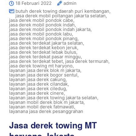
18 Februari 2022
admin
butuh derek towing daerah puri kembangan
,
jasa derek mobil poltangan jakarta selatan
,
jasa derek mobil pondok cabe
,
jasa derek mobil pondok indah
,
jasa derek mobil pondok indah jakarta
,
jasa derek mobil pondok labu
,
jasa derek mobil pondok pinang
,
jasa derek terdekat jakarta selatan
,
jasa derek terdekat kebon jeruk
,
jasa derek terdekat lebak bulus
,
jasa derek terdekat pasar minggu
,
jasa derek terdekat tebet
,
jasa derek termurah
,
jasa derek towing mt haryono
,
layanan jasa derek blok m jakarta
,
layanan jasa derek bogor sentul
,
layanan jasa derek cakung
,
layanan jasa derek cilandak
,
layanan jasa derek ciledug
,
layanan jasa derek cinere
,
layanan jasa derek towing jakarta selatan
,
layanan mobil derek blok m jakarta
,
layanan mobil derek fatmawati
,
layanana jasa derek pesanggrahan
Jasa derek towing MT
haryono Jakarta