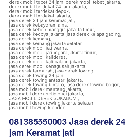
derek mobil tebet 24 jam
,
derek mobil tebet jakarta
,
derek mobil terdekat 24 jam jakarta
,
derek mobil terdekat depok
,
derek mobil terdekat jakarta
,
jasa derek 24 jam keramat jati
,
jasa derek kebayoran lama
,
jasa derek kebon manggis jakarta timur
,
jasa derek kedoya jakarta
,
jasa derek kelapa gading
,
jasa derek kemang
,
jasa derek kemang jakarta selatan
,
jasa derek mobil jati warna
,
jasa derek mobil jatinegara jakarta timur
,
jasa derek mobil kalideres
,
jasa derek mobil kalimalang jakarta
,
jasa derek mobil kebagusan jakarta
,
jasa derek termurah
,
jasa derek towing
,
jasa derek towing 24 jam
,
jasa derek towing antasari jakarta
,
jasa derek towing bintaro
,
jasa derek towing bogor
,
jasa mobil derek menteng jakarta
,
jasa mobil derek setia budi jakarta
,
JASA MOBIL DEREK SUKABUMI
,
jasa mobil derek towing jakarta selatan
,
jasa mobil towing klender
081385550003 Jasa derek 24
jam Keramat jati