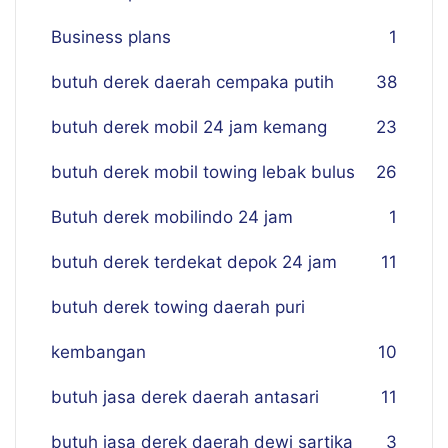
Business plans
1
butuh derek daerah cempaka putih
38
butuh derek mobil 24 jam kemang
23
butuh derek mobil towing lebak bulus
26
Butuh derek mobilindo 24 jam
1
butuh derek terdekat depok 24 jam
11
butuh derek towing daerah puri
kembangan
10
butuh jasa derek daerah antasari
11
butuh jasa derek daerah dewi sartika
3