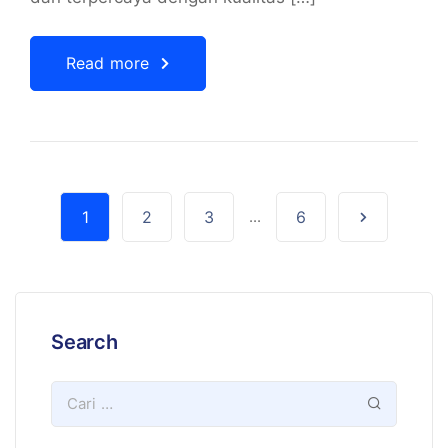
Read more
1
2
3
...
6
Search