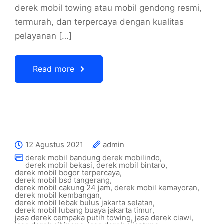
derek mobil towing atau mobil gendong resmi,
termurah, dan terpercaya dengan kualitas
pelayanan […]
Read more
12 Agustus 2021
admin
derek mobil bandung derek mobilindo
,
derek mobil bekasi
,
derek mobil bintaro
,
derek mobil bogor terpercaya
,
derek mobil bsd tangerang
,
derek mobil cakung 24 jam
,
derek mobil kemayoran
,
derek mobil kembangan
,
derek mobil lebak bulus jakarta selatan
,
derek mobil lubang buaya jakarta timur
,
jasa derek cempaka putih towing
,
jasa derek ciawi
,