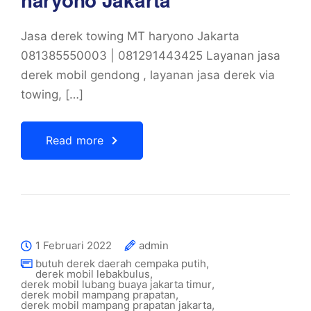
Jasa derek towing MT haryono Jakarta
081385550003 | 081291443425 Layanan jasa
derek mobil gendong , layanan jasa derek via
towing, […]
Read more
1 Februari 2022
admin
butuh derek daerah cempaka putih
,
derek mobil lebakbulus
,
derek mobil lubang buaya jakarta timur
,
derek mobil mampang prapatan
,
derek mobil mampang prapatan jakarta
,