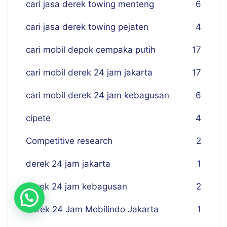
cari jasa derek towing menteng
6
cari jasa derek towing pejaten
4
cari mobil depok cempaka putih
17
cari mobil derek 24 jam jakarta
17
cari mobil derek 24 jam kebagusan
6
cipete
4
Competitive research
2
derek 24 jam jakarta
1
derek 24 jam kebagusan
2
Derek 24 Jam Mobilindo Jakarta
1