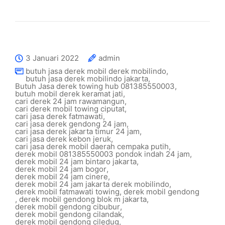
3 Januari 2022
admin
butuh jasa derek mobil derek mobilindo
,
butuh jasa derek mobilindo jakarta
,
Butuh Jasa derek towing hub 081385550003
,
butuh mobil derek keramat jati
,
cari derek 24 jam rawamangun
,
cari derek mobil towing ciputat
,
cari jasa derek fatmawati
,
cari jasa derek gendong 24 jam
,
cari jasa derek jakarta timur 24 jam
,
cari jasa derek kebon jeruk
,
cari jasa derek mobil daerah cempaka putih
,
derek mobil 081385550003 pondok indah 24 jam
,
derek mobil 24 jam bintaro jakarta
,
derek mobil 24 jam bogor
,
derek mobil 24 jam cinere
,
derek mobil 24 jam jakarta derek mobilindo
,
derek mobil fatmawati towing
,
derek mobil gendong
,
derek mobil gendong blok m jakarta
,
derek mobil gendong cibubur
,
derek mobil gendong cilandak
,
derek mobil gendong ciledug
,