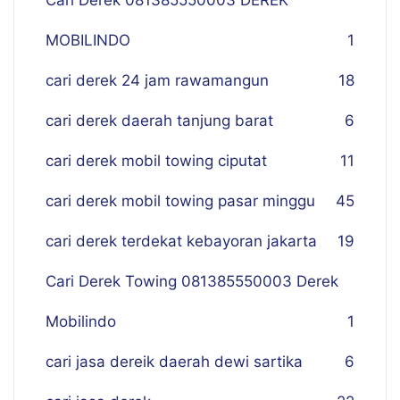
Cari Derek 081385550003 DEREK
MOBILINDO
1
cari derek 24 jam rawamangun
18
cari derek daerah tanjung barat
6
cari derek mobil towing ciputat
11
cari derek mobil towing pasar minggu
45
cari derek terdekat kebayoran jakarta
19
Cari Derek Towing 081385550003 Derek
Mobilindo
1
cari jasa dereik daerah dewi sartika
6