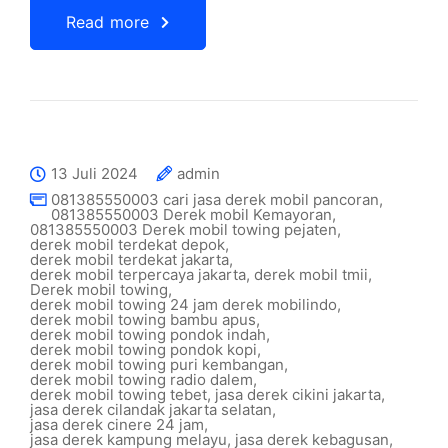
Read more
13 Juli 2024
admin
081385550003 cari jasa derek mobil pancoran
,
081385550003 Derek mobil Kemayoran
,
081385550003 Derek mobil towing pejaten
,
derek mobil terdekat depok
,
derek mobil terdekat jakarta
,
derek mobil terpercaya jakarta
,
derek mobil tmii
,
Derek mobil towing
,
derek mobil towing 24 jam derek mobilindo
,
derek mobil towing bambu apus
,
derek mobil towing pondok indah
,
derek mobil towing pondok kopi
,
derek mobil towing puri kembangan
,
derek mobil towing radio dalem
,
derek mobil towing tebet
,
jasa derek cikini jakarta
,
jasa derek cilandak jakarta selatan
,
jasa derek cinere 24 jam
,
jasa derek kampung melayu
,
jasa derek kebagusan
,