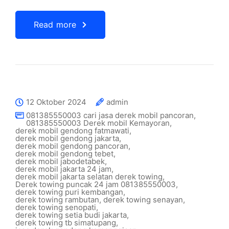
Read more
12 Oktober 2024
admin
081385550003 cari jasa derek mobil pancoran
,
081385550003 Derek mobil Kemayoran
,
derek mobil gendong fatmawati
,
derek mobil gendong jakarta
,
derek mobil gendong pancoran
,
derek mobil gendong tebet
,
derek mobil jabodetabek
,
derek mobil jakarta 24 jam
,
derek mobil jakarta selatan derek towing
,
Derek towing puncak 24 jam 081385550003
,
derek towing puri kembangan
,
derek towing rambutan
,
derek towing senayan
,
derek towing senopati
,
derek towing setia budi jakarta
,
derek towing tb simatupang
,