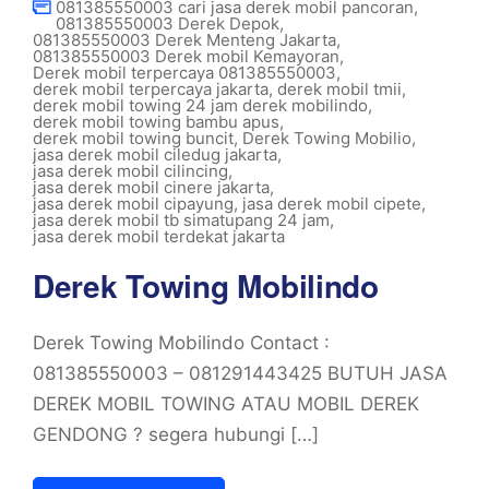
081385550003 cari jasa derek mobil pancoran
,
081385550003 Derek Depok
,
081385550003 Derek Menteng Jakarta
,
081385550003 Derek mobil Kemayoran
,
Derek mobil terpercaya 081385550003
,
derek mobil terpercaya jakarta
,
derek mobil tmii
,
derek mobil towing 24 jam derek mobilindo
,
derek mobil towing bambu apus
,
derek mobil towing buncit
,
Derek Towing Mobilio
,
jasa derek mobil ciledug jakarta
,
jasa derek mobil cilincing
,
jasa derek mobil cinere jakarta
,
jasa derek mobil cipayung
,
jasa derek mobil cipete
,
jasa derek mobil tb simatupang 24 jam
,
jasa derek mobil terdekat jakarta
Derek Towing Mobilindo
Derek Towing Mobilindo Contact :
081385550003 – 081291443425 BUTUH JASA
DEREK MOBIL TOWING ATAU MOBIL DEREK
GENDONG ? segera hubungi […]