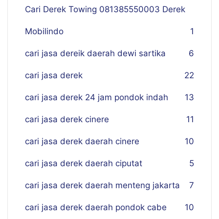
Cari Derek Towing 081385550003 Derek
Mobilindo
1
cari jasa dereik daerah dewi sartika
6
cari jasa derek
22
cari jasa derek 24 jam pondok indah
13
cari jasa derek cinere
11
cari jasa derek daerah cinere
10
cari jasa derek daerah ciputat
5
cari jasa derek daerah menteng jakarta
7
cari jasa derek daerah pondok cabe
10