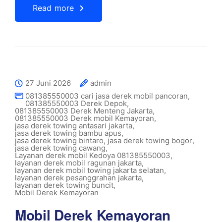
Read more
27 Juni 2026
admin
081385550003 cari jasa derek mobil pancoran
,
081385550003 Derek Depok
,
081385550003 Derek Menteng Jakarta
,
081385550003 Derek mobil Kemayoran
,
jasa derek towing antasari jakarta
,
jasa derek towing bambu apus
,
jasa derek towing bintaro
,
jasa derek towing bogor
,
jasa derek towing cawang
,
Layanan derek mobil Kedoya 081385550003
,
layanan derek mobil ragunan jakarta
,
layanan derek mobil towing jakarta selatan
,
layanan derek pesanggrahan jakarta
,
layanan derek towing buncit
,
Mobil Derek Kemayoran
Mobil Derek Kemayoran