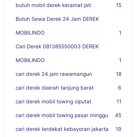
butuh mobil derek keramat jati
15
Butuh Sewa Derek 24 Jam DEREK
MOBILINDO
1
Cari Derek 081385550003 DEREK
MOBILINDO
1
cari derek 24 jam rawamangun
18
cari derek daerah tanjung barat
6
cari derek mobil towing ciputat
11
cari derek mobil towing pasar minggu
45
cari derek terdekat kebayoran jakarta
19