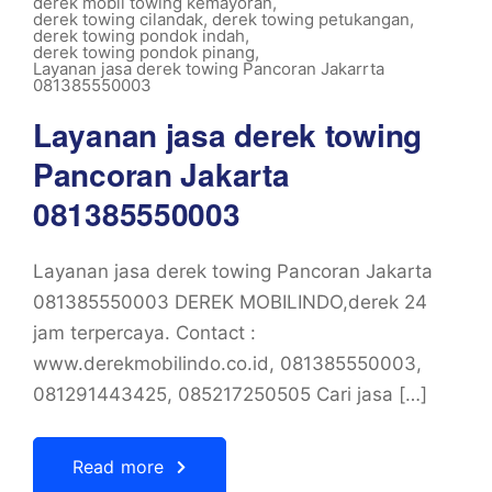
derek mobil towing kemayoran
,
derek towing cilandak
,
derek towing petukangan
,
derek towing pondok indah
,
derek towing pondok pinang
,
Layanan jasa derek towing Pancoran Jakarrta
081385550003
Layanan jasa derek towing
Pancoran Jakarta
081385550003
Layanan jasa derek towing Pancoran Jakarta
081385550003 DEREK MOBILINDO,derek 24
jam terpercaya. Contact :
www.derekmobilindo.co.id, 081385550003,
081291443425, 085217250505 Cari jasa […]
Read more