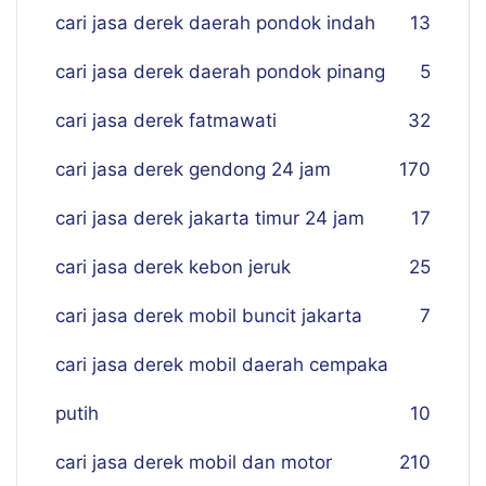
cari jasa derek daerah pondok indah
13
cari jasa derek daerah pondok pinang
5
cari jasa derek fatmawati
32
cari jasa derek gendong 24 jam
170
cari jasa derek jakarta timur 24 jam
17
cari jasa derek kebon jeruk
25
cari jasa derek mobil buncit jakarta
7
cari jasa derek mobil daerah cempaka
putih
10
cari jasa derek mobil dan motor
210