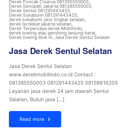
Derek Puncak Cisarua 081385550003
,
Derek Senopati Jakarta 081385550003
,
Derek Sentul 081291443425
,
Derek Sukabumi 081291443425
,
derek sukabumi jalur lingkar selatan
,
derek terdekat jakarta selatan
,
Derek Terpercaya derek Mobilindo
,
derek towing atau gendong tanjung barat
,
Derek towing blok m
,
Jasa Derek Sentul Selatan
Jasa Derek Sentul Selatan
Jasa Derek Sentul Selatan
www.derekmobilindo.co.id Contact :
081385550003 081291443425 08159616205
Layanan jasa derek 24 jam daerah Sentul
Selatan, Butuh jasa […]
Read more