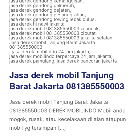
jasa derek gendong kemanggisan
,
jasa derek gendong palmerah
,
jasa derek gendong pejaten
,
jasa derek gendong pesanggrahan
,
jasa derek gendong towing lebak bulus
,
jasa derek hj nawi jakarta
,
jasa derek mobil 081385550003 cilandak
,
jasa derek mobil 081385550003 ciputat
,
jasa derek mobil 081385550003 jakarta selatan
,
Jasa derek mobil Tanjung Barat Jakarta
081385550003
,
jasa derek mobilindo 24 jam jakarta
,
jasa derek mobilindo terpercaya 24 jam jakarta
,
jasa derek pamulang
,
jasa derek pancoran jakarta
Jasa derek mobil Tanjung
Barat Jakarta 081385550003
Jasa derek mobil Tanjung Barat Jakarta
081385550003 DEREK MOBILINDO Mobil anda
mogok, rusak, atau kecelakaan dijalan ataupun
mobil yg tersimpan […]