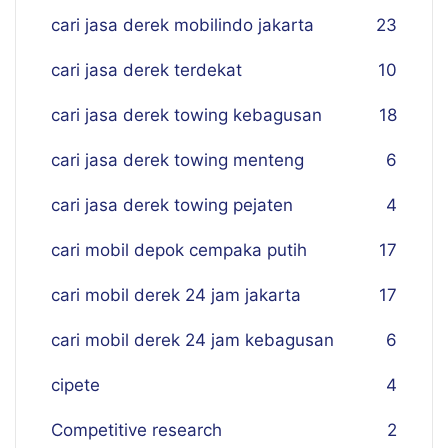
cari jasa derek mobilindo jakarta
23
cari jasa derek terdekat
10
cari jasa derek towing kebagusan
18
cari jasa derek towing menteng
6
cari jasa derek towing pejaten
4
cari mobil depok cempaka putih
17
cari mobil derek 24 jam jakarta
17
cari mobil derek 24 jam kebagusan
6
cipete
4
Competitive research
2