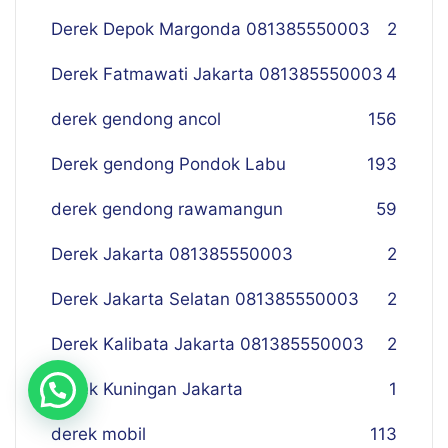
Derek Depok Margonda 081385550003
2
Derek Fatmawati Jakarta 081385550003
4
derek gendong ancol
156
Derek gendong Pondok Labu
193
derek gendong rawamangun
59
Derek Jakarta 081385550003
2
Derek Jakarta Selatan 081385550003
2
Derek Kalibata Jakarta 081385550003
2
Derek Kuningan Jakarta
1
derek mobil
113