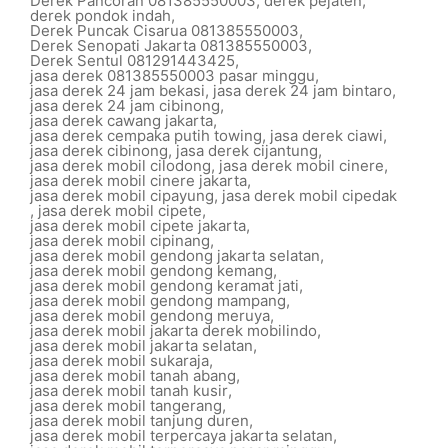
Derek Pancoran 081385550003
,
derek pejaten
,
derek pondok indah
,
Derek Puncak Cisarua 081385550003
,
Derek Senopati Jakarta 081385550003
,
Derek Sentul 081291443425
,
jasa derek 081385550003 pasar minggu
,
jasa derek 24 jam bekasi
,
jasa derek 24 jam bintaro
,
jasa derek 24 jam cibinong
,
jasa derek cawang jakarta
,
jasa derek cempaka putih towing
,
jasa derek ciawi
,
jasa derek cibinong
,
jasa derek cijantung
,
jasa derek mobil cilodong
,
jasa derek mobil cinere
,
jasa derek mobil cinere jakarta
,
jasa derek mobil cipayung
,
jasa derek mobil cipedak
,
jasa derek mobil cipete
,
jasa derek mobil cipete jakarta
,
jasa derek mobil cipinang
,
jasa derek mobil gendong jakarta selatan
,
jasa derek mobil gendong kemang
,
jasa derek mobil gendong keramat jati
,
jasa derek mobil gendong mampang
,
jasa derek mobil gendong meruya
,
jasa derek mobil jakarta derek mobilindo
,
jasa derek mobil jakarta selatan
,
jasa derek mobil sukaraja
,
jasa derek mobil tanah abang
,
jasa derek mobil tanah kusir
,
jasa derek mobil tangerang
,
jasa derek mobil tanjung duren
,
jasa derek mobil terpercaya jakarta selatan
,