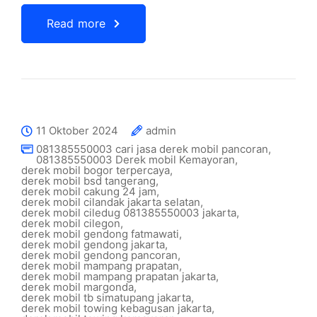
Read more
11 Oktober 2024
admin
081385550003 cari jasa derek mobil pancoran
,
081385550003 Derek mobil Kemayoran
,
derek mobil bogor terpercaya
,
derek mobil bsd tangerang
,
derek mobil cakung 24 jam
,
derek mobil cilandak jakarta selatan
,
derek mobil ciledug 081385550003 jakarta
,
derek mobil cilegon
,
derek mobil gendong fatmawati
,
derek mobil gendong jakarta
,
derek mobil gendong pancoran
,
derek mobil mampang prapatan
,
derek mobil mampang prapatan jakarta
,
derek mobil margonda
,
derek mobil tb simatupang jakarta
,
derek mobil towing kebagusan jakarta
,