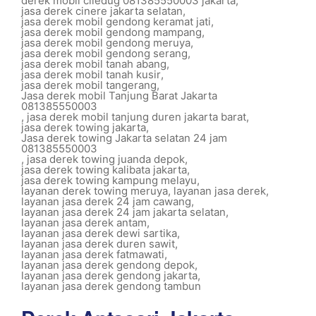
derek mobil ciledug 081385550003 jakarta
,
jasa derek cinere jakarta selatan
,
jasa derek mobil gendong keramat jati
,
jasa derek mobil gendong mampang
,
jasa derek mobil gendong meruya
,
jasa derek mobil gendong serang
,
jasa derek mobil tanah abang
,
jasa derek mobil tanah kusir
,
jasa derek mobil tangerang
,
Jasa derek mobil Tanjung Barat Jakarta
081385550003
,
jasa derek mobil tanjung duren jakarta barat
,
jasa derek towing jakarta
,
Jasa derek towing Jakarta selatan 24 jam
081385550003
,
jasa derek towing juanda depok
,
jasa derek towing kalibata jakarta
,
jasa derek towing kampung melayu
,
layanan derek towing meruya
,
layanan jasa derek
,
layanan jasa derek 24 jam cawang
,
layanan jasa derek 24 jam jakarta selatan
,
layanan jasa derek antam
,
layanan jasa derek dewi sartika
,
layanan jasa derek duren sawit
,
layanan jasa derek fatmawati
,
layanan jasa derek gendong depok
,
layanan jasa derek gendong jakarta
,
layanan jasa derek gendong tambun