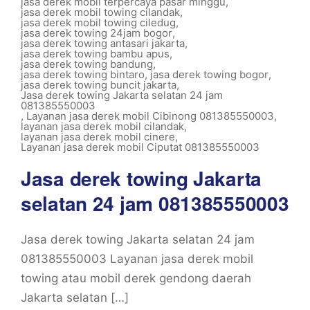
jasa derek mobil terpercaya pasar minggu
,
jasa derek mobil towing cilandak
,
jasa derek mobil towing ciledug
,
jasa derek towing 24jam bogor
,
jasa derek towing antasari jakarta
,
jasa derek towing bambu apus
,
jasa derek towing bandung
,
jasa derek towing bintaro
,
jasa derek towing bogor
,
jasa derek towing buncit jakarta
,
Jasa derek towing Jakarta selatan 24 jam
081385550003
,
Layanan jasa derek mobil Cibinong 081385550003
,
layanan jasa derek mobil cilandak
,
layanan jasa derek mobil cinere
,
Layanan jasa derek mobil Ciputat 081385550003
Jasa derek towing Jakarta
selatan 24 jam 081385550003
Jasa derek towing Jakarta selatan 24 jam
081385550003 Layanan jasa derek mobil
towing atau mobil derek gendong daerah
Jakarta selatan […]