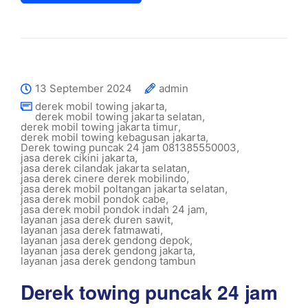
13 September 2024
admin
derek mobil towing jakarta
,
derek mobil towing jakarta selatan
,
derek mobil towing jakarta timur
,
derek mobil towing kebagusan jakarta
,
Derek towing puncak 24 jam 081385550003
,
jasa derek cikini jakarta
,
jasa derek cilandak jakarta selatan
,
jasa derek cinere derek mobilindo
,
jasa derek mobil poltangan jakarta selatan
,
jasa derek mobil pondok cabe
,
jasa derek mobil pondok indah 24 jam
,
layanan jasa derek duren sawit
,
layanan jasa derek fatmawati
,
layanan jasa derek gendong depok
,
layanan jasa derek gendong jakarta
,
layanan jasa derek gendong tambun
Derek towing puncak 24 jam