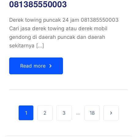
081385550003
Derek towing puncak 24 jam 081385550003
Cari jasa derek towing atau derek mobil
gendong di daerah puncak dan daerah
sekitarnya […]
Read more
1
2
3
...
18