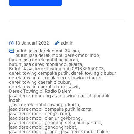
13 Januari 2022
admin
butuh jasa derek mobil 24 jam
,
butuh jasa derek mobil derek mobilindo
,
butuh jasa derek mobil pancoran
,
butuh jasa derek mobilindo jakarta
,
Butuh Jasa derek towing hub 081385550003
,
derek towing cempaka putih
,
derek towing cibubur
,
derek towing cilandak
,
derek towing cinere
,
derek towing daerah cibubur
,
derek towing daerah duren sawit
,
Derek Towing di Radio Dalem
,
jasa derek gendong atau towing daerah pondok
indah
,
jasa derek mobil cawang jakarta
,
jasa derek mobil cempaka putih jakarta
,
jasa derek mobil cengkareng
,
jasa derek mobil cianjur gekbrong
,
jasa derek mobil gendong setia budi jakarta
,
jasa derek mobil gendong tebet
,
jasa derek mobil grogol
,
jasa derek mobil halim
,