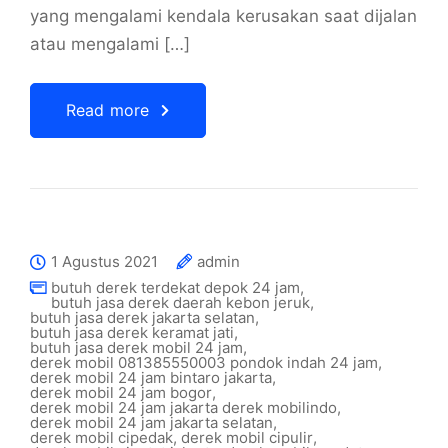
yang mengalami kendala kerusakan saat dijalan
atau mengalami […]
Read more
1 Agustus 2021
admin
butuh derek terdekat depok 24 jam
,
butuh jasa derek daerah kebon jeruk
,
butuh jasa derek jakarta selatan
,
butuh jasa derek keramat jati
,
butuh jasa derek mobil 24 jam
,
derek mobil 081385550003 pondok indah 24 jam
,
derek mobil 24 jam bintaro jakarta
,
derek mobil 24 jam bogor
,
derek mobil 24 jam jakarta derek mobilindo
,
derek mobil 24 jam jakarta selatan
,
derek mobil cipedak
,
derek mobil cipulir
,