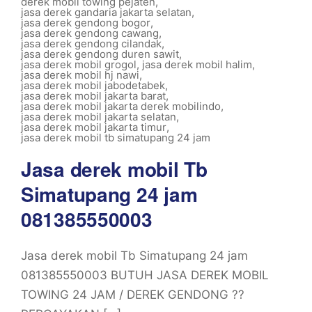
derek mobil towing pejaten
,
jasa derek gandaria jakarta selatan
,
jasa derek gendong bogor
,
jasa derek gendong cawang
,
jasa derek gendong cilandak
,
jasa derek gendong duren sawit
,
jasa derek mobil grogol
,
jasa derek mobil halim
,
jasa derek mobil hj nawi
,
jasa derek mobil jabodetabek
,
jasa derek mobil jakarta barat
,
jasa derek mobil jakarta derek mobilindo
,
jasa derek mobil jakarta selatan
,
jasa derek mobil jakarta timur
,
jasa derek mobil tb simatupang 24 jam
Jasa derek mobil Tb
Simatupang 24 jam
081385550003
Jasa derek mobil Tb Simatupang 24 jam
081385550003 BUTUH JASA DEREK MOBIL
TOWING 24 JAM / DEREK GENDONG ??