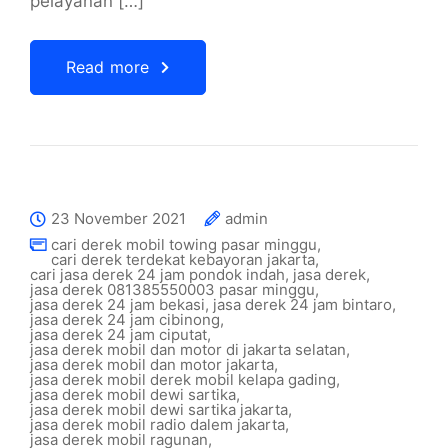
pelayanan […]
Read more
23 November 2021
admin
cari derek mobil towing pasar minggu
,
cari derek terdekat kebayoran jakarta
,
cari jasa derek 24 jam pondok indah
,
jasa derek
,
jasa derek 081385550003 pasar minggu
,
jasa derek 24 jam bekasi
,
jasa derek 24 jam bintaro
,
jasa derek 24 jam cibinong
,
jasa derek 24 jam ciputat
,
jasa derek mobil dan motor di jakarta selatan
,
jasa derek mobil dan motor jakarta
,
jasa derek mobil derek mobil kelapa gading
,
jasa derek mobil dewi sartika
,
jasa derek mobil dewi sartika jakarta
,
jasa derek mobil radio dalem jakarta
,
jasa derek mobil ragunan
,