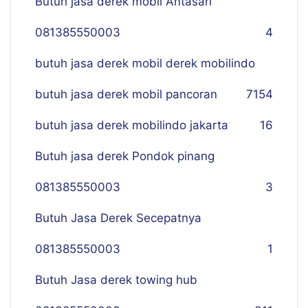
Butuh jasa derek mobil Antasari
081385550003
4
butuh jasa derek mobil derek mobilindo
butuh jasa derek mobil pancoran
7
154
butuh jasa derek mobilindo jakarta
16
Butuh jasa derek Pondok pinang
081385550003
3
Butuh Jasa Derek Secepatnya
081385550003
1
Butuh Jasa derek towing hub