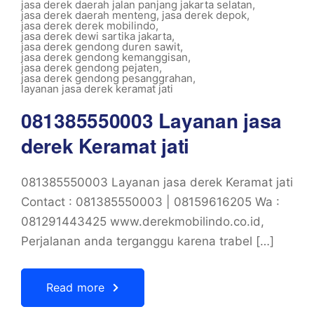
jasa derek daerah jalan panjang jakarta selatan
,
jasa derek daerah menteng
,
jasa derek depok
,
jasa derek derek mobilindo
,
jasa derek dewi sartika jakarta
,
jasa derek gendong duren sawit
,
jasa derek gendong kemanggisan
,
jasa derek gendong pejaten
,
jasa derek gendong pesanggrahan
,
layanan jasa derek keramat jati
081385550003 Layanan jasa
derek Keramat jati
081385550003 Layanan jasa derek Keramat jati
Contact : 081385550003 | 08159616205 Wa :
081291443425 www.derekmobilindo.co.id,
Perjalanan anda terganggu karena trabel […]
Read more