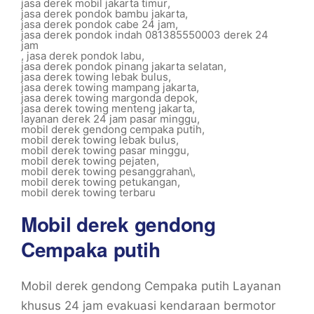
jasa derek mobil jakarta timur
,
jasa derek pondok bambu jakarta
,
jasa derek pondok cabe 24 jam
,
jasa derek pondok indah 081385550003 derek 24
jam
,
jasa derek pondok labu
,
jasa derek pondok pinang jakarta selatan
,
jasa derek towing lebak bulus
,
jasa derek towing mampang jakarta
,
jasa derek towing margonda depok
,
jasa derek towing menteng jakarta
,
layanan derek 24 jam pasar minggu
,
mobil derek gendong cempaka putih
,
mobil derek towing lebak bulus
,
mobil derek towing pasar minggu
,
mobil derek towing pejaten
,
mobil derek towing pesanggrahan\
,
mobil derek towing petukangan
,
mobil derek towing terbaru
Mobil derek gendong
Cempaka putih
Mobil derek gendong Cempaka putih Layanan
khusus 24 jam evakuasi kendaraan bermotor