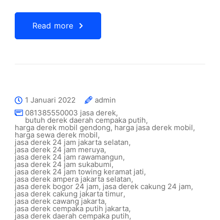
Read more
1 Januari 2022
admin
081385550003 jasa derek
,
butuh derek daerah cempaka putih
,
harga derek mobil gendong
,
harga jasa derek mobil
,
harga sewa derek mobil
,
jasa derek 24 jam jakarta selatan
,
jasa derek 24 jam meruya
,
jasa derek 24 jam rawamangun
,
jasa derek 24 jam sukabumi
,
jasa derek 24 jam towing keramat jati
,
jasa derek ampera jakarta selatan
,
jasa derek bogor 24 jam
,
jasa derek cakung 24 jam
,
jasa derek cakung jakarta timur
,
jasa derek cawang jakarta
,
jasa derek cempaka putih jakarta
,
jasa derek daerah cempaka putih
,