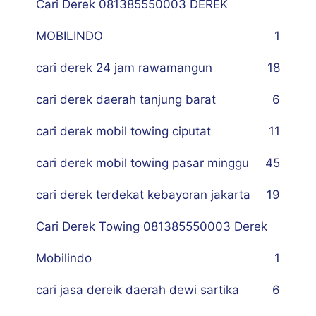
Cari Derek 081385550003 DEREK
MOBILINDO
1
cari derek 24 jam rawamangun
18
cari derek daerah tanjung barat
6
cari derek mobil towing ciputat
11
cari derek mobil towing pasar minggu
45
cari derek terdekat kebayoran jakarta
19
Cari Derek Towing 081385550003 Derek
Mobilindo
1
cari jasa dereik daerah dewi sartika
6