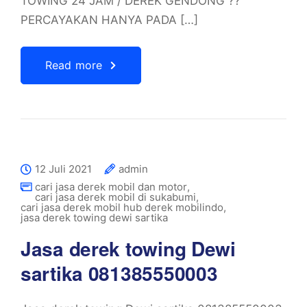
TOWING 24 JAM / DEREK GENDONG ??
PERCAYAKAN HANYA PADA […]
Read more
12 Juli 2021
admin
cari jasa derek mobil dan motor
,
cari jasa derek mobil di sukabumi
,
cari jasa derek mobil hub derek mobilindo
,
jasa derek towing dewi sartika
Jasa derek towing Dewi
sartika 081385550003