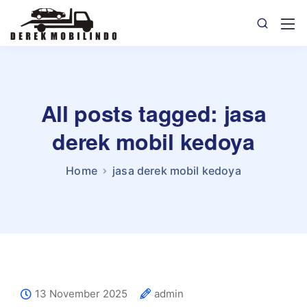
All posts tagged: jasa
derek mobil kedoya
Home
jasa derek mobil kedoya
13 November 2025
admin