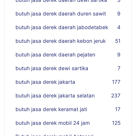
butuh jasa derek daerah dewi sartika
3
butuh jasa derek daerah duren sawit
9
butuh jasa derek daerah jabodetabek
4
butuh jasa derek daerah kebon jeruk
51
butuh jasa derek daerah pejaten
9
butuh jasa derek dewi sartika
7
butuh jasa derek jakarta
177
butuh jasa derek jakarta selatan
237
butuh jasa derek keramat jati
17
butuh jasa derek mobil 24 jam
125