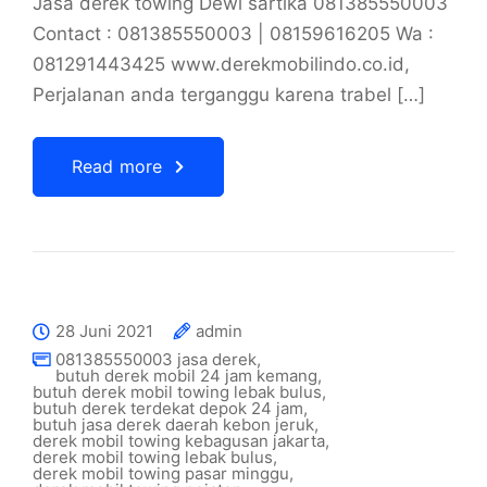
Jasa derek towing Dewi sartika 081385550003
Contact : 081385550003 | 08159616205 Wa :
081291443425 www.derekmobilindo.co.id,
Perjalanan anda terganggu karena trabel […]
Read more
28 Juni 2021
admin
081385550003 jasa derek
,
butuh derek mobil 24 jam kemang
,
butuh derek mobil towing lebak bulus
,
butuh derek terdekat depok 24 jam
,
butuh jasa derek daerah kebon jeruk
,
derek mobil towing kebagusan jakarta
,
derek mobil towing lebak bulus
,
derek mobil towing pasar minggu
,