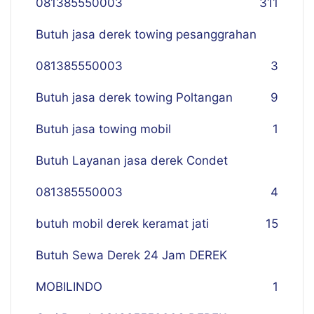
081385550003
311
Butuh jasa derek towing pesanggrahan
081385550003
3
Butuh jasa derek towing Poltangan
9
Butuh jasa towing mobil
1
Butuh Layanan jasa derek Condet
081385550003
4
butuh mobil derek keramat jati
15
Butuh Sewa Derek 24 Jam DEREK
MOBILINDO
1