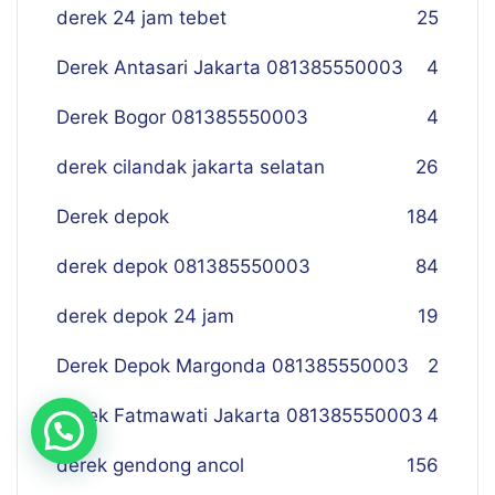
derek 24 jam tebet
25
Derek Antasari Jakarta 081385550003
4
Derek Bogor 081385550003
4
derek cilandak jakarta selatan
26
Derek depok
184
derek depok 081385550003
84
derek depok 24 jam
19
Derek Depok Margonda 081385550003
2
Derek Fatmawati Jakarta 081385550003
4
derek gendong ancol
156