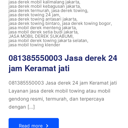
jasa derek mobil kalimalang jakarta
,
jasa derek mobil kebagusan jakarta
,
jasa derek termurah
,
jasa derek towing
,
jasa derek towing 24 jam
,
jasa derek towing antasari jakarta
,
jasa derek towing bintaro
,
jasa derek towing bogor
,
jasa mobil derek menteng jakarta
,
jasa mobil derek setia budi jakarta
,
JASA MOBIL DEREK SUKABUMI
,
jasa mobil derek towing jakarta selatan
,
jasa mobil towing klender
081385550003 Jasa derek 24
jam Keramat jati
081385550003 Jasa derek 24 jam Keramat jati
Layanan jasa derek mobil towing atau mobil
gendong resmi, termurah, dan terpercaya
dengan […]
Read more