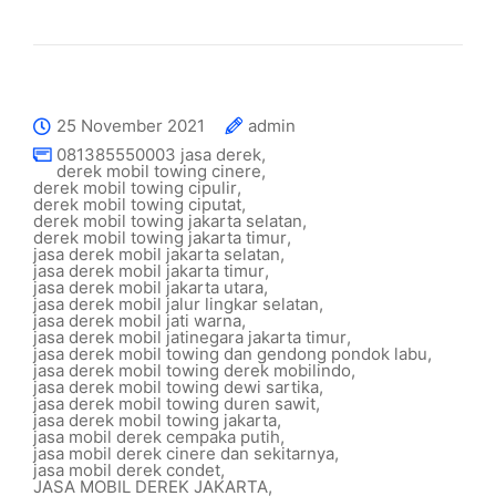
25 November 2021
admin
081385550003 jasa derek
,
derek mobil towing cinere
,
derek mobil towing cipulir
,
derek mobil towing ciputat
,
derek mobil towing jakarta selatan
,
derek mobil towing jakarta timur
,
jasa derek mobil jakarta selatan
,
jasa derek mobil jakarta timur
,
jasa derek mobil jakarta utara
,
jasa derek mobil jalur lingkar selatan
,
jasa derek mobil jati warna
,
jasa derek mobil jatinegara jakarta timur
,
jasa derek mobil towing dan gendong pondok labu
,
jasa derek mobil towing derek mobilindo
,
jasa derek mobil towing dewi sartika
,
jasa derek mobil towing duren sawit
,
jasa derek mobil towing jakarta
,
jasa mobil derek cempaka putih
,
jasa mobil derek cinere dan sekitarnya
,
jasa mobil derek condet
,
JASA MOBIL DEREK JAKARTA
,