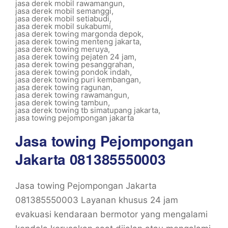
jasa derek mobil rawamangun
,
jasa derek mobil semanggi
,
jasa derek mobil setiabudi
,
jasa derek mobil sukabumi
,
jasa derek towing margonda depok
,
jasa derek towing menteng jakarta
,
jasa derek towing meruya
,
jasa derek towing pejaten 24 jam
,
jasa derek towing pesanggrahan
,
jasa derek towing pondok indah
,
jasa derek towing puri kembangan
,
jasa derek towing ragunan
,
jasa derek towing rawamangun
,
jasa derek towing tambun
,
jasa derek towing tb simatupang jakarta
,
jasa towing pejompongan jakarta
Jasa towing Pejompongan
Jakarta 081385550003
Jasa towing Pejompongan Jakarta
081385550003 Layanan khusus 24 jam
evakuasi kendaraan bermotor yang mengalami