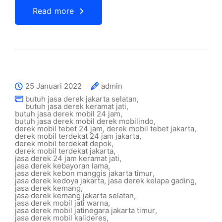
Read more
25 Januari 2022
admin
butuh jasa derek jakarta selatan
,
butuh jasa derek keramat jati
,
butuh jasa derek mobil 24 jam
,
butuh jasa derek mobil derek mobilindo
,
derek mobil tebet 24 jam
,
derek mobil tebet jakarta
,
derek mobil terdekat 24 jam jakarta
,
derek mobil terdekat depok
,
derek mobil terdekat jakarta
,
jasa derek 24 jam keramat jati
,
jasa derek kebayoran lama
,
jasa derek kebon manggis jakarta timur
,
jasa derek kedoya jakarta
,
jasa derek kelapa gading
,
jasa derek kemang
,
jasa derek kemang jakarta selatan
,
jasa derek mobil jati warna
,
jasa derek mobil jatinegara jakarta timur
,
jasa derek mobil kalideres
,