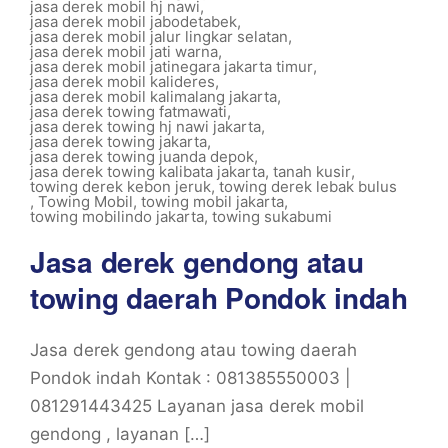
jasa derek mobil hj nawi
,
jasa derek mobil jabodetabek
,
jasa derek mobil jalur lingkar selatan
,
jasa derek mobil jati warna
,
jasa derek mobil jatinegara jakarta timur
,
jasa derek mobil kalideres
,
jasa derek mobil kalimalang jakarta
,
jasa derek towing fatmawati
,
jasa derek towing hj nawi jakarta
,
jasa derek towing jakarta
,
jasa derek towing juanda depok
,
jasa derek towing kalibata jakarta
,
tanah kusir
,
towing derek kebon jeruk
,
towing derek lebak bulus
,
Towing Mobil
,
towing mobil jakarta
,
towing mobilindo jakarta
,
towing sukabumi
Jasa derek gendong atau
towing daerah Pondok indah
Jasa derek gendong atau towing daerah
Pondok indah Kontak : 081385550003 |
081291443425 Layanan jasa derek mobil
gendong , layanan […]