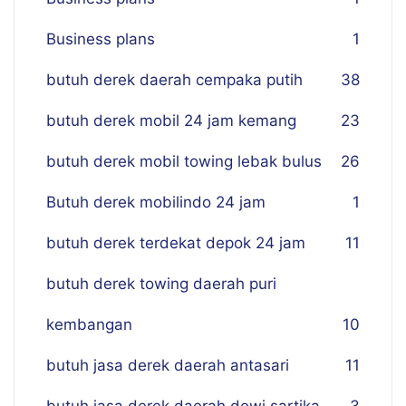
Business plans
1
butuh derek daerah cempaka putih
38
butuh derek mobil 24 jam kemang
23
butuh derek mobil towing lebak bulus
26
Butuh derek mobilindo 24 jam
1
butuh derek terdekat depok 24 jam
11
butuh derek towing daerah puri
kembangan
10
butuh jasa derek daerah antasari
11