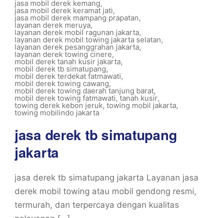
jasa mobil derek kemang
,
jasa mobil derek keramat jati
,
jasa mobil derek mampang prapatan
,
layanan derek meruya
,
layanan derek mobil ragunan jakarta
,
layanan derek mobil towing jakarta selatan
,
layanan derek pesanggrahan jakarta
,
layanan derek towing cinere
,
mobil derek tanah kusir jakarta
,
mobil derek tb simatupang
,
mobil derek terdekat fatmawati
,
mobil derek towing cawang
,
mobil derek towing daerah tanjung barat
,
mobil derek towing fatmawati
,
tanah kusir
,
towing derek kebon jeruk
,
towing mobil jakarta
,
towing mobilindo jakarta
jasa derek tb simatupang
jakarta
jasa derek tb simatupang jakarta Layanan jasa
derek mobil towing atau mobil gendong resmi,
termurah, dan terpercaya dengan kualitas