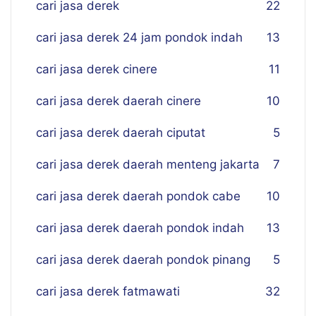
cari jasa derek
22
cari jasa derek 24 jam pondok indah
13
cari jasa derek cinere
11
cari jasa derek daerah cinere
10
cari jasa derek daerah ciputat
5
cari jasa derek daerah menteng jakarta
7
cari jasa derek daerah pondok cabe
10
cari jasa derek daerah pondok indah
13
cari jasa derek daerah pondok pinang
5
cari jasa derek fatmawati
32