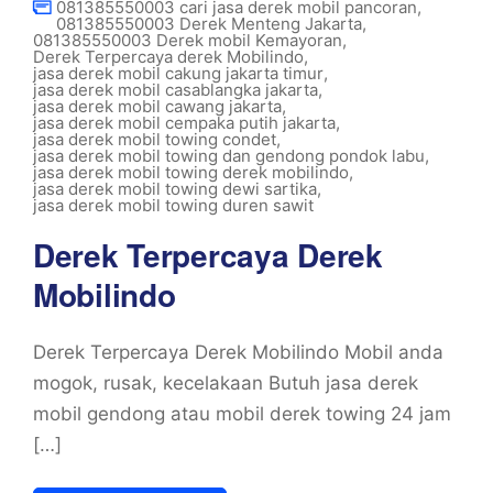
081385550003 cari jasa derek mobil pancoran
,
081385550003 Derek Menteng Jakarta
,
081385550003 Derek mobil Kemayoran
,
Derek Terpercaya derek Mobilindo
,
jasa derek mobil cakung jakarta timur
,
jasa derek mobil casablangka jakarta
,
jasa derek mobil cawang jakarta
,
jasa derek mobil cempaka putih jakarta
,
jasa derek mobil towing condet
,
jasa derek mobil towing dan gendong pondok labu
,
jasa derek mobil towing derek mobilindo
,
jasa derek mobil towing dewi sartika
,
jasa derek mobil towing duren sawit
Derek Terpercaya Derek
Mobilindo
Derek Terpercaya Derek Mobilindo Mobil anda
mogok, rusak, kecelakaan Butuh jasa derek
mobil gendong atau mobil derek towing 24 jam
[…]