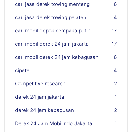
cari jasa derek towing menteng
6
cari jasa derek towing pejaten
4
cari mobil depok cempaka putih
17
cari mobil derek 24 jam jakarta
17
cari mobil derek 24 jam kebagusan
6
cipete
4
Competitive research
2
derek 24 jam jakarta
1
derek 24 jam kebagusan
2
Derek 24 Jam Mobilindo Jakarta
1