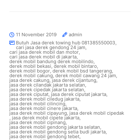
11 November 2019
admin
Butuh Jasa derek towing hub 081385550003
,
cari jasa derek gendong 24 jam
,
cari jasa derek mobil dan motor
,
cari jasa derek mobil di jakarta
,
derek mobil bandung derek mobilindo
,
derek mobil bekasi
,
derek mobil bintaro
,
derek mobil bogor
,
derek mobil bsd tangerang
,
derek mobil cakung
,
derek mobil cawang 24 jam
,
jasa derek cakung
,
jasa derek cijantung
,
jasa derek cilandak jakarta selatan
,
jasa derek cipedak jakarta selatan
,
jasa derek ciputat
,
jasa derek ciputat jakarta
,
jasa derek mobil ciledug jakarta
,
jasa derek mobil cilincing
,
jasa derek mobil cinere jakarta
,
jasa derek mobil cipayung
,
jasa derek mobil cipedak
,
jasa derek mobil cipete jakarta
,
jasa derek mobil cipinang
,
jasa derek mobil gendong jakarta selatan
,
jasa derek mobil gendong setia budi jakarta
,
jasa derek mobil gendong tebet
,