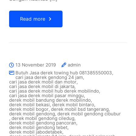
Read more
13 November 2019
admin
Butuh Jasa derek towing hub 081385550003
,
cari jasa derek gendong 24 jam
,
cari jasa derek mobil dan motor
,
cari jasa derek mobil di jakarta
,
cari jasa derek mobil hub derek mobilindo
,
cari jasa derek mobil pasar minggu
,
derek mobil bandung derek mobilindo
,
derek mobil bekasi
,
derek mobil bintaro
,
derek mobil bogor
,
derek mobil bsd tangerang
,
derek mobil gendong
,
derek mobil gendong cibubur
,
derek mobil gendong ciledug
,
derek mobil gendong pancoran
,
derek mobil gendong tebet
,
derek mobil jabodetabek
,