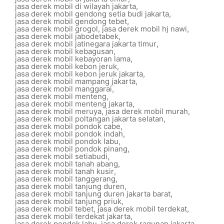
jasa derek mobil di wilayah jakarta
,
jasa derek mobil gendong setia budi jakarta
,
jasa derek mobil gendong tebet
,
jasa derek mobil grogol
,
jasa derek mobil hj nawi
,
jasa derek mobil jabodetabek
,
jasa derek mobil jatinegara jakarta timur
,
jasa derek mobil kebagusan
,
jasa derek mobil kebayoran lama
,
jasa derek mobil kebon jeruk
,
jasa derek mobil kebon jeruk jakarta
,
jasa derek mobil mampang jakarta
,
jasa derek mobil manggarai
,
jasa derek mobil menteng
,
jasa derek mobil menteng jakarta
,
jasa derek mobil meruya
,
jasa derek mobil murah
,
jasa derek mobil poltangan jakarta selatan
,
jasa derek mobil pondok cabe
,
jasa derek mobil pondok indah
,
jasa derek mobil pondok labu
,
jasa derek mobil pondok pinang
,
jasa derek mobil setiabudi
,
jasa derek mobil tanah abang
,
jasa derek mobil tanah kusir
,
jasa derek mobil tanggerang
,
jasa derek mobil tanjung duren
,
jasa derek mobil tanjung duren jakarta barat
,
jasa derek mobil tanjung priuk
,
jasa derek mobil tebet
,
jasa derek mobil terdekat
,
jasa derek mobil terdekat jakarta
,
jasa derek pondok labu
,
jasa derek ragunan jakarta
,