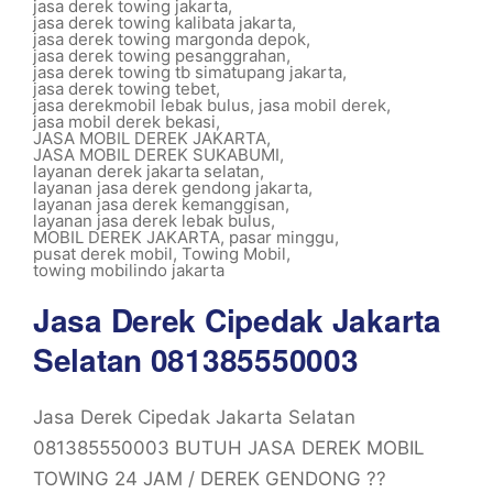
jasa derek towing jakarta
,
jasa derek towing kalibata jakarta
,
jasa derek towing margonda depok
,
jasa derek towing pesanggrahan
,
jasa derek towing tb simatupang jakarta
,
jasa derek towing tebet
,
jasa derekmobil lebak bulus
,
jasa mobil derek
,
jasa mobil derek bekasi
,
JASA MOBIL DEREK JAKARTA
,
JASA MOBIL DEREK SUKABUMI
,
layanan derek jakarta selatan
,
layanan jasa derek gendong jakarta
,
layanan jasa derek kemanggisan
,
layanan jasa derek lebak bulus
,
MOBIL DEREK JAKARTA
,
pasar minggu
,
pusat derek mobil
,
Towing Mobil
,
towing mobilindo jakarta
Jasa Derek Cipedak Jakarta
Selatan 081385550003
Jasa Derek Cipedak Jakarta Selatan
081385550003 BUTUH JASA DEREK MOBIL
TOWING 24 JAM / DEREK GENDONG ??