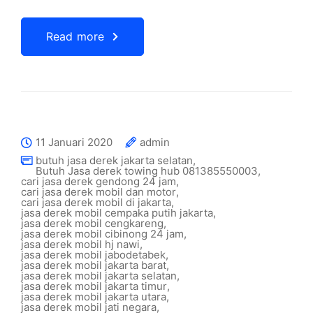
Read more
11 Januari 2020
admin
butuh jasa derek jakarta selatan
,
Butuh Jasa derek towing hub 081385550003
,
cari jasa derek gendong 24 jam
,
cari jasa derek mobil dan motor
,
cari jasa derek mobil di jakarta
,
jasa derek mobil cempaka putih jakarta
,
jasa derek mobil cengkareng
,
jasa derek mobil cibinong 24 jam
,
jasa derek mobil hj nawi
,
jasa derek mobil jabodetabek
,
jasa derek mobil jakarta barat
,
jasa derek mobil jakarta selatan
,
jasa derek mobil jakarta timur
,
jasa derek mobil jakarta utara
,
jasa derek mobil jati negara
,