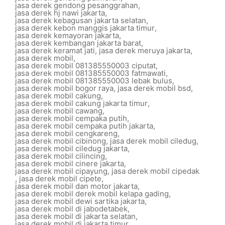
jasa derek gendong pesanggrahan
,
jasa derek hj nawi jakarta
,
jasa derek kebagusan jakarta selatan
,
jasa derek kebon manggis jakarta timur
,
jasa derek kemayoran jakarta
,
jasa derek kembangan jakarta barat
,
jasa derek keramat jati
,
jasa derek meruya jakarta
,
jasa derek mobil
,
jasa derek mobil 081385550003 ciputat
,
jasa derek mobil 081385550003 fatmawati
,
jasa derek mobil 081385550003 lebak bulus
,
jasa derek mobil bogor raya
,
jasa derek mobil bsd
,
jasa derek mobil cakung
,
jasa derek mobil cakung jakarta timur
,
jasa derek mobil cawang
,
jasa derek mobil cempaka putih
,
jasa derek mobil cempaka putih jakarta
,
jasa derek mobil cengkareng
,
jasa derek mobil cibinong
,
jasa derek mobil ciledug
,
jasa derek mobil ciledug jakarta
,
jasa derek mobil cilincing
,
jasa derek mobil cinere jakarta
,
jasa derek mobil cipayung
,
jasa derek mobil cipedak
,
jasa derek mobil cipete
,
jasa derek mobil dan motor jakarta
,
jasa derek mobil derek mobil kelapa gading
,
jasa derek mobil dewi sartika jakarta
,
jasa derek mobil di jabodetabek
,
jasa derek mobil di jakarta selatan
,
jasa derek mobil di jakarta timur
,