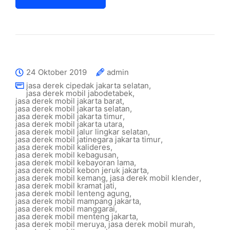
24 Oktober 2019
admin
jasa derek cipedak jakarta selatan
,
jasa derek mobil jabodetabek
,
jasa derek mobil jakarta barat
,
jasa derek mobil jakarta selatan
,
jasa derek mobil jakarta timur
,
jasa derek mobil jakarta utara
,
jasa derek mobil jalur lingkar selatan
,
jasa derek mobil jatinegara jakarta timur
,
jasa derek mobil kalideres
,
jasa derek mobil kebagusan
,
jasa derek mobil kebayoran lama
,
jasa derek mobil kebon jeruk jakarta
,
jasa derek mobil kemang
,
jasa derek mobil klender
,
jasa derek mobil kramat jati
,
jasa derek mobil lenteng agung
,
jasa derek mobil mampang jakarta
,
jasa derek mobil manggarai
,
jasa derek mobil menteng jakarta
,
jasa derek mobil meruya
,
jasa derek mobil murah
,