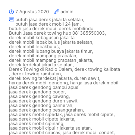
7 Agustus 2020
admin
butuh jasa derek jakarta selatan
,
butuh jasa derek mobil 24 jam
,
butuh jasa derek mobil derek mobilindo
,
Butuh Jasa derek towing hub 081385550003
,
derek mobil kebagusan jakarta
,
derek mobil lebak bulus jakarta selatan
,
derek mobil lebakbulus
,
derek mobil lubang buaya jakarta timur
,
derek mobil mampang prapatan
,
derek mobil mampang prapatan jakarta
,
derek terdekat jakarta selatan
,
Derek Towing di Radio Dalem
,
derek towing kalibata
,
derek towing rambutan
,
derek towing terdekat jakarta
,
duren sawit
,
harga derek mobil gendong
,
harga jasa derek mobil
,
jasa derek gendong bambu apus
,
jasa derek gendong bogor
,
jasa derek gendong cawang
,
jasa derek gendong duren sawit
,
jasa derek gendong palmerah
,
jasa derek gendong pesanggrahan
,
jasa derek mobil cipedak
,
jasa derek mobil cipete
,
jasa derek mobil cipete jakarta
,
jasa derek mobil cipinang
,
jasa derek mobil cipulir jakarta selatan
,
jasa derek mobil ciracas
,
jasa derek mobil condet
,