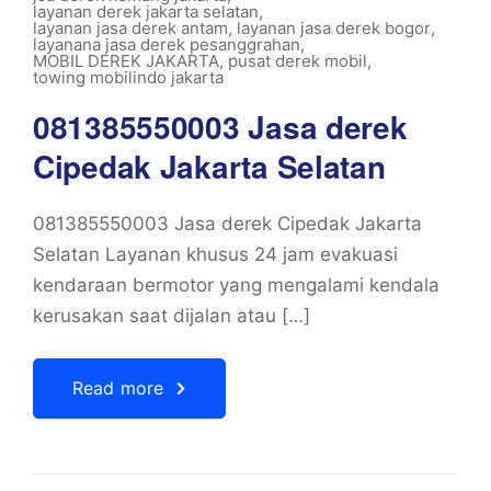
layanan derek jakarta selatan
,
layanan jasa derek antam
,
layanan jasa derek bogor
,
layanana jasa derek pesanggrahan
,
MOBIL DEREK JAKARTA
,
pusat derek mobil
,
towing mobilindo jakarta
081385550003 Jasa derek
Cipedak Jakarta Selatan
081385550003 Jasa derek Cipedak Jakarta
Selatan Layanan khusus 24 jam evakuasi
kendaraan bermotor yang mengalami kendala
kerusakan saat dijalan atau […]
Read more