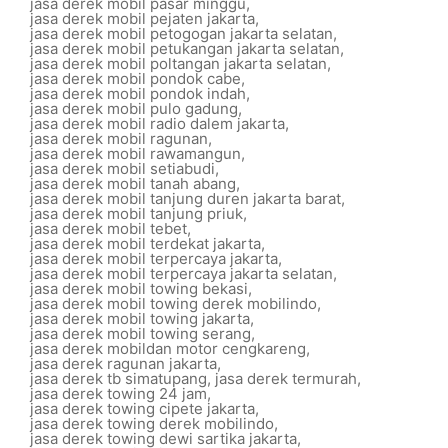
jasa derek mobil pasar minggu
,
jasa derek mobil pejaten jakarta
,
jasa derek mobil petogogan jakarta selatan
,
jasa derek mobil petukangan jakarta selatan
,
jasa derek mobil poltangan jakarta selatan
,
jasa derek mobil pondok cabe
,
jasa derek mobil pondok indah
,
jasa derek mobil pulo gadung
,
jasa derek mobil radio dalem jakarta
,
jasa derek mobil ragunan
,
jasa derek mobil rawamangun
,
jasa derek mobil setiabudi
,
jasa derek mobil tanah abang
,
jasa derek mobil tanjung duren jakarta barat
,
jasa derek mobil tanjung priuk
,
jasa derek mobil tebet
,
jasa derek mobil terdekat jakarta
,
jasa derek mobil terpercaya jakarta
,
jasa derek mobil terpercaya jakarta selatan
,
jasa derek mobil towing bekasi
,
jasa derek mobil towing derek mobilindo
,
jasa derek mobil towing jakarta
,
jasa derek mobil towing serang
,
jasa derek mobildan motor cengkareng
,
jasa derek ragunan jakarta
,
jasa derek tb simatupang
,
jasa derek termurah
,
jasa derek towing 24 jam
,
jasa derek towing cipete jakarta
,
jasa derek towing derek mobilindo
,
jasa derek towing dewi sartika jakarta
,