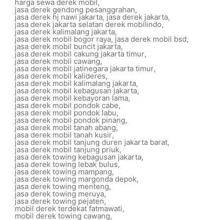
harga sewa derek mobil
,
jasa derek gendong pesanggrahan
,
jasa derek hj nawi jakarta
,
jasa derek jakarta
,
jasa derek jakarta selatan derek mobilindo
,
jasa derek kalimalang jakarta
,
jasa derek mobil bogor raya
,
jasa derek mobil bsd
,
jasa derek mobil buncit jakarta
,
jasa derek mobil cakung jakarta timur
,
jasa derek mobil cawang
,
jasa derek mobil jatinegara jakarta timur
,
jasa derek mobil kalideres
,
jasa derek mobil kalimalang jakarta
,
jasa derek mobil kebagusan jakarta
,
jasa derek mobil kebayoran lama
,
jasa derek mobil pondok cabe
,
jasa derek mobil pondok labu
,
jasa derek mobil pondok pinang
,
jasa derek mobil tanah abang
,
jasa derek mobil tanah kusir
,
jasa derek mobil tanjung duren jakarta barat
,
jasa derek mobil tanjung priuk
,
jasa derek towing kebagusan jakarta
,
jasa derek towing lebak bulus
,
jasa derek towing mampang
,
jasa derek towing margonda depok
,
jasa derek towing menteng
,
jasa derek towing meruya
,
jasa derek towing pejaten
,
mobil derek terdekat fatmawati
,
mobil derek towing cawang
,