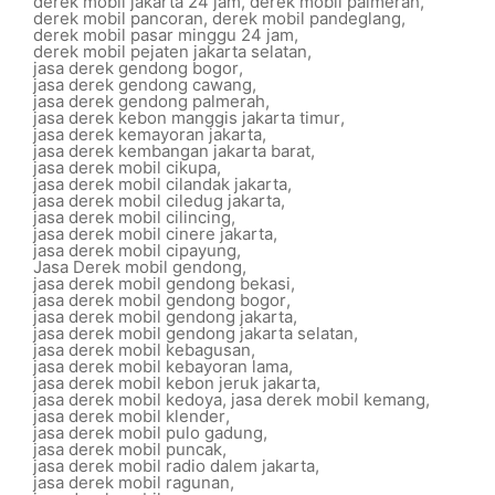
derek mobil jakarta 24 jam
,
derek mobil palmerah
,
derek mobil pancoran
,
derek mobil pandeglang
,
derek mobil pasar minggu 24 jam
,
derek mobil pejaten jakarta selatan
,
jasa derek gendong bogor
,
jasa derek gendong cawang
,
jasa derek gendong palmerah
,
jasa derek kebon manggis jakarta timur
,
jasa derek kemayoran jakarta
,
jasa derek kembangan jakarta barat
,
jasa derek mobil cikupa
,
jasa derek mobil cilandak jakarta
,
jasa derek mobil ciledug jakarta
,
jasa derek mobil cilincing
,
jasa derek mobil cinere jakarta
,
jasa derek mobil cipayung
,
Jasa Derek mobil gendong
,
jasa derek mobil gendong bekasi
,
jasa derek mobil gendong bogor
,
jasa derek mobil gendong jakarta
,
jasa derek mobil gendong jakarta selatan
,
jasa derek mobil kebagusan
,
jasa derek mobil kebayoran lama
,
jasa derek mobil kebon jeruk jakarta
,
jasa derek mobil kedoya
,
jasa derek mobil kemang
,
jasa derek mobil klender
,
jasa derek mobil pulo gadung
,
jasa derek mobil puncak
,
jasa derek mobil radio dalem jakarta
,
jasa derek mobil ragunan
,