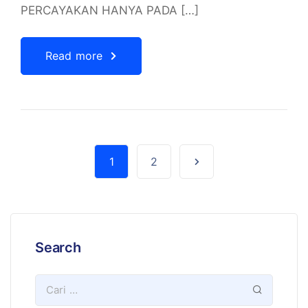
PERCAYAKAN HANYA PADA […]
Read more
1
2
Search