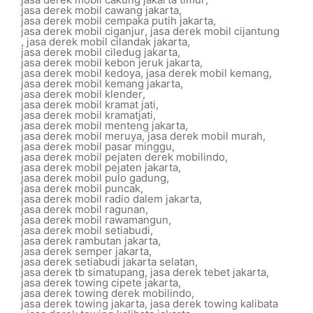
jasa derek mobil cawang jakarta
,
jasa derek mobil cempaka putih jakarta
,
jasa derek mobil ciganjur
,
jasa derek mobil cijantung
,
jasa derek mobil cilandak jakarta
,
jasa derek mobil ciledug jakarta
,
jasa derek mobil kebon jeruk jakarta
,
jasa derek mobil kedoya
,
jasa derek mobil kemang
,
jasa derek mobil kemang jakarta
,
jasa derek mobil klender
,
jasa derek mobil kramat jati
,
jasa derek mobil kramatjati
,
jasa derek mobil menteng jakarta
,
jasa derek mobil meruya
,
jasa derek mobil murah
,
jasa derek mobil pasar minggu
,
jasa derek mobil pejaten derek mobilindo
,
jasa derek mobil pejaten jakarta
,
jasa derek mobil pulo gadung
,
jasa derek mobil puncak
,
jasa derek mobil radio dalem jakarta
,
jasa derek mobil ragunan
,
jasa derek mobil rawamangun
,
jasa derek mobil setiabudi
,
jasa derek rambutan jakarta
,
jasa derek semper jakarta
,
jasa derek setiabudi jakarta selatan
,
jasa derek tb simatupang
,
jasa derek tebet jakarta
,
jasa derek towing cipete jakarta
,
jasa derek towing derek mobilindo
,
jasa derek towing jakarta
,
jasa derek towing kalibata