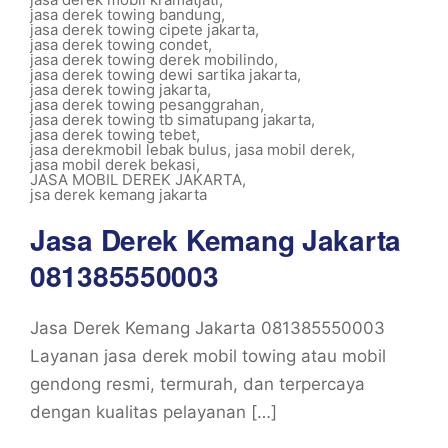
jasa derek towing bandung
,
jasa derek towing cipete jakarta
,
jasa derek towing condet
,
jasa derek towing derek mobilindo
,
jasa derek towing dewi sartika jakarta
,
jasa derek towing jakarta
,
jasa derek towing pesanggrahan
,
jasa derek towing tb simatupang jakarta
,
jasa derek towing tebet
,
jasa derekmobil lebak bulus
,
jasa mobil derek
,
jasa mobil derek bekasi
,
JASA MOBIL DEREK JAKARTA
,
jsa derek kemang jakarta
Jasa Derek Kemang Jakarta
081385550003
Jasa Derek Kemang Jakarta 081385550003
Layanan jasa derek mobil towing atau mobil
gendong resmi, termurah, dan terpercaya
dengan kualitas pelayanan […]