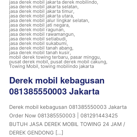
jasa derek mobil jakarta derek mobilindo
,
jasa derek mobil jakarta selatan
,
jasa derek mobil jakarta timur
,
jasa derek mobil jakarta utara
,
jasa derek mobil jalur lingkar selatan
,
jasa derek mobil jati negara
,
jasa derek mobil ragunan
,
jasa derek mobil rawamangun
,
jasa derek mobil setiabudi
,
jasa derek mobil sukabumi
,
jasa derek mobil tanah abang
,
jasa derek mobil tanah kusir
,
mobil derek towing terbaru
,
pasar minggu
,
pusat derek mobil
,
pusat derek mobil cakung
,
Towing Mobil
,
towing mobilindo jakarta
Derek mobil kebagusan
081385550003 Jakarta
Derek mobil kebagusan 081385550003 Jakarta
Order Now 081385550003 | 081291443425
BUTUH JASA DEREK MOBIL TOWING 24 JAM /
DEREK GENDONG […]