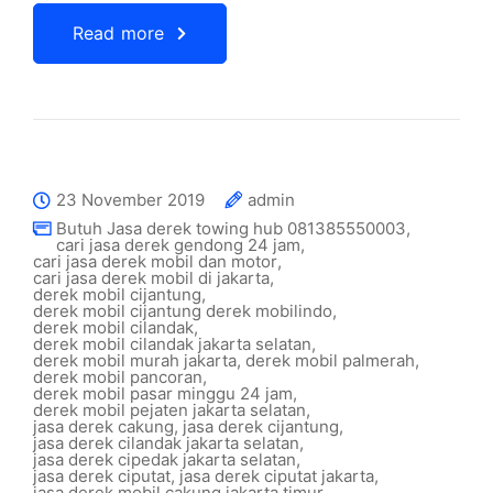
Read more
23 November 2019
admin
Butuh Jasa derek towing hub 081385550003
,
cari jasa derek gendong 24 jam
,
cari jasa derek mobil dan motor
,
cari jasa derek mobil di jakarta
,
derek mobil cijantung
,
derek mobil cijantung derek mobilindo
,
derek mobil cilandak
,
derek mobil cilandak jakarta selatan
,
derek mobil murah jakarta
,
derek mobil palmerah
,
derek mobil pancoran
,
derek mobil pasar minggu 24 jam
,
derek mobil pejaten jakarta selatan
,
jasa derek cakung
,
jasa derek cijantung
,
jasa derek cilandak jakarta selatan
,
jasa derek cipedak jakarta selatan
,
jasa derek ciputat
,
jasa derek ciputat jakarta
,
jasa derek mobil cakung jakarta timur
,