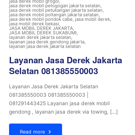
jasa derek mobil grogol
,
jasa derek mobil petogogan jakarta selatan
,
jasa derek mobil petukangan jakarta selatan
,
jasa derek mobil poltangan jakarta selatan
,
jasa derek mobil pondok cabe
,
jasa mobil derek
,
jasa mobil derek bekasi
,
JASA MOBIL DEREK JAKARTA
,
JASA MOBIL DEREK SUKABUMI
,
layanan derek jakarta selatan
,
layanan jasa derek gendong jakarta
,
layanan jasa derek jakarta selatan
Layanan Jasa Derek Jakarta
Selatan 081385550003
Layanan Jasa Derek Jakarta Selatan
081385550003 081385550003 |
081291443425 Layanan jasa derek mobil
gendong , layanan jasa derek via towing, […]
Read more