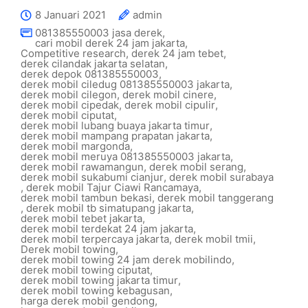
8 Januari 2021
admin
081385550003 jasa derek
,
cari mobil derek 24 jam jakarta
,
Competitive research
,
derek 24 jam tebet
,
derek cilandak jakarta selatan
,
derek depok 081385550003
,
derek mobil ciledug 081385550003 jakarta
,
derek mobil cilegon
,
derek mobil cinere
,
derek mobil cipedak
,
derek mobil cipulir
,
derek mobil ciputat
,
derek mobil lubang buaya jakarta timur
,
derek mobil mampang prapatan jakarta
,
derek mobil margonda
,
derek mobil meruya 081385550003 jakarta
,
derek mobil rawamangun
,
derek mobil serang
,
derek mobil sukabumi cianjur
,
derek mobil surabaya
,
derek mobil Tajur Ciawi Rancamaya
,
derek mobil tambun bekasi
,
derek mobil tanggerang
,
derek mobil tb simatupang jakarta
,
derek mobil tebet jakarta
,
derek mobil terdekat 24 jam jakarta
,
derek mobil terpercaya jakarta
,
derek mobil tmii
,
Derek mobil towing
,
derek mobil towing 24 jam derek mobilindo
,
derek mobil towing ciputat
,
derek mobil towing jakarta timur
,
derek mobil towing kebagusan
,
harga derek mobil gendong
,