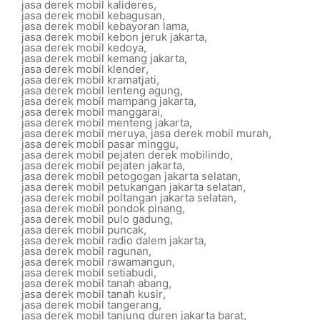
jasa derek mobil kalideres
,
jasa derek mobil kebagusan
,
jasa derek mobil kebayoran lama
,
jasa derek mobil kebon jeruk jakarta
,
jasa derek mobil kedoya
,
jasa derek mobil kemang jakarta
,
jasa derek mobil klender
,
jasa derek mobil kramatjati
,
jasa derek mobil lenteng agung
,
jasa derek mobil mampang jakarta
,
jasa derek mobil manggarai
,
jasa derek mobil menteng jakarta
,
jasa derek mobil meruya
,
jasa derek mobil murah
,
jasa derek mobil pasar minggu
,
jasa derek mobil pejaten derek mobilindo
,
jasa derek mobil pejaten jakarta
,
jasa derek mobil petogogan jakarta selatan
,
jasa derek mobil petukangan jakarta selatan
,
jasa derek mobil poltangan jakarta selatan
,
jasa derek mobil pondok pinang
,
jasa derek mobil pulo gadung
,
jasa derek mobil puncak
,
jasa derek mobil radio dalem jakarta
,
jasa derek mobil ragunan
,
jasa derek mobil rawamangun
,
jasa derek mobil setiabudi
,
jasa derek mobil tanah abang
,
jasa derek mobil tanah kusir
,
jasa derek mobil tangerang
,
jasa derek mobil tanjung duren jakarta barat
,