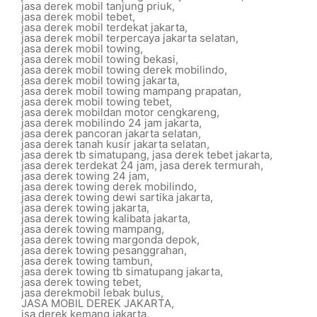
jasa derek mobil tanjung priuk
,
jasa derek mobil tebet
,
jasa derek mobil terdekat jakarta
,
jasa derek mobil terpercaya jakarta selatan
,
jasa derek mobil towing
,
jasa derek mobil towing bekasi
,
jasa derek mobil towing derek mobilindo
,
jasa derek mobil towing jakarta
,
jasa derek mobil towing mampang prapatan
,
jasa derek mobil towing tebet
,
jasa derek mobildan motor cengkareng
,
jasa derek mobilindo 24 jam jakarta
,
jasa derek pancoran jakarta selatan
,
jasa derek tanah kusir jakarta selatan
,
jasa derek tb simatupang
,
jasa derek tebet jakarta
,
jasa derek terdekat 24 jam
,
jasa derek termurah
,
jasa derek towing 24 jam
,
jasa derek towing derek mobilindo
,
jasa derek towing dewi sartika jakarta
,
jasa derek towing jakarta
,
jasa derek towing kalibata jakarta
,
jasa derek towing mampang
,
jasa derek towing margonda depok
,
jasa derek towing pesanggrahan
,
jasa derek towing tambun
,
jasa derek towing tb simatupang jakarta
,
jasa derek towing tebet
,
jasa derekmobil lebak bulus
,
JASA MOBIL DEREK JAKARTA
,
jsa derek kemang jakarta
,