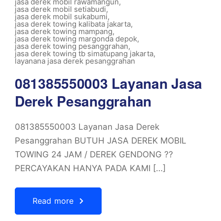
jasa derek mobil rawamangun
,
jasa derek mobil setiabudi
,
jasa derek mobil sukabumi
,
jasa derek towing kalibata jakarta
,
jasa derek towing mampang
,
jasa derek towing margonda depok
,
jasa derek towing pesanggrahan
,
jasa derek towing tb simatupang jakarta
,
layanana jasa derek pesanggrahan
081385550003 Layanan Jasa
Derek Pesanggrahan
081385550003 Layanan Jasa Derek
Pesanggrahan BUTUH JASA DEREK MOBIL
TOWING 24 JAM / DEREK GENDONG ??
PERCAYAKAN HANYA PADA KAMI […]
Read more