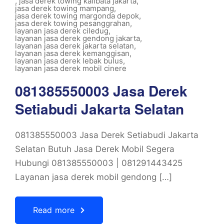
,
jasa derek towing kalibata jakarta
,
jasa derek towing mampang
,
jasa derek towing margonda depok
,
jasa derek towing pesanggrahan
,
layanan jasa derek ciledug
,
layanan jasa derek gendong jakarta
,
layanan jasa derek jakarta selatan
,
layanan jasa derek kemanggisan
,
layanan jasa derek lebak bulus
,
layanan jasa derek mobil cinere
081385550003 Jasa Derek
Setiabudi Jakarta Selatan
081385550003 Jasa Derek Setiabudi Jakarta
Selatan Butuh Jasa Derek Mobil Segera
Hubungi 081385550003 | 081291443425
Layanan jasa derek mobil gendong […]
Read more