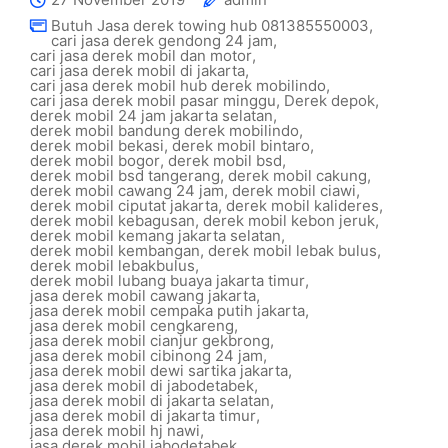
Butuh Jasa derek towing hub 081385550003
,
cari jasa derek gendong 24 jam
,
cari jasa derek mobil dan motor
,
cari jasa derek mobil di jakarta
,
cari jasa derek mobil hub derek mobilindo
,
cari jasa derek mobil pasar minggu
,
Derek depok
,
derek mobil 24 jam jakarta selatan
,
derek mobil bandung derek mobilindo
,
derek mobil bekasi
,
derek mobil bintaro
,
derek mobil bogor
,
derek mobil bsd
,
derek mobil bsd tangerang
,
derek mobil cakung
,
derek mobil cawang 24 jam
,
derek mobil ciawi
,
derek mobil ciputat jakarta
,
derek mobil kalideres
,
derek mobil kebagusan
,
derek mobil kebon jeruk
,
derek mobil kemang jakarta selatan
,
derek mobil kembangan
,
derek mobil lebak bulus
,
derek mobil lebakbulus
,
derek mobil lubang buaya jakarta timur
,
jasa derek mobil cawang jakarta
,
jasa derek mobil cempaka putih jakarta
,
jasa derek mobil cengkareng
,
jasa derek mobil cianjur gekbrong
,
jasa derek mobil cibinong 24 jam
,
jasa derek mobil dewi sartika jakarta
,
jasa derek mobil di jabodetabek
,
jasa derek mobil di jakarta selatan
,
jasa derek mobil di jakarta timur
,
jasa derek mobil hj nawi
,
jasa derek mobil jabodetabek
,