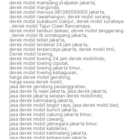
derek mobil mampang prapatan jakarta
,
derek mobil margonda
,
derek mobil meruya 081385550003 jakarta
,
derek mobil rawamangun
,
derek mobil serang
,
derek mobil sukabumi cianjur
,
derek mobil surabaya
,
derek mobil Tajur Ciawi Rancamaya
,
derek mobil tambun bekasi
,
derek mobil tanggerang
,
derek mobil tb simatupang jakarta
,
derek mobil tebet jakarta
,
derek mobil terdekat 24 jam jakarta
,
derek mobil terpercaya jakarta
,
derek mobil tmii
,
Derek mobil towing
,
derek mobil towing 24 jam derek mobilindo
,
derek mobil towing ciputat
,
derek mobil towing jakarta timur
,
derek mobil towing kebagusan
,
harga derek mobil gendong
,
harga sewa derek mobil
,
jasa derek gendong pesanggrahan
,
jasa derek hj nawi jakarta
,
jasa derek jakarta
,
jasa derek jakarta selatan derek mobilindo
,
jasa derek kalimalang jakarta
,
jasa derek mobil bogor raya
,
jasa derek mobil bsd
,
jasa derek mobil buncit jakarta
,
jasa derek mobil cakung jakarta timur
,
jasa derek mobil cawang
,
jasa derek mobil jatinegara jakarta timur
,
jasa derek mobil kalideres
,
jasa derek mobil kalimalang jakarta
,
jasa derek mobil kebagusan jakarta
,