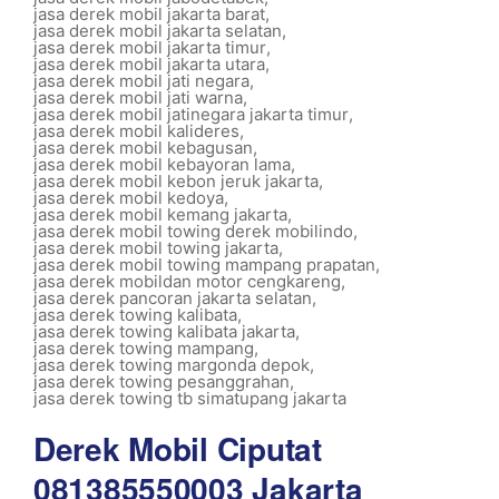
jasa derek mobil jakarta barat
,
jasa derek mobil jakarta selatan
,
jasa derek mobil jakarta timur
,
jasa derek mobil jakarta utara
,
jasa derek mobil jati negara
,
jasa derek mobil jati warna
,
jasa derek mobil jatinegara jakarta timur
,
jasa derek mobil kalideres
,
jasa derek mobil kebagusan
,
jasa derek mobil kebayoran lama
,
jasa derek mobil kebon jeruk jakarta
,
jasa derek mobil kedoya
,
jasa derek mobil kemang jakarta
,
jasa derek mobil towing derek mobilindo
,
jasa derek mobil towing jakarta
,
jasa derek mobil towing mampang prapatan
,
jasa derek mobildan motor cengkareng
,
jasa derek pancoran jakarta selatan
,
jasa derek towing kalibata
,
jasa derek towing kalibata jakarta
,
jasa derek towing mampang
,
jasa derek towing margonda depok
,
jasa derek towing pesanggrahan
,
jasa derek towing tb simatupang jakarta
Derek Mobil Ciputat
081385550003 Jakarta