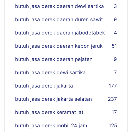
butuh jasa derek daerah dewi sartika
3
butuh jasa derek daerah duren sawit
9
butuh jasa derek daerah jabodetabek
4
butuh jasa derek daerah kebon jeruk
51
butuh jasa derek daerah pejaten
9
butuh jasa derek dewi sartika
7
butuh jasa derek jakarta
177
butuh jasa derek jakarta selatan
237
butuh jasa derek keramat jati
17
butuh jasa derek mobil 24 jam
125