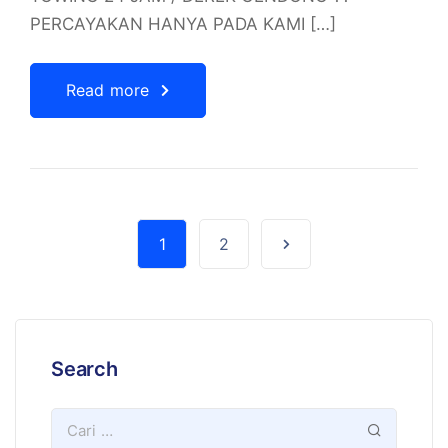
PERCAYAKAN HANYA PADA KAMI […]
Read more
1
2
Search