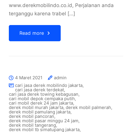
www.derekmobilindo.co.id, Perjalanan anda
terganggu karena trabel […]
Read more
4 Maret 2021
admin
cari jasa derek mobilindo jakarta
,
cari jasa derek terdekat
,
cari jasa derek towing kebagusan
,
cari mobil depok cempaka putih
,
cari mobil derek 24 jam jakarta
,
derek mobil murah jakarta
,
derek mobil palmerah
,
derek mobil pamulang jakarta
,
derek mobil pancoran
,
derek mobil pasar minggu 24 jam
,
derek mobil tangerang
,
derek mobil tb simatupang jakarta
,