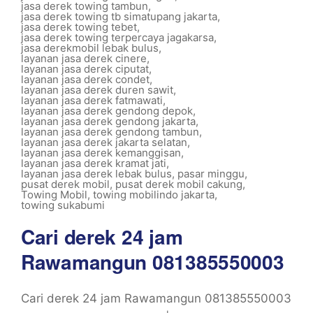
jasa derek towing tambun
,
jasa derek towing tb simatupang jakarta
,
jasa derek towing tebet
,
jasa derek towing terpercaya jagakarsa
,
jasa derekmobil lebak bulus
,
layanan jasa derek cinere
,
layanan jasa derek ciputat
,
layanan jasa derek condet
,
layanan jasa derek duren sawit
,
layanan jasa derek fatmawati
,
layanan jasa derek gendong depok
,
layanan jasa derek gendong jakarta
,
layanan jasa derek gendong tambun
,
layanan jasa derek jakarta selatan
,
layanan jasa derek kemanggisan
,
layanan jasa derek kramat jati
,
layanan jasa derek lebak bulus
,
pasar minggu
,
pusat derek mobil
,
pusat derek mobil cakung
,
Towing Mobil
,
towing mobilindo jakarta
,
towing sukabumi
Cari derek 24 jam
Rawamangun 081385550003
Cari derek 24 jam Rawamangun 081385550003