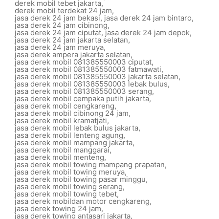
derek mobil tebet jakarta
,
derek mobil terdekat 24 jam
,
jasa derek 24 jam bekasi
,
jasa derek 24 jam bintaro
,
jasa derek 24 jam cibinong
,
jasa derek 24 jam ciputat
,
jasa derek 24 jam depok
,
jasa derek 24 jam jakarta selatan
,
jasa derek 24 jam meruya
,
jasa derek ampera jakarta selatan
,
jasa derek mobil 081385550003 ciputat
,
jasa derek mobil 081385550003 fatmawati
,
jasa derek mobil 081385550003 jakarta selatan
,
jasa derek mobil 081385550003 lebak bulus
,
jasa derek mobil 081385550003 serang
,
jasa derek mobil cempaka putih jakarta
,
jasa derek mobil cengkareng
,
jasa derek mobil cibinong 24 jam
,
jasa derek mobil kramatjati
,
jasa derek mobil lebak bulus jakarta
,
jasa derek mobil lenteng agung
,
jasa derek mobil mampang jakarta
,
jasa derek mobil manggarai
,
jasa derek mobil menteng
,
jasa derek mobil towing mampang prapatan
,
jasa derek mobil towing meruya
,
jasa derek mobil towing pasar minggu
,
jasa derek mobil towing serang
,
jasa derek mobil towing tebet
,
jasa derek mobildan motor cengkareng
,
jasa derek towing 24 jam
,
jasa derek towing antasari jakarta
,