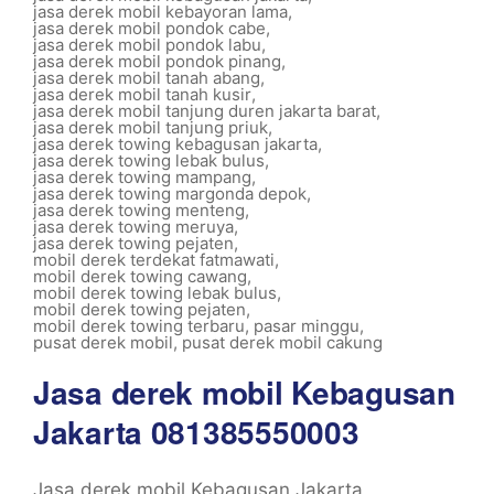
jasa derek mobil kebayoran lama
,
jasa derek mobil pondok cabe
,
jasa derek mobil pondok labu
,
jasa derek mobil pondok pinang
,
jasa derek mobil tanah abang
,
jasa derek mobil tanah kusir
,
jasa derek mobil tanjung duren jakarta barat
,
jasa derek mobil tanjung priuk
,
jasa derek towing kebagusan jakarta
,
jasa derek towing lebak bulus
,
jasa derek towing mampang
,
jasa derek towing margonda depok
,
jasa derek towing menteng
,
jasa derek towing meruya
,
jasa derek towing pejaten
,
mobil derek terdekat fatmawati
,
mobil derek towing cawang
,
mobil derek towing lebak bulus
,
mobil derek towing pejaten
,
mobil derek towing terbaru
,
pasar minggu
,
pusat derek mobil
,
pusat derek mobil cakung
Jasa derek mobil Kebagusan
Jakarta 081385550003
Jasa derek mobil Kebagusan Jakarta