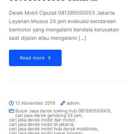
Derek Mobil Ciputat 081385550003 Jakarta
Layanan khusus 24 jam evakuasi kendaraan
bermotor yang mengalami kendala kerusakan
saat dijalan atau mengalami […]
Read more
13 November 2019
admin
Butuh Jasa derek towing hub 081385550003
,
cari jasa derek gendong 24 jam
,
cari jasa derek mobil dan motor
,
cari jasa derek mobil di jakarta
,
cari jasa derek mobil hub derek mobilindo
,
cari jasa derek mobil pasar minggu
,