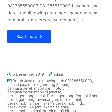
081385550003 081385550003 Layanan jasa
derek mobil towing atau mobil gendong resmi,
termurah, dan terpercaya dengan […]
Read more
5 Desember 2019
admin
Butuh Jasa derek towing hub 081385550003
,
cari jasa derek gendong 24 jam
,
cari jasa derek mobil dan motor
,
cari jasa derek mobil di jakarta
,
derek gendong ancol
,
Derek gendong Pondok Labu
,
derek gendong rawamangun
,
derek mobil
,
derek mobil 24 jam jakarta derek mobilindo
,
derek mobil 24 jam jakarta selatan
,
derek mobil bekasi
,
derek mobil bintaro
,