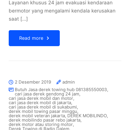
Layanan khusus 24 jam evakuasi kendaraan
bermotor yang mengalami kendala kerusakan
saat […]
Read more
2 Desember 2019
admin
Butuh Jasa derek towing hub 081385550003
,
cari jasa derek gendong 24 jam
,
cari jasa derek mobil dan motor
,
cari jasa derek mobil di jakarta
,
cari jasa derek mobil di sukabumi
,
derek mobil towing pasar minggu
,
derek mobil veteran jakarta
,
DEREK MOBILINDO
,
derek mobilindo pasar rebo jakarta
,
derek motor atau storing motor
,
Derek Towing di Radio Dalem
,