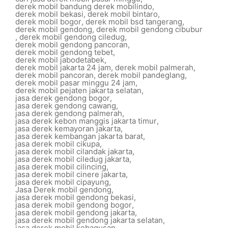
derek mobil bandung derek mobilindo
,
derek mobil bekasi
,
derek mobil bintaro
,
derek mobil bogor
,
derek mobil bsd tangerang
,
derek mobil gendong
,
derek mobil gendong cibubur
,
derek mobil gendong ciledug
,
derek mobil gendong pancoran
,
derek mobil gendong tebet
,
derek mobil jabodetabek
,
derek mobil jakarta 24 jam
,
derek mobil palmerah
,
derek mobil pancoran
,
derek mobil pandeglang
,
derek mobil pasar minggu 24 jam
,
derek mobil pejaten jakarta selatan
,
jasa derek gendong bogor
,
jasa derek gendong cawang
,
jasa derek gendong palmerah
,
jasa derek kebon manggis jakarta timur
,
jasa derek kemayoran jakarta
,
jasa derek kembangan jakarta barat
,
jasa derek mobil cikupa
,
jasa derek mobil cilandak jakarta
,
jasa derek mobil ciledug jakarta
,
jasa derek mobil cilincing
,
jasa derek mobil cinere jakarta
,
jasa derek mobil cipayung
,
Jasa Derek mobil gendong
,
jasa derek mobil gendong bekasi
,
jasa derek mobil gendong bogor
,
jasa derek mobil gendong jakarta
,
jasa derek mobil gendong jakarta selatan
,
jasa derek mobil kebagusan
,