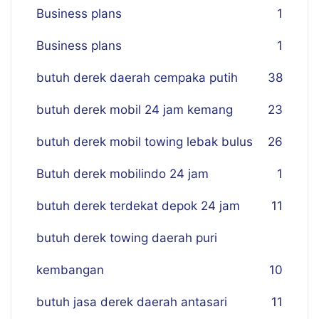
Business plans
1
Business plans
1
butuh derek daerah cempaka putih
38
butuh derek mobil 24 jam kemang
23
butuh derek mobil towing lebak bulus
26
Butuh derek mobilindo 24 jam
1
butuh derek terdekat depok 24 jam
11
butuh derek towing daerah puri
kembangan
10
butuh jasa derek daerah antasari
11