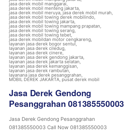
jasa derek mobil manggarai
,
jasa derek mobil menteng jakarta
,
jasa derek mobil meruya
,
jasa derek mobil murah
,
jasa derek mobil towing derek mobilindo
,
jasa derek mobil towing jakarta
,
jasa derek mobil towing mampang prapatan
,
jasa derek mobil towing serang
,
jasa derek mobil towing tebet
,
jasa derek mobildan motor cengkareng
,
layanan jasa derek bogor sentul
,
layanan jasa derek ciledug
,
layanan jasa derek cinere
,
layanan jasa derek gendong jakarta
,
layanan jasa derek jakarta selatan
,
layanan jasa derek kemanggisan
,
layanan jasa derek rambutan
,
layanana jasa derek pesanggrahan
,
MOBIL DEREK JAKARTA
,
pusat derek mobil
Jasa Derek Gendong
Pesanggrahan 081385550003
Jasa Derek Gendong Pesanggrahan
081385550003 Call Now 081385550003