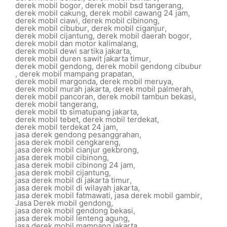
derek mobil bogor
,
derek mobil bsd tangerang
,
derek mobil cakung
,
derek mobil cawang 24 jam
,
derek mobil ciawi
,
derek mobil cibinong
,
derek mobil cibubur
,
derek mobil ciganjur
,
derek mobil cijantung
,
derek mobil daerah bogor
,
derek mobil dan motor kalimalang
,
derek mobil dewi sartika jakarta
,
derek mobil duren sawit jakarta timur
,
derek mobil gendong
,
derek mobil gendong cibubur
,
derek mobil mampang prapatan
,
derek mobil margonda
,
derek mobil meruya
,
derek mobil murah jakarta
,
derek mobil palmerah
,
derek mobil pancoran
,
derek mobil tambun bekasi
,
derek mobil tangerang
,
derek mobil tb simatupang jakarta
,
derek mobil tebet
,
derek mobil terdekat
,
derek mobil terdekat 24 jam
,
jasa derek gendong pesanggrahan
,
jasa derek mobil cengkareng
,
jasa derek mobil cianjur gekbrong
,
jasa derek mobil cibinong
,
jasa derek mobil cibinong 24 jam
,
jasa derek mobil cijantung
,
jasa derek mobil di jakarta timur
,
jasa derek mobil di wilayah jakarta
,
jasa derek mobil fatmawati
,
jasa derek mobil gambir
,
Jasa Derek mobil gendong
,
jasa derek mobil gendong bekasi
,
jasa derek mobil lenteng agung
,
jasa derek mobil mampang jakarta
,