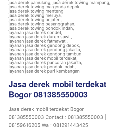
jasa derek pamulang
,
jasa derek towing mampang
,
jasa derek towing margonda depok
,
jasa derek towing menteng
,
jasa derek towing meruya
,
jasa derek towing pejaten
,
jasa derek towing pesanggrahan
,
jasa derek towing pondok indah
,
layanan jasa derek condet
,
layanan jasa derek duren sawit
,
layanan jasa derek fatmawati
,
layanan jasa derek gendong depok
,
layanan jasa derek gendong jakarta
,
layanan jasa derek gendong tambun
,
layanan jasa derek mobil terdekat
,
layanan jasa derek pancoran jakarta
,
layanan jasa derek pondok indah
,
layanan jasa derek puri kembangan
Jasa derek mobil terdekat
Bogor 081385550003
Jasa derek mobil terdekat Bogor
081385550003 Contact : 081385550003 |
08159616205 Wa : 081291443425