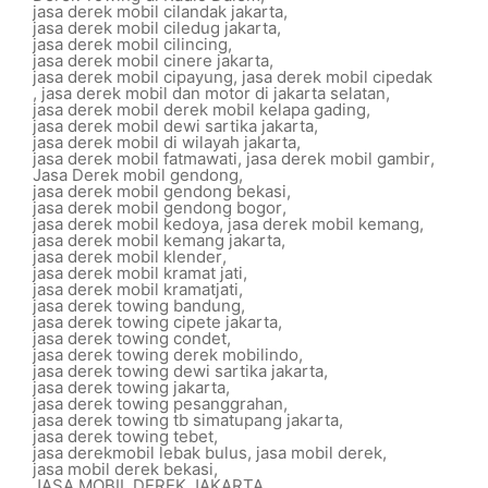
jasa derek mobil cilandak jakarta
,
jasa derek mobil ciledug jakarta
,
jasa derek mobil cilincing
,
jasa derek mobil cinere jakarta
,
jasa derek mobil cipayung
,
jasa derek mobil cipedak
,
jasa derek mobil dan motor di jakarta selatan
,
jasa derek mobil derek mobil kelapa gading
,
jasa derek mobil dewi sartika jakarta
,
jasa derek mobil di wilayah jakarta
,
jasa derek mobil fatmawati
,
jasa derek mobil gambir
,
Jasa Derek mobil gendong
,
jasa derek mobil gendong bekasi
,
jasa derek mobil gendong bogor
,
jasa derek mobil kedoya
,
jasa derek mobil kemang
,
jasa derek mobil kemang jakarta
,
jasa derek mobil klender
,
jasa derek mobil kramat jati
,
jasa derek mobil kramatjati
,
jasa derek towing bandung
,
jasa derek towing cipete jakarta
,
jasa derek towing condet
,
jasa derek towing derek mobilindo
,
jasa derek towing dewi sartika jakarta
,
jasa derek towing jakarta
,
jasa derek towing pesanggrahan
,
jasa derek towing tb simatupang jakarta
,
jasa derek towing tebet
,
jasa derekmobil lebak bulus
,
jasa mobil derek
,
jasa mobil derek bekasi
,
JASA MOBIL DEREK JAKARTA
,