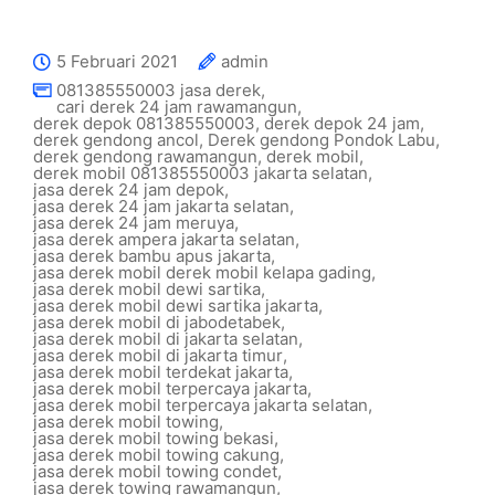
5 Februari 2021
admin
081385550003 jasa derek
,
cari derek 24 jam rawamangun
,
derek depok 081385550003
,
derek depok 24 jam
,
derek gendong ancol
,
Derek gendong Pondok Labu
,
derek gendong rawamangun
,
derek mobil
,
derek mobil 081385550003 jakarta selatan
,
jasa derek 24 jam depok
,
jasa derek 24 jam jakarta selatan
,
jasa derek 24 jam meruya
,
jasa derek ampera jakarta selatan
,
jasa derek bambu apus jakarta
,
jasa derek mobil derek mobil kelapa gading
,
jasa derek mobil dewi sartika
,
jasa derek mobil dewi sartika jakarta
,
jasa derek mobil di jabodetabek
,
jasa derek mobil di jakarta selatan
,
jasa derek mobil di jakarta timur
,
jasa derek mobil terdekat jakarta
,
jasa derek mobil terpercaya jakarta
,
jasa derek mobil terpercaya jakarta selatan
,
jasa derek mobil towing
,
jasa derek mobil towing bekasi
,
jasa derek mobil towing cakung
,
jasa derek mobil towing condet
,
jasa derek towing rawamangun
,