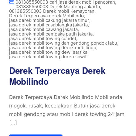
081385550003 cari jasa derek mobil pancoran
,
081385550003 Derek Menteng Jakarta
,
081385550003 Derek mobil Kemayoran
,
Derek Terpercaya derek Mobilindo
,
jasa derek mobil cakung jakarta timur
,
jasa derek mobil casablangka jakarta
,
jasa derek mobil cawang jakarta
,
jasa derek mobil cempaka putih jakarta
,
jasa derek mobil towing condet
,
jasa derek mobil towing dan gendong pondok labu
,
jasa derek mobil towing derek mobilindo
,
jasa derek mobil towing dewi sartika
,
jasa derek mobil towing duren sawit
Derek Terpercaya Derek
Mobilindo
Derek Terpercaya Derek Mobilindo Mobil anda
mogok, rusak, kecelakaan Butuh jasa derek
mobil gendong atau mobil derek towing 24 jam
[…]