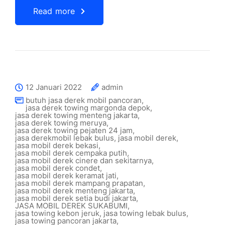
Read more
12 Januari 2022
admin
butuh jasa derek mobil pancoran
,
jasa derek towing margonda depok
,
jasa derek towing menteng jakarta
,
jasa derek towing meruya
,
jasa derek towing pejaten 24 jam
,
jasa derekmobil lebak bulus
,
jasa mobil derek
,
jasa mobil derek bekasi
,
jasa mobil derek cempaka putih
,
jasa mobil derek cinere dan sekitarnya
,
jasa mobil derek condet
,
jasa mobil derek keramat jati
,
jasa mobil derek mampang prapatan
,
jasa mobil derek menteng jakarta
,
jasa mobil derek setia budi jakarta
,
JASA MOBIL DEREK SUKABUMI
,
jasa towing kebon jeruk
,
jasa towing lebak bulus
,
jasa towing pancoran jakarta
,