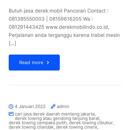
Butuh jasa derek mobil Pancoran Contact :
081385550003 | 08159616205 Wa :
081291443425 www.derekmobilindo.co.id,
Perjalanan anda terganggu karena trabel mesin
[…]
Read more
4 Januari 2022
admin
cari jasa derek daerah menteng jakarta
,
derek towing atau gendong tanjung barat
,
derek towing cempaka putih
,
derek towing cibubur
,
derek towing cilandak
,
derek towing cinere
,