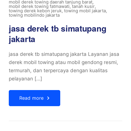
mobil derek towing daerah tanjung barat
,
mobil derek towing fatmawati
,
tanah kusir
,
towing derek kebon jeruk
,
towing mobil jakarta
,
towing mobilindo jakarta
jasa derek tb simatupang
jakarta
jasa derek tb simatupang jakarta Layanan jasa
derek mobil towing atau mobil gendong resmi,
termurah, dan terpercaya dengan kualitas
pelayanan […]
Read more