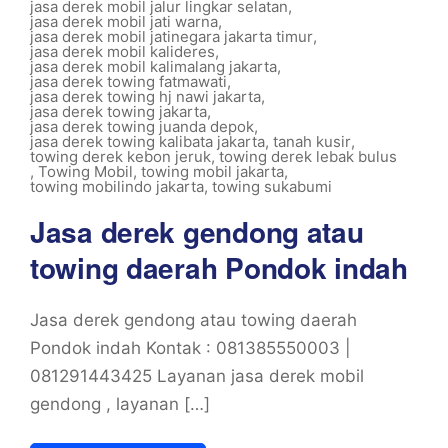
jasa derek mobil jalur lingkar selatan
,
jasa derek mobil jati warna
,
jasa derek mobil jatinegara jakarta timur
,
jasa derek mobil kalideres
,
jasa derek mobil kalimalang jakarta
,
jasa derek towing fatmawati
,
jasa derek towing hj nawi jakarta
,
jasa derek towing jakarta
,
jasa derek towing juanda depok
,
jasa derek towing kalibata jakarta
,
tanah kusir
,
towing derek kebon jeruk
,
towing derek lebak bulus
,
Towing Mobil
,
towing mobil jakarta
,
towing mobilindo jakarta
,
towing sukabumi
Jasa derek gendong atau
towing daerah Pondok indah
Jasa derek gendong atau towing daerah
Pondok indah Kontak : 081385550003 |
081291443425 Layanan jasa derek mobil
gendong , layanan […]