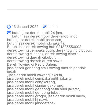
13 Januari 2022
admin
butuh jasa derek mobil 24 jam
,
butuh jasa derek mobil derek mobilindo
,
butuh jasa derek mobil pancoran
,
butuh jasa derek mobilindo jakarta
,
Butuh Jasa derek towing hub 081385550003
,
derek towing cempaka putih
,
derek towing cibubur
,
derek towing cilandak
,
derek towing cinere
,
derek towing daerah cibubur
,
derek towing daerah duren sawit
,
Derek Towing di Radio Dalem
,
jasa derek gendong atau towing daerah pondok
indah
,
jasa derek mobil cawang jakarta
,
jasa derek mobil cempaka putih jakarta
,
jasa derek mobil cengkareng
,
jasa derek mobil cianjur gekbrong
,
jasa derek mobil gendong setia budi jakarta
,
jasa derek mobil gendong tebet
,
jasa derek mobil grogol
,
jasa derek mobil halim
,
jasa derek mobil hj nawi
,
jasa derek mobil jabodetabek
,