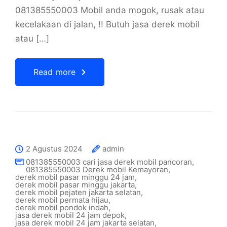
081385550003 Mobil anda mogok, rusak atau
kecelakaan di jalan, !! Butuh jasa derek mobil
atau […]
Read more
2 Agustus 2024
admin
081385550003 cari jasa derek mobil pancoran
,
081385550003 Derek mobil Kemayoran
,
derek mobil pasar minggu 24 jam
,
derek mobil pasar minggu jakarta
,
derek mobil pejaten jakarta selatan
,
derek mobil permata hijau
,
derek mobil pondok indah
,
jasa derek mobil 24 jam depok
,
jasa derek mobil 24 jam jakarta selatan
,