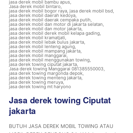
jasa derek mobil bambu apus
,
Jasa derek mobil bintaro
,
jasa derek mobil bogor raya
,
jasa derek mobil bsd
,
jasa derek mobil daerah kedoya
,
jasa derek mobil daerak cempaka putih
,
jasa derek mobil dan motor di jakarta selatan
,
jasa derek mobil dan motor jakarta
,
jasa derek mobil derek mobil kelapa gading
,
jasa derek mobil kramatjati
,
jasa derek mobil lebak bulus jakarta
,
jasa derek mobil lenteng agung
,
jasa derek mobil mampang jakarta
,
jasa derek mobil manggarai
,
jasa derek mobil menggunakan towing
,
jasa derek towing ciputat jakarta
,
Jasa derek towing Manggarai 081385550003
,
jasa derek towing margonda depok
,
jasa derek towing menteng jakarta
,
jasa derek towing meruya
,
jasa derek towing mt haryono
Jasa derek towing Ciputat
jakarta
BUTUH JASA DEREK MOBIL TOWING ATAU