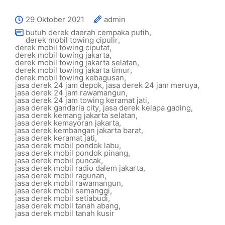
29 Oktober 2021
admin
butuh derek daerah cempaka putih
,
derek mobil towing cipulir
,
derek mobil towing ciputat
,
derek mobil towing jakarta
,
derek mobil towing jakarta selatan
,
derek mobil towing jakarta timur
,
derek mobil towing kebagusan
,
jasa derek 24 jam depok
,
jasa derek 24 jam meruya
,
jasa derek 24 jam rawamangun
,
jasa derek 24 jam towing keramat jati
,
jasa derek gandaria city
,
jasa derek kelapa gading
,
jasa derek kemang jakarta selatan
,
jasa derek kemayoran jakarta
,
jasa derek kembangan jakarta barat
,
jasa derek keramat jati
,
jasa derek mobil pondok labu
,
jasa derek mobil pondok pinang
,
jasa derek mobil puncak
,
jasa derek mobil radio dalem jakarta
,
jasa derek mobil ragunan
,
jasa derek mobil rawamangun
,
jasa derek mobil semanggi
,
jasa derek mobil setiabudi
,
jasa derek mobil tanah abang
,
jasa derek mobil tanah kusir