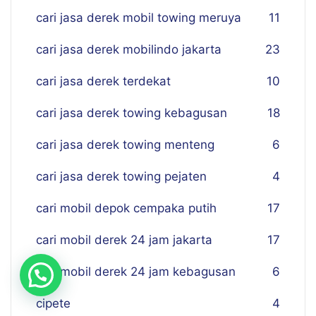
cari jasa derek mobil towing meruya
11
cari jasa derek mobilindo jakarta
23
cari jasa derek terdekat
10
cari jasa derek towing kebagusan
18
cari jasa derek towing menteng
6
cari jasa derek towing pejaten
4
cari mobil depok cempaka putih
17
cari mobil derek 24 jam jakarta
17
cari mobil derek 24 jam kebagusan
6
cipete
4