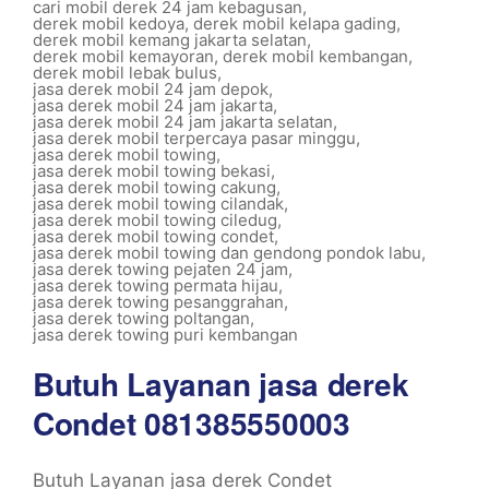
cari mobil derek 24 jam kebagusan
,
derek mobil kedoya
,
derek mobil kelapa gading
,
derek mobil kemang jakarta selatan
,
derek mobil kemayoran
,
derek mobil kembangan
,
derek mobil lebak bulus
,
jasa derek mobil 24 jam depok
,
jasa derek mobil 24 jam jakarta
,
jasa derek mobil 24 jam jakarta selatan
,
jasa derek mobil terpercaya pasar minggu
,
jasa derek mobil towing
,
jasa derek mobil towing bekasi
,
jasa derek mobil towing cakung
,
jasa derek mobil towing cilandak
,
jasa derek mobil towing ciledug
,
jasa derek mobil towing condet
,
jasa derek mobil towing dan gendong pondok labu
,
jasa derek towing pejaten 24 jam
,
jasa derek towing permata hijau
,
jasa derek towing pesanggrahan
,
jasa derek towing poltangan
,
jasa derek towing puri kembangan
Butuh Layanan jasa derek
Condet 081385550003
Butuh Layanan jasa derek Condet