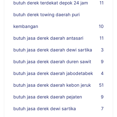
butuh derek terdekat depok 24 jam
11
butuh derek towing daerah puri
kembangan
10
butuh jasa derek daerah antasari
11
butuh jasa derek daerah dewi sartika
3
butuh jasa derek daerah duren sawit
9
butuh jasa derek daerah jabodetabek
4
butuh jasa derek daerah kebon jeruk
51
butuh jasa derek daerah pejaten
9
butuh jasa derek dewi sartika
7