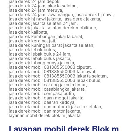
jasa derek 24 jam depok
,
jasa derek 24 jam jakarta selatan
,
jasa derek 24 jam meruya
,
jasa derek 24 jam rawamangun
,
jasa derek hj nawi
,
jasa derek hj nawi jakarta
,
jasa derek jakarta
,
jasa derek jakarta selatan 24 jam
,
jasa derek jakarta selatan derek mobilindo
,
jasa derek kalibata
,
jasa derek kembangan jakarta barat
,
jasa derek keramat jati
,
jasa derek kuningan barat jakarta selatan
,
jasa derek lebak bulus
,
jasa derek lebak bulus 24 jam
,
jasa derek lebak bulus jakarta
,
jasa derek lubang buaya jakarta
,
jasa derek mobil 081385550003 ciputat
,
jasa derek mobil 081385550003 fatmawati
,
jasa derek mobil 081385550003 jakarta selatan
,
jasa derek mobil 081385550003 lebak bulus
,
jasa derek mobil cakung jakarta timur
,
jasa derek mobil casablangka jakarta
,
jasa derek mobil cempaka putih
,
jasa derek mobil daan mogot jakarta
,
jasa derek mobil daerah kedoya
,
jasa derek mobil dan motor di jakarta selatan
,
jasa derek mobil dan motor jakarta
,
layanan mobil derek blok m jakarta
Layanan mobil derek Blok m