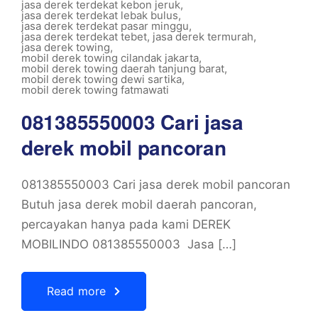
jasa derek terdekat kebon jeruk
,
jasa derek terdekat lebak bulus
,
jasa derek terdekat pasar minggu
,
jasa derek terdekat tebet
,
jasa derek termurah
,
jasa derek towing
,
mobil derek towing cilandak jakarta
,
mobil derek towing daerah tanjung barat
,
mobil derek towing dewi sartika
,
mobil derek towing fatmawati
081385550003 Cari jasa
derek mobil pancoran
081385550003 Cari jasa derek mobil pancoran
Butuh jasa derek mobil daerah pancoran,
percayakan hanya pada kami DEREK
MOBILINDO 081385550003 Jasa […]
Read more