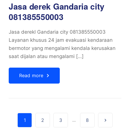
Jasa derek Gandaria city
081385550003
Jasa derekl Gandaria city 081385550003
Layanan khusus 24 jam evakuasi kendaraan
bermotor yang mengalami kendala kerusakan
saat dijalan atau mengalami […]
Read more
1
2
3
...
8