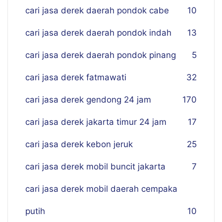
cari jasa derek daerah pondok cabe
10
cari jasa derek daerah pondok indah
13
cari jasa derek daerah pondok pinang
5
cari jasa derek fatmawati
32
cari jasa derek gendong 24 jam
170
cari jasa derek jakarta timur 24 jam
17
cari jasa derek kebon jeruk
25
cari jasa derek mobil buncit jakarta
7
cari jasa derek mobil daerah cempaka
putih
10