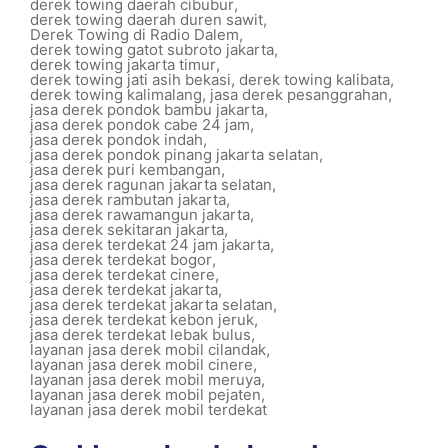
derek towing daerah cibubur
,
derek towing daerah duren sawit
,
Derek Towing di Radio Dalem
,
derek towing gatot subroto jakarta
,
derek towing jakarta timur
,
derek towing jati asih bekasi
,
derek towing kalibata
,
derek towing kalimalang
,
jasa derek pesanggrahan
,
jasa derek pondok bambu jakarta
,
jasa derek pondok cabe 24 jam
,
jasa derek pondok indah
,
jasa derek pondok pinang jakarta selatan
,
jasa derek puri kembangan
,
jasa derek ragunan jakarta selatan
,
jasa derek rambutan jakarta
,
jasa derek rawamangun jakarta
,
jasa derek sekitaran jakarta
,
jasa derek terdekat 24 jam jakarta
,
jasa derek terdekat bogor
,
jasa derek terdekat cinere
,
jasa derek terdekat jakarta
,
jasa derek terdekat jakarta selatan
,
jasa derek terdekat kebon jeruk
,
jasa derek terdekat lebak bulus
,
layanan jasa derek mobil cilandak
,
layanan jasa derek mobil cinere
,
layanan jasa derek mobil meruya
,
layanan jasa derek mobil pejaten
,
layanan jasa derek mobil terdekat