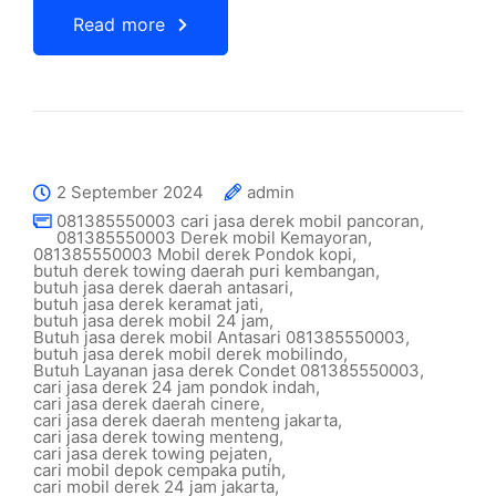
Read more
2 September 2024
admin
081385550003 cari jasa derek mobil pancoran
,
081385550003 Derek mobil Kemayoran
,
081385550003 Mobil derek Pondok kopi
,
butuh derek towing daerah puri kembangan
,
butuh jasa derek daerah antasari
,
butuh jasa derek keramat jati
,
butuh jasa derek mobil 24 jam
,
Butuh jasa derek mobil Antasari 081385550003
,
butuh jasa derek mobil derek mobilindo
,
Butuh Layanan jasa derek Condet 081385550003
,
cari jasa derek 24 jam pondok indah
,
cari jasa derek daerah cinere
,
cari jasa derek daerah menteng jakarta
,
cari jasa derek towing menteng
,
cari jasa derek towing pejaten
,
cari mobil depok cempaka putih
,
cari mobil derek 24 jam jakarta
,