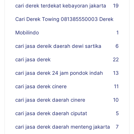
cari derek terdekat kebayoran jakarta
19
Cari Derek Towing 081385550003 Derek
Mobilindo
1
cari jasa dereik daerah dewi sartika
6
cari jasa derek
22
cari jasa derek 24 jam pondok indah
13
cari jasa derek cinere
11
cari jasa derek daerah cinere
10
cari jasa derek daerah ciputat
5
cari jasa derek daerah menteng jakarta
7