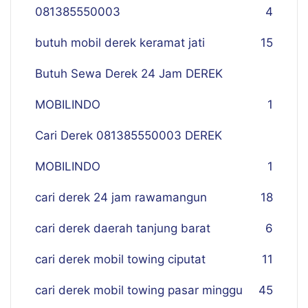
081385550003
4
butuh mobil derek keramat jati
15
Butuh Sewa Derek 24 Jam DEREK
MOBILINDO
1
Cari Derek 081385550003 DEREK
MOBILINDO
1
cari derek 24 jam rawamangun
18
cari derek daerah tanjung barat
6
cari derek mobil towing ciputat
11
cari derek mobil towing pasar minggu
45