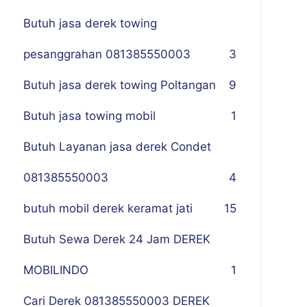
Butuh jasa derek towing
pesanggrahan 081385550003
3
Butuh jasa derek towing Poltangan
9
Butuh jasa towing mobil
1
Butuh Layanan jasa derek Condet
081385550003
4
butuh mobil derek keramat jati
15
Butuh Sewa Derek 24 Jam DEREK
MOBILINDO
1
Cari Derek 081385550003 DEREK