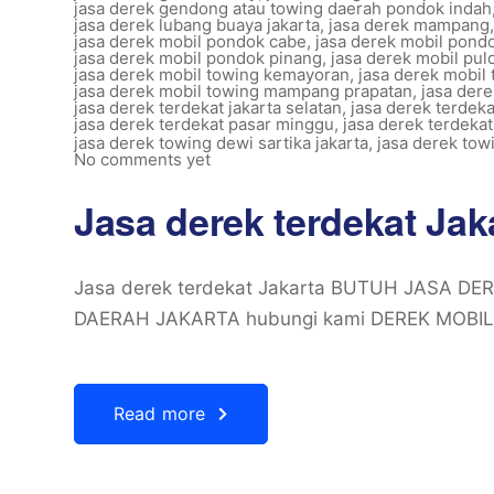
jasa derek gendong atau towing daerah pondok indah
jasa derek lubang buaya jakarta
,
jasa derek mampang
jasa derek mobil pondok cabe
,
jasa derek mobil pondo
jasa derek mobil pondok pinang
,
jasa derek mobil pu
jasa derek mobil towing kemayoran
,
jasa derek mobil 
jasa derek mobil towing mampang prapatan
,
jasa der
jasa derek terdekat jakarta selatan
,
jasa derek terdek
jasa derek terdekat pasar minggu
,
jasa derek terdekat
jasa derek towing dewi sartika jakarta
,
jasa derek tow
No comments yet
Jasa derek terdekat Jak
Jasa derek terdekat Jakarta BUTUH JASA D
DAERAH JAKARTA hubungi kami DEREK MOBIL
Read more