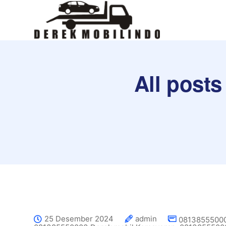
All posts
25 Desember 2024
admin
081385550003