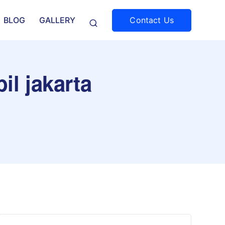
Contact Us
BLOG
GALLERY
il jakarta