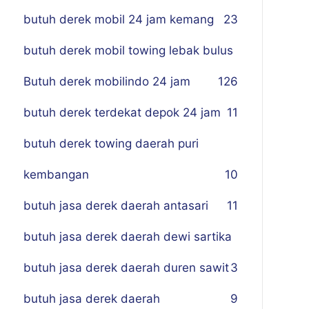
butuh derek mobil 24 jam kemang
23
butuh derek mobil towing lebak bulus
Butuh derek mobilindo 24 jam
1
26
butuh derek terdekat depok 24 jam
11
butuh derek towing daerah puri
kembangan
10
butuh jasa derek daerah antasari
11
butuh jasa derek daerah dewi sartika
butuh jasa derek daerah duren sawit
3
butuh jasa derek daerah
9