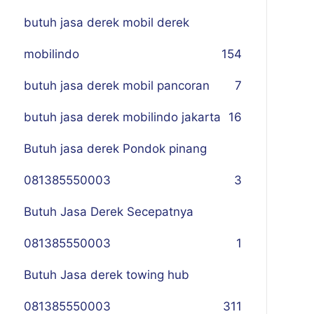
butuh jasa derek mobil derek
mobilindo
154
butuh jasa derek mobil pancoran
7
butuh jasa derek mobilindo jakarta
16
Butuh jasa derek Pondok pinang
081385550003
3
Butuh Jasa Derek Secepatnya
081385550003
1
Butuh Jasa derek towing hub
081385550003
311