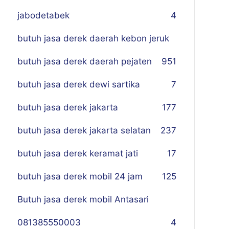
jabodetabek
4
butuh jasa derek daerah kebon jeruk
butuh jasa derek daerah pejaten
9
51
butuh jasa derek dewi sartika
7
butuh jasa derek jakarta
177
butuh jasa derek jakarta selatan
237
butuh jasa derek keramat jati
17
butuh jasa derek mobil 24 jam
125
Butuh jasa derek mobil Antasari
081385550003
4