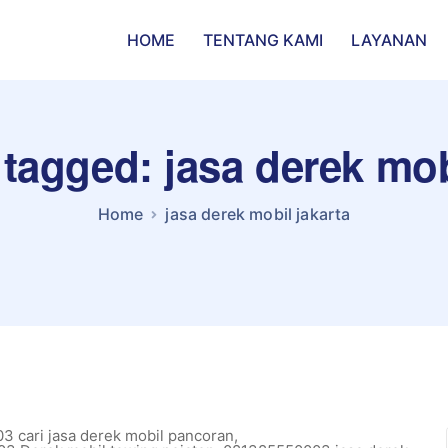
HOME
TENTANG KAMI
LAYANAN
 tagged: jasa derek mob
Home
jasa derek mobil jakarta
 cari jasa derek mobil pancoran
,