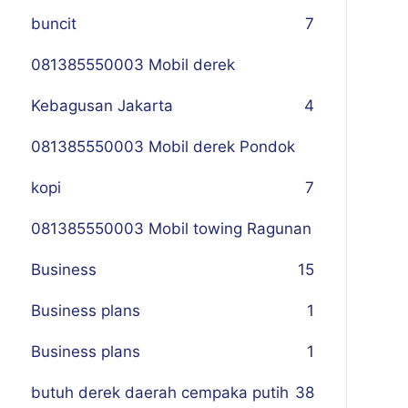
buncit
7
081385550003 Mobil derek
Kebagusan Jakarta
4
081385550003 Mobil derek Pondok
kopi
7
081385550003 Mobil towing Ragunan
Business
1
5
Business plans
1
Business plans
1
butuh derek daerah cempaka putih
38