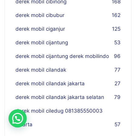
derek mobil cibinong
168
derek mobil cibubur
162
derek mobil ciganjur
125
derek mobil cijantung
53
derek mobil cijantung derek mobilindo
96
derek mobil cilandak
77
derek mobil cilandak jakarta
27
derek mobil cilandak jakarta selatan
79
derek mobil ciledug 081385550003
jakarta
57