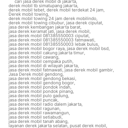
cari jasa derek mobil di jakarta
,
derek mobil tb simatupang jakarta
,
derek mobil tebet
,
derek mobil terdekat 24 jam
,
Derek mobil towing
,
derek mobil towing 24 jam derek mobilindo
,
derek mobil towing cibubur
,
jasa derek ciputat
,
jasa derek kembangan jakarta barat
,
jasa derek keramat jati
,
jasa derek mobil
,
jasa derek mobil 081385550003 ciputat
,
jasa derek mobil 081385550003 fatmawati
,
jasa derek mobil 081385550003 lebak bulus
,
jasa derek mobil bogor raya
,
jasa derek mobil bsd
,
jasa derek mobil cakung jakarta timur
,
jasa derek mobil cawang
,
jasa derek mobil cempaka putih
,
jasa derek mobil di wilayah jakarta
,
jasa derek mobil fatmawati
,
jasa derek mobil gambir
,
Jasa Derek mobil gendong
,
jasa derek mobil gendong bekasi
,
jasa derek mobil gendong bogor
,
jasa derek mobil pondok indah
,
jasa derek mobil pondok pinang
,
jasa derek mobil pulo gadung
,
jasa derek mobil puncak
,
jasa derek mobil radio dalem jakarta
,
jasa derek mobil ragunan
,
jasa derek mobil rawamangun
,
jasa derek mobil setiabudi
,
jasa derek mobil tanah abang
,
layanan derek jakarta selatan
,
pusat derek mobil
,