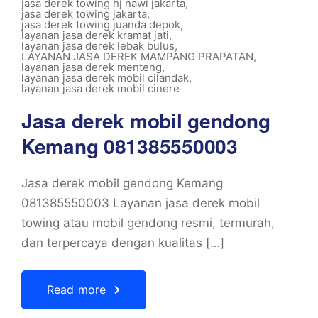
jasa derek towing hj nawi jakarta
,
jasa derek towing jakarta
,
jasa derek towing juanda depok
,
layanan jasa derek kramat jati
,
layanan jasa derek lebak bulus
,
LAYANAN JASA DEREK MAMPANG PRAPATAN
,
layanan jasa derek menteng
,
layanan jasa derek mobil cilandak
,
layanan jasa derek mobil cinere
Jasa derek mobil gendong
Kemang 081385550003
Jasa derek mobil gendong Kemang
081385550003 Layanan jasa derek mobil
towing atau mobil gendong resmi, termurah,
dan terpercaya dengan kualitas […]
Read more