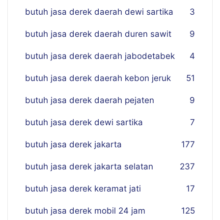
butuh jasa derek daerah dewi sartika
3
butuh jasa derek daerah duren sawit
9
butuh jasa derek daerah jabodetabek
4
butuh jasa derek daerah kebon jeruk
51
butuh jasa derek daerah pejaten
9
butuh jasa derek dewi sartika
7
butuh jasa derek jakarta
177
butuh jasa derek jakarta selatan
237
butuh jasa derek keramat jati
17
butuh jasa derek mobil 24 jam
125