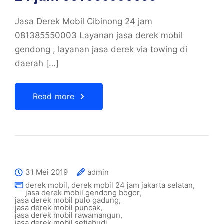
Jasa Derek Mobil Cibinong 24 jam
081385550003 Layanan jasa derek mobil
gendong , layanan jasa derek via towing di
daerah […]
Read more
31 Mei 2019
admin
derek mobil
,
derek mobil 24 jam jakarta selatan
,
jasa derek mobil gendong bogor
,
jasa derek mobil pulo gadung
,
jasa derek mobil puncak
,
jasa derek mobil rawamangun
,
jasa derek mobil setiabudi
,