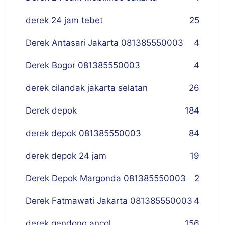
derek 24 jam tebet
25
Derek Antasari Jakarta 081385550003
4
Derek Bogor 081385550003
4
derek cilandak jakarta selatan
26
Derek depok
184
derek depok 081385550003
84
derek depok 24 jam
19
Derek Depok Margonda 081385550003
2
Derek Fatmawati Jakarta 081385550003
4
derek gendong ancol
156