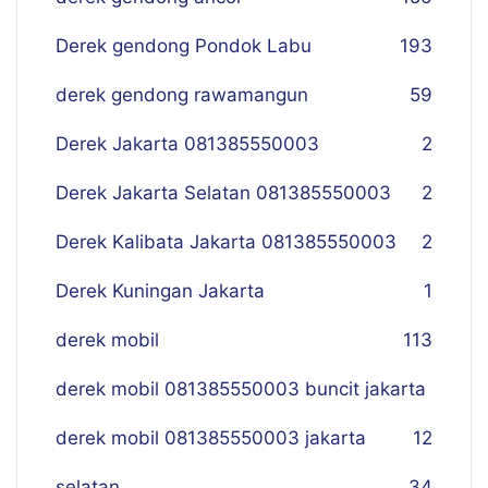
Derek gendong Pondok Labu
193
derek gendong rawamangun
59
Derek Jakarta 081385550003
2
Derek Jakarta Selatan 081385550003
2
Derek Kalibata Jakarta 081385550003
2
Derek Kuningan Jakarta
1
derek mobil
113
derek mobil 081385550003 buncit jakarta
derek mobil 081385550003 jakarta
12
selatan
34