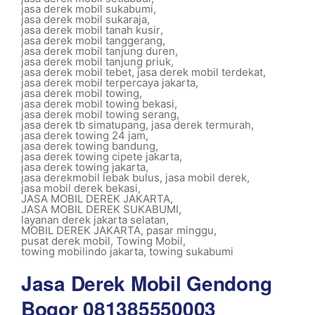
jasa derek mobil sukabumi
,
jasa derek mobil sukaraja
,
jasa derek mobil tanah kusir
,
jasa derek mobil tanggerang
,
jasa derek mobil tanjung duren
,
jasa derek mobil tanjung priuk
,
jasa derek mobil tebet
,
jasa derek mobil terdekat
,
jasa derek mobil terpercaya jakarta
,
jasa derek mobil towing
,
jasa derek mobil towing bekasi
,
jasa derek mobil towing serang
,
jasa derek tb simatupang
,
jasa derek termurah
,
jasa derek towing 24 jam
,
jasa derek towing bandung
,
jasa derek towing cipete jakarta
,
jasa derek towing jakarta
,
jasa derekmobil lebak bulus
,
jasa mobil derek
,
jasa mobil derek bekasi
,
JASA MOBIL DEREK JAKARTA
,
JASA MOBIL DEREK SUKABUMI
,
layanan derek jakarta selatan
,
MOBIL DEREK JAKARTA
,
pasar minggu
,
pusat derek mobil
,
Towing Mobil
,
towing mobilindo jakarta
,
towing sukabumi
Jasa Derek Mobil Gendong
Bogor 081385550003