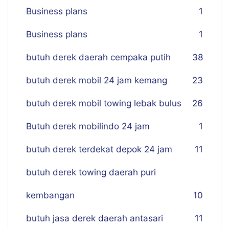
Business plans
1
Business plans
1
butuh derek daerah cempaka putih
38
butuh derek mobil 24 jam kemang
23
butuh derek mobil towing lebak bulus
26
Butuh derek mobilindo 24 jam
1
butuh derek terdekat depok 24 jam
11
butuh derek towing daerah puri
kembangan
10
butuh jasa derek daerah antasari
11