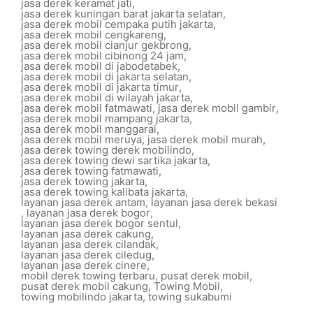
jasa derek keramat jati
,
jasa derek kuningan barat jakarta selatan
,
jasa derek mobil cempaka putih jakarta
,
jasa derek mobil cengkareng
,
jasa derek mobil cianjur gekbrong
,
jasa derek mobil cibinong 24 jam
,
jasa derek mobil di jabodetabek
,
jasa derek mobil di jakarta selatan
,
jasa derek mobil di jakarta timur
,
jasa derek mobil di wilayah jakarta
,
jasa derek mobil fatmawati
,
jasa derek mobil gambir
,
jasa derek mobil mampang jakarta
,
jasa derek mobil manggarai
,
jasa derek mobil meruya
,
jasa derek mobil murah
,
jasa derek towing derek mobilindo
,
jasa derek towing dewi sartika jakarta
,
jasa derek towing fatmawati
,
jasa derek towing jakarta
,
jasa derek towing kalibata jakarta
,
layanan jasa derek antam
,
layanan jasa derek bekasi
,
layanan jasa derek bogor
,
layanan jasa derek bogor sentul
,
layanan jasa derek cakung
,
layanan jasa derek cilandak
,
layanan jasa derek ciledug
,
layanan jasa derek cinere
,
mobil derek towing terbaru
,
pusat derek mobil
,
pusat derek mobil cakung
,
Towing Mobil
,
towing mobilindo jakarta
,
towing sukabumi