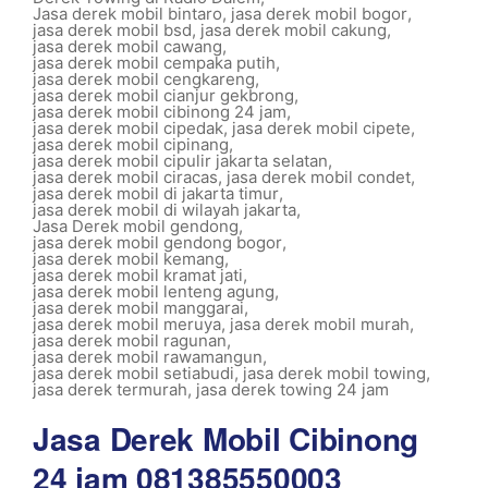
Jasa derek mobil bintaro
,
jasa derek mobil bogor
,
jasa derek mobil bsd
,
jasa derek mobil cakung
,
jasa derek mobil cawang
,
jasa derek mobil cempaka putih
,
jasa derek mobil cengkareng
,
jasa derek mobil cianjur gekbrong
,
jasa derek mobil cibinong 24 jam
,
jasa derek mobil cipedak
,
jasa derek mobil cipete
,
jasa derek mobil cipinang
,
jasa derek mobil cipulir jakarta selatan
,
jasa derek mobil ciracas
,
jasa derek mobil condet
,
jasa derek mobil di jakarta timur
,
jasa derek mobil di wilayah jakarta
,
Jasa Derek mobil gendong
,
jasa derek mobil gendong bogor
,
jasa derek mobil kemang
,
jasa derek mobil kramat jati
,
jasa derek mobil lenteng agung
,
jasa derek mobil manggarai
,
jasa derek mobil meruya
,
jasa derek mobil murah
,
jasa derek mobil ragunan
,
jasa derek mobil rawamangun
,
jasa derek mobil setiabudi
,
jasa derek mobil towing
,
jasa derek termurah
,
jasa derek towing 24 jam
Jasa Derek Mobil Cibinong
24 jam 081385550003