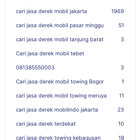
cari jasa derek mobil jakarta
19
69
cari jasa derek mobil pasar minggu
51
cari jasa derek mobil tanjung barat
3
Cari jasa derek mobil tebet
081385550003
3
Cari jasa derek mobil towing Bogor
1
cari jasa derek mobil towing meruya
11
cari jasa derek mobilindo jakarta
23
cari jasa derek terdekat
10
cari jasa derek towing kebagusan
18