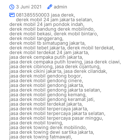
3 Juni 2021
admin
081385550003 jasa derek
,
derek mobil 24 jam jakarta selatan
,
derek mobil 24 jam pondok indah
,
derek mobil bandung derek mobilindo
,
derek mobil bekasi
,
derek mobil bintaro
,
derek mobil tanggerang
,
derek mobil tb simatupang jakarta
,
derek mobil tebet jakarta
,
derek mobil terdekat
,
derek mobil terdekat 24 jam jakarta
,
jasa derek cempaka putih jakarta
,
jasa derek cempaka putih towing
,
jasa derek ciawi
,
jasa derek cibinong
,
jasa derek cijantung
,
jasa derek cikini jakarta
,
jasa derek cilandak
,
jasa derek mobil gendong bogor
,
jasa derek mobil gendong cinere
,
jasa derek mobil gendong jakarta
,
jasa derek mobil gendong jakarta selatan
,
jasa derek mobil gendong kemang
,
jasa derek mobil gendong keramat jati
,
jasa derek mobil terdekat jakarta
,
jasa derek mobil terpercaya jakarta
,
jasa derek mobil terpercaya jakarta selatan
,
jasa derek mobil terpercaya pasar minggu
,
jasa derek mobil towing
,
jasa derek towing derek mobilindo
,
jasa derek towing dewi sartika jakarta
,
jasa derek towing fatmawati
,