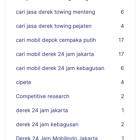
cari jasa derek towing menteng
6
cari jasa derek towing pejaten
4
cari mobil depok cempaka putih
17
cari mobil derek 24 jam jakarta
17
cari mobil derek 24 jam kebagusan
6
cipete
4
Competitive research
2
derek 24 jam jakarta
1
derek 24 jam kebagusan
2
Derek 24 Jam Mobilindo Jakarta
1