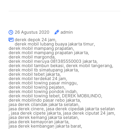
26 Agustus 2020
admin
derek depok 24 jam
,
derek mobil lubang buaya jakarta timur
,
derek mobil mampang prapatan
,
derek mobil mampang prapatan jakarta
,
derek mobil margonda
,
derek mobil meruya 081385550003 jakarta
,
derek mobil tambun bekasi
,
derek mobil tangerang
,
derek mobil tb simatupang jakarta
,
derek mobil tebet jakarta
,
derek mobil terdekat 24 jam
,
derek mobil towing pasar minggu
,
derek mobil towing pejaten
,
derek mobil towing pondok indah
,
derek mobil towing tebet
,
DEREK MOBILINDO
,
derek mobilindo pasar rebo jakarta
,
jasa derek cilandak jakarta selatan
,
jasa derek cinere
,
jasa derek cipedak jakarta selatan
,
jasa derek cipete jakarta
,
jasa derek ciputat 24 jam
,
jasa derek kemang jakarta selatan
,
jasa derek kemayoran jakarta
,
jasa derek kembangan jakarta barat
,