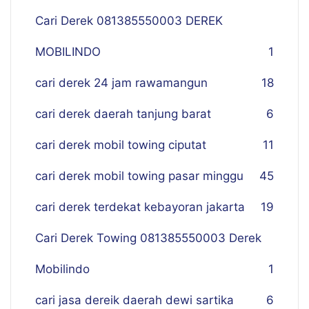
Cari Derek 081385550003 DEREK
MOBILINDO
1
cari derek 24 jam rawamangun
18
cari derek daerah tanjung barat
6
cari derek mobil towing ciputat
11
cari derek mobil towing pasar minggu
45
cari derek terdekat kebayoran jakarta
19
Cari Derek Towing 081385550003 Derek
Mobilindo
1
cari jasa dereik daerah dewi sartika
6