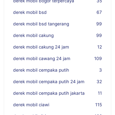
derek mobil bogor terpercaya
35
derek mobil bsd
67
derek mobil bsd tangerang
99
derek mobil cakung
99
derek mobil cakung 24 jam
12
derek mobil cawang 24 jam
109
derek mobil cempaka putih
3
derek mobil cempaka putih 24 jam
32
derek mobil cempaka putih jakarta
11
derek mobil ciawi
115