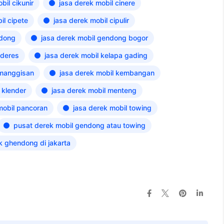
bil cikunir
jasa derek mobil cinere
il cipete
jasa derek mobil cipulir
ndong
jasa derek mobil gendong bogor
ideres
jasa derek mobil kelapa gading
emanggisan
jasa derek mobil kembangan
 klender
jasa derek mobil menteng
mobil pancoran
jasa derek mobil towing
pusat derek mobil gendong atau towing
k ghendong di jakarta