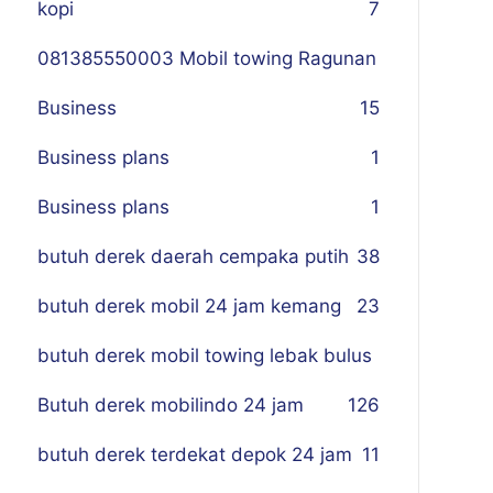
kopi
7
081385550003 Mobil towing Ragunan
Business
1
5
Business plans
1
Business plans
1
butuh derek daerah cempaka putih
38
butuh derek mobil 24 jam kemang
23
butuh derek mobil towing lebak bulus
Butuh derek mobilindo 24 jam
1
26
butuh derek terdekat depok 24 jam
11