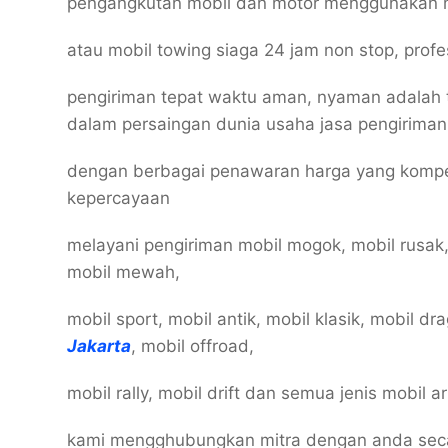
pengangkutan mobil dan motor menggunakan 
atau mobil towing siaga 24 jam non stop, prof
pengiriman tepat waktu aman, nyaman adalah 
dalam persaingan dunia usaha jasa pengiriman
dengan berbagai penawaran harga yang kompe
kepercayaan
melayani pengiriman mobil mogok, mobil rusak,
mobil mewah,
mobil sport, mobil antik, mobil klasik, mobil dr
Jakarta
, mobil offroad,
mobil rally, mobil drift dan semua jenis mobi
kami mengghubungkan mitra dengan anda secar