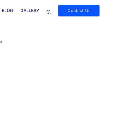
Contact Us
BLOG
GALLERY
a