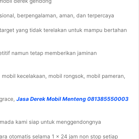
mobil derek gendong
esional, berpengalaman, aman, dan terpercaya
target yang tidak terelakan untuk mampu bertahan
titif namun tetap memberikan jaminan
 mobil kecelakaan, mobil rongsok, mobil pameran,
agrace,
Jasa Derek Mobil Menteng 081385550003
l armada kami siap untuk menggendongnya
a otomatis selama 1 x 24 jam non stop setiap