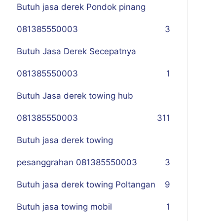
Butuh jasa derek Pondok pinang
081385550003
3
Butuh Jasa Derek Secepatnya
081385550003
1
Butuh Jasa derek towing hub
081385550003
311
Butuh jasa derek towing
pesanggrahan 081385550003
3
Butuh jasa derek towing Poltangan
9
Butuh jasa towing mobil
1