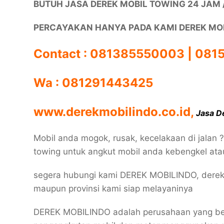
BUTUH JASA DEREK MOBIL TOWING 24 JAM 
PERCAYAKAN HANYA PADA KAMI DEREK MO
Contact : 081385550003 | 08
Wa : 081291443425
www.derekmobilindo.co.id,
Jasa D
Mobil anda mogok, rusak, kecelakaan di jalan 
towing untuk angkut mobil anda kebengkel at
segera hubungi kami DEREK MOBILINDO, derek 24
maupun provinsi kami siap melayaninya
DEREK MOBILINDO adalah perusahaan yang ber