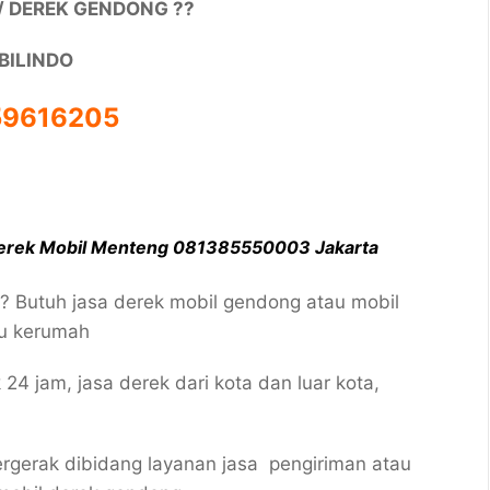
/ DEREK GENDONG ??
BILINDO
159616205
erek Mobil Menteng 081385550003 Jakarta
?? Butuh jasa derek mobil gendong atau mobil
au kerumah
 jam, jasa derek dari kota dan luar kota,
gerak dibidang layanan jasa pengiriman atau