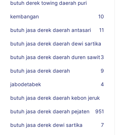
butuh derek towing daerah puri
kembangan
10
butuh jasa derek daerah antasari
11
butuh jasa derek daerah dewi sartika
butuh jasa derek daerah duren sawit
3
butuh jasa derek daerah
9
jabodetabek
4
butuh jasa derek daerah kebon jeruk
butuh jasa derek daerah pejaten
9
51
butuh jasa derek dewi sartika
7