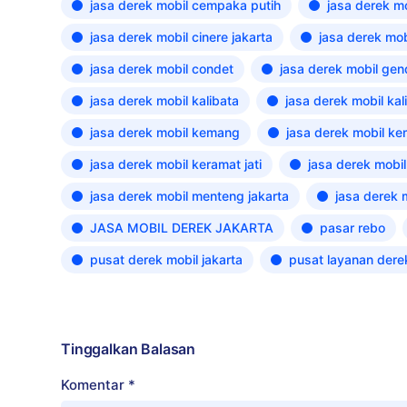
jasa derek mobil cempaka putih
jasa derek mo
jasa derek mobil cinere jakarta
jasa derek mob
jasa derek mobil condet
jasa derek mobil ge
jasa derek mobil kalibata
jasa derek mobil kal
jasa derek mobil kemang
jasa derek mobil k
jasa derek mobil keramat jati
jasa derek mobil
jasa derek mobil menteng jakarta
jasa derek 
JASA MOBIL DEREK JAKARTA
pasar rebo
pusat derek mobil jakarta
pusat layanan dere
Tinggalkan Balasan
Komentar
*