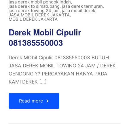
jasa derek mobil pondok indah
,
jasa derek tb simatupang
,
jasa derek termurah
,
jasa derek towing 24 jam
,
jasa mobil derek
,
JASA MOBIL DEREK JAKARTA
,
MOBIL DEREK JAKARTA
Derek Mobil Cipulir
081385550003
Derek MObil Cipulir 081385550003 BUTUH
JASA DEREK MOBIL TOWING 24 JAM / DEREK
GENDONG ?? PERCAYAKAN HANYA PADA
KAMI DEREK […]
Read more