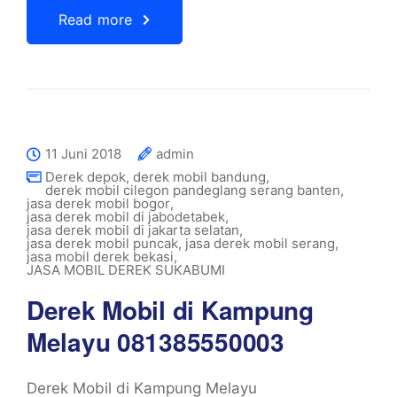
Read more
11 Juni 2018
admin
Derek depok
,
derek mobil bandung
,
derek mobil cilegon pandeglang serang banten
,
jasa derek mobil bogor
,
jasa derek mobil di jabodetabek
,
jasa derek mobil di jakarta selatan
,
jasa derek mobil puncak
,
jasa derek mobil serang
,
jasa mobil derek bekasi
,
JASA MOBIL DEREK SUKABUMI
Derek Mobil di Kampung
Melayu 081385550003
Derek Mobil di Kampung Melayu