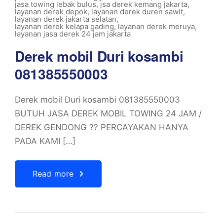
jasa towing lebak bulus
,
jsa derek kemang jakarta
,
layanan derek depok
,
layanan derek duren sawit
,
layanan derek jakarta selatan
,
layanan derek kelapa gading
,
layanan derek meruya
,
layanan jasa derek 24 jam jakarta
Derek mobil Duri kosambi
081385550003
Derek mobil Duri kosambi 081385550003
BUTUH JASA DEREK MOBIL TOWING 24 JAM /
DEREK GENDONG ?? PERCAYAKAN HANYA
PADA KAMI […]
Read more