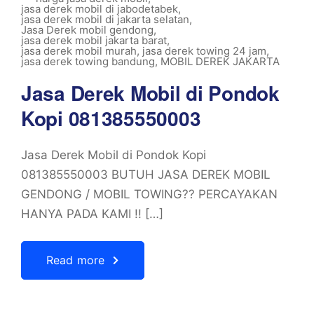
jasa derek mobil di jabodetabek
,
jasa derek mobil di jakarta selatan
,
Jasa Derek mobil gendong
,
jasa derek mobil jakarta barat
,
jasa derek mobil murah
,
jasa derek towing 24 jam
,
jasa derek towing bandung
,
MOBIL DEREK JAKARTA
Jasa Derek Mobil di Pondok
Kopi 081385550003
Jasa Derek Mobil di Pondok Kopi
081385550003 BUTUH JASA DEREK MOBIL
GENDONG / MOBIL TOWING?? PERCAYAKAN
HANYA PADA KAMI !! […]
Read more