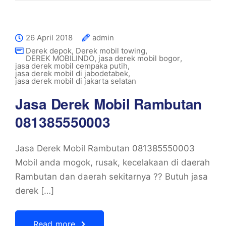
26 April 2018
admin
Derek depok
,
Derek mobil towing
,
DEREK MOBILINDO
,
jasa derek mobil bogor
,
jasa derek mobil cempaka putih
,
jasa derek mobil di jabodetabek
,
jasa derek mobil di jakarta selatan
Jasa Derek Mobil Rambutan
081385550003
Jasa Derek Mobil Rambutan 081385550003
Mobil anda mogok, rusak, kecelakaan di daerah
Rambutan dan daerah sekitarnya ?? Butuh jasa
derek […]
Read more