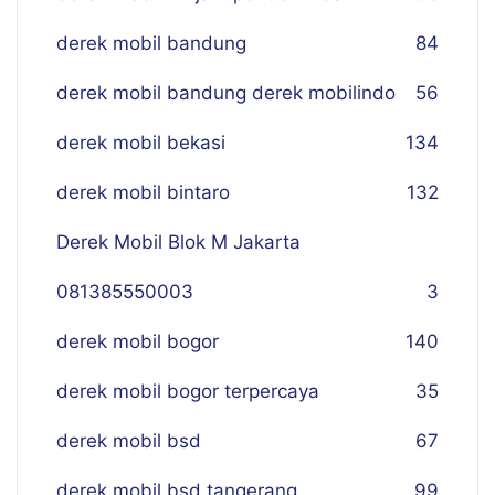
derek mobil bandung
84
derek mobil bandung derek mobilindo
56
derek mobil bekasi
134
derek mobil bintaro
132
Derek Mobil Blok M Jakarta
081385550003
3
derek mobil bogor
140
derek mobil bogor terpercaya
35
derek mobil bsd
67
derek mobil bsd tangerang
99