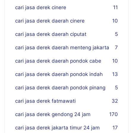
cari jasa derek cinere
11
cari jasa derek daerah cinere
10
cari jasa derek daerah ciputat
5
cari jasa derek daerah menteng jakarta
7
cari jasa derek daerah pondok cabe
10
cari jasa derek daerah pondok indah
13
cari jasa derek daerah pondok pinang
5
cari jasa derek fatmawati
32
cari jasa derek gendong 24 jam
170
cari jasa derek jakarta timur 24 jam
17