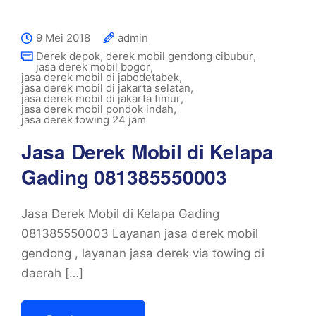
9 Mei 2018
admin
Derek depok
,
derek mobil gendong cibubur
,
jasa derek mobil bogor
,
jasa derek mobil di jabodetabek
,
jasa derek mobil di jakarta selatan
,
jasa derek mobil di jakarta timur
,
jasa derek mobil pondok indah
,
jasa derek towing 24 jam
Jasa Derek Mobil di Kelapa
Gading 081385550003
Jasa Derek Mobil di Kelapa Gading
081385550003 Layanan jasa derek mobil
gendong , layanan jasa derek via towing di
daerah […]