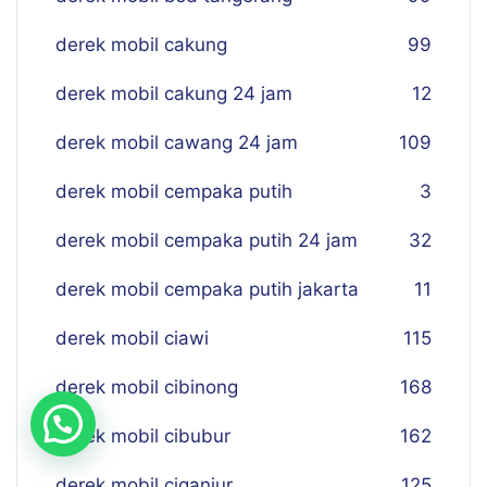
derek mobil cakung
99
derek mobil cakung 24 jam
12
derek mobil cawang 24 jam
109
derek mobil cempaka putih
3
derek mobil cempaka putih 24 jam
32
derek mobil cempaka putih jakarta
11
derek mobil ciawi
115
derek mobil cibinong
168
derek mobil cibubur
162
derek mobil ciganjur
125