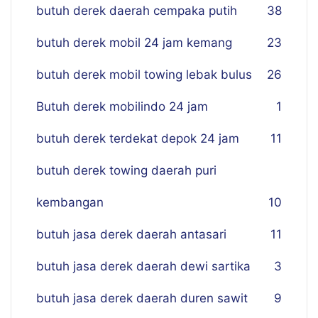
butuh derek daerah cempaka putih
38
butuh derek mobil 24 jam kemang
23
butuh derek mobil towing lebak bulus
26
Butuh derek mobilindo 24 jam
1
butuh derek terdekat depok 24 jam
11
butuh derek towing daerah puri
kembangan
10
butuh jasa derek daerah antasari
11
butuh jasa derek daerah dewi sartika
3
butuh jasa derek daerah duren sawit
9