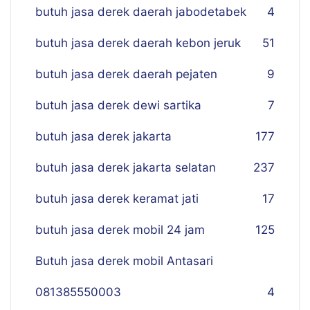
butuh jasa derek daerah jabodetabek
4
butuh jasa derek daerah kebon jeruk
51
butuh jasa derek daerah pejaten
9
butuh jasa derek dewi sartika
7
butuh jasa derek jakarta
177
butuh jasa derek jakarta selatan
237
butuh jasa derek keramat jati
17
butuh jasa derek mobil 24 jam
125
Butuh jasa derek mobil Antasari
081385550003
4