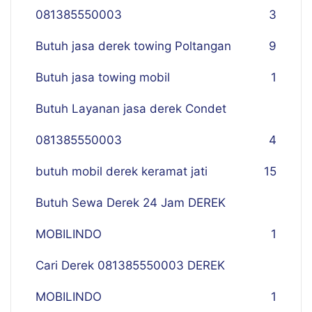
081385550003
3
Butuh jasa derek towing Poltangan
9
Butuh jasa towing mobil
1
Butuh Layanan jasa derek Condet
081385550003
4
butuh mobil derek keramat jati
15
Butuh Sewa Derek 24 Jam DEREK
MOBILINDO
1
Cari Derek 081385550003 DEREK
MOBILINDO
1