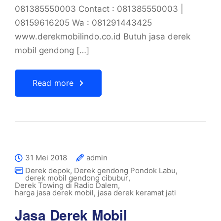
081385550003 Contact : 081385550003 |
08159616205 Wa : 081291443425
www.derekmobilindo.co.id Butuh jasa derek
mobil gendong […]
Read more
31 Mei 2018
admin
Derek depok
,
Derek gendong Pondok Labu
,
derek mobil gendong cibubur
,
Derek Towing di Radio Dalem
,
harga jasa derek mobil
,
jasa derek keramat jati
Jasa Derek Mobil