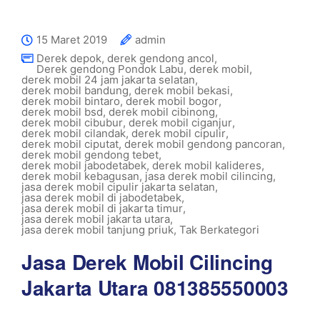
15 Maret 2019
admin
Derek depok
,
derek gendong ancol
,
Derek gendong Pondok Labu
,
derek mobil
,
derek mobil 24 jam jakarta selatan
,
derek mobil bandung
,
derek mobil bekasi
,
derek mobil bintaro
,
derek mobil bogor
,
derek mobil bsd
,
derek mobil cibinong
,
derek mobil cibubur
,
derek mobil ciganjur
,
derek mobil cilandak
,
derek mobil cipulir
,
derek mobil ciputat
,
derek mobil gendong pancoran
,
derek mobil gendong tebet
,
derek mobil jabodetabek
,
derek mobil kalideres
,
derek mobil kebagusan
,
jasa derek mobil cilincing
,
jasa derek mobil cipulir jakarta selatan
,
jasa derek mobil di jabodetabek
,
jasa derek mobil di jakarta timur
,
jasa derek mobil jakarta utara
,
jasa derek mobil tanjung priuk
,
Tak Berkategori
Jasa Derek Mobil Cilincing
Jakarta Utara 081385550003