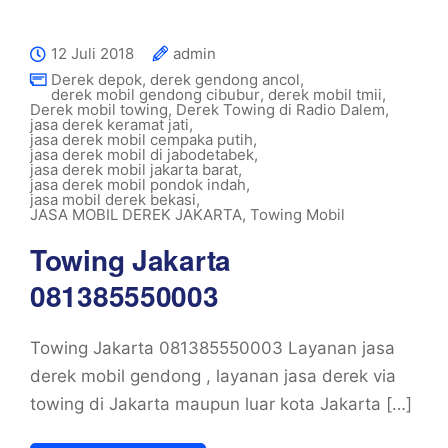
12 Juli 2018
admin
Derek depok
,
derek gendong ancol
,
derek mobil gendong cibubur
,
derek mobil tmii
,
Derek mobil towing
,
Derek Towing di Radio Dalem
,
jasa derek keramat jati
,
jasa derek mobil cempaka putih
,
jasa derek mobil di jabodetabek
,
jasa derek mobil jakarta barat
,
jasa derek mobil pondok indah
,
jasa mobil derek bekasi
,
JASA MOBIL DEREK JAKARTA
,
Towing Mobil
Towing Jakarta
081385550003
Towing Jakarta 081385550003 Layanan jasa
derek mobil gendong , layanan jasa derek via
towing di Jakarta maupun luar kota Jakarta […]