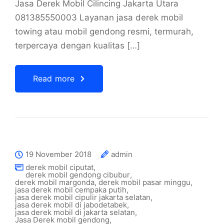
Jasa Derek Mobil Cilincing Jakarta Utara
081385550003 Layanan jasa derek mobil
towing atau mobil gendong resmi, termurah,
terpercaya dengan kualitas […]
Read more
19 November 2018
admin
derek mobil ciputat
,
derek mobil gendong cibubur
,
derek mobil margonda
,
derek mobil pasar minggu
,
jasa derek mobil cempaka putih
,
jasa derek mobil cipulir jakarta selatan
,
jasa derek mobil di jabodetabek
,
jasa derek mobil di jakarta selatan
,
Jasa Derek mobil gendong
,