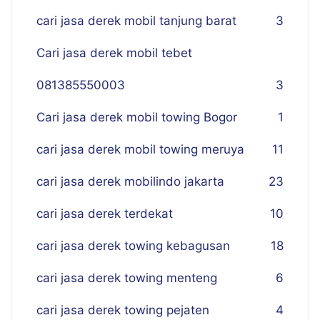
cari jasa derek mobil tanjung barat
3
Cari jasa derek mobil tebet
081385550003
3
Cari jasa derek mobil towing Bogor
1
cari jasa derek mobil towing meruya
11
cari jasa derek mobilindo jakarta
23
cari jasa derek terdekat
10
cari jasa derek towing kebagusan
18
cari jasa derek towing menteng
6
cari jasa derek towing pejaten
4