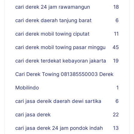
cari derek 24 jam rawamangun
18
cari derek daerah tanjung barat
6
cari derek mobil towing ciputat
11
cari derek mobil towing pasar minggu
45
cari derek terdekat kebayoran jakarta
19
Cari Derek Towing 081385550003 Derek
Mobilindo
1
cari jasa dereik daerah dewi sartika
6
cari jasa derek
22
cari jasa derek 24 jam pondok indah
13