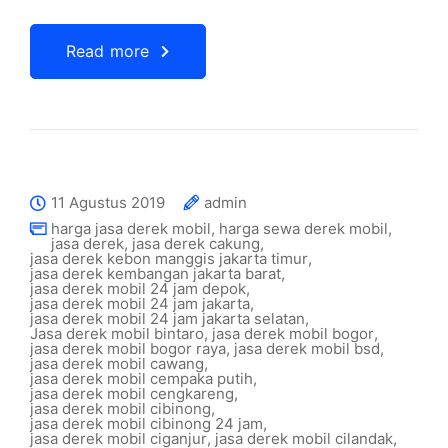
Read more
11 Agustus 2019
admin
harga jasa derek mobil
,
harga sewa derek mobil
,
jasa derek
,
jasa derek cakung
,
jasa derek kebon manggis jakarta timur
,
jasa derek kembangan jakarta barat
,
jasa derek mobil 24 jam depok
,
jasa derek mobil 24 jam jakarta
,
jasa derek mobil 24 jam jakarta selatan
,
Jasa derek mobil bintaro
,
jasa derek mobil bogor
,
jasa derek mobil bogor raya
,
jasa derek mobil bsd
,
jasa derek mobil cawang
,
jasa derek mobil cempaka putih
,
jasa derek mobil cengkareng
,
jasa derek mobil cibinong
,
jasa derek mobil cibinong 24 jam
,
jasa derek mobil ciganjur
,
jasa derek mobil cilandak
,