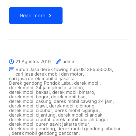
Read more
21 Agustus 2019
admin
Butuh Jasa derek towing hub 081385550003
,
cari jasa derek mobil dan motor
,
cari jasa derek mobil di jakarta
,
Derek gendong Pondok Labu
,
derek mobil
,
derek mobil 24 jam jakarta selatan
,
derek mobil bekasi
,
derek mobil bintaro
,
derek mobil bogor
,
derek mobil bsd
,
derek mobil cakung
,
derek mobil cawang 24 jam
,
derek mobil ciawi
,
derek mobil cibinong
,
derek mobil cibubur
,
derek mobil ciganjur
,
derek mobil cijantung
,
derek mobil cilandak
,
derek mobil ciputat
,
derek mobil daerah bogor
,
derek mobil duren sawit jakarta timur
,
derek mobil gendong
,
derek mobil gendong cibubur
,
derek mobil gendong pancoran
,