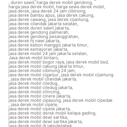
,
duren sawit
,
harga derek mobil gendong
,
harga jasa derek mobil
,
harga sewa derek mobil
,
jasa derek
,
jasa derek 24 jam cibinong
,
jasa derek bambu apus
,
jasa derek cakung
,
jasa derek cawang
,
jasa derek cijantung
,
jasa derek cilandak jakarta selatan
,
jasa derek duren sawit jakarta
,
jasa derek gendong palmerah
,
jasa derek gendong pesanggrahan
,
jasa derek hj nawi jakarta
,
jasa derek kebon manggis jakarta timur
,
jasa derek kemayoran jakarta
,
jasa derek mobil 24 jam jakarta selatan
,
Jasa derek mobil bintaro
,
jasa derek mobil bogor raya
,
jasa derek mobil bsd
,
jasa derek mobil cakung jakarta timur
,
jasa derek mobil cibinong 24 jam
,
jasa derek mobil ciganjur
,
jasa derek mobil cijantung
,
jasa derek mobil cilandak jakarta
,
jasa derek mobil ciledug
,
jasa derek mobil ciledug jakarta
,
jasa derek mobil cilincing
,
jasa derek mobil cinere jakarta
,
jasa derek mobil cipayung
,
jasa derek mobil cipedak
,
jasa derek mobil cipete
,
jasa derek mobil cipete jakarta
,
jasa derek mobil derek mobil kelapa gading
,
jasa derek mobil dewi sartika
,
jasa derek mobil dewi sartika jakarta
,
jasa derek mobil di jabodetabek
,