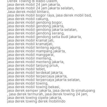
Derek Towing di Radio Dalem
,
jasa derek mobil 24 jam jakarta
,
jasa derek mobil 24 jam jakarta selatan
,
Jasa derek mobil bintaro
,
jasa derek mobil bogor raya
,
jasa derek mobil bsd
,
jasa derek mobil cakung
,
jasa derek mobil gendong bogor
,
jasa derek mobil gendong jakarta
,
jasa derek mobil gendong jakarta selatan
,
jasa derek mobil gendong serang
,
jasa derek mobil gendong setia budi jakarta
,
jasa derek mobil kramat jati
,
jasa derek mobil kramatjati
,
jasa derek mobil lenteng agung
,
jasa derek mobil mampang jakarta
,
jasa derek mobil manggarai
,
jasa derek mobil menteng
,
jasa derek mobil menteng jakarta
,
jasa derek mobil tanjung priuk
,
jasa derek mobil tebet
,
jasa derek mobil terdekat jakarta
,
jasa derek mobil terpercaya jakarta
,
jasa derek mobil terpercaya jakarta selatan
,
jasa derek mobil towing
,
jasa derek mobil towing bekasi
,
jasa derek semper jakarta
,
jasa derek tb simatupang
,
jasa derek termurah
,
jasa derek towing 24 jam
,
jasa derek towing cipete jakarta
,
jasa derek towing derek mobilindo