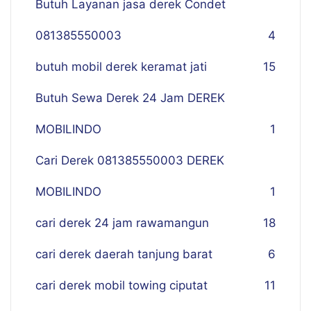
Butuh Layanan jasa derek Condet
081385550003
4
butuh mobil derek keramat jati
15
Butuh Sewa Derek 24 Jam DEREK
MOBILINDO
1
Cari Derek 081385550003 DEREK
MOBILINDO
1
cari derek 24 jam rawamangun
18
cari derek daerah tanjung barat
6
cari derek mobil towing ciputat
11