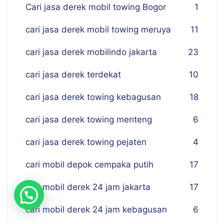
Cari jasa derek mobil towing Bogor
1
cari jasa derek mobil towing meruya
11
cari jasa derek mobilindo jakarta
23
cari jasa derek terdekat
10
cari jasa derek towing kebagusan
18
cari jasa derek towing menteng
6
cari jasa derek towing pejaten
4
cari mobil depok cempaka putih
17
cari mobil derek 24 jam jakarta
17
cari mobil derek 24 jam kebagusan
6