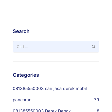
Search
Categories
081385550003 cari jasa derek mobil
pancoran
79
081385550003 Derek Depok
8