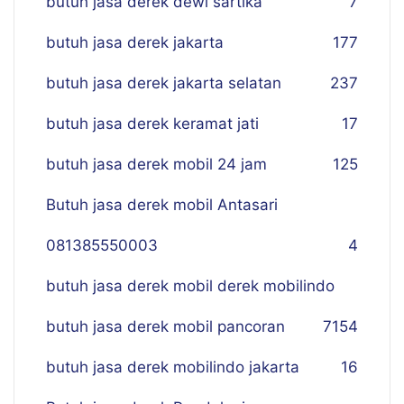
butuh jasa derek dewi sartika
7
butuh jasa derek jakarta
177
butuh jasa derek jakarta selatan
237
butuh jasa derek keramat jati
17
butuh jasa derek mobil 24 jam
125
Butuh jasa derek mobil Antasari
081385550003
4
butuh jasa derek mobil derek mobilindo
butuh jasa derek mobil pancoran
7
154
butuh jasa derek mobilindo jakarta
16