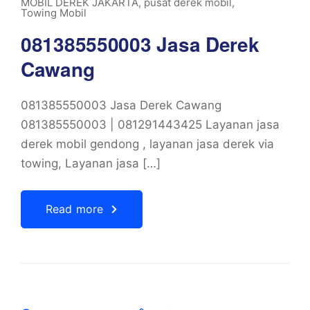
MOBIL DEREK JAKARTA
,
pusat derek mobil
,
Towing Mobil
081385550003 Jasa Derek
Cawang
081385550003 Jasa Derek Cawang
081385550003 | 081291443425 Layanan jasa
derek mobil gendong , layanan jasa derek via
towing, Layanan jasa […]
Read more