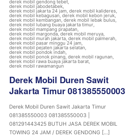
derek mobil gendong tebet
,
derek mobil jabodetabek
,
derek mobil jakarta 24 jam
,
derek mobil kalideres
,
derek mobil kebagusan
,
derek mobil kebon jeruk
,
derek mobil kembangan
,
derek mobil lebak bulus
,
derek mobil lubang buaya jakarta timur
,
derek mobil mampang prapatan
,
derek mobil margonda
,
derek mobil meruya
,
derek mobil murah jakarta
,
derek mobil palmerah
,
derek mobil pasar minggu 24 jam
,
derek mobil pejaten jakarta selatan
,
derek mobil pondok indah
,
derek mobil ponok pinang
,
derek mobil ragunan
,
derek mobil rawa buaya jakarta barat
,
derek mobil rawamangun
Derek Mobil Duren Sawit
Jakarta Timur 081385550003
Derek Mobil Duren Sawit Jakarta Timur
081385550003 081385550003 |
081291443425 BUTUH JASA DEREK MOBIL
TOWING 24 JAM / DEREK GENDONG […]