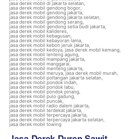
jasa derek mobil di jakarta selatan
,
jasa derek mobil gendong bogor
,
jasa derek mobil gendong jakarta
,
jasa derek mobil gendong jakarta selatan
,
jasa derek mobil gendong serang
,
jasa derek mobil gendong setia budi jakarta
,
jasa derek mobil kalideres
,
jasa derek mobil kebagusan
,
jasa derek mobil kebayoran lama
,
jasa derek mobil kebon jeruk jakarta
,
jasa derek mobil kedoya
,
jasa derek mobil kemang
,
jasa derek mobil lenteng agung
,
jasa derek mobil mampang jakarta
,
jasa derek mobil manggarai
,
jasa derek mobil menteng jakarta
,
jasa derek mobil meruya
,
jasa derek mobil murah
,
jasa derek mobil poltangan jakarta selatan
,
jasa derek mobil pondok indah
,
jasa derek mobil pondok labu
,
jasa derek mobil pondok pinang
,
jasa derek mobil pulo gadung
,
jasa derek mobil puncak
,
jasa derek mobil radio dalem jakarta
,
jasa derek mobil terdekat jakarta
,
jasa derek mobil terpercaya jakarta
,
jasa derek mobil terpercaya jakarta selatan
,
jasa derek mobil towing
Jasa Derek Duren Sawit