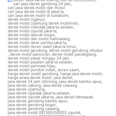
cari jasa derek gendong 24 jam
,
cari jasa derek mobil dan motor
,
cari jasa derek mobil di jakarta
,
cari jasa derek mobil di sukabumi
,
derek mobil ciganjur
,
derek mobil cijantung derek mobilindo
,
derek mobil cilandak jakarta selatan
,
derek mobil ciputat jakarta
,
derek mobil daerah bogor
,
derek mobil dan motor kalimalang
,
derek mobil dewi sartika jakarta
,
derek mobil duren sawit jakarta timur
,
derek mobil gendong
,
derek mobil gendong cibubur
,
derek mobil pancoran
,
derek mobil pandeglang
,
derek mobil pasar minggu 24 jam
,
derek mobil pejaten jakarta selatan
,
derek mobil permata hijau
,
derek mobil pondok indah
,
duren sawit
,
harga derek mobil gendong
,
harga jasa derek mobil
,
harga sewa derek mobil
,
jasa derek
,
jasa derek 24 jam cibinong
,
jasa derek bambu apus
,
jasa derek cakung
,
jasa derek cawang
,
jasa derek cijantung
,
jasa derek cipedak jakarta selatan
,
jasa derek ciputat jakarta
,
jasa derek fatmawati
,
jasa derek gendong bambu apus
,
jasa derek gendong bogor
,
jasa derek gendong cawang
,
jasa derek mobil 081385550003 ciputat
,