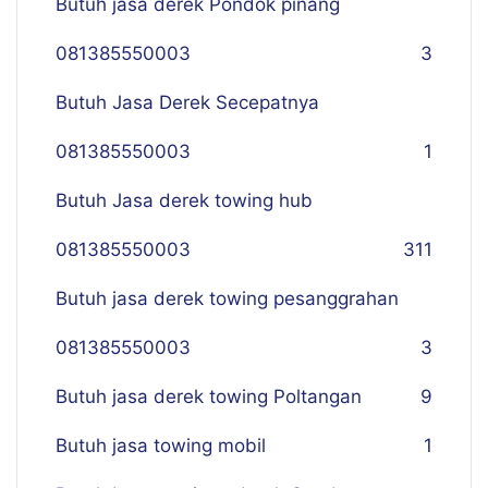
Butuh jasa derek Pondok pinang
081385550003
3
Butuh Jasa Derek Secepatnya
081385550003
1
Butuh Jasa derek towing hub
081385550003
311
Butuh jasa derek towing pesanggrahan
081385550003
3
Butuh jasa derek towing Poltangan
9
Butuh jasa towing mobil
1