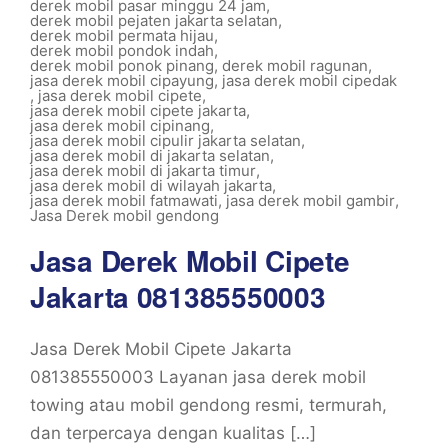
derek mobil pasar minggu 24 jam
,
derek mobil pejaten jakarta selatan
,
derek mobil permata hijau
,
derek mobil pondok indah
,
derek mobil ponok pinang
,
derek mobil ragunan
,
jasa derek mobil cipayung
,
jasa derek mobil cipedak
,
jasa derek mobil cipete
,
jasa derek mobil cipete jakarta
,
jasa derek mobil cipinang
,
jasa derek mobil cipulir jakarta selatan
,
jasa derek mobil di jakarta selatan
,
jasa derek mobil di jakarta timur
,
jasa derek mobil di wilayah jakarta
,
jasa derek mobil fatmawati
,
jasa derek mobil gambir
,
Jasa Derek mobil gendong
Jasa Derek Mobil Cipete
Jakarta 081385550003
Jasa Derek Mobil Cipete Jakarta
081385550003 Layanan jasa derek mobil
towing atau mobil gendong resmi, termurah,
dan terpercaya dengan kualitas […]