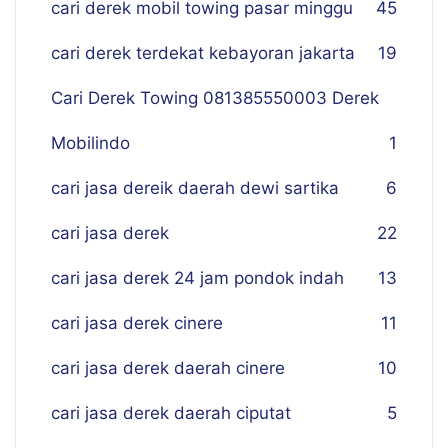
cari derek mobil towing pasar minggu
45
cari derek terdekat kebayoran jakarta
19
Cari Derek Towing 081385550003 Derek
Mobilindo
1
cari jasa dereik daerah dewi sartika
6
cari jasa derek
22
cari jasa derek 24 jam pondok indah
13
cari jasa derek cinere
11
cari jasa derek daerah cinere
10
cari jasa derek daerah ciputat
5