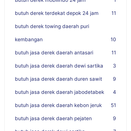
Butuh derek mobilindo 24 jam
1
butuh derek terdekat depok 24 jam
11
butuh derek towing daerah puri
kembangan
10
butuh jasa derek daerah antasari
11
butuh jasa derek daerah dewi sartika
3
butuh jasa derek daerah duren sawit
9
butuh jasa derek daerah jabodetabek
4
butuh jasa derek daerah kebon jeruk
51
butuh jasa derek daerah pejaten
9