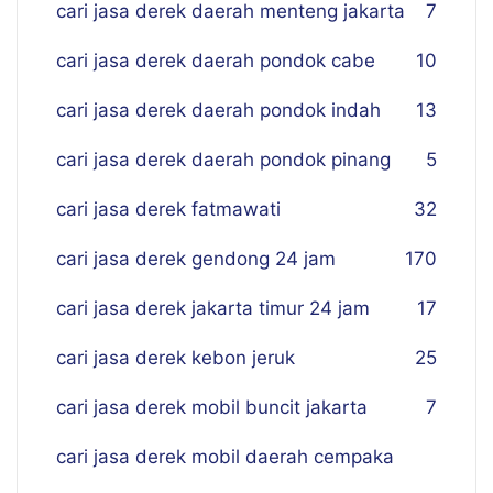
cari jasa derek daerah menteng jakarta
7
cari jasa derek daerah pondok cabe
10
cari jasa derek daerah pondok indah
13
cari jasa derek daerah pondok pinang
5
cari jasa derek fatmawati
32
cari jasa derek gendong 24 jam
170
cari jasa derek jakarta timur 24 jam
17
cari jasa derek kebon jeruk
25
cari jasa derek mobil buncit jakarta
7
cari jasa derek mobil daerah cempaka