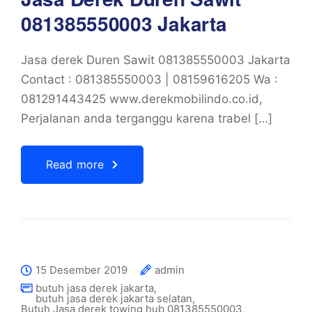
081385550003 Jakarta
Jasa derek Duren Sawit 081385550003 Jakarta
Contact : 081385550003 | 08159616205 Wa :
081291443425 www.derekmobilindo.co.id,
Perjalanan anda terganggu karena trabel […]
Read more
15 Desember 2019
admin
butuh jasa derek jakarta
,
butuh jasa derek jakarta selatan
,
Butuh Jasa derek towing hub 081385550003
,