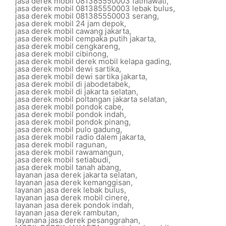
jasa derek mobil 081385550003 fatmawati
,
jasa derek mobil 081385550003 lebak bulus
,
jasa derek mobil 081385550003 serang
,
jasa derek mobil 24 jam depok
,
jasa derek mobil cawang jakarta
,
jasa derek mobil cempaka putih jakarta
,
jasa derek mobil cengkareng
,
jasa derek mobil cibinong
,
jasa derek mobil derek mobil kelapa gading
,
jasa derek mobil dewi sartika
,
jasa derek mobil dewi sartika jakarta
,
jasa derek mobil di jabodetabek
,
jasa derek mobil di jakarta selatan
,
jasa derek mobil poltangan jakarta selatan
,
jasa derek mobil pondok cabe
,
jasa derek mobil pondok indah
,
jasa derek mobil pondok pinang
,
jasa derek mobil pulo gadung
,
jasa derek mobil radio dalem jakarta
,
jasa derek mobil ragunan
,
jasa derek mobil rawamangun
,
jasa derek mobil setiabudi
,
jasa derek mobil tanah abang
,
layanan jasa derek jakarta selatan
,
layanan jasa derek kemanggisan
,
layanan jasa derek lebak bulus
,
layanan jasa derek mobil cinere
,
layanan jasa derek pondok indah
,
layanan jasa derek rambutan
,
layanana jasa derek pesanggrahan
,