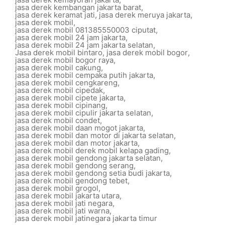
jasa derek kembangan jakarta barat
,
jasa derek keramat jati
,
jasa derek meruya jakarta
,
jasa derek mobil
,
jasa derek mobil 081385550003 ciputat
,
jasa derek mobil 24 jam jakarta
,
jasa derek mobil 24 jam jakarta selatan
,
Jasa derek mobil bintaro
,
jasa derek mobil bogor
,
jasa derek mobil bogor raya
,
jasa derek mobil cakung
,
jasa derek mobil cempaka putih jakarta
,
jasa derek mobil cengkareng
,
jasa derek mobil cipedak
,
jasa derek mobil cipete jakarta
,
jasa derek mobil cipinang
,
jasa derek mobil cipulir jakarta selatan
,
jasa derek mobil condet
,
jasa derek mobil daan mogot jakarta
,
jasa derek mobil dan motor di jakarta selatan
,
jasa derek mobil dan motor jakarta
,
jasa derek mobil derek mobil kelapa gading
,
jasa derek mobil gendong jakarta selatan
,
jasa derek mobil gendong serang
,
jasa derek mobil gendong setia budi jakarta
,
jasa derek mobil gendong tebet
,
jasa derek mobil grogol
,
jasa derek mobil jakarta utara
,
jasa derek mobil jati negara
,
jasa derek mobil jati warna
,
jasa derek mobil jatinegara jakarta timur