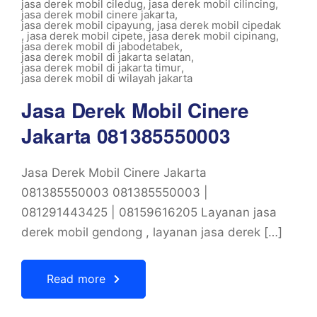
jasa derek mobil ciledug
,
jasa derek mobil cilincing
,
jasa derek mobil cinere jakarta
,
jasa derek mobil cipayung
,
jasa derek mobil cipedak
,
jasa derek mobil cipete
,
jasa derek mobil cipinang
,
jasa derek mobil di jabodetabek
,
jasa derek mobil di jakarta selatan
,
jasa derek mobil di jakarta timur
,
jasa derek mobil di wilayah jakarta
Jasa Derek Mobil Cinere
Jakarta 081385550003
Jasa Derek Mobil Cinere Jakarta
081385550003 081385550003 |
081291443425 | 08159616205 Layanan jasa
derek mobil gendong , layanan jasa derek […]
Read more