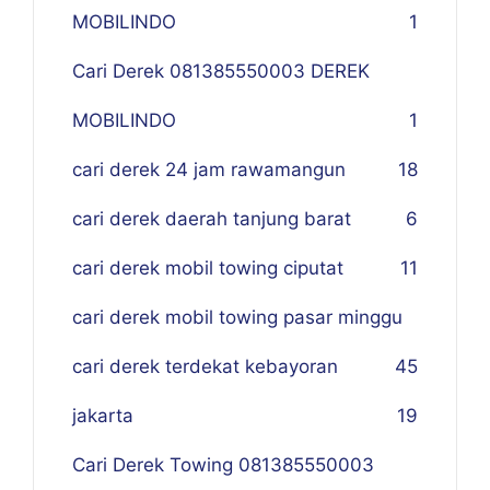
MOBILINDO
1
Cari Derek 081385550003 DEREK
MOBILINDO
1
cari derek 24 jam rawamangun
18
cari derek daerah tanjung barat
6
cari derek mobil towing ciputat
11
cari derek mobil towing pasar minggu
cari derek terdekat kebayoran
45
jakarta
19
Cari Derek Towing 081385550003