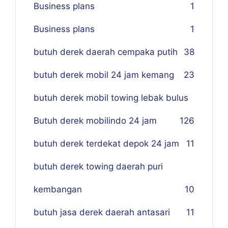
Business plans
1
Business plans
1
butuh derek daerah cempaka putih
38
butuh derek mobil 24 jam kemang
23
butuh derek mobil towing lebak bulus
Butuh derek mobilindo 24 jam
1
26
butuh derek terdekat depok 24 jam
11
butuh derek towing daerah puri
kembangan
10
butuh jasa derek daerah antasari
11