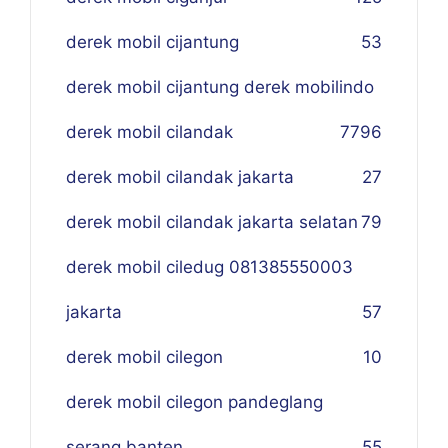
derek mobil cijantung
53
derek mobil cijantung derek mobilindo
derek mobil cilandak
77
96
derek mobil cilandak jakarta
27
derek mobil cilandak jakarta selatan
79
derek mobil ciledug 081385550003
jakarta
57
derek mobil cilegon
10
derek mobil cilegon pandeglang
serang banten
55