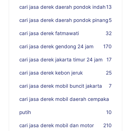
cari jasa derek daerah pondok indah
13
cari jasa derek daerah pondok pinang
5
cari jasa derek fatmawati
32
cari jasa derek gendong 24 jam
170
cari jasa derek jakarta timur 24 jam
17
cari jasa derek kebon jeruk
25
cari jasa derek mobil buncit jakarta
7
cari jasa derek mobil daerah cempaka
putih
10
cari jasa derek mobil dan motor
210