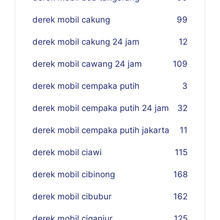
derek mobil cakung
99
derek mobil cakung 24 jam
12
derek mobil cawang 24 jam
109
derek mobil cempaka putih
3
derek mobil cempaka putih 24 jam
32
derek mobil cempaka putih jakarta
11
derek mobil ciawi
115
derek mobil cibinong
168
derek mobil cibubur
162
derek mobil ciganjur
125