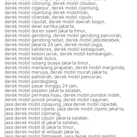
derek mobil cibinong
,
derek mobil cibubur
,
derek mobil ciganjur
,
derek mobil cijantung
,
derek mobil cijantung derek mobilindo
,
derek mobil cilandak
,
derek mobil cipulir
,
derek mobil ciputat
,
derek mobil daerah bogor
,
derek mobil dewi sartika jakarta
,
derek mobil duren sawit jakarta timur
,
derek mobil gendong
,
derek mobil gendong pancoran
,
derek mobil gendong tebet
,
derek mobil jabodetabek
,
derek mobil jakarta 24 jam
,
derek mobil jogja
,
derek mobil kalideres
,
derek mobil kebagusan
,
derek mobil kebon jeruk
,
derek mobil kembangan
,
derek mobil lebak bulus
,
derek mobil lubang buaya jakarta timur
,
derek mobil mampang prapatan
,
derek mobil margonda
,
derek mobil meruya
,
derek mobil murah jakarta
,
derek mobil palmerah
,
derek mobil pancoran
,
derek mobil pandeglang
,
derek mobil pasar minggu 24 jam
,
derek mobil pejaten jakarta selatan
,
derek mobil permata hijau
,
derek mobil pondok indah
,
derek mobil ponok pinang
,
derek mobil ragunan
,
jasa derek mobil cipayung
,
jasa derek mobil cipedak
,
jasa derek mobil cipete
,
jasa derek mobil cipete jakarta
,
jasa derek mobil cipinang
,
jasa derek mobil cipulir jakarta selatan
,
jasa derek mobil di jakarta selatan
,
jasa derek mobil di jakarta timur
,
jasa derek mobil di wilayah jakarta
,
jasa derek mobil fatmawati
,
jasa derek mobil gambir
,