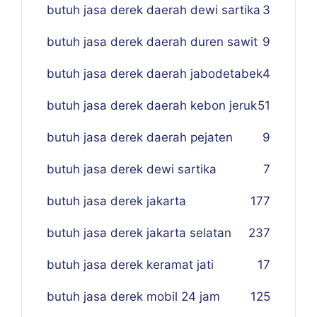
butuh jasa derek daerah dewi sartika
3
butuh jasa derek daerah duren sawit
9
butuh jasa derek daerah jabodetabek
4
butuh jasa derek daerah kebon jeruk
51
butuh jasa derek daerah pejaten
9
butuh jasa derek dewi sartika
7
butuh jasa derek jakarta
177
butuh jasa derek jakarta selatan
237
butuh jasa derek keramat jati
17
butuh jasa derek mobil 24 jam
125