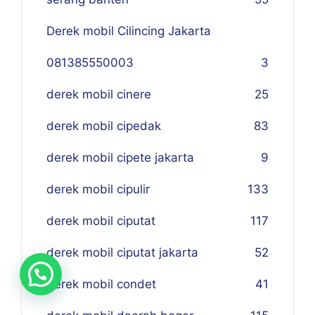
Derek mobil Cilincing Jakarta
081385550003
3
derek mobil cinere
25
derek mobil cipedak
83
derek mobil cipete jakarta
9
derek mobil cipulir
133
derek mobil ciputat
117
derek mobil ciputat jakarta
52
derek mobil condet
41