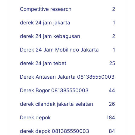
Competitive research
2
derek 24 jam jakarta
1
derek 24 jam kebagusan
2
Derek 24 Jam Mobilindo Jakarta
1
derek 24 jam tebet
25
Derek Antasari Jakarta 081385550003
Derek Bogor 081385550003
4
4
derek cilandak jakarta selatan
26
Derek depok
184
derek depok 081385550003
84