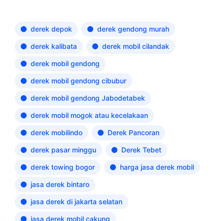
derek depok
derek gendong murah
derek kalibata
derek mobil cilandak
derek mobil gendong
derek mobil gendong cibubur
derek mobil gendong Jabodetabek
derek mobil mogok atau kecelakaan
derek mobilindo
Derek Pancoran
derek pasar minggu
Derek Tebet
derek towing bogor
harga jasa derek mobil
jasa derek bintaro
jasa derek di jakarta selatan
jasa derek mobil cakung