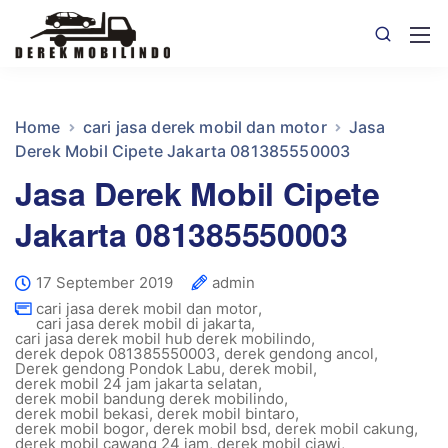
Home
cari jasa derek mobil dan motor
Jasa
Derek Mobil Cipete Jakarta 081385550003
Jasa Derek Mobil Cipete
Jakarta 081385550003
17 September 2019
admin
cari jasa derek mobil dan motor
,
cari jasa derek mobil di jakarta
,
cari jasa derek mobil hub derek mobilindo
,
derek depok 081385550003
,
derek gendong ancol
,
Derek gendong Pondok Labu
,
derek mobil
,
derek mobil 24 jam jakarta selatan
,
derek mobil bandung derek mobilindo
,
derek mobil bekasi
,
derek mobil bintaro
,
derek mobil bogor
,
derek mobil bsd
,
derek mobil cakung
,
derek mobil cawang 24 jam
,
derek mobil ciawi
,