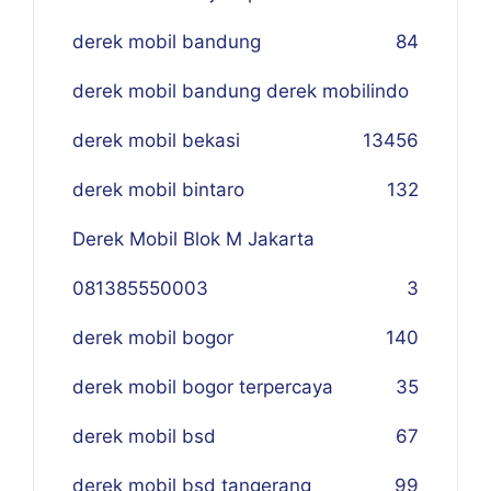
derek mobil bandung
84
derek mobil bandung derek mobilindo
derek mobil bekasi
134
56
derek mobil bintaro
132
Derek Mobil Blok M Jakarta
081385550003
3
derek mobil bogor
140
derek mobil bogor terpercaya
35
derek mobil bsd
67
derek mobil bsd tangerang
99