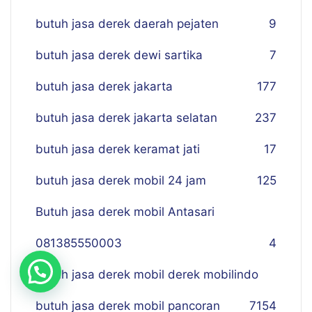
butuh jasa derek daerah pejaten
9
butuh jasa derek dewi sartika
7
butuh jasa derek jakarta
177
butuh jasa derek jakarta selatan
237
butuh jasa derek keramat jati
17
butuh jasa derek mobil 24 jam
125
Butuh jasa derek mobil Antasari
081385550003
4
butuh jasa derek mobil derek mobilindo
butuh jasa derek mobil pancoran
7
154