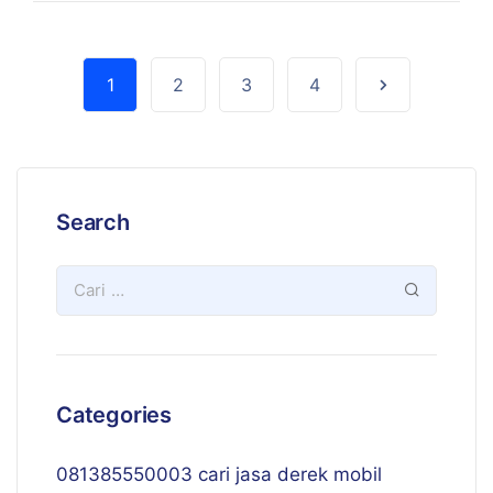
1
2
3
4
Search
Categories
081385550003 cari jasa derek mobil