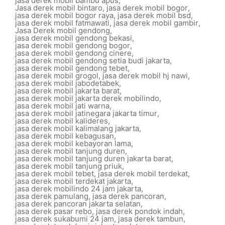
jasa derek mobil bambu apus
,
Jasa derek mobil bintaro
,
jasa derek mobil bogor
,
jasa derek mobil bogor raya
,
jasa derek mobil bsd
,
jasa derek mobil fatmawati
,
jasa derek mobil gambir
,
Jasa Derek mobil gendong
,
jasa derek mobil gendong bekasi
,
jasa derek mobil gendong bogor
,
jasa derek mobil gendong cinere
,
jasa derek mobil gendong setia budi jakarta
,
jasa derek mobil gendong tebet
,
jasa derek mobil grogol
,
jasa derek mobil hj nawi
,
jasa derek mobil jabodetabek
,
jasa derek mobil jakarta barat
,
jasa derek mobil jakarta derek mobilindo
,
jasa derek mobil jati warna
,
jasa derek mobil jatinegara jakarta timur
,
jasa derek mobil kalideres
,
jasa derek mobil kalimalang jakarta
,
jasa derek mobil kebagusan
,
jasa derek mobil kebayoran lama
,
jasa derek mobil tanjung duren
,
jasa derek mobil tanjung duren jakarta barat
,
jasa derek mobil tanjung priuk
,
jasa derek mobil tebet
,
jasa derek mobil terdekat
,
jasa derek mobil terdekat jakarta
,
jasa derek mobilindo 24 jam jakarta
,
jasa derek pamulang
,
jasa derek pancoran
,
jasa derek pancoran jakarta selatan
,
jasa derek pasar rebo
,
jasa derek pondok indah
,
jasa derek sukabumi 24 jam
,
jasa derek tambun
,