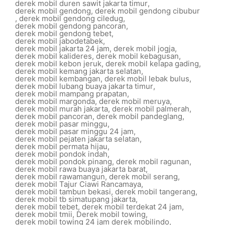
derek mobil duren sawit jakarta timur
,
derek mobil gendong
,
derek mobil gendong cibubur
,
derek mobil gendong ciledug
,
derek mobil gendong pancoran
,
derek mobil gendong tebet
,
derek mobil jabodetabek
,
derek mobil jakarta 24 jam
,
derek mobil jogja
,
derek mobil kalideres
,
derek mobil kebagusan
,
derek mobil kebon jeruk
,
derek mobil kelapa gading
,
derek mobil kemang jakarta selatan
,
derek mobil kembangan
,
derek mobil lebak bulus
,
derek mobil lubang buaya jakarta timur
,
derek mobil mampang prapatan
,
derek mobil margonda
,
derek mobil meruya
,
derek mobil murah jakarta
,
derek mobil palmerah
,
derek mobil pancoran
,
derek mobil pandeglang
,
derek mobil pasar minggu
,
derek mobil pasar minggu 24 jam
,
derek mobil pejaten jakarta selatan
,
derek mobil permata hijau
,
derek mobil pondok indah
,
derek mobil pondok pinang
,
derek mobil ragunan
,
derek mobil rawa buaya jakarta barat
,
derek mobil rawamangun
,
derek mobil serang
,
derek mobil Tajur Ciawi Rancamaya
,
derek mobil tambun bekasi
,
derek mobil tangerang
,
derek mobil tb simatupang jakarta
,
derek mobil tebet
,
derek mobil terdekat 24 jam
,
derek mobil tmii
,
Derek mobil towing
,
derek mobil towing 24 jam derek mobilindo
,