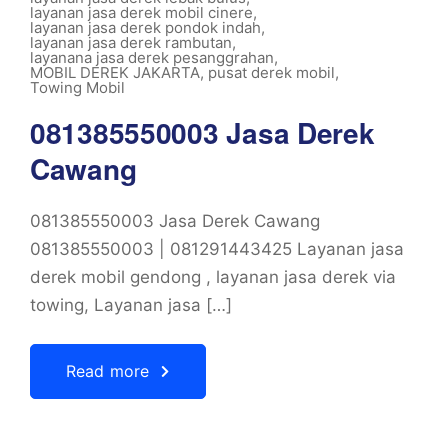
layanan jasa derek mobil cinere
,
layanan jasa derek pondok indah
,
layanan jasa derek rambutan
,
layanana jasa derek pesanggrahan
,
MOBIL DEREK JAKARTA
,
pusat derek mobil
,
Towing Mobil
081385550003 Jasa Derek
Cawang
081385550003 Jasa Derek Cawang
081385550003 | 081291443425 Layanan jasa
derek mobil gendong , layanan jasa derek via
towing, Layanan jasa […]
Read more