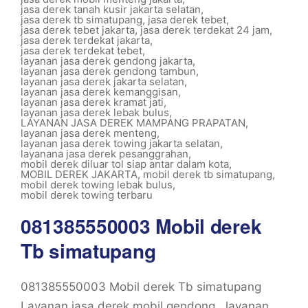
jasa derek tanah kusir jakarta selatan
,
jasa derek tb simatupang
,
jasa derek tebet
,
jasa derek tebet jakarta
,
jasa derek terdekat 24 jam
,
jasa derek terdekat jakarta
,
jasa derek terdekat tebet
,
layanan jasa derek gendong jakarta
,
layanan jasa derek gendong tambun
,
layanan jasa derek jakarta selatan
,
layanan jasa derek kemanggisan
,
layanan jasa derek kramat jati
,
layanan jasa derek lebak bulus
,
LAYANAN JASA DEREK MAMPANG PRAPATAN
,
layanan jasa derek menteng
,
layanan jasa derek towing jakarta selatan
,
layanana jasa derek pesanggrahan
,
mobil derek diluar tol siap antar dalam kota
,
MOBIL DEREK JAKARTA
,
mobil derek tb simatupang
,
mobil derek towing lebak bulus
,
mobil derek towing terbaru
081385550003 Mobil derek
Tb simatupang
081385550003 Mobil derek Tb simatupang
Layanan jasa derek mobil gendong , layanan