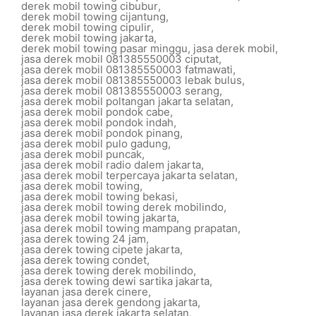
derek mobil towing cibubur
,
derek mobil towing cijantung
,
derek mobil towing cipulir
,
derek mobil towing jakarta
,
derek mobil towing pasar minggu
,
jasa derek mobil
,
jasa derek mobil 081385550003 ciputat
,
jasa derek mobil 081385550003 fatmawati
,
jasa derek mobil 081385550003 lebak bulus
,
jasa derek mobil 081385550003 serang
,
jasa derek mobil poltangan jakarta selatan
,
jasa derek mobil pondok cabe
,
jasa derek mobil pondok indah
,
jasa derek mobil pondok pinang
,
jasa derek mobil pulo gadung
,
jasa derek mobil puncak
,
jasa derek mobil radio dalem jakarta
,
jasa derek mobil terpercaya jakarta selatan
,
jasa derek mobil towing
,
jasa derek mobil towing bekasi
,
jasa derek mobil towing derek mobilindo
,
jasa derek mobil towing jakarta
,
jasa derek mobil towing mampang prapatan
,
jasa derek towing 24 jam
,
jasa derek towing cipete jakarta
,
jasa derek towing condet
,
jasa derek towing derek mobilindo
,
jasa derek towing dewi sartika jakarta
,
layanan jasa derek cinere
,
layanan jasa derek gendong jakarta
,
layanan jasa derek jakarta selatan
,