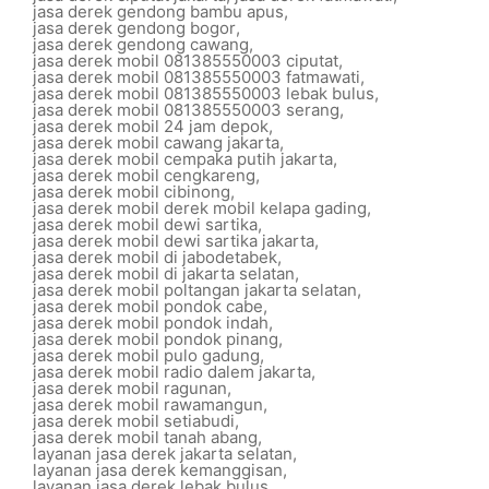
jasa derek gendong bambu apus
,
jasa derek gendong bogor
,
jasa derek gendong cawang
,
jasa derek mobil 081385550003 ciputat
,
jasa derek mobil 081385550003 fatmawati
,
jasa derek mobil 081385550003 lebak bulus
,
jasa derek mobil 081385550003 serang
,
jasa derek mobil 24 jam depok
,
jasa derek mobil cawang jakarta
,
jasa derek mobil cempaka putih jakarta
,
jasa derek mobil cengkareng
,
jasa derek mobil cibinong
,
jasa derek mobil derek mobil kelapa gading
,
jasa derek mobil dewi sartika
,
jasa derek mobil dewi sartika jakarta
,
jasa derek mobil di jabodetabek
,
jasa derek mobil di jakarta selatan
,
jasa derek mobil poltangan jakarta selatan
,
jasa derek mobil pondok cabe
,
jasa derek mobil pondok indah
,
jasa derek mobil pondok pinang
,
jasa derek mobil pulo gadung
,
jasa derek mobil radio dalem jakarta
,
jasa derek mobil ragunan
,
jasa derek mobil rawamangun
,
jasa derek mobil setiabudi
,
jasa derek mobil tanah abang
,
layanan jasa derek jakarta selatan
,
layanan jasa derek kemanggisan
,
layanan jasa derek lebak bulus
,