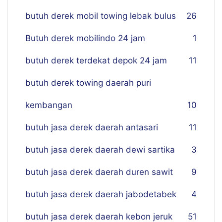
butuh derek mobil towing lebak bulus
26
Butuh derek mobilindo 24 jam
1
butuh derek terdekat depok 24 jam
11
butuh derek towing daerah puri
kembangan
10
butuh jasa derek daerah antasari
11
butuh jasa derek daerah dewi sartika
3
butuh jasa derek daerah duren sawit
9
butuh jasa derek daerah jabodetabek
4
butuh jasa derek daerah kebon jeruk
51