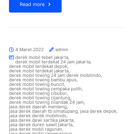
Read more
4 Maret 2022
admin
derek mobil tebet jakarta
,
derek mobil terdekat 24 jam jakarta
,
derek mobil terdekat depok
,
derek mobil terdekat jakarta
,
derek mobil towing 24 jam derek mobilindo
,
derek mobil towing bambu apus
,
derek mobil towing buncit
,
derek mobil towing cempaka putih
,
derek mobil towing cibubur
,
derek mobil towing cijantung
,
derek mobil towing cilandak 24 jam
,
jasa derek daerah menteng
,
jasa derek daerah tb simatupang
,
jasa derek depok
,
jasa derek derek mobilindo
,
jasa derek dewi sartika jakarta
,
jasa derek duren sawit jakarta
,
jasa derek mobil ragunan
,
jasa derek mobil rawamangun
,