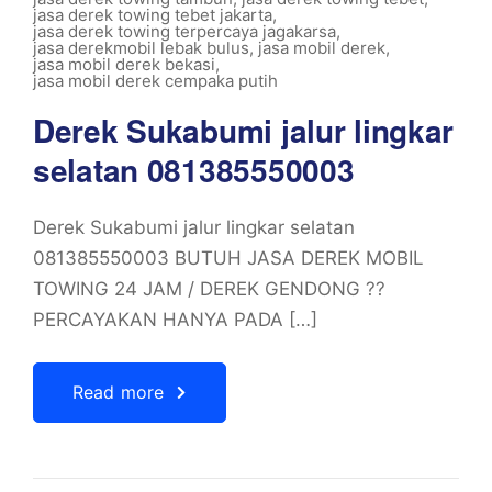
jasa derek towing tebet jakarta
,
jasa derek towing terpercaya jagakarsa
,
jasa derekmobil lebak bulus
,
jasa mobil derek
,
jasa mobil derek bekasi
,
jasa mobil derek cempaka putih
Derek Sukabumi jalur lingkar
selatan 081385550003
Derek Sukabumi jalur lingkar selatan
081385550003 BUTUH JASA DEREK MOBIL
TOWING 24 JAM / DEREK GENDONG ??
PERCAYAKAN HANYA PADA […]
Read more