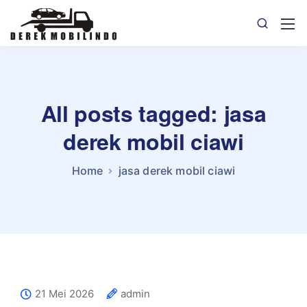
All posts tagged: jasa
derek mobil ciawi
Home
jasa derek mobil ciawi
21 Mei 2026
admin