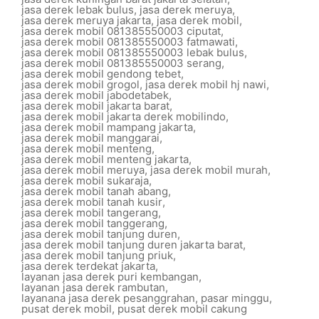
jasa derek lebak bulus
,
jasa derek meruya
,
jasa derek meruya jakarta
,
jasa derek mobil
,
jasa derek mobil 081385550003 ciputat
,
jasa derek mobil 081385550003 fatmawati
,
jasa derek mobil 081385550003 lebak bulus
,
jasa derek mobil 081385550003 serang
,
jasa derek mobil gendong tebet
,
jasa derek mobil grogol
,
jasa derek mobil hj nawi
,
jasa derek mobil jabodetabek
,
jasa derek mobil jakarta barat
,
jasa derek mobil jakarta derek mobilindo
,
jasa derek mobil mampang jakarta
,
jasa derek mobil manggarai
,
jasa derek mobil menteng
,
jasa derek mobil menteng jakarta
,
jasa derek mobil meruya
,
jasa derek mobil murah
,
jasa derek mobil sukaraja
,
jasa derek mobil tanah abang
,
jasa derek mobil tanah kusir
,
jasa derek mobil tangerang
,
jasa derek mobil tanggerang
,
jasa derek mobil tanjung duren
,
jasa derek mobil tanjung duren jakarta barat
,
jasa derek mobil tanjung priuk
,
jasa derek terdekat jakarta
,
layanan jasa derek puri kembangan
,
layanan jasa derek rambutan
,
layanana jasa derek pesanggrahan
,
pasar minggu
,
pusat derek mobil
,
pusat derek mobil cakung