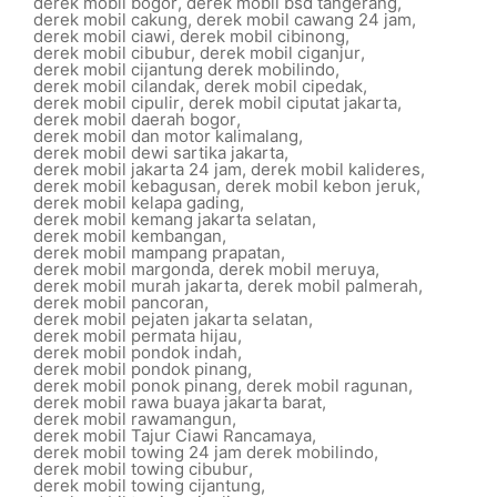
derek mobil bogor
,
derek mobil bsd tangerang
,
derek mobil cakung
,
derek mobil cawang 24 jam
,
derek mobil ciawi
,
derek mobil cibinong
,
derek mobil cibubur
,
derek mobil ciganjur
,
derek mobil cijantung derek mobilindo
,
derek mobil cilandak
,
derek mobil cipedak
,
derek mobil cipulir
,
derek mobil ciputat jakarta
,
derek mobil daerah bogor
,
derek mobil dan motor kalimalang
,
derek mobil dewi sartika jakarta
,
derek mobil jakarta 24 jam
,
derek mobil kalideres
,
derek mobil kebagusan
,
derek mobil kebon jeruk
,
derek mobil kelapa gading
,
derek mobil kemang jakarta selatan
,
derek mobil kembangan
,
derek mobil mampang prapatan
,
derek mobil margonda
,
derek mobil meruya
,
derek mobil murah jakarta
,
derek mobil palmerah
,
derek mobil pancoran
,
derek mobil pejaten jakarta selatan
,
derek mobil permata hijau
,
derek mobil pondok indah
,
derek mobil pondok pinang
,
derek mobil ponok pinang
,
derek mobil ragunan
,
derek mobil rawa buaya jakarta barat
,
derek mobil rawamangun
,
derek mobil Tajur Ciawi Rancamaya
,
derek mobil towing 24 jam derek mobilindo
,
derek mobil towing cibubur
,
derek mobil towing cijantung
,