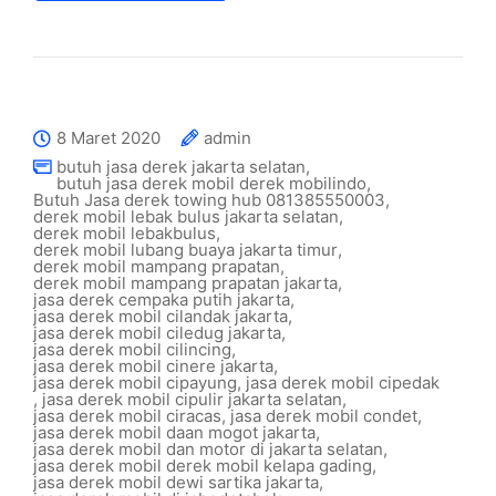
8 Maret 2020
admin
butuh jasa derek jakarta selatan
,
butuh jasa derek mobil derek mobilindo
,
Butuh Jasa derek towing hub 081385550003
,
derek mobil lebak bulus jakarta selatan
,
derek mobil lebakbulus
,
derek mobil lubang buaya jakarta timur
,
derek mobil mampang prapatan
,
derek mobil mampang prapatan jakarta
,
jasa derek cempaka putih jakarta
,
jasa derek mobil cilandak jakarta
,
jasa derek mobil ciledug jakarta
,
jasa derek mobil cilincing
,
jasa derek mobil cinere jakarta
,
jasa derek mobil cipayung
,
jasa derek mobil cipedak
,
jasa derek mobil cipulir jakarta selatan
,
jasa derek mobil ciracas
,
jasa derek mobil condet
,
jasa derek mobil daan mogot jakarta
,
jasa derek mobil dan motor di jakarta selatan
,
jasa derek mobil derek mobil kelapa gading
,
jasa derek mobil dewi sartika jakarta
,