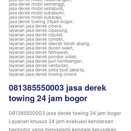
jasa derek mobil semanggi
,
jasa derek mobil setiabudi
,
jasa derek mobil sukabumi
,
jasa derek mobil sukaraja
,
jasa derek towing 24jam bogor
,
layanan jasa derek cinere
,
layanan jasa derek cipayung
,
layanan jasa derek ciputat
,
layanan jasa derek condet
,
layanan jasa derek daerah tanah abang
,
layanan jasa derek duren sawit
,
layanan jasa derek fatmawati
,
layanan jasa derek pondok indah
,
layanan jasa derek puri kembangan
,
layanan jasa derek rambutan
,
layanan jasa derek setia budi jakarta
,
layanan jasa derek towing cinere
081385550003 jasa derek
towing 24 jam bogor
081385550003 jasa derek towing 24 jam bogor
Layanan khusus 24 jam evakuasi kendaraan
bermotor yang mengalami kendala kerusakan