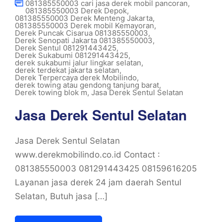
081385550003 cari jasa derek mobil pancoran
,
081385550003 Derek Depok
,
081385550003 Derek Menteng Jakarta
,
081385550003 Derek mobil Kemayoran
,
Derek Puncak Cisarua 081385550003
,
Derek Senopati Jakarta 081385550003
,
Derek Sentul 081291443425
,
Derek Sukabumi 081291443425
,
derek sukabumi jalur lingkar selatan
,
derek terdekat jakarta selatan
,
Derek Terpercaya derek Mobilindo
,
derek towing atau gendong tanjung barat
,
Derek towing blok m
,
Jasa Derek Sentul Selatan
Jasa Derek Sentul Selatan
Jasa Derek Sentul Selatan
www.derekmobilindo.co.id Contact :
081385550003 081291443425 08159616205
Layanan jasa derek 24 jam daerah Sentul
Selatan, Butuh jasa […]