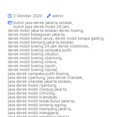
2 Oktober 2020
admin
butuh jasa derek jakarta selatan
,
butuh jasa derek mobil 24 jam
,
derek mobil jakarta selatan derek towing
,
derek mobil kebagusan jakarta
,
derek mobil kebon jeruk
,
derek mobil kelapa gading
,
derek mobil kemang jakarta selatan
,
derek mobil towing 24 jam derek mobilindo
,
derek mobil towing cempaka putih
,
derek mobil towing cibubur
,
derek mobil towing cijantung
,
derek mobil towing cinere
,
derek mobil towing cipulir
,
derek mobil towing ciputat
,
jasa derek cempaka putih towing
,
jasa derek cijantung
,
jasa derek cilandak
,
jasa derek cilandak jakarta selatan
,
jasa derek mobil cijantung
,
jasa derek mobil ciledug jakarta
,
jasa derek mobil cilincing
,
jasa derek mobil kramatjati
,
jasa derek mobil lebak bulus jakarta
,
jasa derek mobil lenteng agung
,
jasa derek mobil mampang jakarta
,
jasa derek mobil manggarai
,
jasa derek mobil menteng jakarta
,