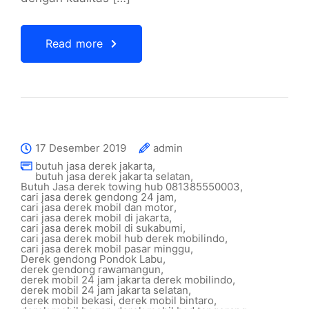
Read more
17 Desember 2019
admin
butuh jasa derek jakarta
,
butuh jasa derek jakarta selatan
,
Butuh Jasa derek towing hub 081385550003
,
cari jasa derek gendong 24 jam
,
cari jasa derek mobil dan motor
,
cari jasa derek mobil di jakarta
,
cari jasa derek mobil di sukabumi
,
cari jasa derek mobil hub derek mobilindo
,
cari jasa derek mobil pasar minggu
,
Derek gendong Pondok Labu
,
derek gendong rawamangun
,
derek mobil 24 jam jakarta derek mobilindo
,
derek mobil 24 jam jakarta selatan
,
derek mobil bekasi
,
derek mobil bintaro
,