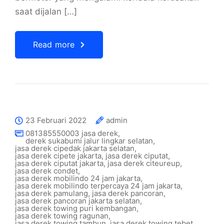
saat dijalan […]
Read more
23 Februari 2022
admin
081385550003 jasa derek
,
derek sukabumi jalur lingkar selatan
,
jasa derek cipedak jakarta selatan
,
jasa derek cipete jakarta
,
jasa derek ciputat
,
jasa derek ciputat jakarta
,
jasa derek citeureup
,
jasa derek condet
,
jasa derek mobilindo 24 jam jakarta
,
jasa derek mobilindo terpercaya 24 jam jakarta
,
jasa derek pamulang
,
jasa derek pancoran
,
jasa derek pancoran jakarta selatan
,
jasa derek towing puri kembangan
,
jasa derek towing ragunan
,
jasa derek towing tambun
,
jasa derek towing tebet
,