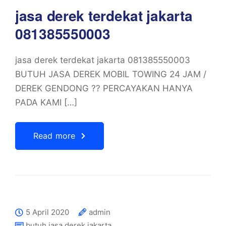
jasa derek terdekat jakarta
081385550003
jasa derek terdekat jakarta 081385550003
BUTUH JASA DEREK MOBIL TOWING 24 JAM /
DEREK GENDONG ?? PERCAYAKAN HANYA
PADA KAMI […]
Read more
5 April 2020
admin
butuh jasa derek jakarta
,