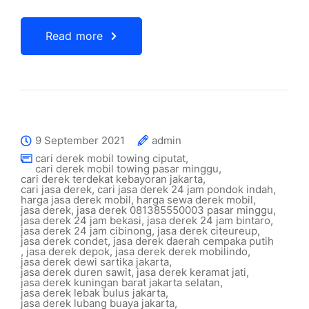
Read more
9 September 2021
admin
cari derek mobil towing ciputat
,
cari derek mobil towing pasar minggu
,
cari derek terdekat kebayoran jakarta
,
cari jasa derek
,
cari jasa derek 24 jam pondok indah
,
harga jasa derek mobil
,
harga sewa derek mobil
,
jasa derek
,
jasa derek 081385550003 pasar minggu
,
jasa derek 24 jam bekasi
,
jasa derek 24 jam bintaro
,
jasa derek 24 jam cibinong
,
jasa derek citeureup
,
jasa derek condet
,
jasa derek daerah cempaka putih
,
jasa derek depok
,
jasa derek derek mobilindo
,
jasa derek dewi sartika jakarta
,
jasa derek duren sawit
,
jasa derek keramat jati
,
jasa derek kuningan barat jakarta selatan
,
jasa derek lebak bulus jakarta
,
jasa derek lubang buaya jakarta
,