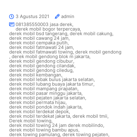
3 Agustus 2021
admin
081385550003 jasa derek
,
derek mobil bogor terpercaya
,
derek mobil bsd tangerang
,
derek mobil cakung
,
derek mobil cawang 24 jam
,
derek mobil cempaka putih
,
derek mobil fatmawati 24 jam
,
derek mobil fatmawati towing
,
derek mobil gendong
,
derek mobil gendong blok m jakarta
,
derek mobil gendong cibubur
,
derek mobil gendong cilandak
,
derek mobil gendong ciledug
,
derek mobil kembangan
,
derek mobil lebak bulus jakarta selatan
,
derek mobil lubang buaya jakarta timur
,
derek mobil mampang prapatan
,
derek mobil pasar minggu jakarta
,
derek mobil pejaten jakarta selatan
,
derek mobil permata hijau
,
derek mobil pondok indah jakarta
,
derek mobil terdekat depok
,
derek mobil terdekat jakarta
,
derek mobil tmii
,
Derek mobil towing
,
derek mobil towing 24 jam derek mobilindo
,
derek mobil towing bambu apus
,
derek towing pamulang
,
derek towing pejaten
,