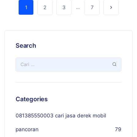
1
2
3
...
7
Search
Categories
081385550003 cari jasa derek mobil
pancoran
79