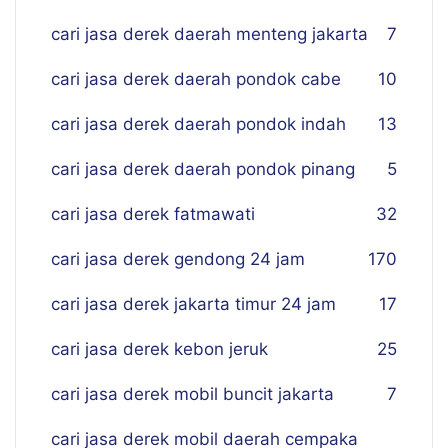
cari jasa derek daerah menteng jakarta
7
cari jasa derek daerah pondok cabe
10
cari jasa derek daerah pondok indah
13
cari jasa derek daerah pondok pinang
5
cari jasa derek fatmawati
32
cari jasa derek gendong 24 jam
170
cari jasa derek jakarta timur 24 jam
17
cari jasa derek kebon jeruk
25
cari jasa derek mobil buncit jakarta
7
cari jasa derek mobil daerah cempaka