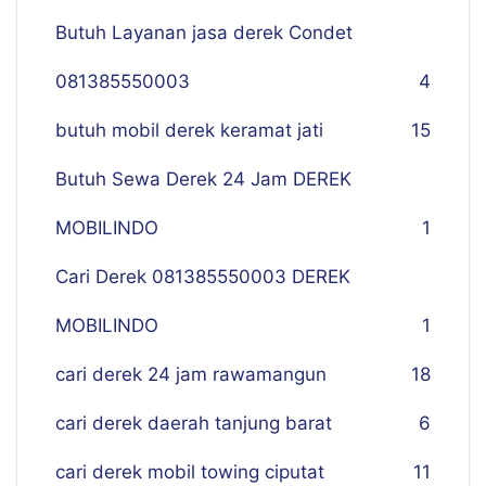
Butuh Layanan jasa derek Condet
081385550003
4
butuh mobil derek keramat jati
15
Butuh Sewa Derek 24 Jam DEREK
MOBILINDO
1
Cari Derek 081385550003 DEREK
MOBILINDO
1
cari derek 24 jam rawamangun
18
cari derek daerah tanjung barat
6
cari derek mobil towing ciputat
11