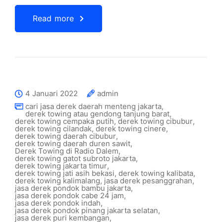
Read more
4 Januari 2022
admin
cari jasa derek daerah menteng jakarta
,
derek towing atau gendong tanjung barat
,
derek towing cempaka putih
,
derek towing cibubur
,
derek towing cilandak
,
derek towing cinere
,
derek towing daerah cibubur
,
derek towing daerah duren sawit
,
Derek Towing di Radio Dalem
,
derek towing gatot subroto jakarta
,
derek towing jakarta timur
,
derek towing jati asih bekasi
,
derek towing kalibata
,
derek towing kalimalang
,
jasa derek pesanggrahan
,
jasa derek pondok bambu jakarta
,
jasa derek pondok cabe 24 jam
,
jasa derek pondok indah
,
jasa derek pondok pinang jakarta selatan
,
jasa derek puri kembangan
,