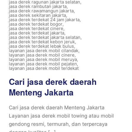
jasa derek ragunan jakarta selatan
,
jasa derek rambutan jakarta
,
jasa derek rawamangun jakarta
,
jasa derek sekitaran jakarta
,
jasa derek terdekat 24 jam jakarta
,
jasa derek terdekat bogor
,
jasa derek terdekat cinere
,
jasa derek terdekat jakarta
,
jasa derek terdekat jakarta selatan
,
jasa derek terdekat kebon jeruk
,
jasa derek terdekat lebak bulus
,
layanan jasa derek mobil cilandak
,
layanan jasa derek mobil cinere
,
layanan jasa derek mobil meruya
,
layanan jasa derek mobil pejaten
,
layanan jasa derek mobil terdekat
Cari jasa derek daerah
Menteng Jakarta
Cari jasa derek daerah Menteng Jakarta
Layanan jasa derek mobil towing atau mobil
gendong resmi, termurah, dan terpercaya