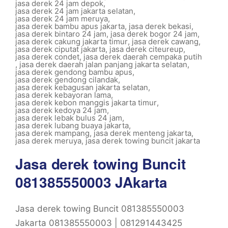
jasa derek 24 jam depok
,
jasa derek 24 jam jakarta selatan
,
jasa derek 24 jam meruya
,
jasa derek bambu apus jakarta
,
jasa derek bekasi
,
jasa derek bintaro 24 jam
,
jasa derek bogor 24 jam
,
jasa derek cakung jakarta timur
,
jasa derek cawang
,
jasa derek ciputat jakarta
,
jasa derek citeureup
,
jasa derek condet
,
jasa derek daerah cempaka putih
,
jasa derek daerah jalan panjang jakarta selatan
,
jasa derek gendong bambu apus
,
jasa derek gendong cilandak
,
jasa derek kebagusan jakarta selatan
,
jasa derek kebayoran lama
,
jasa derek kebon manggis jakarta timur
,
jasa derek kedoya 24 jam
,
jasa derek lebak bulus 24 jam
,
jasa derek lubang buaya jakarta
,
jasa derek mampang
,
jasa derek menteng jakarta
,
jasa derek meruya
,
jasa derek towing buncit jakarta
Jasa derek towing Buncit
081385550003 JAkarta
Jasa derek towing Buncit 081385550003
Jakarta 081385550003 | 081291443425