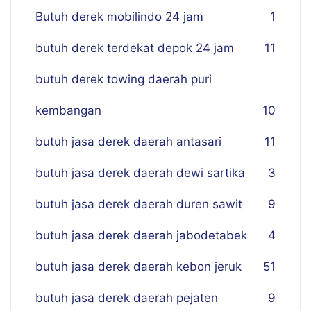
Butuh derek mobilindo 24 jam
1
butuh derek terdekat depok 24 jam
11
butuh derek towing daerah puri
kembangan
10
butuh jasa derek daerah antasari
11
butuh jasa derek daerah dewi sartika
3
butuh jasa derek daerah duren sawit
9
butuh jasa derek daerah jabodetabek
4
butuh jasa derek daerah kebon jeruk
51
butuh jasa derek daerah pejaten
9