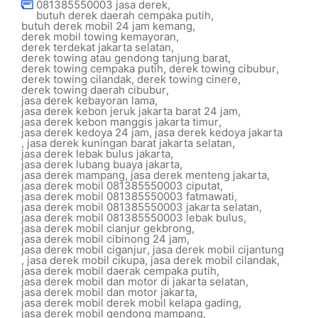
081385550003 jasa derek
,
butuh derek daerah cempaka putih
,
butuh derek mobil 24 jam kemang
,
derek mobil towing kemayoran
,
derek terdekat jakarta selatan
,
derek towing atau gendong tanjung barat
,
derek towing cempaka putih
,
derek towing cibubur
,
derek towing cilandak
,
derek towing cinere
,
derek towing daerah cibubur
,
jasa derek kebayoran lama
,
jasa derek kebon jeruk jakarta barat 24 jam
,
jasa derek kebon manggis jakarta timur
,
jasa derek kedoya 24 jam
,
jasa derek kedoya jakarta
,
jasa derek kuningan barat jakarta selatan
,
jasa derek lebak bulus jakarta
,
jasa derek lubang buaya jakarta
,
jasa derek mampang
,
jasa derek menteng jakarta
,
jasa derek mobil 081385550003 ciputat
,
jasa derek mobil 081385550003 fatmawati
,
jasa derek mobil 081385550003 jakarta selatan
,
jasa derek mobil 081385550003 lebak bulus
,
jasa derek mobil cianjur gekbrong
,
jasa derek mobil cibinong 24 jam
,
jasa derek mobil ciganjur
,
jasa derek mobil cijantung
,
jasa derek mobil cikupa
,
jasa derek mobil cilandak
,
jasa derek mobil daerak cempaka putih
,
jasa derek mobil dan motor di jakarta selatan
,
jasa derek mobil dan motor jakarta
,
jasa derek mobil derek mobil kelapa gading
,
jasa derek mobil gendong mampang
,