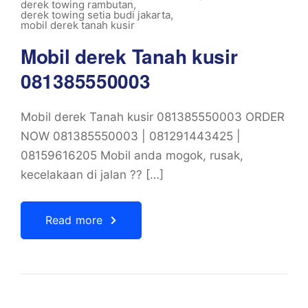
derek towing rambutan
,
derek towing setia budi jakarta
,
mobil derek tanah kusir
Mobil derek Tanah kusir
081385550003
Mobil derek Tanah kusir 081385550003 ORDER
NOW 081385550003 | 081291443425 |
08159616205 Mobil anda mogok, rusak,
kecelakaan di jalan ?? […]
Read more