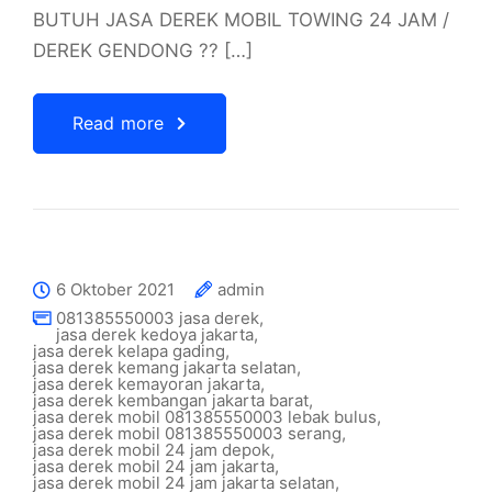
BUTUH JASA DEREK MOBIL TOWING 24 JAM /
DEREK GENDONG ?? […]
Read more
6 Oktober 2021
admin
081385550003 jasa derek
,
jasa derek kedoya jakarta
,
jasa derek kelapa gading
,
jasa derek kemang jakarta selatan
,
jasa derek kemayoran jakarta
,
jasa derek kembangan jakarta barat
,
jasa derek mobil 081385550003 lebak bulus
,
jasa derek mobil 081385550003 serang
,
jasa derek mobil 24 jam depok
,
jasa derek mobil 24 jam jakarta
,
jasa derek mobil 24 jam jakarta selatan
,