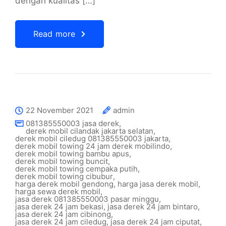
dengan kualitas […]
Read more
22 November 2021
admin
081385550003 jasa derek
,
derek mobil cilandak jakarta selatan
,
derek mobil ciledug 081385550003 jakarta
,
derek mobil towing 24 jam derek mobilindo
,
derek mobil towing bambu apus
,
derek mobil towing buncit
,
derek mobil towing cempaka putih
,
derek mobil towing cibubur
,
harga derek mobil gendong
,
harga jasa derek mobil
,
harga sewa derek mobil
,
jasa derek 081385550003 pasar minggu
,
jasa derek 24 jam bekasi
,
jasa derek 24 jam bintaro
,
jasa derek 24 jam cibinong
,
jasa derek 24 jam ciledug
,
jasa derek 24 jam ciputat
,