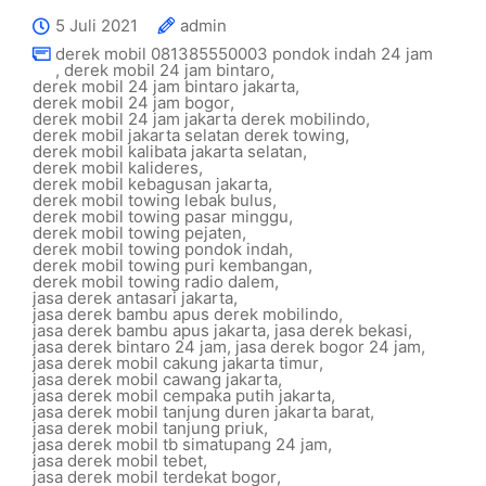
5 Juli 2021
admin
derek mobil 081385550003 pondok indah 24 jam
,
derek mobil 24 jam bintaro
,
derek mobil 24 jam bintaro jakarta
,
derek mobil 24 jam bogor
,
derek mobil 24 jam jakarta derek mobilindo
,
derek mobil jakarta selatan derek towing
,
derek mobil kalibata jakarta selatan
,
derek mobil kalideres
,
derek mobil kebagusan jakarta
,
derek mobil towing lebak bulus
,
derek mobil towing pasar minggu
,
derek mobil towing pejaten
,
derek mobil towing pondok indah
,
derek mobil towing puri kembangan
,
derek mobil towing radio dalem
,
jasa derek antasari jakarta
,
jasa derek bambu apus derek mobilindo
,
jasa derek bambu apus jakarta
,
jasa derek bekasi
,
jasa derek bintaro 24 jam
,
jasa derek bogor 24 jam
,
jasa derek mobil cakung jakarta timur
,
jasa derek mobil cawang jakarta
,
jasa derek mobil cempaka putih jakarta
,
jasa derek mobil tanjung duren jakarta barat
,
jasa derek mobil tanjung priuk
,
jasa derek mobil tb simatupang 24 jam
,
jasa derek mobil tebet
,
jasa derek mobil terdekat bogor
,