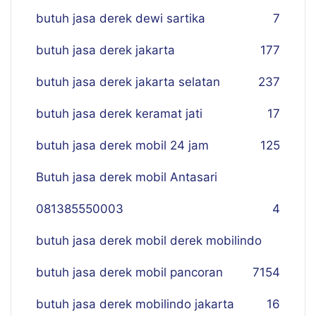
butuh jasa derek dewi sartika
7
butuh jasa derek jakarta
177
butuh jasa derek jakarta selatan
237
butuh jasa derek keramat jati
17
butuh jasa derek mobil 24 jam
125
Butuh jasa derek mobil Antasari
081385550003
4
butuh jasa derek mobil derek mobilindo
butuh jasa derek mobil pancoran
7
154
butuh jasa derek mobilindo jakarta
16