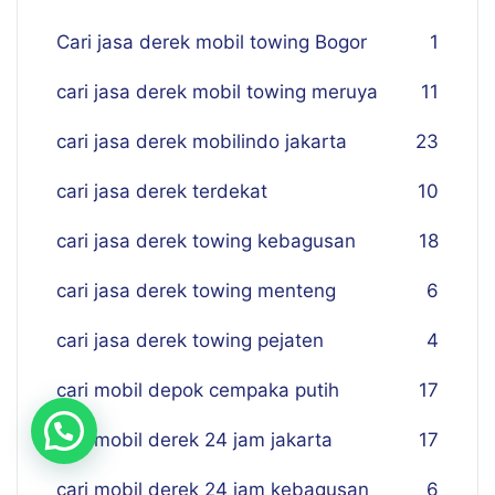
Cari jasa derek mobil towing Bogor
1
cari jasa derek mobil towing meruya
11
cari jasa derek mobilindo jakarta
23
cari jasa derek terdekat
10
cari jasa derek towing kebagusan
18
cari jasa derek towing menteng
6
cari jasa derek towing pejaten
4
cari mobil depok cempaka putih
17
cari mobil derek 24 jam jakarta
17
cari mobil derek 24 jam kebagusan
6