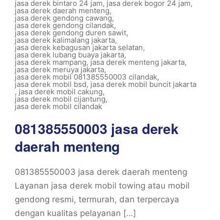
jasa derek bintaro 24 jam
,
jasa derek bogor 24 jam
,
jasa derek daerah menteng
,
jasa derek gendong cawang
,
jasa derek gendong cilandak
,
jasa derek gendong duren sawit
,
jasa derek kalimalang jakarta
,
jasa derek kebagusan jakarta selatan
,
jasa derek lubang buaya jakarta
,
jasa derek mampang
,
jasa derek menteng jakarta
,
jasa derek meruya jakarta
,
jasa derek mobil 081385550003 cilandak
,
jasa derek mobil bsd
,
jasa derek mobil buncit jakarta
,
jasa derek mobil cakung
,
jasa derek mobil cijantung
,
jasa derek mobil cilandak
081385550003 jasa derek
daerah menteng
081385550003 jasa derek daerah menteng
Layanan jasa derek mobil towing atau mobil
gendong resmi, termurah, dan terpercaya
dengan kualitas pelayanan […]