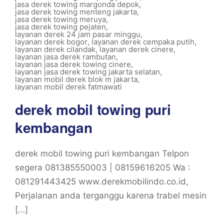
jasa derek towing margonda depok
,
jasa derek towing menteng jakarta
,
jasa derek towing meruya
,
jasa derek towing pejaten
,
layanan derek 24 jam pasar minggu
,
layanan derek bogor
,
layanan derek cempaka putih
,
layanan derek cilandak
,
layanan derek cinere
,
layanan jasa derek rambutan
,
layanan jasa derek towing cinere
,
layanan jasa derek towing jakarta selatan
,
layanan mobil derek blok m jakarta
,
layanan mobil derek fatmawati
derek mobil towing puri
kembangan
derek mobil towing puri kembangan Telpon
segera 081385550003 | 08159616205 Wa :
081291443425 www.derekmobilindo.co.id,
Perjalanan anda terganggu karena trabel mesin
[…]