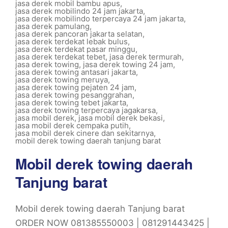
jasa derek mobil bambu apus
,
jasa derek mobilindo 24 jam jakarta
,
jasa derek mobilindo terpercaya 24 jam jakarta
,
jasa derek pamulang
,
jasa derek pancoran jakarta selatan
,
jasa derek terdekat lebak bulus
,
jasa derek terdekat pasar minggu
,
jasa derek terdekat tebet
,
jasa derek termurah
,
jasa derek towing
,
jasa derek towing 24 jam
,
jasa derek towing antasari jakarta
,
jasa derek towing meruya
,
jasa derek towing pejaten 24 jam
,
jasa derek towing pesanggrahan
,
jasa derek towing tebet jakarta
,
jasa derek towing terpercaya jagakarsa
,
jasa mobil derek
,
jasa mobil derek bekasi
,
jasa mobil derek cempaka putih
,
jasa mobil derek cinere dan sekitarnya
,
mobil derek towing daerah tanjung barat
Mobil derek towing daerah
Tanjung barat
Mobil derek towing daerah Tanjung barat
ORDER NOW 081385550003 | 081291443425 |