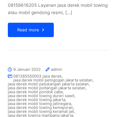
08159616205 Layanan jasa derek mobil towing
atau mobil gendong resmi, […]
Read more
9 Januari 2022
admin
081385550003 jasa derek
,
jasa derek mobil petogogan jakarta selatan
,
jasa derek mobil petukangan jakarta selatan
,
jasa derek mobil poltangan jakarta selatan
,
jasa derek mobil pondok cabe
,
jasa derek mobil towing duren sawit
,
jasa derek mobil towing jakarta
,
jasa derek mobil towing jatinegara
,
jasa derek mobil towing kemayoran
,
jasa derek mobil towing keramat jati
,
jasa derek towing mampang jakarta
,