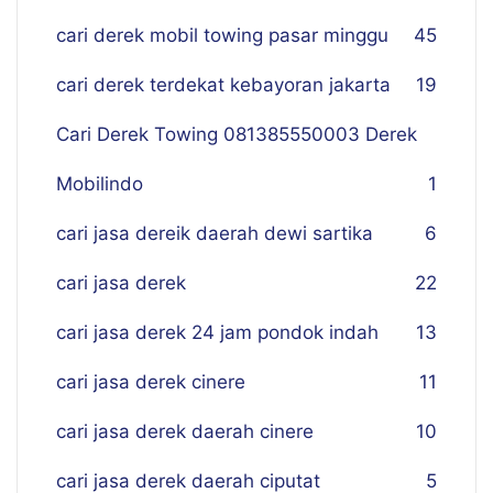
cari derek mobil towing pasar minggu
45
cari derek terdekat kebayoran jakarta
19
Cari Derek Towing 081385550003 Derek
Mobilindo
1
cari jasa dereik daerah dewi sartika
6
cari jasa derek
22
cari jasa derek 24 jam pondok indah
13
cari jasa derek cinere
11
cari jasa derek daerah cinere
10
cari jasa derek daerah ciputat
5