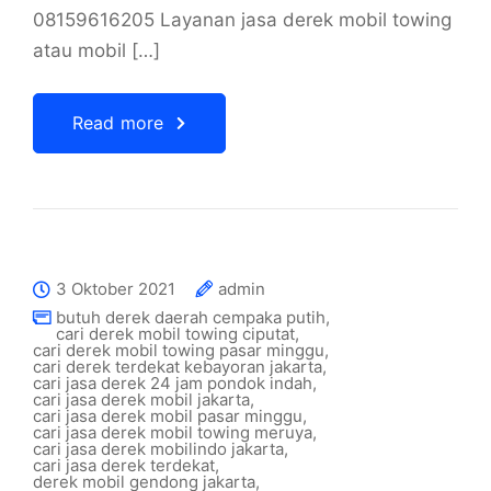
08159616205 Layanan jasa derek mobil towing
atau mobil […]
Read more
3 Oktober 2021
admin
butuh derek daerah cempaka putih
,
cari derek mobil towing ciputat
,
cari derek mobil towing pasar minggu
,
cari derek terdekat kebayoran jakarta
,
cari jasa derek 24 jam pondok indah
,
cari jasa derek mobil jakarta
,
cari jasa derek mobil pasar minggu
,
cari jasa derek mobil towing meruya
,
cari jasa derek mobilindo jakarta
,
cari jasa derek terdekat
,
derek mobil gendong jakarta
,