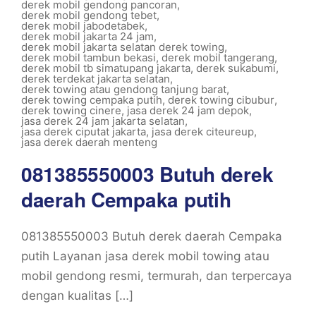
derek mobil gendong pancoran
,
derek mobil gendong tebet
,
derek mobil jabodetabek
,
derek mobil jakarta 24 jam
,
derek mobil jakarta selatan derek towing
,
derek mobil tambun bekasi
,
derek mobil tangerang
,
derek mobil tb simatupang jakarta
,
derek sukabumi
,
derek terdekat jakarta selatan
,
derek towing atau gendong tanjung barat
,
derek towing cempaka putih
,
derek towing cibubur
,
derek towing cinere
,
jasa derek 24 jam depok
,
jasa derek 24 jam jakarta selatan
,
jasa derek ciputat jakarta
,
jasa derek citeureup
,
jasa derek daerah menteng
081385550003 Butuh derek
daerah Cempaka putih
081385550003 Butuh derek daerah Cempaka
putih Layanan jasa derek mobil towing atau
mobil gendong resmi, termurah, dan terpercaya
dengan kualitas […]