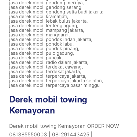
jasa derek mobil gendong meruya
,
jasa derek mobil gendong serang
,
jasa derek mobil gendong setia budi jakarta
,
jasa derek mobil kramatjati
,
jasa derek mobil lebak bulus jakarta
,
jasa derek mobil lenteng agung
,
jasa derek mobil mampang jakarta
,
jasa derek mobil manggarai
,
jasa derek mobil pondok indah jakarta
,
jasa derek mobil pondok labu
,
jasa derek mobil pondok pinang
,
jasa derek mobil pulo gadung
,
jasa derek mobil puncak
,
jasa derek mobil radio dalem jakarta
,
jasa derek mobil terdekat cawang
,
jasa derek mobil terdekat jakarta
,
jasa derek mobil terpercaya jakarta
,
jasa derek mobil terpercaya jakarta selatan
,
jasa derek mobil terpercaya pasar minggu
Derek mobil towing
Kemayoran
Derek mobil towing Kemayoran ORDER NOW
081385550003 | 081291443425 |