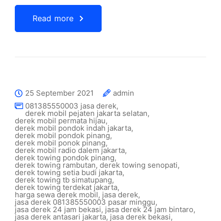
Read more
25 September 2021
admin
081385550003 jasa derek
,
derek mobil pejaten jakarta selatan
,
derek mobil permata hijau
,
derek mobil pondok indah jakarta
,
derek mobil pondok pinang
,
derek mobil ponok pinang
,
derek mobil radio dalem jakarta
,
derek towing pondok pinang
,
derek towing rambutan
,
derek towing senopati
,
derek towing setia budi jakarta
,
derek towing tb simatupang
,
derek towing terdekat jakarta
,
harga sewa derek mobil
,
jasa derek
,
jasa derek 081385550003 pasar minggu
,
jasa derek 24 jam bekasi
,
jasa derek 24 jam bintaro
,
jasa derek antasari jakarta
,
jasa derek bekasi
,