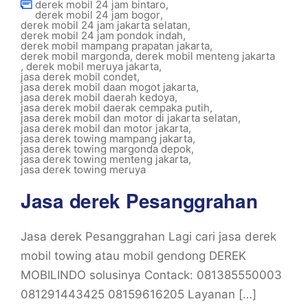
derek mobil 24 jam bintaro
,
derek mobil 24 jam bogor
,
derek mobil 24 jam jakarta selatan
,
derek mobil 24 jam pondok indah
,
derek mobil mampang prapatan jakarta
,
derek mobil margonda
,
derek mobil menteng jakarta
,
derek mobil meruya jakarta
,
jasa derek mobil condet
,
jasa derek mobil daan mogot jakarta
,
jasa derek mobil daerah kedoya
,
jasa derek mobil daerak cempaka putih
,
jasa derek mobil dan motor di jakarta selatan
,
jasa derek mobil dan motor jakarta
,
jasa derek towing mampang jakarta
,
jasa derek towing margonda depok
,
jasa derek towing menteng jakarta
,
jasa derek towing meruya
Jasa derek Pesanggrahan
Jasa derek Pesanggrahan Lagi cari jasa derek
mobil towing atau mobil gendong DEREK
MOBILINDO solusinya Contack: 081385550003
081291443425 08159616205 Layanan […]