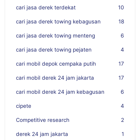
cari jasa derek terdekat
10
cari jasa derek towing kebagusan
18
cari jasa derek towing menteng
6
cari jasa derek towing pejaten
4
cari mobil depok cempaka putih
17
cari mobil derek 24 jam jakarta
17
cari mobil derek 24 jam kebagusan
6
cipete
4
Competitive research
2
derek 24 jam jakarta
1