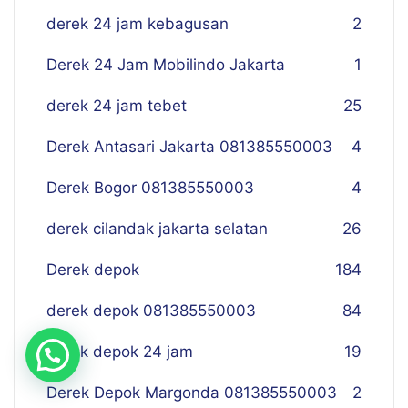
derek 24 jam kebagusan
2
Derek 24 Jam Mobilindo Jakarta
1
derek 24 jam tebet
25
Derek Antasari Jakarta 081385550003
4
Derek Bogor 081385550003
4
derek cilandak jakarta selatan
26
Derek depok
184
derek depok 081385550003
84
derek depok 24 jam
19
Derek Depok Margonda 081385550003
2