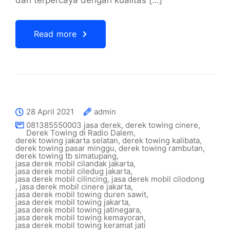
dan terpercaya dengan kualitas […]
Read more
28 April 2021
admin
081385550003 jasa derek
,
derek towing cinere
,
Derek Towing di Radio Dalem
,
derek towing jakarta selatan
,
derek towing kalibata
,
derek towing pasar minggu
,
derek towing rambutan
,
derek towing tb simatupang
,
jasa derek mobil cilandak jakarta
,
jasa derek mobil ciledug jakarta
,
jasa derek mobil cilincing
,
jasa derek mobil cilodong
,
jasa derek mobil cinere jakarta
,
jasa derek mobil towing duren sawit
,
jasa derek mobil towing jakarta
,
jasa derek mobil towing jatinegara
,
jasa derek mobil towing kemayoran
,
jasa derek mobil towing keramat jati