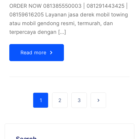
ORDER NOW 081385550003 | 081291443425 |
08159616205 Layanan jasa derek mobil towing
atau mobil gendong resmi, termurah, dan
terpercaya dengan […]
Read more
1
2
3