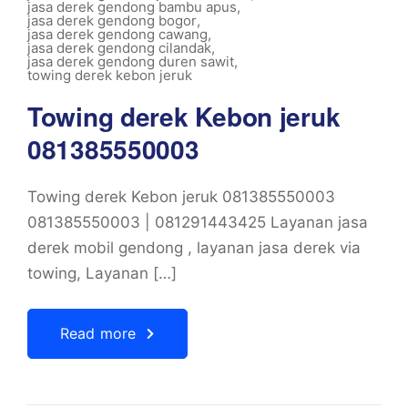
jasa derek gendong bambu apus
,
jasa derek gendong bogor
,
jasa derek gendong cawang
,
jasa derek gendong cilandak
,
jasa derek gendong duren sawit
,
towing derek kebon jeruk
Towing derek Kebon jeruk
081385550003
Towing derek Kebon jeruk 081385550003
081385550003 | 081291443425 Layanan jasa
derek mobil gendong , layanan jasa derek via
towing, Layanan […]
Read more