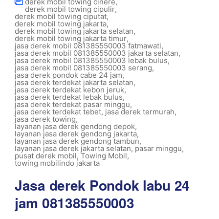
derek mobil towing cinere
,
derek mobil towing cipulir
,
derek mobil towing ciputat
,
derek mobil towing jakarta
,
derek mobil towing jakarta selatan
,
derek mobil towing jakarta timur
,
jasa derek mobil 081385550003 fatmawati
,
jasa derek mobil 081385550003 jakarta selatan
,
jasa derek mobil 081385550003 lebak bulus
,
jasa derek mobil 081385550003 serang
,
jasa derek pondok cabe 24 jam
,
jasa derek terdekat jakarta selatan
,
jasa derek terdekat kebon jeruk
,
jasa derek terdekat lebak bulus
,
jasa derek terdekat pasar minggu
,
jasa derek terdekat tebet
,
jasa derek termurah
,
jasa derek towing
,
layanan jasa derek gendong depok
,
layanan jasa derek gendong jakarta
,
layanan jasa derek gendong tambun
,
layanan jasa derek jakarta selatan
,
pasar minggu
,
pusat derek mobil
,
Towing Mobil
,
towing mobilindo jakarta
Jasa derek Pondok labu 24
jam 081385550003