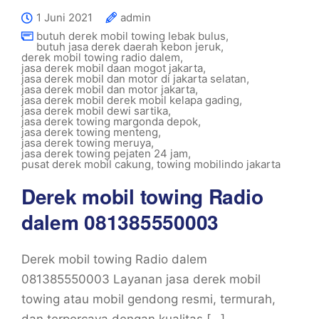
1 Juni 2021
admin
butuh derek mobil towing lebak bulus
,
butuh jasa derek daerah kebon jeruk
,
derek mobil towing radio dalem
,
jasa derek mobil daan mogot jakarta
,
jasa derek mobil dan motor di jakarta selatan
,
jasa derek mobil dan motor jakarta
,
jasa derek mobil derek mobil kelapa gading
,
jasa derek mobil dewi sartika
,
jasa derek towing margonda depok
,
jasa derek towing menteng
,
jasa derek towing meruya
,
jasa derek towing pejaten 24 jam
,
pusat derek mobil cakung
,
towing mobilindo jakarta
Derek mobil towing Radio
dalem 081385550003
Derek mobil towing Radio dalem
081385550003 Layanan jasa derek mobil
towing atau mobil gendong resmi, termurah,