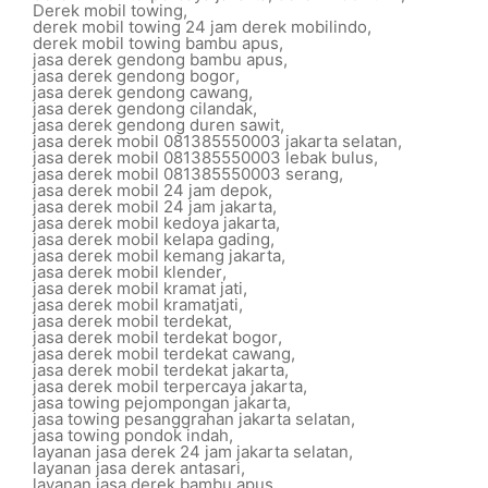
Derek mobil towing
,
derek mobil towing 24 jam derek mobilindo
,
derek mobil towing bambu apus
,
jasa derek gendong bambu apus
,
jasa derek gendong bogor
,
jasa derek gendong cawang
,
jasa derek gendong cilandak
,
jasa derek gendong duren sawit
,
jasa derek mobil 081385550003 jakarta selatan
,
jasa derek mobil 081385550003 lebak bulus
,
jasa derek mobil 081385550003 serang
,
jasa derek mobil 24 jam depok
,
jasa derek mobil 24 jam jakarta
,
jasa derek mobil kedoya jakarta
,
jasa derek mobil kelapa gading
,
jasa derek mobil kemang jakarta
,
jasa derek mobil klender
,
jasa derek mobil kramat jati
,
jasa derek mobil kramatjati
,
jasa derek mobil terdekat
,
jasa derek mobil terdekat bogor
,
jasa derek mobil terdekat cawang
,
jasa derek mobil terdekat jakarta
,
jasa derek mobil terpercaya jakarta
,
jasa towing pejompongan jakarta
,
jasa towing pesanggrahan jakarta selatan
,
jasa towing pondok indah
,
layanan jasa derek 24 jam jakarta selatan
,
layanan jasa derek antasari
,
layanan jasa derek bambu apus
,