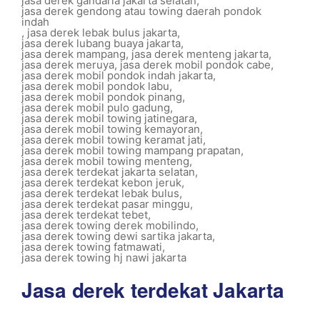
jasa derek gandaria jakarta selatan
,
jasa derek gendong atau towing daerah pondok
indah
,
jasa derek lebak bulus jakarta
,
jasa derek lubang buaya jakarta
,
jasa derek mampang
,
jasa derek menteng jakarta
,
jasa derek meruya
,
jasa derek mobil pondok cabe
,
jasa derek mobil pondok indah jakarta
,
jasa derek mobil pondok labu
,
jasa derek mobil pondok pinang
,
jasa derek mobil pulo gadung
,
jasa derek mobil towing jatinegara
,
jasa derek mobil towing kemayoran
,
jasa derek mobil towing keramat jati
,
jasa derek mobil towing mampang prapatan
,
jasa derek mobil towing menteng
,
jasa derek terdekat jakarta selatan
,
jasa derek terdekat kebon jeruk
,
jasa derek terdekat lebak bulus
,
jasa derek terdekat pasar minggu
,
jasa derek terdekat tebet
,
jasa derek towing derek mobilindo
,
jasa derek towing dewi sartika jakarta
,
jasa derek towing fatmawati
,
jasa derek towing hj nawi jakarta
Jasa derek terdekat Jakarta