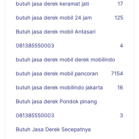
butuh jasa derek keramat jati
17
butuh jasa derek mobil 24 jam
125
Butuh jasa derek mobil Antasari
081385550003
4
butuh jasa derek mobil derek mobilindo
butuh jasa derek mobil pancoran
7
154
butuh jasa derek mobilindo jakarta
16
Butuh jasa derek Pondok pinang
081385550003
3
Butuh Jasa Derek Secepatnya