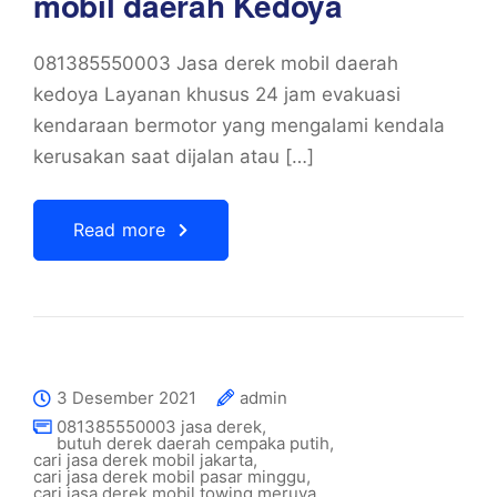
mobil daerah Kedoya
081385550003 Jasa derek mobil daerah
kedoya Layanan khusus 24 jam evakuasi
kendaraan bermotor yang mengalami kendala
kerusakan saat dijalan atau […]
Read more
3 Desember 2021
admin
081385550003 jasa derek
,
butuh derek daerah cempaka putih
,
cari jasa derek mobil jakarta
,
cari jasa derek mobil pasar minggu
,
cari jasa derek mobil towing meruya
,