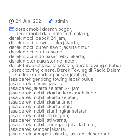
24 Juni 2021
admin
derek mobil daerah bogor
,
derek mobil dan motor kalimalang
,
derek mobil depok 24 jam
,
derek mobil dewi sartika jakarta
,
derek mobil duren sawit jakarta timur
,
derek mobil duri kosambi
,
derek mobilindo pasar rebo jakarta
,
derek motor atau storing motor
,
derek terdekat jakarta selatan
,
derek towing cibubur
,
derek towing cinere
,
Derek Towing di Radio Dalem
,
jasa derek gendong pesanggrahan
,
jasa derek gendong towing lebak bulus
,
jasa derek hj nawi jakarta
,
jasa derek jakarta selatan 24 jam
,
jasa derek mobil jakarta derek mobilindo
,
jasa derek mobil jakarta selatan
,
jasa derek mobil jakarta timur
,
jasa derek mobil jakarta utara
,
jasa derek mobil jalur lingkar selatan
,
jasa derek mobil jati negara
,
jasa derek mobil jati warna
,
jasa derek mobil jatinegara jakarta timur
,
jasa derek semper jakarta
,
jasa derek senopati jakarta
,
jasa derek serpong
,