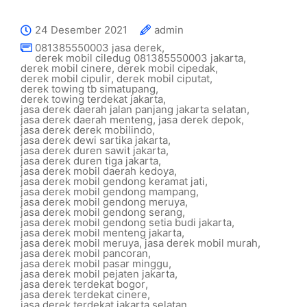
24 Desember 2021
admin
081385550003 jasa derek
,
derek mobil ciledug 081385550003 jakarta
,
derek mobil cinere
,
derek mobil cipedak
,
derek mobil cipulir
,
derek mobil ciputat
,
derek towing tb simatupang
,
derek towing terdekat jakarta
,
jasa derek daerah jalan panjang jakarta selatan
,
jasa derek daerah menteng
,
jasa derek depok
,
jasa derek derek mobilindo
,
jasa derek dewi sartika jakarta
,
jasa derek duren sawit jakarta
,
jasa derek duren tiga jakarta
,
jasa derek mobil daerah kedoya
,
jasa derek mobil gendong keramat jati
,
jasa derek mobil gendong mampang
,
jasa derek mobil gendong meruya
,
jasa derek mobil gendong serang
,
jasa derek mobil gendong setia budi jakarta
,
jasa derek mobil menteng jakarta
,
jasa derek mobil meruya
,
jasa derek mobil murah
,
jasa derek mobil pancoran
,
jasa derek mobil pasar minggu
,
jasa derek mobil pejaten jakarta
,
jasa derek terdekat bogor
,
jasa derek terdekat cinere
,
jasa derek terdekat jakarta selatan
,