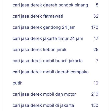
cari jasa derek daerah pondok pinang
5
cari jasa derek fatmawati
32
cari jasa derek gendong 24 jam
170
cari jasa derek jakarta timur 24 jam
17
cari jasa derek kebon jeruk
25
cari jasa derek mobil buncit jakarta
7
cari jasa derek mobil daerah cempaka
putih
10
cari jasa derek mobil dan motor
210
cari jasa derek mobil di jakarta
150