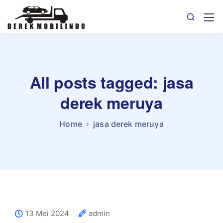
All posts tagged: jasa
derek meruya
Home
jasa derek meruya
13 Mei 2024
admin