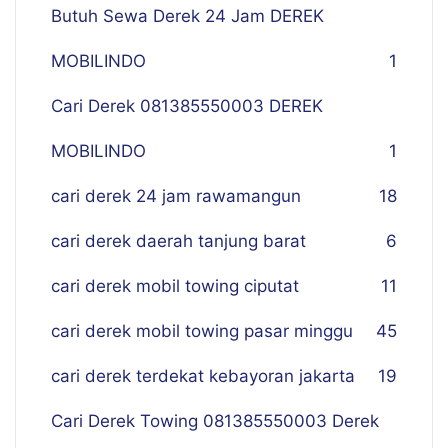
Butuh Sewa Derek 24 Jam DEREK
MOBILINDO
1
Cari Derek 081385550003 DEREK
MOBILINDO
1
cari derek 24 jam rawamangun
18
cari derek daerah tanjung barat
6
cari derek mobil towing ciputat
11
cari derek mobil towing pasar minggu
45
cari derek terdekat kebayoran jakarta
19
Cari Derek Towing 081385550003 Derek