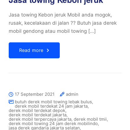
Jasa towing Kebon jeruk Mobil anda mogok,
rusak, kecelakaan di jalan ?? Butuh jasa derek
mobil gendong atau mobil towing […]
Read more
17 September 2021
admin
butuh derek mobil towing lebak bulus
,
derek mobil terdekat 24 jam jakarta
,
derek mobil terdekat depok
,
derek mobil terdekat jakarta
,
derek mobil terpercaya jakarta
,
derek mobil tmii
,
derek mobil towing 24 jam derek mobilindo
,
jasa derek gandaria jakarta selatan
,