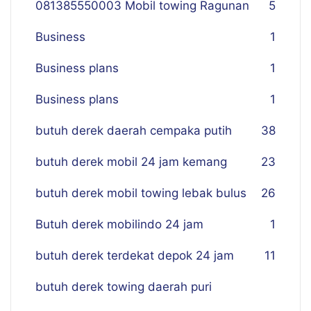
081385550003 Mobil towing Ragunan
5
Business
1
Business plans
1
Business plans
1
butuh derek daerah cempaka putih
38
butuh derek mobil 24 jam kemang
23
butuh derek mobil towing lebak bulus
26
Butuh derek mobilindo 24 jam
1
butuh derek terdekat depok 24 jam
11
butuh derek towing daerah puri