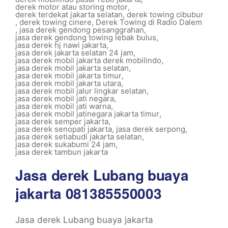
derek motor atau storing motor
,
derek terdekat jakarta selatan
,
derek towing cibubur
,
derek towing cinere
,
Derek Towing di Radio Dalem
,
jasa derek gendong pesanggrahan
,
jasa derek gendong towing lebak bulus
,
jasa derek hj nawi jakarta
,
jasa derek jakarta selatan 24 jam
,
jasa derek mobil jakarta derek mobilindo
,
jasa derek mobil jakarta selatan
,
jasa derek mobil jakarta timur
,
jasa derek mobil jakarta utara
,
jasa derek mobil jalur lingkar selatan
,
jasa derek mobil jati negara
,
jasa derek mobil jati warna
,
jasa derek mobil jatinegara jakarta timur
,
jasa derek semper jakarta
,
jasa derek senopati jakarta
,
jasa derek serpong
,
jasa derek setiabudi jakarta selatan
,
jasa derek sukabumi 24 jam
,
jasa derek tambun jakarta
Jasa derek Lubang buaya
jakarta 081385550003
Jasa derek Lubang buaya jakarta