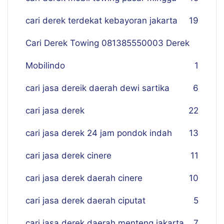
cari derek terdekat kebayoran jakarta
19
Cari Derek Towing 081385550003 Derek
Mobilindo
1
cari jasa dereik daerah dewi sartika
6
cari jasa derek
22
cari jasa derek 24 jam pondok indah
13
cari jasa derek cinere
11
cari jasa derek daerah cinere
10
cari jasa derek daerah ciputat
5
cari jasa derek daerah menteng jakarta
7