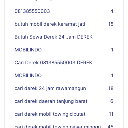
081385550003
4
butuh mobil derek keramat jati
15
Butuh Sewa Derek 24 Jam DEREK
MOBILINDO
1
Cari Derek 081385550003 DEREK
MOBILINDO
1
cari derek 24 jam rawamangun
18
cari derek daerah tanjung barat
6
cari derek mobil towing ciputat
11
cari derek mobil towing pasar minggu
45