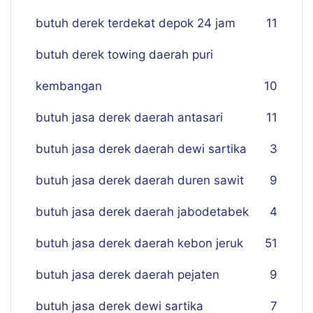
butuh derek terdekat depok 24 jam
11
butuh derek towing daerah puri
kembangan
10
butuh jasa derek daerah antasari
11
butuh jasa derek daerah dewi sartika
3
butuh jasa derek daerah duren sawit
9
butuh jasa derek daerah jabodetabek
4
butuh jasa derek daerah kebon jeruk
51
butuh jasa derek daerah pejaten
9
butuh jasa derek dewi sartika
7