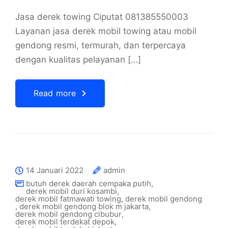
Jasa derek towing Ciputat 081385550003
Layanan jasa derek mobil towing atau mobil
gendong resmi, termurah, dan terpercaya
dengan kualitas pelayanan […]
Read more
14 Januari 2022
admin
butuh derek daerah cempaka putih
,
derek mobil duri kosambi
,
derek mobil fatmawati towing
,
derek mobil gendong
,
derek mobil gendong blok m jakarta
,
derek mobil gendong cibubur
,
derek mobil terdekat depok
,