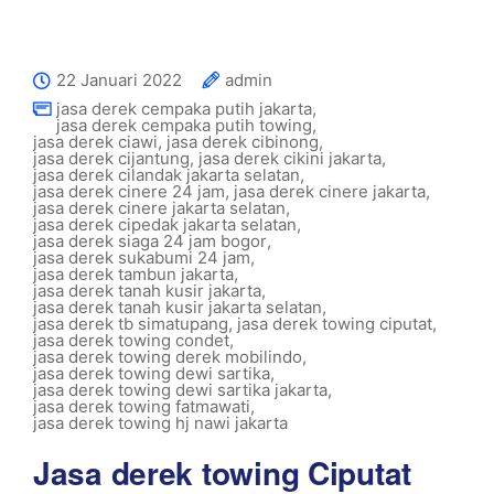
22 Januari 2022
admin
jasa derek cempaka putih jakarta
,
jasa derek cempaka putih towing
,
jasa derek ciawi
,
jasa derek cibinong
,
jasa derek cijantung
,
jasa derek cikini jakarta
,
jasa derek cilandak jakarta selatan
,
jasa derek cinere 24 jam
,
jasa derek cinere jakarta
,
jasa derek cinere jakarta selatan
,
jasa derek cipedak jakarta selatan
,
jasa derek siaga 24 jam bogor
,
jasa derek sukabumi 24 jam
,
jasa derek tambun jakarta
,
jasa derek tanah kusir jakarta
,
jasa derek tanah kusir jakarta selatan
,
jasa derek tb simatupang
,
jasa derek towing ciputat
,
jasa derek towing condet
,
jasa derek towing derek mobilindo
,
jasa derek towing dewi sartika
,
jasa derek towing dewi sartika jakarta
,
jasa derek towing fatmawati
,
jasa derek towing hj nawi jakarta
Jasa derek towing Ciputat