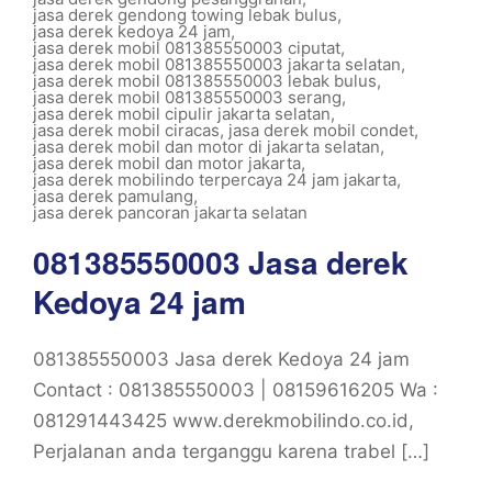
jasa derek gendong towing lebak bulus
,
jasa derek kedoya 24 jam
,
jasa derek mobil 081385550003 ciputat
,
jasa derek mobil 081385550003 jakarta selatan
,
jasa derek mobil 081385550003 lebak bulus
,
jasa derek mobil 081385550003 serang
,
jasa derek mobil cipulir jakarta selatan
,
jasa derek mobil ciracas
,
jasa derek mobil condet
,
jasa derek mobil dan motor di jakarta selatan
,
jasa derek mobil dan motor jakarta
,
jasa derek mobilindo terpercaya 24 jam jakarta
,
jasa derek pamulang
,
jasa derek pancoran jakarta selatan
081385550003 Jasa derek
Kedoya 24 jam
081385550003 Jasa derek Kedoya 24 jam
Contact : 081385550003 | 08159616205 Wa :
081291443425 www.derekmobilindo.co.id,
Perjalanan anda terganggu karena trabel […]