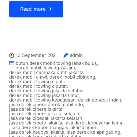
Read more
13 September 2021
admin
butuh derek mobil towing lebak bulus
,
derek mobil cawang 24 jam
,
derek mobil cempaka putih jakarta
,
derek mobil ciawi
,
derek mobil cibinong
,
derek mobil towing cipulir
,
derek mobil towing ciputat
,
derek mobil towing jakarta selatan
,
derek mobil towing jakarta timur
,
derek mobil towing kebagusan
,
derek pondok indah
,
jasa derek cinere derek mobilindo
,
jasa derek cinere jakarta
,
jasa derek cinere jakarta selatan
,
jasa derek cipedak jakarta selatan
,
jasa derek cipete jakarta
,
jasa derek kebayoran lama
,
jasa derek kebon manggis jakarta timur
,
jasa derek kedoya jakarta
,
jasa derek kelapa gading
,
jasa derek kemang jakarta selatan
,