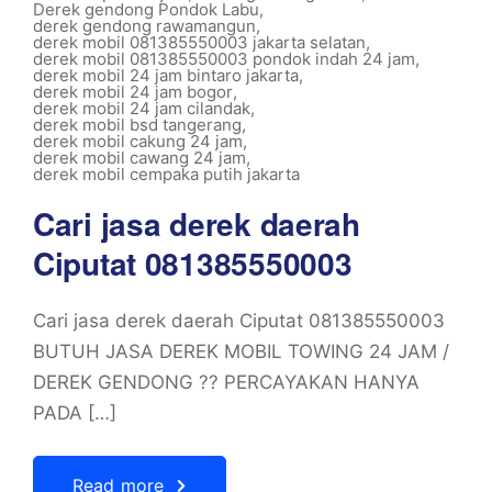
Derek gendong Pondok Labu
,
derek gendong rawamangun
,
derek mobil 081385550003 jakarta selatan
,
derek mobil 081385550003 pondok indah 24 jam
,
derek mobil 24 jam bintaro jakarta
,
derek mobil 24 jam bogor
,
derek mobil 24 jam cilandak
,
derek mobil bsd tangerang
,
derek mobil cakung 24 jam
,
derek mobil cawang 24 jam
,
derek mobil cempaka putih jakarta
Cari jasa derek daerah
Ciputat 081385550003
Cari jasa derek daerah Ciputat 081385550003
BUTUH JASA DEREK MOBIL TOWING 24 JAM /
DEREK GENDONG ?? PERCAYAKAN HANYA
PADA […]
Read more