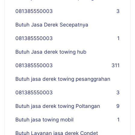
081385550003
3
Butuh Jasa Derek Secepatnya
081385550003
1
Butuh Jasa derek towing hub
081385550003
311
Butuh jasa derek towing pesanggrahan
081385550003
3
Butuh jasa derek towing Poltangan
9
Butuh jasa towing mobil
1
Butuh Layanan jasa derek Condet