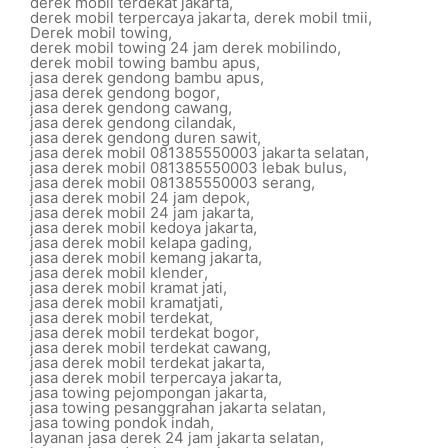
derek mobil terdekat jakarta
,
derek mobil terpercaya jakarta
,
derek mobil tmii
,
Derek mobil towing
,
derek mobil towing 24 jam derek mobilindo
,
derek mobil towing bambu apus
,
jasa derek gendong bambu apus
,
jasa derek gendong bogor
,
jasa derek gendong cawang
,
jasa derek gendong cilandak
,
jasa derek gendong duren sawit
,
jasa derek mobil 081385550003 jakarta selatan
,
jasa derek mobil 081385550003 lebak bulus
,
jasa derek mobil 081385550003 serang
,
jasa derek mobil 24 jam depok
,
jasa derek mobil 24 jam jakarta
,
jasa derek mobil kedoya jakarta
,
jasa derek mobil kelapa gading
,
jasa derek mobil kemang jakarta
,
jasa derek mobil klender
,
jasa derek mobil kramat jati
,
jasa derek mobil kramatjati
,
jasa derek mobil terdekat
,
jasa derek mobil terdekat bogor
,
jasa derek mobil terdekat cawang
,
jasa derek mobil terdekat jakarta
,
jasa derek mobil terpercaya jakarta
,
jasa towing pejompongan jakarta
,
jasa towing pesanggrahan jakarta selatan
,
jasa towing pondok indah
,
layanan jasa derek 24 jam jakarta selatan
,