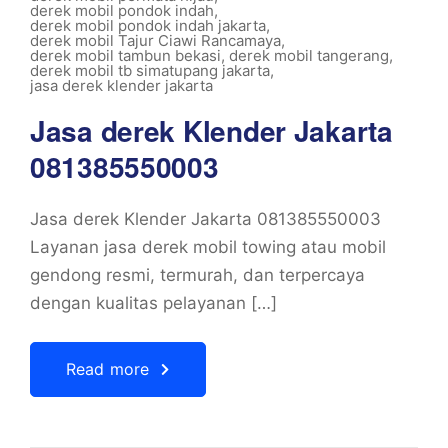
derek mobil pondok indah
,
derek mobil pondok indah jakarta
,
derek mobil Tajur Ciawi Rancamaya
,
derek mobil tambun bekasi
,
derek mobil tangerang
,
derek mobil tb simatupang jakarta
,
jasa derek klender jakarta
Jasa derek Klender Jakarta
081385550003
Jasa derek Klender Jakarta 081385550003
Layanan jasa derek mobil towing atau mobil
gendong resmi, termurah, dan terpercaya
dengan kualitas pelayanan […]
Read more