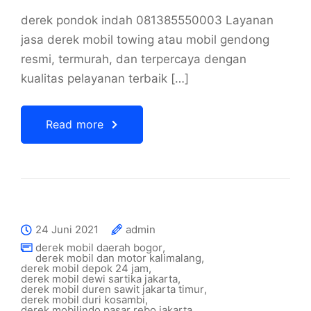
derek pondok indah 081385550003 Layanan
jasa derek mobil towing atau mobil gendong
resmi, termurah, dan terpercaya dengan
kualitas pelayanan terbaik […]
Read more
24 Juni 2021
admin
derek mobil daerah bogor
,
derek mobil dan motor kalimalang
,
derek mobil depok 24 jam
,
derek mobil dewi sartika jakarta
,
derek mobil duren sawit jakarta timur
,
derek mobil duri kosambi
,
derek mobilindo pasar rebo jakarta
,