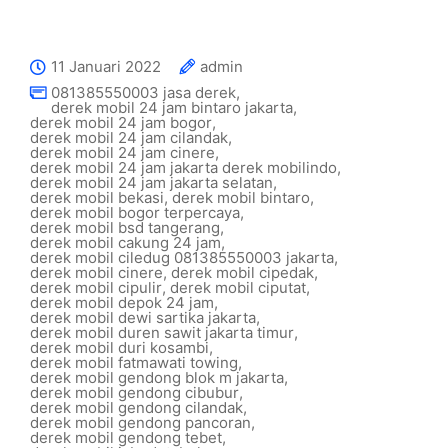
11 Januari 2022
admin
081385550003 jasa derek
,
derek mobil 24 jam bintaro jakarta
,
derek mobil 24 jam bogor
,
derek mobil 24 jam cilandak
,
derek mobil 24 jam cinere
,
derek mobil 24 jam jakarta derek mobilindo
,
derek mobil 24 jam jakarta selatan
,
derek mobil bekasi
,
derek mobil bintaro
,
derek mobil bogor terpercaya
,
derek mobil bsd tangerang
,
derek mobil cakung 24 jam
,
derek mobil ciledug 081385550003 jakarta
,
derek mobil cinere
,
derek mobil cipedak
,
derek mobil cipulir
,
derek mobil ciputat
,
derek mobil depok 24 jam
,
derek mobil dewi sartika jakarta
,
derek mobil duren sawit jakarta timur
,
derek mobil duri kosambi
,
derek mobil fatmawati towing
,
derek mobil gendong blok m jakarta
,
derek mobil gendong cibubur
,
derek mobil gendong cilandak
,
derek mobil gendong pancoran
,
derek mobil gendong tebet
,