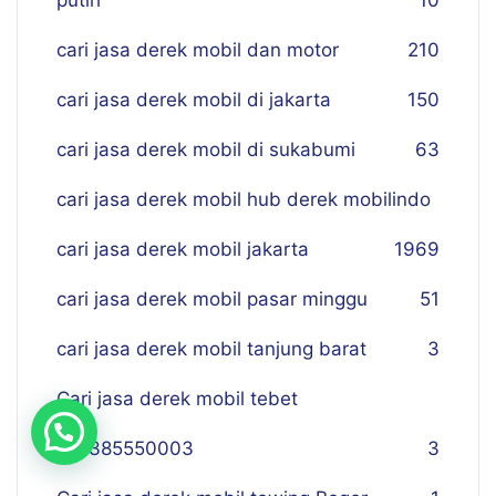
putih
10
cari jasa derek mobil dan motor
210
cari jasa derek mobil di jakarta
150
cari jasa derek mobil di sukabumi
63
cari jasa derek mobil hub derek mobilindo
cari jasa derek mobil jakarta
19
69
cari jasa derek mobil pasar minggu
51
cari jasa derek mobil tanjung barat
3
Cari jasa derek mobil tebet
081385550003
3