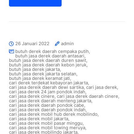
26 Januari 2022
admin
butuh derek daerah cempaka putih
,
butuh jasa derek daerah antasari
,
butuh jasa derek daerah duren sawit
,
butuh jasa derek daerah kebon jeruk
,
butuh jasa derek jakarta
,
butuh jasa derek jakarta selatan
,
butuh jasa derek keramat jati
,
cari derek terdekat kebayoran jakarta
,
cari jasa dereik daerah dewi sartika
,
cari jasa derek
,
cari jasa derek 24 jam pondok indah
,
cari jasa derek cinere
,
cari jasa derek daerah cinere
,
cari jasa derek daerah menteng jakarta
,
cari jasa derek daerah pondok cabe
,
cari jasa derek daerah pondok indah
,
cari jasa derek mobil hub derek mobilindo
,
cari jasa derek mobil jakarta
,
cari jasa derek mobil pasar minggu
,
cari jasa derek mobil towing meruya
,
cari jasa derek mobilindo jakarta
,