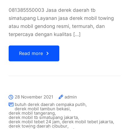
081385550003 Jasa derek daerah tb
simatupang Layanan jasa derek mobil towing
atau mobil gendong resmi, termurah, dan
terpercaya dengan kualitas […]
Read more
28 November 2021
admin
butuh derek daerah cempaka putih
,
derek mobil tambun bekasi
,
derek mobil tangerang
,
derek mobil tb simatupang jakarta
,
derek mobil tebet 24 jam
,
derek mobil tebet jakarta
,
derek towing daerah cibubur
,