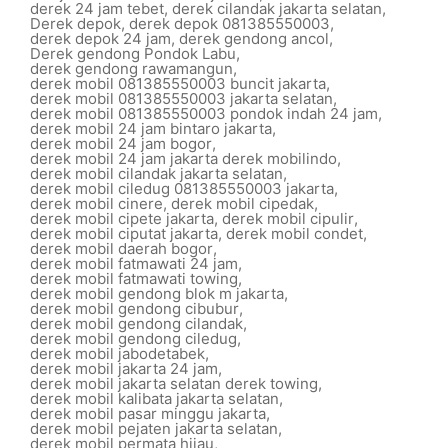
derek 24 jam tebet
,
derek cilandak jakarta selatan
,
Derek depok
,
derek depok 081385550003
,
derek depok 24 jam
,
derek gendong ancol
,
Derek gendong Pondok Labu
,
derek gendong rawamangun
,
derek mobil 081385550003 buncit jakarta
,
derek mobil 081385550003 jakarta selatan
,
derek mobil 081385550003 pondok indah 24 jam
,
derek mobil 24 jam bintaro jakarta
,
derek mobil 24 jam bogor
,
derek mobil 24 jam jakarta derek mobilindo
,
derek mobil cilandak jakarta selatan
,
derek mobil ciledug 081385550003 jakarta
,
derek mobil cinere
,
derek mobil cipedak
,
derek mobil cipete jakarta
,
derek mobil cipulir
,
derek mobil ciputat jakarta
,
derek mobil condet
,
derek mobil daerah bogor
,
derek mobil fatmawati 24 jam
,
derek mobil fatmawati towing
,
derek mobil gendong blok m jakarta
,
derek mobil gendong cibubur
,
derek mobil gendong cilandak
,
derek mobil gendong ciledug
,
derek mobil jabodetabek
,
derek mobil jakarta 24 jam
,
derek mobil jakarta selatan derek towing
,
derek mobil kalibata jakarta selatan
,
derek mobil pasar minggu jakarta
,
derek mobil pejaten jakarta selatan
,
derek mobil permata hijau
,