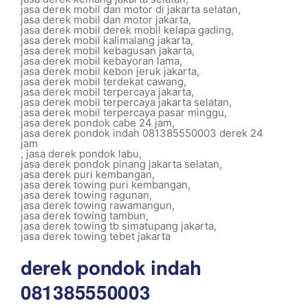
jasa derek mobil dan motor di jakarta selatan
,
jasa derek mobil dan motor jakarta
,
jasa derek mobil derek mobil kelapa gading
,
jasa derek mobil kalimalang jakarta
,
jasa derek mobil kebagusan jakarta
,
jasa derek mobil kebayoran lama
,
jasa derek mobil kebon jeruk jakarta
,
jasa derek mobil terdekat cawang
,
jasa derek mobil terpercaya jakarta
,
jasa derek mobil terpercaya jakarta selatan
,
jasa derek mobil terpercaya pasar minggu
,
jasa derek pondok cabe 24 jam
,
jasa derek pondok indah 081385550003 derek 24
jam
,
jasa derek pondok labu
,
jasa derek pondok pinang jakarta selatan
,
jasa derek puri kembangan
,
jasa derek towing puri kembangan
,
jasa derek towing ragunan
,
jasa derek towing rawamangun
,
jasa derek towing tambun
,
jasa derek towing tb simatupang jakarta
,
jasa derek towing tebet jakarta
derek pondok indah
081385550003