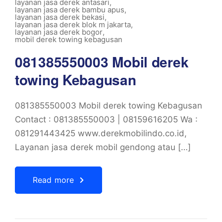
layanan jasa derek antasari
,
layanan jasa derek bambu apus
,
layanan jasa derek bekasi
,
layanan jasa derek blok m jakarta
,
layanan jasa derek bogor
,
mobil derek towing kebagusan
081385550003 Mobil derek
towing Kebagusan
081385550003 Mobil derek towing Kebagusan
Contact : 081385550003 | 08159616205 Wa :
081291443425 www.derekmobilindo.co.id,
Layanan jasa derek mobil gendong atau […]
Read more