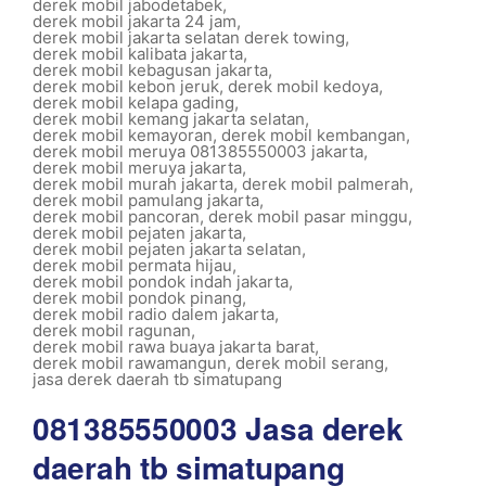
derek mobil jabodetabek
,
derek mobil jakarta 24 jam
,
derek mobil jakarta selatan derek towing
,
derek mobil kalibata jakarta
,
derek mobil kebagusan jakarta
,
derek mobil kebon jeruk
,
derek mobil kedoya
,
derek mobil kelapa gading
,
derek mobil kemang jakarta selatan
,
derek mobil kemayoran
,
derek mobil kembangan
,
derek mobil meruya 081385550003 jakarta
,
derek mobil meruya jakarta
,
derek mobil murah jakarta
,
derek mobil palmerah
,
derek mobil pamulang jakarta
,
derek mobil pancoran
,
derek mobil pasar minggu
,
derek mobil pejaten jakarta
,
derek mobil pejaten jakarta selatan
,
derek mobil permata hijau
,
derek mobil pondok indah jakarta
,
derek mobil pondok pinang
,
derek mobil radio dalem jakarta
,
derek mobil ragunan
,
derek mobil rawa buaya jakarta barat
,
derek mobil rawamangun
,
derek mobil serang
,
jasa derek daerah tb simatupang
081385550003 Jasa derek
daerah tb simatupang