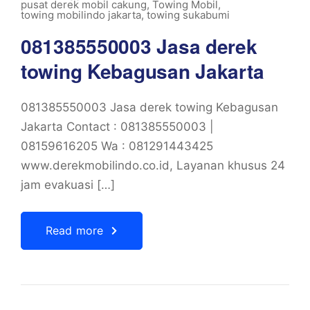
pusat derek mobil cakung
,
Towing Mobil
,
towing mobilindo jakarta
,
towing sukabumi
081385550003 Jasa derek
towing Kebagusan Jakarta
081385550003 Jasa derek towing Kebagusan
Jakarta Contact : 081385550003 |
08159616205 Wa : 081291443425
www.derekmobilindo.co.id, Layanan khusus 24
jam evakuasi […]
Read more