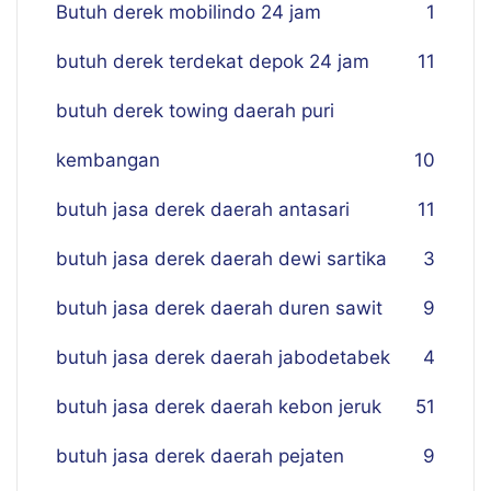
Butuh derek mobilindo 24 jam
1
butuh derek terdekat depok 24 jam
11
butuh derek towing daerah puri
kembangan
10
butuh jasa derek daerah antasari
11
butuh jasa derek daerah dewi sartika
3
butuh jasa derek daerah duren sawit
9
butuh jasa derek daerah jabodetabek
4
butuh jasa derek daerah kebon jeruk
51
butuh jasa derek daerah pejaten
9