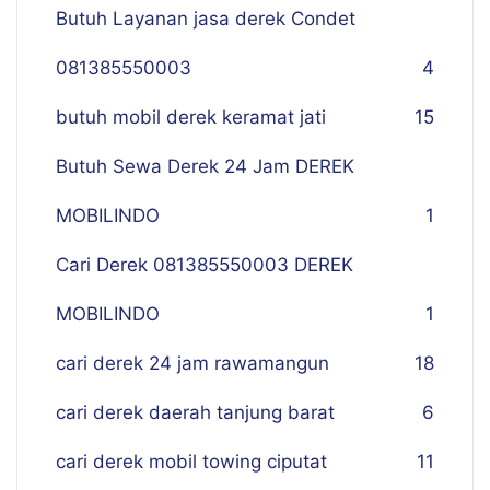
Butuh Layanan jasa derek Condet
081385550003
4
butuh mobil derek keramat jati
15
Butuh Sewa Derek 24 Jam DEREK
MOBILINDO
1
Cari Derek 081385550003 DEREK
MOBILINDO
1
cari derek 24 jam rawamangun
18
cari derek daerah tanjung barat
6
cari derek mobil towing ciputat
11