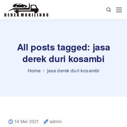
All posts tagged: jasa
derek duri kosambi
Home
jasa derek duri kosambi
14 Mei 2021
admin