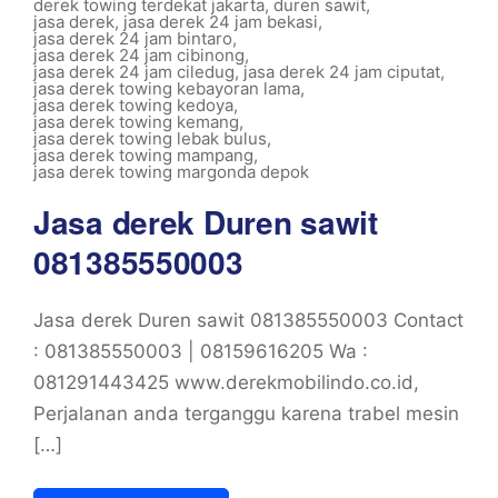
derek towing terdekat jakarta
,
duren sawit
,
jasa derek
,
jasa derek 24 jam bekasi
,
jasa derek 24 jam bintaro
,
jasa derek 24 jam cibinong
,
jasa derek 24 jam ciledug
,
jasa derek 24 jam ciputat
,
jasa derek towing kebayoran lama
,
jasa derek towing kedoya
,
jasa derek towing kemang
,
jasa derek towing lebak bulus
,
jasa derek towing mampang
,
jasa derek towing margonda depok
Jasa derek Duren sawit
081385550003
Jasa derek Duren sawit 081385550003 Contact
: 081385550003 | 08159616205 Wa :
081291443425 www.derekmobilindo.co.id,
Perjalanan anda terganggu karena trabel mesin
[…]