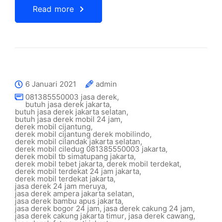
Read more
6 Januari 2021
admin
081385550003 jasa derek
,
butuh jasa derek jakarta
,
butuh jasa derek jakarta selatan
,
butuh jasa derek mobil 24 jam
,
derek mobil cijantung
,
derek mobil cijantung derek mobilindo
,
derek mobil cilandak jakarta selatan
,
derek mobil ciledug 081385550003 jakarta
,
derek mobil tb simatupang jakarta
,
derek mobil tebet jakarta
,
derek mobil terdekat
,
derek mobil terdekat 24 jam jakarta
,
derek mobil terdekat jakarta
,
jasa derek 24 jam meruya
,
jasa derek ampera jakarta selatan
,
jasa derek bambu apus jakarta
,
jasa derek bogor 24 jam
,
jasa derek cakung 24 jam
,
jasa derek cakung jakarta timur
,
jasa derek cawang
,