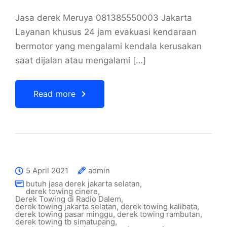
Jasa derek Meruya 081385550003 Jakarta
Layanan khusus 24 jam evakuasi kendaraan
bermotor yang mengalami kendala kerusakan
saat dijalan atau mengalami […]
Read more
5 April 2021
admin
butuh jasa derek jakarta selatan
,
derek towing cinere
,
Derek Towing di Radio Dalem
,
derek towing jakarta selatan
,
derek towing kalibata
,
derek towing pasar minggu
,
derek towing rambutan
,
derek towing tb simatupang
,