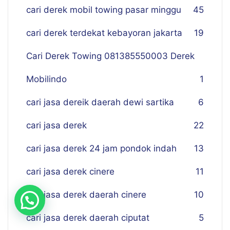
cari derek mobil towing pasar minggu
45
cari derek terdekat kebayoran jakarta
19
Cari Derek Towing 081385550003 Derek
Mobilindo
1
cari jasa dereik daerah dewi sartika
6
cari jasa derek
22
cari jasa derek 24 jam pondok indah
13
cari jasa derek cinere
11
cari jasa derek daerah cinere
10
cari jasa derek daerah ciputat
5