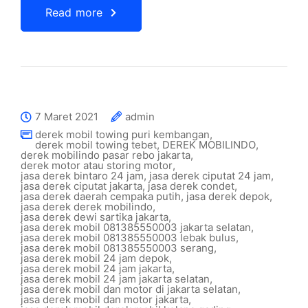
Read more
7 Maret 2021
admin
derek mobil towing puri kembangan
,
derek mobil towing tebet
,
DEREK MOBILINDO
,
derek mobilindo pasar rebo jakarta
,
derek motor atau storing motor
,
jasa derek bintaro 24 jam
,
jasa derek ciputat 24 jam
,
jasa derek ciputat jakarta
,
jasa derek condet
,
jasa derek daerah cempaka putih
,
jasa derek depok
,
jasa derek derek mobilindo
,
jasa derek dewi sartika jakarta
,
jasa derek mobil 081385550003 jakarta selatan
,
jasa derek mobil 081385550003 lebak bulus
,
jasa derek mobil 081385550003 serang
,
jasa derek mobil 24 jam depok
,
jasa derek mobil 24 jam jakarta
,
jasa derek mobil 24 jam jakarta selatan
,
jasa derek mobil dan motor di jakarta selatan
,
jasa derek mobil dan motor jakarta
,