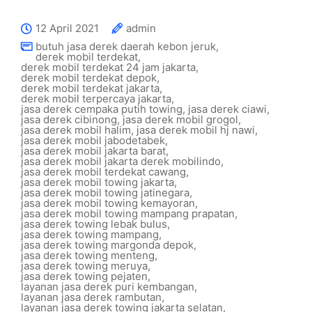
12 April 2021
admin
butuh jasa derek daerah kebon jeruk
,
derek mobil terdekat
,
derek mobil terdekat 24 jam jakarta
,
derek mobil terdekat depok
,
derek mobil terdekat jakarta
,
derek mobil terpercaya jakarta
,
jasa derek cempaka putih towing
,
jasa derek ciawi
,
jasa derek cibinong
,
jasa derek mobil grogol
,
jasa derek mobil halim
,
jasa derek mobil hj nawi
,
jasa derek mobil jabodetabek
,
jasa derek mobil jakarta barat
,
jasa derek mobil jakarta derek mobilindo
,
jasa derek mobil terdekat cawang
,
jasa derek mobil towing jakarta
,
jasa derek mobil towing jatinegara
,
jasa derek mobil towing kemayoran
,
jasa derek mobil towing mampang prapatan
,
jasa derek towing lebak bulus
,
jasa derek towing mampang
,
jasa derek towing margonda depok
,
jasa derek towing menteng
,
jasa derek towing meruya
,
jasa derek towing pejaten
,
layanan jasa derek puri kembangan
,
layanan jasa derek rambutan
,
layanan jasa derek towing jakarta selatan
,