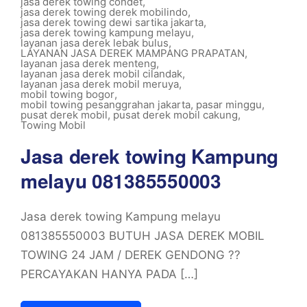
jasa derek towing condet
,
jasa derek towing derek mobilindo
,
jasa derek towing dewi sartika jakarta
,
jasa derek towing kampung melayu
,
layanan jasa derek lebak bulus
,
LAYANAN JASA DEREK MAMPANG PRAPATAN
,
layanan jasa derek menteng
,
layanan jasa derek mobil cilandak
,
layanan jasa derek mobil meruya
,
mobil towing bogor
,
mobil towing pesanggrahan jakarta
,
pasar minggu
,
pusat derek mobil
,
pusat derek mobil cakung
,
Towing Mobil
Jasa derek towing Kampung
melayu 081385550003
Jasa derek towing Kampung melayu
081385550003 BUTUH JASA DEREK MOBIL
TOWING 24 JAM / DEREK GENDONG ??
PERCAYAKAN HANYA PADA […]