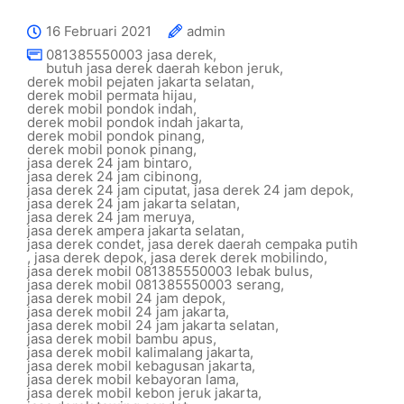
16 Februari 2021
admin
081385550003 jasa derek
,
butuh jasa derek daerah kebon jeruk
,
derek mobil pejaten jakarta selatan
,
derek mobil permata hijau
,
derek mobil pondok indah
,
derek mobil pondok indah jakarta
,
derek mobil pondok pinang
,
derek mobil ponok pinang
,
jasa derek 24 jam bintaro
,
jasa derek 24 jam cibinong
,
jasa derek 24 jam ciputat
,
jasa derek 24 jam depok
,
jasa derek 24 jam jakarta selatan
,
jasa derek 24 jam meruya
,
jasa derek ampera jakarta selatan
,
jasa derek condet
,
jasa derek daerah cempaka putih
,
jasa derek depok
,
jasa derek derek mobilindo
,
jasa derek mobil 081385550003 lebak bulus
,
jasa derek mobil 081385550003 serang
,
jasa derek mobil 24 jam depok
,
jasa derek mobil 24 jam jakarta
,
jasa derek mobil 24 jam jakarta selatan
,
jasa derek mobil bambu apus
,
jasa derek mobil kalimalang jakarta
,
jasa derek mobil kebagusan jakarta
,
jasa derek mobil kebayoran lama
,
jasa derek mobil kebon jeruk jakarta
,