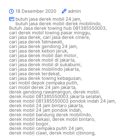
18 Desember 2020
admin
butuh jasa derek mobil 24 jam
,
butuh jasa derek mobil derek mobilindo
,
Butuh Jasa derek towing hub 081385550003
,
cari derek mobil towing pasar minggu
,
cari jasa derek
,
cari jasa derek cinere
,
cari jasa derek fatmawati
,
cari jasa derek gendong 24 jam
,
cari jasa derek kebon jeruk
,
cari jasa derek mobil dan motor
,
cari jasa derek mobil di jakarta
,
cari jasa derek mobil di sukabumi
,
cari jasa derek mobilindo jakarta
,
cari jasa derek terdekat
,
cari jasa derek towing kebagusan
,
cari mobil depok cempaka putih
,
cari mobil derek 24 jam jakarta
,
derek gendong rawamangun
,
derek mobil
,
derek mobil 081385550003 jakarta selatan
,
derek mobil 081385550003 pondok indah 24 jam
,
derek mobil 24 jam bintaro jakarta
,
derek mobil 24 jam pondok indah
,
derek mobil bandung derek mobilindo
,
derek mobil bekasi
,
derek mobil bintaro
,
derek mobil bogor
,
derek mobil cempaka putih 24 jam
,
derek mobil ciawi
,
derek mobil cibinong
,