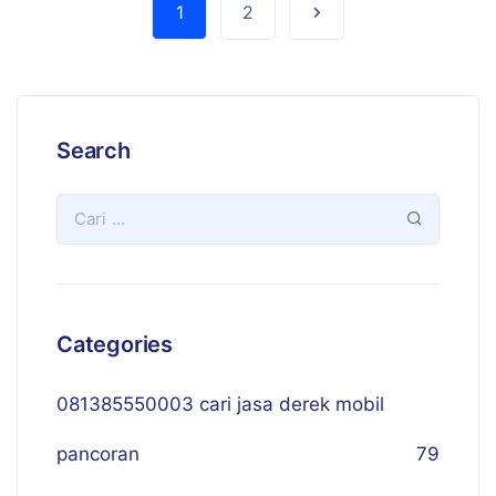
1
2
Search
Categories
081385550003 cari jasa derek mobil
pancoran
79