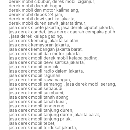
derek mobil cibubur
,
derek mobil ciganjur
,
derek mobil daerah bogor
,
derek mobil dan motor kalimalang
,
derek mobil depok 24 jam
,
derek mobil dewi sartika jakarta
,
derek mobil duren sawit jakarta timur
,
jasa derek cipete jakarta
,
jasa derek ciputat jakarta
,
jasa derek condet
,
jasa derek daerah cempaka putih
,
jasa derek kelapa gading
,
jasa derek kemang jakarta selatan
,
jasa derek kemayoran jakarta
,
jasa derek kembangan jakarta barat
,
jasa derek mobil dan motor jakarta
,
jasa derek mobil derek mobil kelapa gading
,
jasa derek mobil dewi sartika jakarta
,
jasa derek mobil puncak
,
jasa derek mobil radio dalem jakarta
,
jasa derek mobil ragunan
,
jasa derek mobil rawamangun
,
jasa derek mobil semanggi
,
jasa derek mobil serang
,
jasa derek mobil setiabudi
,
jasa derek mobil sukabumi
,
jasa derek mobil tanah abang
,
jasa derek mobil tanah kusir
,
jasa derek mobil tangerang
,
jasa derek mobil tanjung duren
,
jasa derek mobil tanjung duren jakarta barat
,
jasa derek mobil tanjung priuk
,
jasa derek mobil tebet
,
jasa derek mobil terdekat jakarta
,