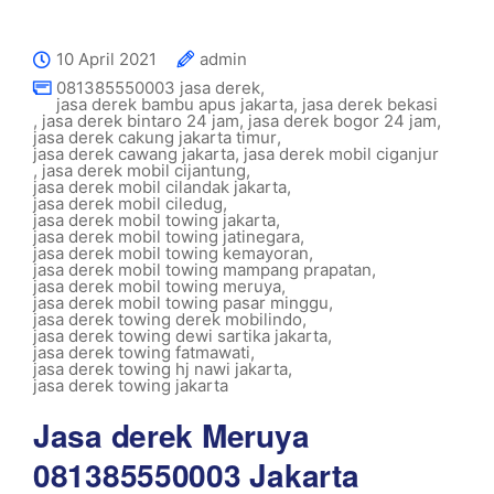
10 April 2021
admin
081385550003 jasa derek
,
jasa derek bambu apus jakarta
,
jasa derek bekasi
,
jasa derek bintaro 24 jam
,
jasa derek bogor 24 jam
,
jasa derek cakung jakarta timur
,
jasa derek cawang jakarta
,
jasa derek mobil ciganjur
,
jasa derek mobil cijantung
,
jasa derek mobil cilandak jakarta
,
jasa derek mobil ciledug
,
jasa derek mobil towing jakarta
,
jasa derek mobil towing jatinegara
,
jasa derek mobil towing kemayoran
,
jasa derek mobil towing mampang prapatan
,
jasa derek mobil towing meruya
,
jasa derek mobil towing pasar minggu
,
jasa derek towing derek mobilindo
,
jasa derek towing dewi sartika jakarta
,
jasa derek towing fatmawati
,
jasa derek towing hj nawi jakarta
,
jasa derek towing jakarta
Jasa derek Meruya
081385550003 Jakarta