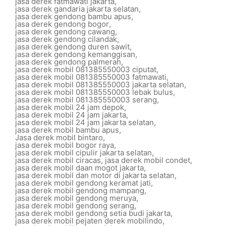
jasa derek fatmawati jakarta
,
jasa derek gandaria jakarta selatan
,
jasa derek gendong bambu apus
,
jasa derek gendong bogor
,
jasa derek gendong cawang
,
jasa derek gendong cilandak
,
jasa derek gendong duren sawit
,
jasa derek gendong kemanggisan
,
jasa derek gendong palmerah
,
jasa derek mobil 081385550003 ciputat
,
jasa derek mobil 081385550003 fatmawati
,
jasa derek mobil 081385550003 jakarta selatan
,
jasa derek mobil 081385550003 lebak bulus
,
jasa derek mobil 081385550003 serang
,
jasa derek mobil 24 jam depok
,
jasa derek mobil 24 jam jakarta
,
jasa derek mobil 24 jam jakarta selatan
,
jasa derek mobil bambu apus
,
Jasa derek mobil bintaro
,
jasa derek mobil bogor raya
,
jasa derek mobil cipulir jakarta selatan
,
jasa derek mobil ciracas
,
jasa derek mobil condet
,
jasa derek mobil daan mogot jakarta
,
jasa derek mobil dan motor di jakarta selatan
,
jasa derek mobil gendong keramat jati
,
jasa derek mobil gendong mampang
,
jasa derek mobil gendong meruya
,
jasa derek mobil gendong serang
,
jasa derek mobil gendong setia budi jakarta
,
jasa derek mobil pejaten derek mobilindo
,