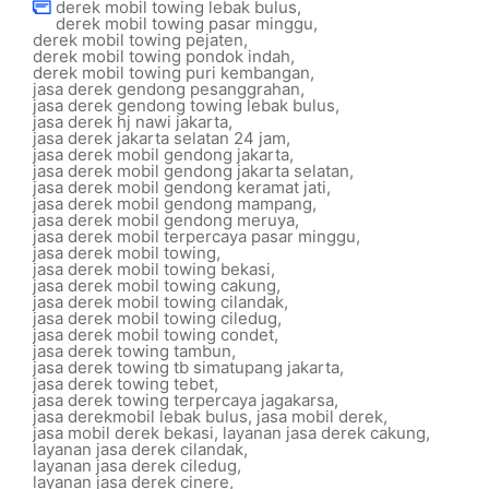
derek mobil towing lebak bulus
,
derek mobil towing pasar minggu
,
derek mobil towing pejaten
,
derek mobil towing pondok indah
,
derek mobil towing puri kembangan
,
jasa derek gendong pesanggrahan
,
jasa derek gendong towing lebak bulus
,
jasa derek hj nawi jakarta
,
jasa derek jakarta selatan 24 jam
,
jasa derek mobil gendong jakarta
,
jasa derek mobil gendong jakarta selatan
,
jasa derek mobil gendong keramat jati
,
jasa derek mobil gendong mampang
,
jasa derek mobil gendong meruya
,
jasa derek mobil terpercaya pasar minggu
,
jasa derek mobil towing
,
jasa derek mobil towing bekasi
,
jasa derek mobil towing cakung
,
jasa derek mobil towing cilandak
,
jasa derek mobil towing ciledug
,
jasa derek mobil towing condet
,
jasa derek towing tambun
,
jasa derek towing tb simatupang jakarta
,
jasa derek towing tebet
,
jasa derek towing terpercaya jagakarsa
,
jasa derekmobil lebak bulus
,
jasa mobil derek
,
jasa mobil derek bekasi
,
layanan jasa derek cakung
,
layanan jasa derek cilandak
,
layanan jasa derek ciledug
,
layanan jasa derek cinere
,