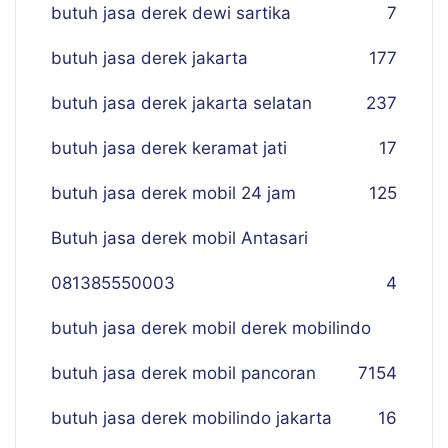
butuh jasa derek dewi sartika
7
butuh jasa derek jakarta
177
butuh jasa derek jakarta selatan
237
butuh jasa derek keramat jati
17
butuh jasa derek mobil 24 jam
125
Butuh jasa derek mobil Antasari
081385550003
4
butuh jasa derek mobil derek mobilindo
butuh jasa derek mobil pancoran
7
154
butuh jasa derek mobilindo jakarta
16