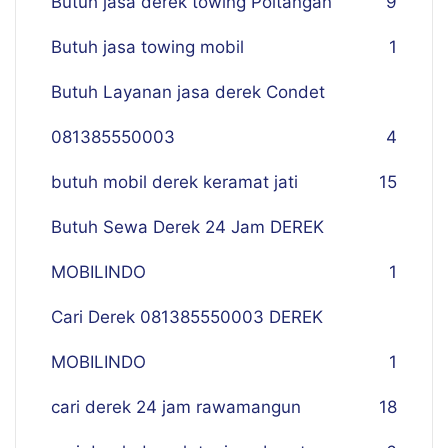
Butuh jasa derek towing Poltangan
9
Butuh jasa towing mobil
1
Butuh Layanan jasa derek Condet
081385550003
4
butuh mobil derek keramat jati
15
Butuh Sewa Derek 24 Jam DEREK
MOBILINDO
1
Cari Derek 081385550003 DEREK
MOBILINDO
1
cari derek 24 jam rawamangun
18