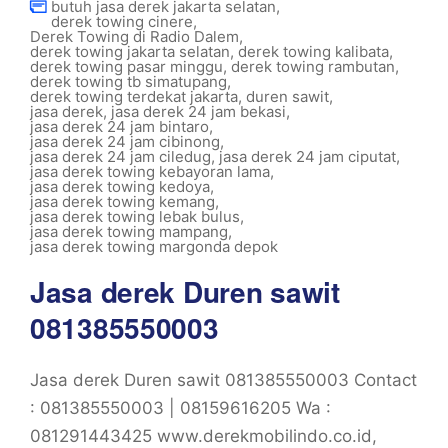
butuh jasa derek jakarta selatan
,
derek towing cinere
,
Derek Towing di Radio Dalem
,
derek towing jakarta selatan
,
derek towing kalibata
,
derek towing pasar minggu
,
derek towing rambutan
,
derek towing tb simatupang
,
derek towing terdekat jakarta
,
duren sawit
,
jasa derek
,
jasa derek 24 jam bekasi
,
jasa derek 24 jam bintaro
,
jasa derek 24 jam cibinong
,
jasa derek 24 jam ciledug
,
jasa derek 24 jam ciputat
,
jasa derek towing kebayoran lama
,
jasa derek towing kedoya
,
jasa derek towing kemang
,
jasa derek towing lebak bulus
,
jasa derek towing mampang
,
jasa derek towing margonda depok
Jasa derek Duren sawit
081385550003
Jasa derek Duren sawit 081385550003 Contact
: 081385550003 | 08159616205 Wa :
081291443425 www.derekmobilindo.co.id,