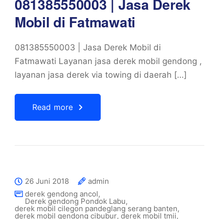
081385550003 | Jasa Derek
Mobil di Fatmawati
081385550003 | Jasa Derek Mobil di
Fatmawati Layanan jasa derek mobil gendong ,
layanan jasa derek via towing di daerah […]
Read more
26 Juni 2018
admin
derek gendong ancol
,
Derek gendong Pondok Labu
,
derek mobil cilegon pandeglang serang banten
,
derek mobil gendong cibubur
,
derek mobil tmii
,