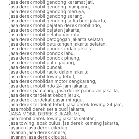
jasa derek mobil gendong keramat jati
,
jasa derek mobil gendong mampang
,
jasa derek mobil gendong meruya
,
jasa derek mobil gendong serang
,
jasa derek mobil gendong setia budi jakarta
,
jasa derek mobil pejaten derek mobilindo
,
jasa derek mobil pejaten jakarta
,
jasa derek mobil pelabuhan ratu
,
jasa derek mobil petogogan jakarta selatan
,
jasa derek mobil petukangan jakarta selatan
,
jasa derek mobil pondok indah jakarta
,
jasa derek mobil pondok labu
,
jasa derek mobil pondok pinang
,
jasa derek mobil pulo gadung
,
jasa derek mobil puncak
,
jasa derek mobil radio dalem jakarta
,
jasa derek mobil towing tebet
,
jasa derek mobildan motor cengkareng
,
jasa derek mobilindo 24 jam jakarta
,
jasa derek pamulang
,
jasa derek pancoran jakarta
,
jasa derek terdekat kebon jeruk
,
jasa derek terdekat pasar minggu
,
jasa derek terdekat tebet
,
jasa derek towing 24 jam
,
jasa mobil derek setia budi jakarta
,
JASA MOBIL DEREK SUKABUMI
,
jasa mobil derek towing jakarta selatan
,
jasa towing lebak bulus
,
jsa derek kemang jakarta
,
layanan jasa derek ciledug
,
layanan jasa derek cinere
,
layanan jasa derek ciputat
,