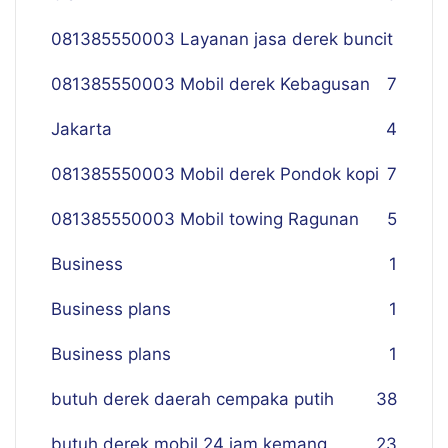
081385550003 Layanan jasa derek buncit
081385550003 Mobil derek Kebagusan
7
Jakarta
4
081385550003 Mobil derek Pondok kopi
7
081385550003 Mobil towing Ragunan
5
Business
1
Business plans
1
Business plans
1
butuh derek daerah cempaka putih
38
butuh derek mobil 24 jam kemang
23