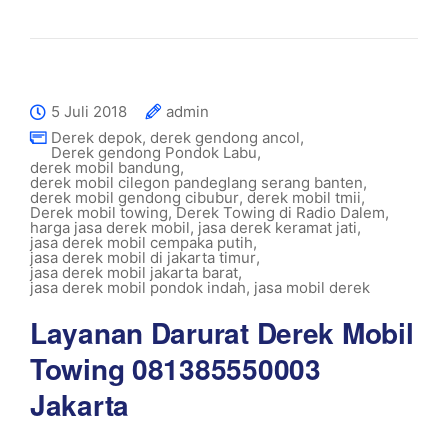
5 Juli 2018
admin
Derek depok
,
derek gendong ancol
,
Derek gendong Pondok Labu
,
derek mobil bandung
,
derek mobil cilegon pandeglang serang banten
,
derek mobil gendong cibubur
,
derek mobil tmii
,
Derek mobil towing
,
Derek Towing di Radio Dalem
,
harga jasa derek mobil
,
jasa derek keramat jati
,
jasa derek mobil cempaka putih
,
jasa derek mobil di jakarta timur
,
jasa derek mobil jakarta barat
,
jasa derek mobil pondok indah
,
jasa mobil derek
Layanan Darurat Derek Mobil
Towing 081385550003
Jakarta