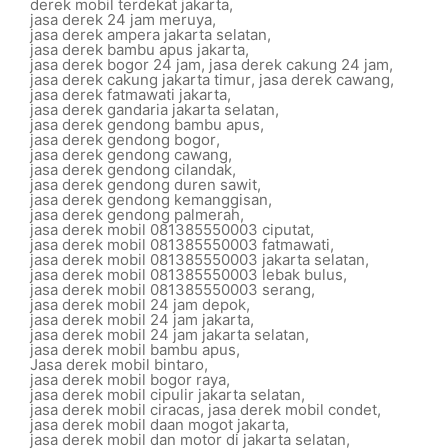
derek mobil terdekat jakarta
,
jasa derek 24 jam meruya
,
jasa derek ampera jakarta selatan
,
jasa derek bambu apus jakarta
,
jasa derek bogor 24 jam
,
jasa derek cakung 24 jam
,
jasa derek cakung jakarta timur
,
jasa derek cawang
,
jasa derek fatmawati jakarta
,
jasa derek gandaria jakarta selatan
,
jasa derek gendong bambu apus
,
jasa derek gendong bogor
,
jasa derek gendong cawang
,
jasa derek gendong cilandak
,
jasa derek gendong duren sawit
,
jasa derek gendong kemanggisan
,
jasa derek gendong palmerah
,
jasa derek mobil 081385550003 ciputat
,
jasa derek mobil 081385550003 fatmawati
,
jasa derek mobil 081385550003 jakarta selatan
,
jasa derek mobil 081385550003 lebak bulus
,
jasa derek mobil 081385550003 serang
,
jasa derek mobil 24 jam depok
,
jasa derek mobil 24 jam jakarta
,
jasa derek mobil 24 jam jakarta selatan
,
jasa derek mobil bambu apus
,
Jasa derek mobil bintaro
,
jasa derek mobil bogor raya
,
jasa derek mobil cipulir jakarta selatan
,
jasa derek mobil ciracas
,
jasa derek mobil condet
,
jasa derek mobil daan mogot jakarta
,
jasa derek mobil dan motor di jakarta selatan
,