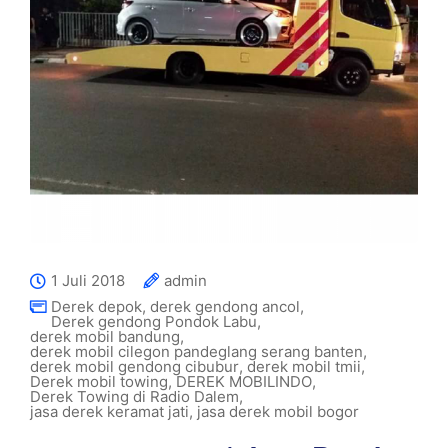
1 Juli 2018
admin
Derek depok
,
derek gendong ancol
,
Derek gendong Pondok Labu
,
derek mobil bandung
,
derek mobil cilegon pandeglang serang banten
,
derek mobil gendong cibubur
,
derek mobil tmii
,
Derek mobil towing
,
DEREK MOBILINDO
,
Derek Towing di Radio Dalem
,
jasa derek keramat jati
,
jasa derek mobil bogor