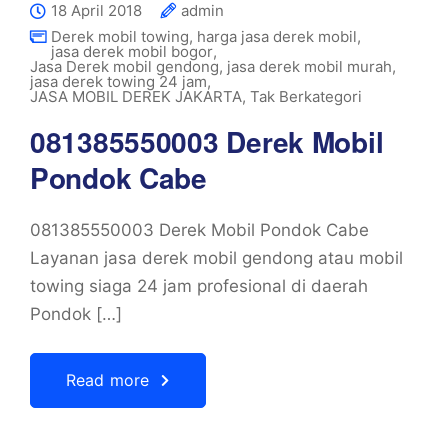
18 April 2018
admin
Derek mobil towing
,
harga jasa derek mobil
,
jasa derek mobil bogor
,
Jasa Derek mobil gendong
,
jasa derek mobil murah
,
jasa derek towing 24 jam
,
JASA MOBIL DEREK JAKARTA
,
Tak Berkategori
081385550003 Derek Mobil
Pondok Cabe
081385550003 Derek Mobil Pondok Cabe
Layanan jasa derek mobil gendong atau mobil
towing siaga 24 jam profesional di daerah
Pondok […]
Read more