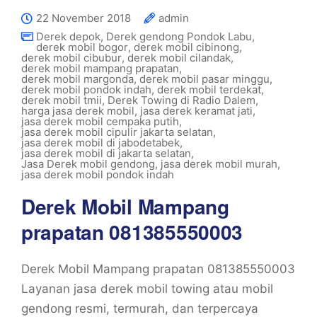
22 November 2018
admin
Derek depok
,
Derek gendong Pondok Labu
,
derek mobil bogor
,
derek mobil cibinong
,
derek mobil cibubur
,
derek mobil cilandak
,
derek mobil mampang prapatan
,
derek mobil margonda
,
derek mobil pasar minggu
,
derek mobil pondok indah
,
derek mobil terdekat
,
derek mobil tmii
,
Derek Towing di Radio Dalem
,
harga jasa derek mobil
,
jasa derek keramat jati
,
jasa derek mobil cempaka putih
,
jasa derek mobil cipulir jakarta selatan
,
jasa derek mobil di jabodetabek
,
jasa derek mobil di jakarta selatan
,
Jasa Derek mobil gendong
,
jasa derek mobil murah
,
jasa derek mobil pondok indah
Derek Mobil Mampang
prapatan 081385550003
Derek Mobil Mampang prapatan 081385550003
Layanan jasa derek mobil towing atau mobil
gendong resmi, termurah, dan terpercaya