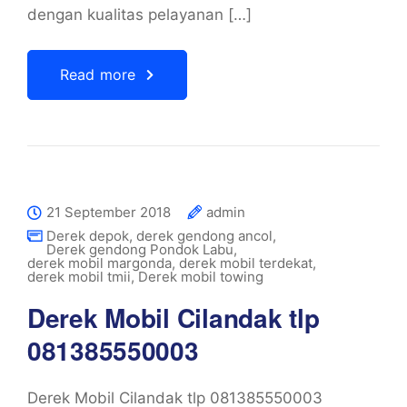
dengan kualitas pelayanan […]
Read more
21 September 2018
admin
Derek depok
,
derek gendong ancol
,
Derek gendong Pondok Labu
,
derek mobil margonda
,
derek mobil terdekat
,
derek mobil tmii
,
Derek mobil towing
Derek Mobil Cilandak tlp
081385550003
Derek Mobil Cilandak tlp 081385550003