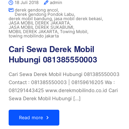
18 Juli 2018
admin
derek gendong ancol
,
Derek gendong Pondok Labu
,
derek mobil bandung
,
jasa mobil derek bekasi
,
JASA MOBIL DEREK JAKARTA
,
JASA MOBIL DEREK SUKABUMI
,
MOBIL DEREK JAKARTA
,
Towing Mobil
,
towing mobilindo jakarta
Cari Sewa Derek Mobil
Hubungi 081385550003
Cari Sewa Derek Mobil Hubungi 081385550003
Contact : 081385550003 | 08159616205 Wa :
081291443425 www.derekmobilindo.co.id Cari
Sewa Derek Mobil Hubungi […]
Read more