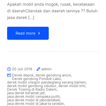
Apakah mobil anda mogok, rusak, kecelakaan
di daerahCilandak dan daerah lainnya ?? Butuh
jasa derek […]
Read more
20 Juli 2018
admin
Derek depok
,
derek gendong ancol
,
Derek gendong Pondok Labu
,
derek mobil cilegon pandeglang serang banten
,
derek mobil gendong cibubur
,
derek mobil tmii
,
Derek Towing di Radio Dalem
,
jasa derek keramat jati
,
jasa derek mobil cempaka putih
,
jasa derek mobil di jabodetabek
,
jasa derek mobil di jakarta selatan
,