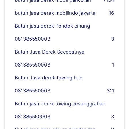
butuh jasa derek mobil pancoran
7
154
butuh jasa derek mobilindo jakarta
16
Butuh jasa derek Pondok pinang
081385550003
3
Butuh Jasa Derek Secepatnya
081385550003
1
Butuh Jasa derek towing hub
081385550003
311
Butuh jasa derek towing pesanggrahan
081385550003
3