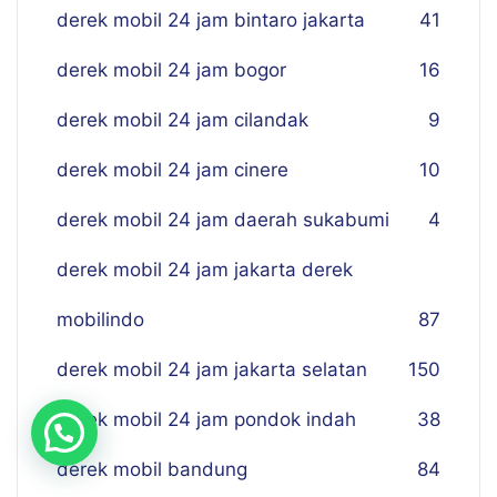
derek mobil 24 jam bintaro jakarta
41
derek mobil 24 jam bogor
16
derek mobil 24 jam cilandak
9
derek mobil 24 jam cinere
10
derek mobil 24 jam daerah sukabumi
4
derek mobil 24 jam jakarta derek
mobilindo
87
derek mobil 24 jam jakarta selatan
150
derek mobil 24 jam pondok indah
38
derek mobil bandung
84