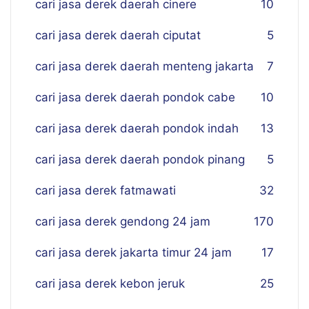
cari jasa derek daerah cinere
10
cari jasa derek daerah ciputat
5
cari jasa derek daerah menteng jakarta
7
cari jasa derek daerah pondok cabe
10
cari jasa derek daerah pondok indah
13
cari jasa derek daerah pondok pinang
5
cari jasa derek fatmawati
32
cari jasa derek gendong 24 jam
170
cari jasa derek jakarta timur 24 jam
17
cari jasa derek kebon jeruk
25