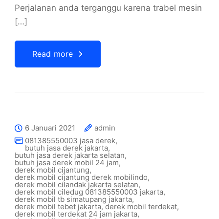
Perjalanan anda terganggu karena trabel mesin
[…]
Read more
6 Januari 2021
admin
081385550003 jasa derek
,
butuh jasa derek jakarta
,
butuh jasa derek jakarta selatan
,
butuh jasa derek mobil 24 jam
,
derek mobil cijantung
,
derek mobil cijantung derek mobilindo
,
derek mobil cilandak jakarta selatan
,
derek mobil ciledug 081385550003 jakarta
,
derek mobil tb simatupang jakarta
,
derek mobil tebet jakarta
,
derek mobil terdekat
,
derek mobil terdekat 24 jam jakarta
,