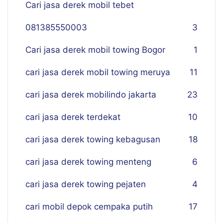
Cari jasa derek mobil tebet
081385550003
3
Cari jasa derek mobil towing Bogor
1
cari jasa derek mobil towing meruya
11
cari jasa derek mobilindo jakarta
23
cari jasa derek terdekat
10
cari jasa derek towing kebagusan
18
cari jasa derek towing menteng
6
cari jasa derek towing pejaten
4
cari mobil depok cempaka putih
17