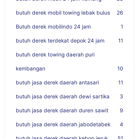
butuh derek mobil towing lebak bulus
26
Butuh derek mobilindo 24 jam
1
butuh derek terdekat depok 24 jam
11
butuh derek towing daerah puri
kembangan
10
butuh jasa derek daerah antasari
11
butuh jasa derek daerah dewi sartika
3
butuh jasa derek daerah duren sawit
9
butuh jasa derek daerah jabodetabek
4
butuh jasa derek daerah kebon jeruk
51