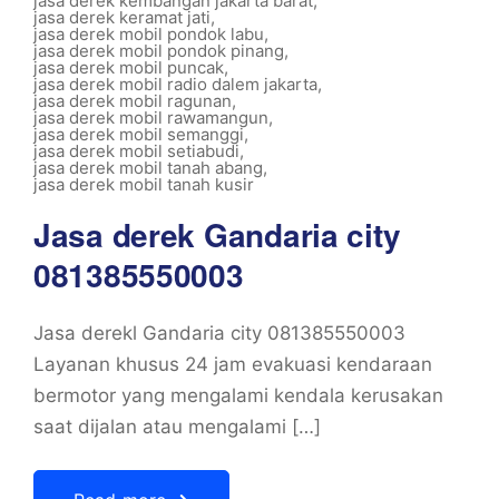
jasa derek kembangan jakarta barat
,
jasa derek keramat jati
,
jasa derek mobil pondok labu
,
jasa derek mobil pondok pinang
,
jasa derek mobil puncak
,
jasa derek mobil radio dalem jakarta
,
jasa derek mobil ragunan
,
jasa derek mobil rawamangun
,
jasa derek mobil semanggi
,
jasa derek mobil setiabudi
,
jasa derek mobil tanah abang
,
jasa derek mobil tanah kusir
Jasa derek Gandaria city
081385550003
Jasa derekl Gandaria city 081385550003
Layanan khusus 24 jam evakuasi kendaraan
bermotor yang mengalami kendala kerusakan
saat dijalan atau mengalami […]