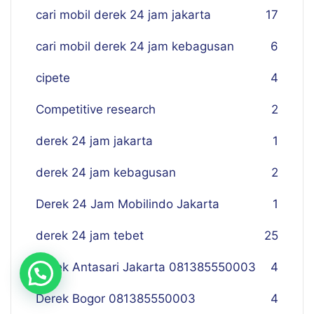
cari mobil derek 24 jam jakarta
17
cari mobil derek 24 jam kebagusan
6
cipete
4
Competitive research
2
derek 24 jam jakarta
1
derek 24 jam kebagusan
2
Derek 24 Jam Mobilindo Jakarta
1
derek 24 jam tebet
25
Derek Antasari Jakarta 081385550003
4
Derek Bogor 081385550003
4