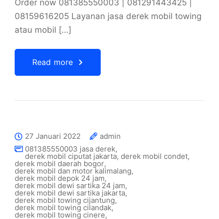
Order now 081385550003 | 081291443425 |
08159616205 Layanan jasa derek mobil towing
atau mobil […]
Read more
27 Januari 2022
admin
081385550003 jasa derek
,
derek mobil ciputat jakarta
,
derek mobil condet
,
derek mobil daerah bogor
,
derek mobil dan motor kalimalang
,
derek mobil depok 24 jam
,
derek mobil dewi sartika 24 jam
,
derek mobil dewi sartika jakarta
,
derek mobil towing cijantung
,
derek mobil towing cilandak
,
derek mobil towing cinere
,