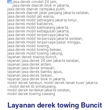
jasa derek condet 24 jam
,
jasa derek daerah blok m jakarta
,
jasa derek daerah cempaka putih
,
jasa derek daerah jalan panjang jakarta selatan
,
jasa derek mobil jati warna
,
jasa derek mobil jatinegara jakarta timur
,
jasa derek mobil kalideres
,
jasa derek mobil kalimalang jakarta
,
jasa derek mobil kebagusan jakarta
,
jasa derek mobil terpercaya jakarta
,
jasa derek mobil terpercaya jakarta selatan
,
jasa derek mobil terpercaya pasar minggu
,
jasa derek mobil towing
,
jasa derek mobil towing bekasi
,
jasa derek mobil towing cakung
,
layanan derek towing buncit
,
layanan jasa derek 24 jam jakarta selatan
,
layanan jasa derek antam
,
layanan jasa derek antasari
,
layanan jasa derek bambu apus
,
layanan jasa derek bekasi
,
layanan jasa derek blok m jakarta
,
mobil derek tambun
,
mobil derek tanah kusir jakarta
,
mobil derek tb simatupang
,
mobil derek terdekat jakarta selatan
,
mobil derek towing cawang
Layanan derek towing Buncit