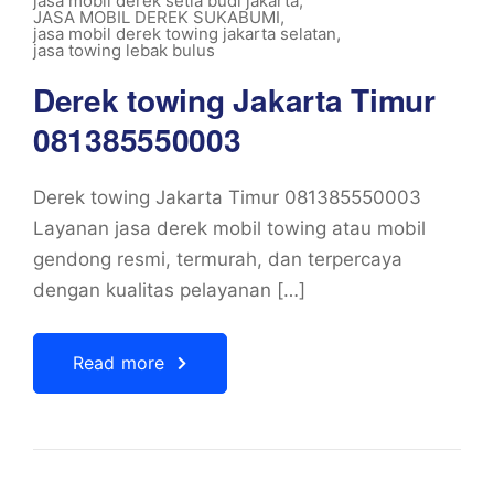
jasa mobil derek setia budi jakarta
,
JASA MOBIL DEREK SUKABUMI
,
jasa mobil derek towing jakarta selatan
,
jasa towing lebak bulus
Derek towing Jakarta Timur
081385550003
Derek towing Jakarta Timur 081385550003
Layanan jasa derek mobil towing atau mobil
gendong resmi, termurah, dan terpercaya
dengan kualitas pelayanan […]
Read more