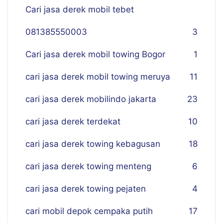
Cari jasa derek mobil tebet
081385550003
3
Cari jasa derek mobil towing Bogor
1
cari jasa derek mobil towing meruya
11
cari jasa derek mobilindo jakarta
23
cari jasa derek terdekat
10
cari jasa derek towing kebagusan
18
cari jasa derek towing menteng
6
cari jasa derek towing pejaten
4
cari mobil depok cempaka putih
17