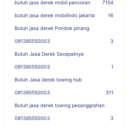
butuh jasa derek mobil pancoran
7
154
butuh jasa derek mobilindo jakarta
16
Butuh jasa derek Pondok pinang
081385550003
3
Butuh Jasa Derek Secepatnya
081385550003
1
Butuh Jasa derek towing hub
081385550003
311
Butuh jasa derek towing pesanggrahan
081385550003
3