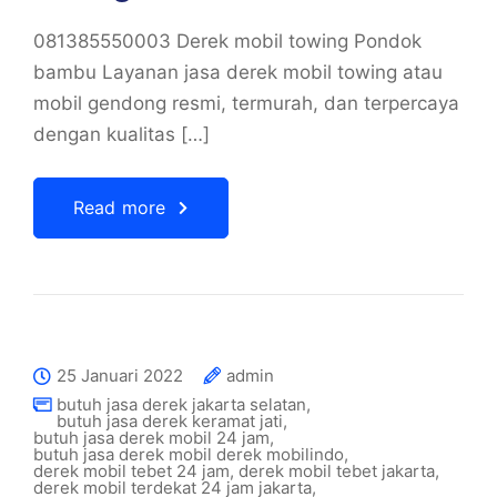
081385550003 Derek mobil towing Pondok
bambu Layanan jasa derek mobil towing atau
mobil gendong resmi, termurah, dan terpercaya
dengan kualitas […]
Read more
25 Januari 2022
admin
butuh jasa derek jakarta selatan
,
butuh jasa derek keramat jati
,
butuh jasa derek mobil 24 jam
,
butuh jasa derek mobil derek mobilindo
,
derek mobil tebet 24 jam
,
derek mobil tebet jakarta
,
derek mobil terdekat 24 jam jakarta
,