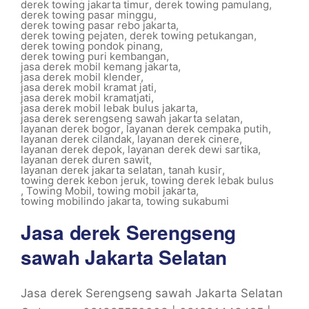
derek towing jakarta timur
,
derek towing pamulang
,
derek towing pasar minggu
,
derek towing pasar rebo jakarta
,
derek towing pejaten
,
derek towing petukangan
,
derek towing pondok pinang
,
derek towing puri kembangan
,
jasa derek mobil kemang jakarta
,
jasa derek mobil klender
,
jasa derek mobil kramat jati
,
jasa derek mobil kramatjati
,
jasa derek mobil lebak bulus jakarta
,
jasa derek serengseng sawah jakarta selatan
,
layanan derek bogor
,
layanan derek cempaka putih
,
layanan derek cilandak
,
layanan derek cinere
,
layanan derek depok
,
layanan derek dewi sartika
,
layanan derek duren sawit
,
layanan derek jakarta selatan
,
tanah kusir
,
towing derek kebon jeruk
,
towing derek lebak bulus
,
Towing Mobil
,
towing mobil jakarta
,
towing mobilindo jakarta
,
towing sukabumi
Jasa derek Serengseng
sawah Jakarta Selatan
Jasa derek Serengseng sawah Jakarta Selatan