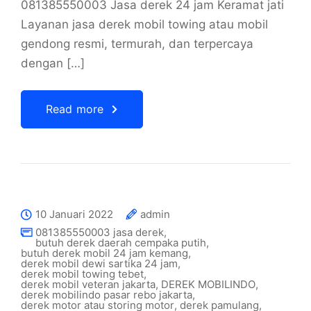
081385550003 Jasa derek 24 jam Keramat jati
Layanan jasa derek mobil towing atau mobil
gendong resmi, termurah, dan terpercaya
dengan […]
Read more
10 Januari 2022
admin
081385550003 jasa derek
,
butuh derek daerah cempaka putih
,
butuh derek mobil 24 jam kemang
,
derek mobil dewi sartika 24 jam
,
derek mobil towing tebet
,
derek mobil veteran jakarta
,
DEREK MOBILINDO
,
derek mobilindo pasar rebo jakarta
,
derek motor atau storing motor
,
derek pamulang
,