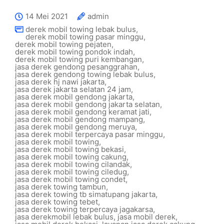
14 Mei 2021
admin
derek mobil towing lebak bulus
,
derek mobil towing pasar minggu
,
derek mobil towing pejaten
,
derek mobil towing pondok indah
,
derek mobil towing puri kembangan
,
jasa derek gendong pesanggrahan
,
jasa derek gendong towing lebak bulus
,
jasa derek hj nawi jakarta
,
jasa derek jakarta selatan 24 jam
,
jasa derek mobil gendong jakarta
,
jasa derek mobil gendong jakarta selatan
,
jasa derek mobil gendong keramat jati
,
jasa derek mobil gendong mampang
,
jasa derek mobil gendong meruya
,
jasa derek mobil terpercaya pasar minggu
,
jasa derek mobil towing
,
jasa derek mobil towing bekasi
,
jasa derek mobil towing cakung
,
jasa derek mobil towing cilandak
,
jasa derek mobil towing ciledug
,
jasa derek mobil towing condet
,
jasa derek towing tambun
,
jasa derek towing tb simatupang jakarta
,
jasa derek towing tebet
,
jasa derek towing terpercaya jagakarsa
,
jasa derekmobil lebak bulus
,
jasa mobil derek
,