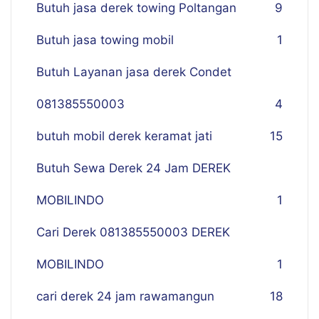
Butuh jasa derek towing Poltangan
9
Butuh jasa towing mobil
1
Butuh Layanan jasa derek Condet
081385550003
4
butuh mobil derek keramat jati
15
Butuh Sewa Derek 24 Jam DEREK
MOBILINDO
1
Cari Derek 081385550003 DEREK
MOBILINDO
1
cari derek 24 jam rawamangun
18