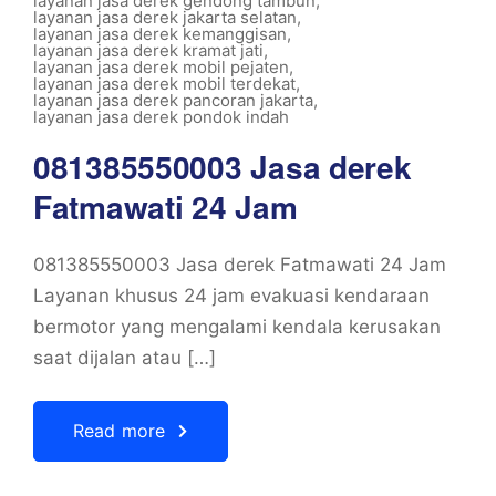
layanan jasa derek gendong tambun
,
layanan jasa derek jakarta selatan
,
layanan jasa derek kemanggisan
,
layanan jasa derek kramat jati
,
layanan jasa derek mobil pejaten
,
layanan jasa derek mobil terdekat
,
layanan jasa derek pancoran jakarta
,
layanan jasa derek pondok indah
081385550003 Jasa derek
Fatmawati 24 Jam
081385550003 Jasa derek Fatmawati 24 Jam
Layanan khusus 24 jam evakuasi kendaraan
bermotor yang mengalami kendala kerusakan
saat dijalan atau […]
Read more