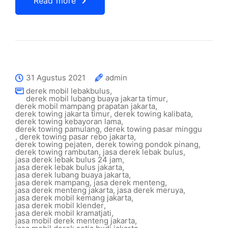
Read more
31 Agustus 2021
admin
derek mobil lebakbulus
,
derek mobil lubang buaya jakarta timur
,
derek mobil mampang prapatan jakarta
,
derek towing jakarta timur
,
derek towing kalibata
,
derek towing kebayoran lama
,
derek towing pamulang
,
derek towing pasar minggu
,
derek towing pasar rebo jakarta
,
derek towing pejaten
,
derek towing pondok pinang
,
derek towing rambutan
,
jasa derek lebak bulus
,
jasa derek lebak bulus 24 jam
,
jasa derek lebak bulus jakarta
,
jasa derek lubang buaya jakarta
,
jasa derek mampang
,
jasa derek menteng
,
jasa derek menteng jakarta
,
jasa derek meruya
,
jasa derek mobil kemang jakarta
,
jasa derek mobil klender
,
jasa derek mobil kramatjati
,
jasa mobil derek menteng jakarta
,