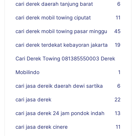
cari derek daerah tanjung barat
6
cari derek mobil towing ciputat
11
cari derek mobil towing pasar minggu
45
cari derek terdekat kebayoran jakarta
19
Cari Derek Towing 081385550003 Derek
Mobilindo
1
cari jasa dereik daerah dewi sartika
6
cari jasa derek
22
cari jasa derek 24 jam pondok indah
13
cari jasa derek cinere
11