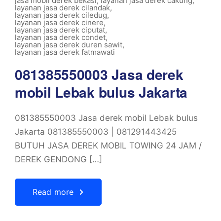
jasa mobil derek bekasi
,
layanan jasa derek cakung
,
layanan jasa derek cilandak
,
layanan jasa derek ciledug
,
layanan jasa derek cinere
,
layanan jasa derek ciputat
,
layanan jasa derek condet
,
layanan jasa derek duren sawit
,
layanan jasa derek fatmawati
081385550003 Jasa derek
mobil Lebak bulus Jakarta
081385550003 Jasa derek mobil Lebak bulus
Jakarta 081385550003 | 081291443425
BUTUH JASA DEREK MOBIL TOWING 24 JAM /
DEREK GENDONG […]
Read more