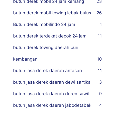
butuh derek mobil 24 jam kemang
23
butuh derek mobil towing lebak bulus
26
Butuh derek mobilindo 24 jam
1
butuh derek terdekat depok 24 jam
11
butuh derek towing daerah puri
kembangan
10
butuh jasa derek daerah antasari
11
butuh jasa derek daerah dewi sartika
3
butuh jasa derek daerah duren sawit
9
butuh jasa derek daerah jabodetabek
4