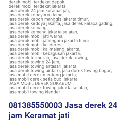
derek mobil terdekat depok
,
derek mobil terdekat jakarta
,
jasa derek 24 jam keramat jati
,
jasa derek kebayoran lama
,
jasa derek kebon manggis jakarta timur
,
jasa derek kedoya jakarta
,
jasa derek kelapa gading
,
jasa derek kemang
,
jasa derek kemang jakarta selatan
,
jasa derek mobil jati warna
,
jasa derek mobil jatinegara jakarta timur
,
jasa derek mobil kalideres
,
jasa derek mobil kalimalang jakarta
,
jasa derek mobil kebagusan jakarta
,
jasa derek termurah
,
jasa derek towing
,
jasa derek towing 24 jam
,
jasa derek towing antasari jakarta
,
jasa derek towing bintaro
,
jasa derek towing bogor
,
jasa mobil derek menteng jakarta
,
jasa mobil derek setia budi jakarta
,
JASA MOBIL DEREK SUKABUMI
,
jasa mobil derek towing jakarta selatan
,
jasa mobil towing klender
081385550003 Jasa derek 24
jam Keramat jati