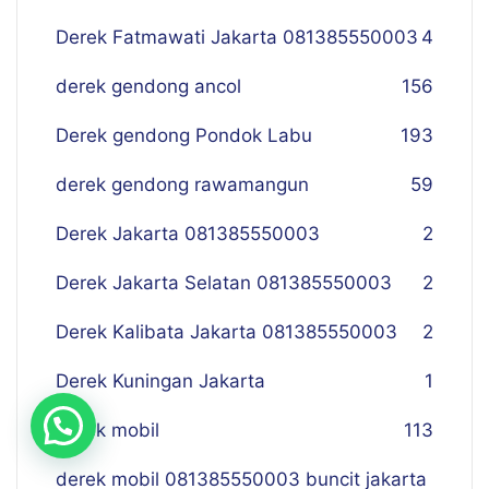
Derek Fatmawati Jakarta 081385550003
4
derek gendong ancol
156
Derek gendong Pondok Labu
193
derek gendong rawamangun
59
Derek Jakarta 081385550003
2
Derek Jakarta Selatan 081385550003
2
Derek Kalibata Jakarta 081385550003
2
Derek Kuningan Jakarta
1
derek mobil
113
derek mobil 081385550003 buncit jakarta