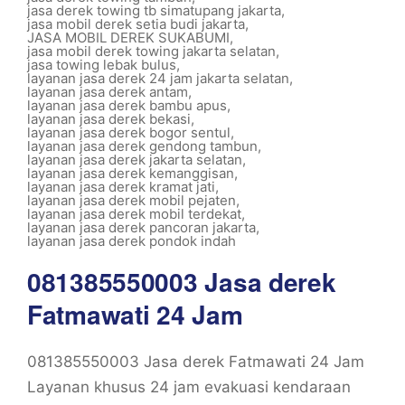
jasa derek towing tb simatupang jakarta
,
jasa mobil derek setia budi jakarta
,
JASA MOBIL DEREK SUKABUMI
,
jasa mobil derek towing jakarta selatan
,
jasa towing lebak bulus
,
layanan jasa derek 24 jam jakarta selatan
,
layanan jasa derek antam
,
layanan jasa derek bambu apus
,
layanan jasa derek bekasi
,
layanan jasa derek bogor sentul
,
layanan jasa derek gendong tambun
,
layanan jasa derek jakarta selatan
,
layanan jasa derek kemanggisan
,
layanan jasa derek kramat jati
,
layanan jasa derek mobil pejaten
,
layanan jasa derek mobil terdekat
,
layanan jasa derek pancoran jakarta
,
layanan jasa derek pondok indah
081385550003 Jasa derek
Fatmawati 24 Jam
081385550003 Jasa derek Fatmawati 24 Jam
Layanan khusus 24 jam evakuasi kendaraan