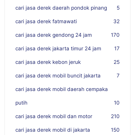
cari jasa derek daerah pondok pinang
5
cari jasa derek fatmawati
32
cari jasa derek gendong 24 jam
170
cari jasa derek jakarta timur 24 jam
17
cari jasa derek kebon jeruk
25
cari jasa derek mobil buncit jakarta
7
cari jasa derek mobil daerah cempaka
putih
10
cari jasa derek mobil dan motor
210
cari jasa derek mobil di jakarta
150