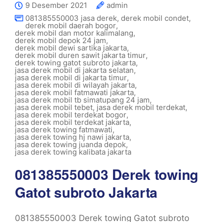
9 Desember 2021
admin
081385550003 jasa derek
,
derek mobil condet
,
derek mobil daerah bogor
,
derek mobil dan motor kalimalang
,
derek mobil depok 24 jam
,
derek mobil dewi sartika jakarta
,
derek mobil duren sawit jakarta timur
,
derek towing gatot subroto jakarta
,
jasa derek mobil di jakarta selatan
,
jasa derek mobil di jakarta timur
,
jasa derek mobil di wilayah jakarta
,
jasa derek mobil fatmawati jakarta
,
jasa derek mobil tb simatupang 24 jam
,
jasa derek mobil tebet
,
jasa derek mobil terdekat
,
jasa derek mobil terdekat bogor
,
jasa derek mobil terdekat jakarta
,
jasa derek towing fatmawati
,
jasa derek towing hj nawi jakarta
,
jasa derek towing juanda depok
,
jasa derek towing kalibata jakarta
081385550003 Derek towing
Gatot subroto Jakarta
081385550003 Derek towing Gatot subroto