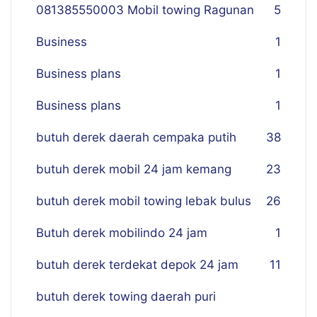
081385550003 Mobil towing Ragunan
5
Business
1
Business plans
1
Business plans
1
butuh derek daerah cempaka putih
38
butuh derek mobil 24 jam kemang
23
butuh derek mobil towing lebak bulus
26
Butuh derek mobilindo 24 jam
1
butuh derek terdekat depok 24 jam
11
butuh derek towing daerah puri