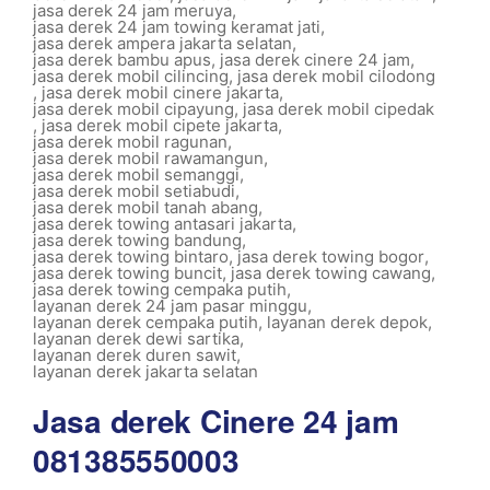
jasa derek 24 jam meruya
,
jasa derek 24 jam towing keramat jati
,
jasa derek ampera jakarta selatan
,
jasa derek bambu apus
,
jasa derek cinere 24 jam
,
jasa derek mobil cilincing
,
jasa derek mobil cilodong
,
jasa derek mobil cinere jakarta
,
jasa derek mobil cipayung
,
jasa derek mobil cipedak
,
jasa derek mobil cipete jakarta
,
jasa derek mobil ragunan
,
jasa derek mobil rawamangun
,
jasa derek mobil semanggi
,
jasa derek mobil setiabudi
,
jasa derek mobil tanah abang
,
jasa derek towing antasari jakarta
,
jasa derek towing bandung
,
jasa derek towing bintaro
,
jasa derek towing bogor
,
jasa derek towing buncit
,
jasa derek towing cawang
,
jasa derek towing cempaka putih
,
layanan derek 24 jam pasar minggu
,
layanan derek cempaka putih
,
layanan derek depok
,
layanan derek dewi sartika
,
layanan derek duren sawit
,
layanan derek jakarta selatan
Jasa derek Cinere 24 jam
081385550003