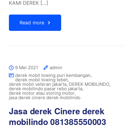
KAMI DEREK […]
Read more
9 Mei 2021
admin
derek mobil towing puri kembangan
,
derek mobil towing tebet
,
derek mobil veteran jakarta
,
DEREK MOBILINDO
,
derek mobilindo pasar rebo jakarta
,
derek motor atau storing motor
,
jasa derek cinere derek mobilindo
Jasa derek Cinere derek
mobilindo 081385550003