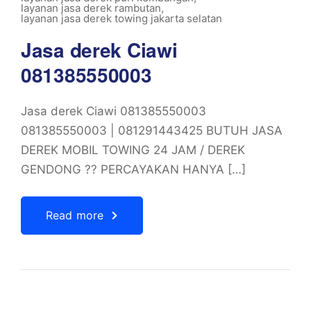
layanan jasa derek rambutan
,
layanan jasa derek towing jakarta selatan
Jasa derek Ciawi
081385550003
Jasa derek Ciawi 081385550003
081385550003 | 081291443425 BUTUH JASA
DEREK MOBIL TOWING 24 JAM / DEREK
GENDONG ?? PERCAYAKAN HANYA […]
Read more