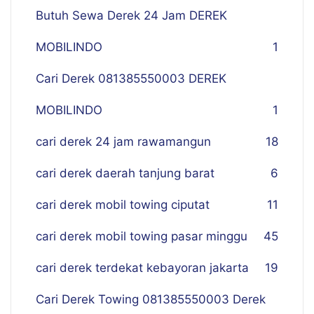
Butuh Sewa Derek 24 Jam DEREK
MOBILINDO
1
Cari Derek 081385550003 DEREK
MOBILINDO
1
cari derek 24 jam rawamangun
18
cari derek daerah tanjung barat
6
cari derek mobil towing ciputat
11
cari derek mobil towing pasar minggu
45
cari derek terdekat kebayoran jakarta
19
Cari Derek Towing 081385550003 Derek