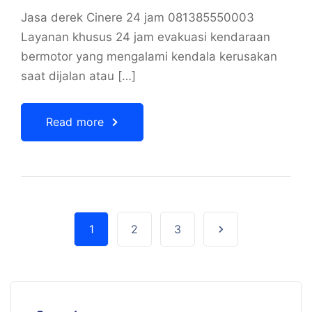
Jasa derek Cinere 24 jam 081385550003
Layanan khusus 24 jam evakuasi kendaraan
bermotor yang mengalami kendala kerusakan
saat dijalan atau […]
Read more
1
2
3