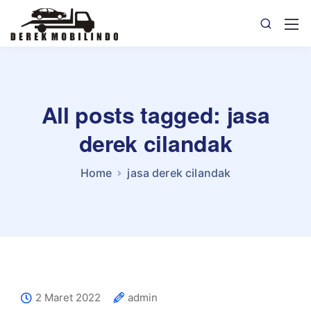
All posts tagged: jasa
derek cilandak
Home
jasa derek cilandak
2 Maret 2022
admin