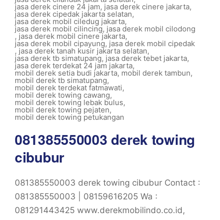
jasa derek cinere 24 jam
,
jasa derek cinere jakarta
,
jasa derek cipedak jakarta selatan
,
jasa derek mobil ciledug jakarta
,
jasa derek mobil cilincing
,
jasa derek mobil cilodong
,
jasa derek mobil cinere jakarta
,
jasa derek mobil cipayung
,
jasa derek mobil cipedak
,
jasa derek tanah kusir jakarta selatan
,
jasa derek tb simatupang
,
jasa derek tebet jakarta
,
jasa derek terdekat 24 jam jakarta
,
mobil derek setia budi jakarta
,
mobil derek tambun
,
mobil derek tb simatupang
,
mobil derek terdekat fatmawati
,
mobil derek towing cawang
,
mobil derek towing lebak bulus
,
mobil derek towing pejaten
,
mobil derek towing petukangan
081385550003 derek towing
cibubur
081385550003 derek towing cibubur Contact :
081385550003 | 08159616205 Wa :
081291443425 www.derekmobilindo.co.id,