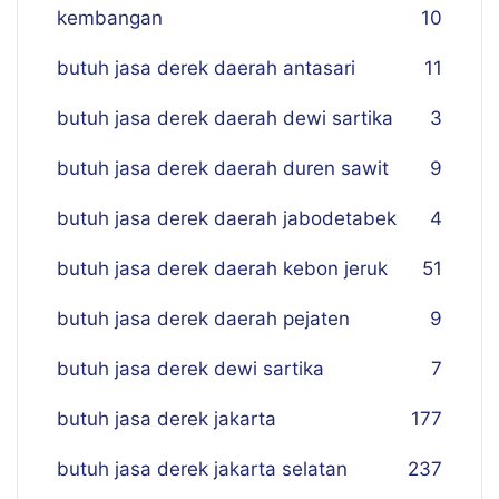
kembangan
10
butuh jasa derek daerah antasari
11
butuh jasa derek daerah dewi sartika
3
butuh jasa derek daerah duren sawit
9
butuh jasa derek daerah jabodetabek
4
butuh jasa derek daerah kebon jeruk
51
butuh jasa derek daerah pejaten
9
butuh jasa derek dewi sartika
7
butuh jasa derek jakarta
177
butuh jasa derek jakarta selatan
237