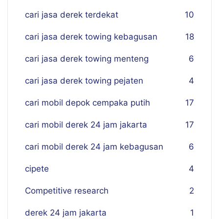
cari jasa derek terdekat
10
cari jasa derek towing kebagusan
18
cari jasa derek towing menteng
6
cari jasa derek towing pejaten
4
cari mobil depok cempaka putih
17
cari mobil derek 24 jam jakarta
17
cari mobil derek 24 jam kebagusan
6
cipete
4
Competitive research
2
derek 24 jam jakarta
1