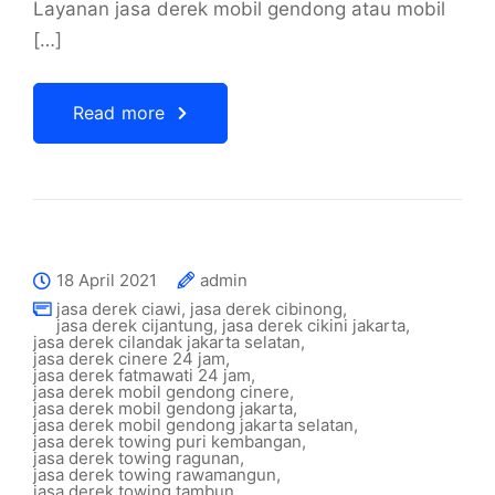
Layanan jasa derek mobil gendong atau mobil
[…]
Read more
18 April 2021
admin
jasa derek ciawi
,
jasa derek cibinong
,
jasa derek cijantung
,
jasa derek cikini jakarta
,
jasa derek cilandak jakarta selatan
,
jasa derek cinere 24 jam
,
jasa derek fatmawati 24 jam
,
jasa derek mobil gendong cinere
,
jasa derek mobil gendong jakarta
,
jasa derek mobil gendong jakarta selatan
,
jasa derek towing puri kembangan
,
jasa derek towing ragunan
,
jasa derek towing rawamangun
,
jasa derek towing tambun
,