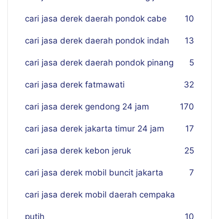
cari jasa derek daerah pondok cabe
10
cari jasa derek daerah pondok indah
13
cari jasa derek daerah pondok pinang
5
cari jasa derek fatmawati
32
cari jasa derek gendong 24 jam
170
cari jasa derek jakarta timur 24 jam
17
cari jasa derek kebon jeruk
25
cari jasa derek mobil buncit jakarta
7
cari jasa derek mobil daerah cempaka
putih
10