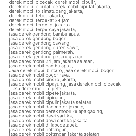
derek mobil cipedak
,
derek mobil cipulir
,
derek mobil ciputat
,
derek mobil ciputat jakarta
,
derek mobil tb simatupang jakarta
,
derek mobil tebet jakarta
,
derek mobil terdekat 24 jam
,
derek mobil terdekat jakarta
,
derek mobil terpercaya jakarta
,
jasa derek gendong bambu apus
,
jasa derek gendong bogor
,
jasa derek gendong cawang
,
jasa derek gendong duren sawit
,
jasa derek gendong palmerah
,
jasa derek gendong pesanggrahan
,
jasa derek mobil 24 jam jakarta selatan
,
jasa derek mobil bambu apus
,
Jasa derek mobil bintaro
,
jasa derek mobil bogor
,
jasa derek mobil bogor raya
,
jasa derek mobil cinere jakarta
,
jasa derek mobil cipayung
,
jasa derek mobil cipedak
,
jasa derek mobil cipete
,
jasa derek mobil cipete jakarta
,
jasa derek mobil cipinang
,
jasa derek mobil cipulir jakarta selatan
,
jasa derek mobil dan motor jakarta
,
jasa derek mobil derek mobil kelapa gading
,
jasa derek mobil dewi sartika
,
jasa derek mobil dewi sartika jakarta
,
jasa derek mobil di jabodetabek
,
jasa derek mobil poltangan
,
jasa derek mobil poltangan jakarta selatan
,