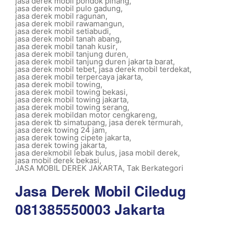
jasa derek mobil pondok pinang
,
jasa derek mobil pulo gadung
,
jasa derek mobil ragunan
,
jasa derek mobil rawamangun
,
jasa derek mobil setiabudi
,
jasa derek mobil tanah abang
,
jasa derek mobil tanah kusir
,
jasa derek mobil tanjung duren
,
jasa derek mobil tanjung duren jakarta barat
,
jasa derek mobil tebet
,
jasa derek mobil terdekat
,
jasa derek mobil terpercaya jakarta
,
jasa derek mobil towing
,
jasa derek mobil towing bekasi
,
jasa derek mobil towing jakarta
,
jasa derek mobil towing serang
,
jasa derek mobildan motor cengkareng
,
jasa derek tb simatupang
,
jasa derek termurah
,
jasa derek towing 24 jam
,
jasa derek towing cipete jakarta
,
jasa derek towing jakarta
,
jasa derekmobil lebak bulus
,
jasa mobil derek
,
jasa mobil derek bekasi
,
JASA MOBIL DEREK JAKARTA
,
Tak Berkategori
Jasa Derek Mobil Ciledug
081385550003 Jakarta