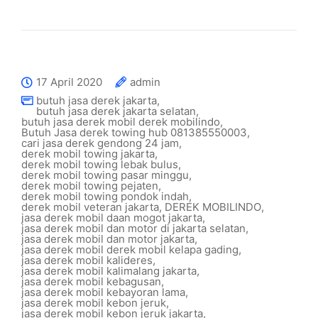
17 April 2020
admin
butuh jasa derek jakarta
,
butuh jasa derek jakarta selatan
,
butuh jasa derek mobil derek mobilindo
,
Butuh Jasa derek towing hub 081385550003
,
cari jasa derek gendong 24 jam
,
derek mobil towing jakarta
,
derek mobil towing lebak bulus
,
derek mobil towing pasar minggu
,
derek mobil towing pejaten
,
derek mobil towing pondok indah
,
derek mobil veteran jakarta
,
DEREK MOBILINDO
,
jasa derek mobil daan mogot jakarta
,
jasa derek mobil dan motor di jakarta selatan
,
jasa derek mobil dan motor jakarta
,
jasa derek mobil derek mobil kelapa gading
,
jasa derek mobil kalideres
,
jasa derek mobil kalimalang jakarta
,
jasa derek mobil kebagusan
,
jasa derek mobil kebayoran lama
,
jasa derek mobil kebon jeruk
,
jasa derek mobil kebon jeruk jakarta
,