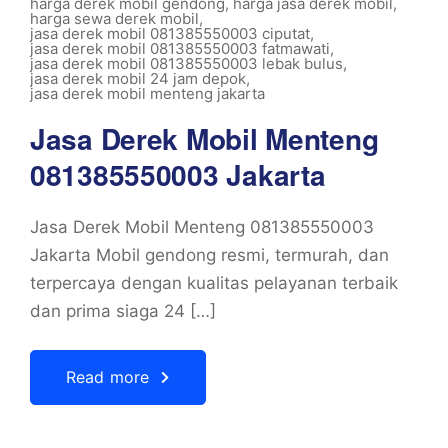
harga derek mobil gendong
,
harga jasa derek mobil
,
harga sewa derek mobil
,
jasa derek mobil 081385550003 ciputat
,
jasa derek mobil 081385550003 fatmawati
,
jasa derek mobil 081385550003 lebak bulus
,
jasa derek mobil 24 jam depok
,
jasa derek mobil menteng jakarta
Jasa Derek Mobil Menteng
081385550003 Jakarta
Jasa Derek Mobil Menteng 081385550003
Jakarta Mobil gendong resmi, termurah, dan
terpercaya dengan kualitas pelayanan terbaik
dan prima siaga 24 […]
Read more