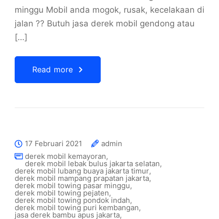
minggu Mobil anda mogok, rusak, kecelakaan di
jalan ?? Butuh jasa derek mobil gendong atau
[…]
Read more
17 Februari 2021
admin
derek mobil kemayoran
,
derek mobil lebak bulus jakarta selatan
,
derek mobil lubang buaya jakarta timur
,
derek mobil mampang prapatan jakarta
,
derek mobil towing pasar minggu
,
derek mobil towing pejaten
,
derek mobil towing pondok indah
,
derek mobil towing puri kembangan
,
jasa derek bambu apus jakarta
,