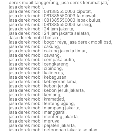
derek mobil tanggerang
,
jasa derek keramat jati
,
jasa derek mobil
,
jasa derek mobil 081385550003 ciputat
,
jasa derek mobil 081385550003 fatmawati
,
jasa derek mobil 081385550003 lebak bulus
,
jasa derek mobil 081385550003 serang
,
jasa derek mobil 24 jam jakarta
,
jasa derek mobil 24 jam jakarta selatan
,
Jasa derek mobil bintaro
,
jasa derek mobil bogor raya
,
jasa derek mobil bsd
,
jasa derek mobil cakung
,
jasa derek mobil cakung jakarta timur
,
jasa derek mobil cawang
,
jasa derek mobil cempaka putih
,
jasa derek mobil cengkareng
,
jasa derek mobil cibinong
,
jasa derek mobil kalideres
,
jasa derek mobil kebagusan
,
jasa derek mobil kebayoran lama
,
jasa derek mobil kebon jeruk
,
jasa derek mobil kebon jeruk jakarta
,
jasa derek mobil kemang
,
jasa derek mobil kramatjati
,
jasa derek mobil lenteng agung
,
jasa derek mobil mampang jakarta
,
jasa derek mobil manggarai
,
jasa derek mobil menteng jakarta
,
jasa derek mobil meruya
,
jasa derek mobil pejaten jakarta
,
jasa derek mobil petogogan jakarta selatan
,