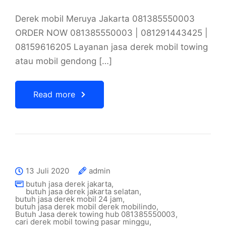
Derek mobil Meruya Jakarta 081385550003
ORDER NOW 081385550003 | 081291443425 |
08159616205 Layanan jasa derek mobil towing
atau mobil gendong […]
Read more
13 Juli 2020
admin
butuh jasa derek jakarta
,
butuh jasa derek jakarta selatan
,
butuh jasa derek mobil 24 jam
,
butuh jasa derek mobil derek mobilindo
,
Butuh Jasa derek towing hub 081385550003
,
cari derek mobil towing pasar minggu
,