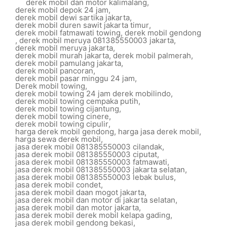
derek mobil dan motor kalimalang
,
derek mobil depok 24 jam
,
derek mobil dewi sartika jakarta
,
derek mobil duren sawit jakarta timur
,
derek mobil fatmawati towing
,
derek mobil gendong
,
derek mobil meruya 081385550003 jakarta
,
derek mobil meruya jakarta
,
derek mobil murah jakarta
,
derek mobil palmerah
,
derek mobil pamulang jakarta
,
derek mobil pancoran
,
derek mobil pasar minggu 24 jam
,
Derek mobil towing
,
derek mobil towing 24 jam derek mobilindo
,
derek mobil towing cempaka putih
,
derek mobil towing cijantung
,
derek mobil towing cinere
,
derek mobil towing cipulir
,
harga derek mobil gendong
,
harga jasa derek mobil
,
harga sewa derek mobil
,
jasa derek mobil 081385550003 cilandak
,
jasa derek mobil 081385550003 ciputat
,
jasa derek mobil 081385550003 fatmawati
,
jasa derek mobil 081385550003 jakarta selatan
,
jasa derek mobil 081385550003 lebak bulus
,
jasa derek mobil condet
,
jasa derek mobil daan mogot jakarta
,
jasa derek mobil dan motor di jakarta selatan
,
jasa derek mobil dan motor jakarta
,
jasa derek mobil derek mobil kelapa gading
,
jasa derek mobil gendong bekasi
,