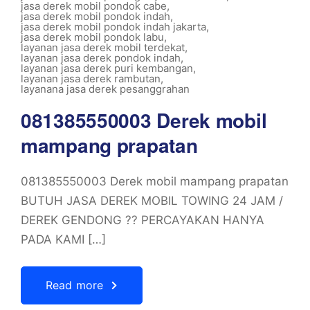
jasa derek mobil pondok cabe
,
jasa derek mobil pondok indah
,
jasa derek mobil pondok indah jakarta
,
jasa derek mobil pondok labu
,
layanan jasa derek mobil terdekat
,
layanan jasa derek pondok indah
,
layanan jasa derek puri kembangan
,
layanan jasa derek rambutan
,
layanana jasa derek pesanggrahan
081385550003 Derek mobil
mampang prapatan
081385550003 Derek mobil mampang prapatan
BUTUH JASA DEREK MOBIL TOWING 24 JAM /
DEREK GENDONG ?? PERCAYAKAN HANYA
PADA KAMI […]
Read more