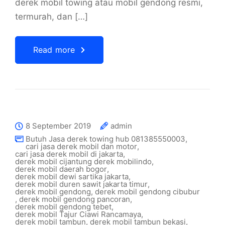
derek mobil towing atau mobil gendong resmi,
termurah, dan […]
Read more
8 September 2019
admin
Butuh Jasa derek towing hub 081385550003
,
cari jasa derek mobil dan motor
,
cari jasa derek mobil di jakarta
,
derek mobil cijantung derek mobilindo
,
derek mobil daerah bogor
,
derek mobil dewi sartika jakarta
,
derek mobil duren sawit jakarta timur
,
derek mobil gendong
,
derek mobil gendong cibubur
,
derek mobil gendong pancoran
,
derek mobil gendong tebet
,
derek mobil Tajur Ciawi Rancamaya
,
derek mobil tambun
,
derek mobil tambun bekasi
,