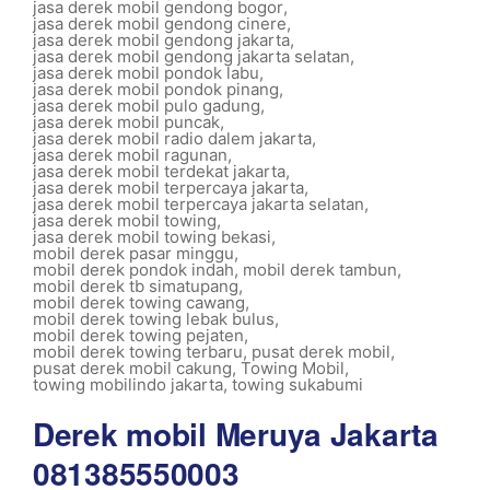
jasa derek mobil gendong bogor
,
jasa derek mobil gendong cinere
,
jasa derek mobil gendong jakarta
,
jasa derek mobil gendong jakarta selatan
,
jasa derek mobil pondok labu
,
jasa derek mobil pondok pinang
,
jasa derek mobil pulo gadung
,
jasa derek mobil puncak
,
jasa derek mobil radio dalem jakarta
,
jasa derek mobil ragunan
,
jasa derek mobil terdekat jakarta
,
jasa derek mobil terpercaya jakarta
,
jasa derek mobil terpercaya jakarta selatan
,
jasa derek mobil towing
,
jasa derek mobil towing bekasi
,
mobil derek pasar minggu
,
mobil derek pondok indah
,
mobil derek tambun
,
mobil derek tb simatupang
,
mobil derek towing cawang
,
mobil derek towing lebak bulus
,
mobil derek towing pejaten
,
mobil derek towing terbaru
,
pusat derek mobil
,
pusat derek mobil cakung
,
Towing Mobil
,
towing mobilindo jakarta
,
towing sukabumi
Derek mobil Meruya Jakarta
081385550003