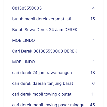
081385550003
4
butuh mobil derek keramat jati
15
Butuh Sewa Derek 24 Jam DEREK
MOBILINDO
1
Cari Derek 081385550003 DEREK
MOBILINDO
1
cari derek 24 jam rawamangun
18
cari derek daerah tanjung barat
6
cari derek mobil towing ciputat
11
cari derek mobil towing pasar minggu
45