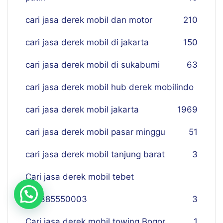
cari jasa derek mobil dan motor
210
cari jasa derek mobil di jakarta
150
cari jasa derek mobil di sukabumi
63
cari jasa derek mobil hub derek mobilindo
cari jasa derek mobil jakarta
19
69
cari jasa derek mobil pasar minggu
51
cari jasa derek mobil tanjung barat
3
Cari jasa derek mobil tebet
081385550003
3
Cari jasa derek mobil towing Bogor
1