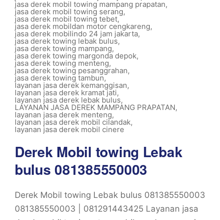
jasa derek mobil towing mampang prapatan
,
jasa derek mobil towing serang
,
jasa derek mobil towing tebet
,
jasa derek mobildan motor cengkareng
,
jasa derek mobilindo 24 jam jakarta
,
jasa derek towing lebak bulus
,
jasa derek towing mampang
,
jasa derek towing margonda depok
,
jasa derek towing menteng
,
jasa derek towing pesanggrahan
,
jasa derek towing tambun
,
layanan jasa derek kemanggisan
,
layanan jasa derek kramat jati
,
layanan jasa derek lebak bulus
,
LAYANAN JASA DEREK MAMPANG PRAPATAN
,
layanan jasa derek menteng
,
layanan jasa derek mobil cilandak
,
layanan jasa derek mobil cinere
Derek Mobil towing Lebak
bulus 081385550003
Derek Mobil towing Lebak bulus 081385550003
081385550003 | 081291443425 Layanan jasa