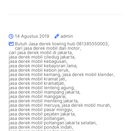
14 Agustus 2019
admin
Butuh Jasa derek towing hub 081385550003
,
cari jasa derek mobil dan motor
,
cari jasa derek mobil di jakarta
,
jasa derek mobil ciledug jakarta
,
jasa derek mobil kebagusan
,
jasa derek mobil kebayoran lama
,
jasa derek mobil kebon jeruk
,
jasa derek mobil kemang
,
jasa derek mobil klender
,
jasa derek mobil kramat jati
,
jasa derek mobil kramatjati
,
jasa derek mobil lenteng agung
,
jasa derek mobil mampang jakarta
,
jasa derek mobil manggarai
,
jasa derek mobil menteng jakarta
,
jasa derek mobil meruya
,
jasa derek mobil murah
,
jasa derek mobil pasar minggu
,
jasa derek mobil pejaten jakarta
,
jasa derek mobil poltangan
,
jasa derek mobil poltangan jakarta selatan
,
jasa derek mobil pondok indah
,