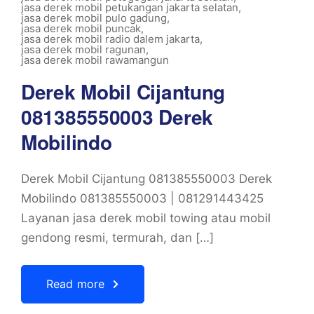
jasa derek mobil petukangan jakarta selatan
,
jasa derek mobil pulo gadung
,
jasa derek mobil puncak
,
jasa derek mobil radio dalem jakarta
,
jasa derek mobil ragunan
,
jasa derek mobil rawamangun
Derek Mobil Cijantung
081385550003 Derek
Mobilindo
Derek Mobil Cijantung 081385550003 Derek
Mobilindo 081385550003 | 081291443425
Layanan jasa derek mobil towing atau mobil
gendong resmi, termurah, dan […]
Read more