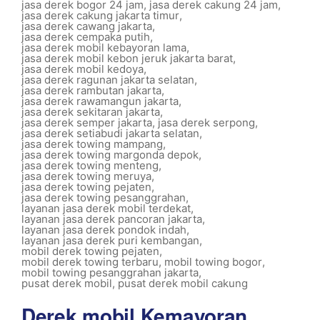
jasa derek bogor 24 jam
,
jasa derek cakung 24 jam
,
jasa derek cakung jakarta timur
,
jasa derek cawang jakarta
,
jasa derek cempaka putih
,
jasa derek mobil kebayoran lama
,
jasa derek mobil kebon jeruk jakarta barat
,
jasa derek mobil kedoya
,
jasa derek ragunan jakarta selatan
,
jasa derek rambutan jakarta
,
jasa derek rawamangun jakarta
,
jasa derek sekitaran jakarta
,
jasa derek semper jakarta
,
jasa derek serpong
,
jasa derek setiabudi jakarta selatan
,
jasa derek towing mampang
,
jasa derek towing margonda depok
,
jasa derek towing menteng
,
jasa derek towing meruya
,
jasa derek towing pejaten
,
jasa derek towing pesanggrahan
,
layanan jasa derek mobil terdekat
,
layanan jasa derek pancoran jakarta
,
layanan jasa derek pondok indah
,
layanan jasa derek puri kembangan
,
mobil derek towing pejaten
,
mobil derek towing terbaru
,
mobil towing bogor
,
mobil towing pesanggrahan jakarta
,
pusat derek mobil
,
pusat derek mobil cakung
Derek mobil Kemayoran