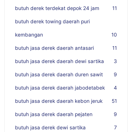
butuh derek terdekat depok 24 jam
11
butuh derek towing daerah puri
kembangan
10
butuh jasa derek daerah antasari
11
butuh jasa derek daerah dewi sartika
3
butuh jasa derek daerah duren sawit
9
butuh jasa derek daerah jabodetabek
4
butuh jasa derek daerah kebon jeruk
51
butuh jasa derek daerah pejaten
9
butuh jasa derek dewi sartika
7