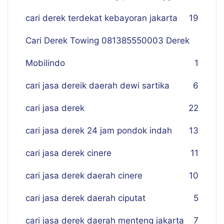
cari derek terdekat kebayoran jakarta
19
Cari Derek Towing 081385550003 Derek
Mobilindo
1
cari jasa dereik daerah dewi sartika
6
cari jasa derek
22
cari jasa derek 24 jam pondok indah
13
cari jasa derek cinere
11
cari jasa derek daerah cinere
10
cari jasa derek daerah ciputat
5
cari jasa derek daerah menteng jakarta
7