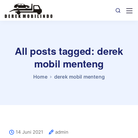
All posts tagged: derek
mobil menteng
Home
derek mobil menteng
14 Juni 2021
admin