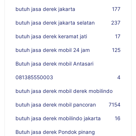
butuh jasa derek jakarta
177
butuh jasa derek jakarta selatan
237
butuh jasa derek keramat jati
17
butuh jasa derek mobil 24 jam
125
Butuh jasa derek mobil Antasari
081385550003
4
butuh jasa derek mobil derek mobilindo
butuh jasa derek mobil pancoran
7
154
butuh jasa derek mobilindo jakarta
16
Butuh jasa derek Pondok pinang