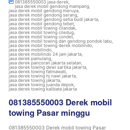
081385550003 jasa derek
,
jasa derek mobil gendong mampang
,
jasa derek mobil gendong meruya
,
jasa derek mobil gendong serang
,
jasa derek mobil gendong setia budi jakarta
,
jasa derek mobil gendong tebet
,
jasa derek mobil towing cilandak
,
jasa derek mobil towing ciledug
,
jasa derek mobil towing condet
,
jasa derek mobil towing dan gendong pondok labu
,
jasa derek mobil towing derek mobilindo
,
jasa derek mobilindo
,
jasa derek mobilindo 24 jam jakarta
,
jasa derek pamulang
,
jasa derek pancoran jakarta selatan
,
jasa derek towing dewi sartika jakarta
,
jasa derek towing fatmawati
,
jasa derek towing hj nawi jakarta
,
jasa derek towing jakarta
,
jasa derek towing juanda depok
,
jasa derek towing kalibata jakarta
081385550003 Derek mobil
towing Pasar minggu
081385550003 Derek mobil towing Pasar