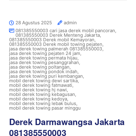
28 Agustus 2025
admin
081385550003 cari jasa derek mobil pancoran
,
081385550003 Derek Menteng Jakarta
,
081385550003 Derek mobil Kemayoran
,
081385550003 Derek mobil towing pejaten
,
jasa derek towing palmerah 081385550003
,
jasa derek towing pejaten 24 jam
,
jasa derek towing permata hijau
,
jasa derek towing pesanggrahan
,
jasa derek towing poltangan
,
jasa derek towing pondok indah
,
jasa derek towing puri kembangan
,
mobil derek towing dewi sartika
,
mobil derek towing fatmawati
,
mobil derek towing hj nawi
,
mobil derek towing kebagusan
,
mobil derek towing kedoya
,
mobil derek towing lebak bulus
,
mobil derek towing pasar minggu
Derek Darmawangsa Jakarta
081385550003