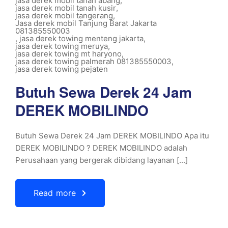
jasa derek mobil tanah abang
,
jasa derek mobil tanah kusir
,
jasa derek mobil tangerang
,
Jasa derek mobil Tanjung Barat Jakarta
081385550003
,
jasa derek towing menteng jakarta
,
jasa derek towing meruya
,
jasa derek towing mt haryono
,
jasa derek towing palmerah 081385550003
,
jasa derek towing pejaten
Butuh Sewa Derek 24 Jam
DEREK MOBILINDO
Butuh Sewa Derek 24 Jam DEREK MOBILINDO Apa itu
DEREK MOBILINDO ? DEREK MOBILINDO adalah
Perusahaan yang bergerak dibidang layanan [...]
Read more