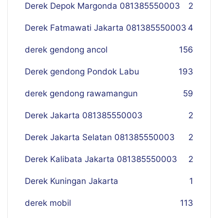
Derek Depok Margonda 081385550003
2
Derek Fatmawati Jakarta 081385550003
4
derek gendong ancol
156
Derek gendong Pondok Labu
193
derek gendong rawamangun
59
Derek Jakarta 081385550003
2
Derek Jakarta Selatan 081385550003
2
Derek Kalibata Jakarta 081385550003
2
Derek Kuningan Jakarta
1
derek mobil
113