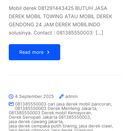
Mobil derek 081291443425 BUTUH JASA
DEREK MOBIL TOWING ATAU MOBIL DEREK
GENDONG 24 JAM DEREK MOBILINDO
solusinya. Contact : 081385550003 […]
Read more
4 September 2025
admin
081385550003 cari jasa derek mobil pancoran
,
081385550003 Derek Menteng Jakarta
,
081385550003 Derek mobil Kemayoran
,
Derek Senopati Jakarta 081385550003
,
jasa derek cawang jakarta
,
jasa derek cempaka putih towing
,
jasa derek ciawi
,
jasa derek cibinong
,
jasa derek cijantung
,