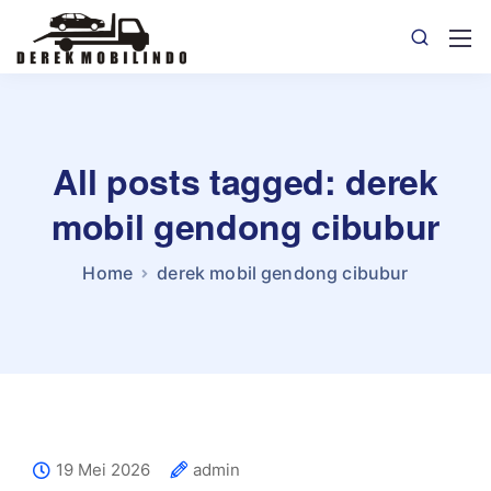
All posts tagged: derek
mobil gendong cibubur
Home
derek mobil gendong cibubur
19 Mei 2026
admin