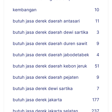
kembangan
10
butuh jasa derek daerah antasari
11
butuh jasa derek daerah dewi sartika
3
butuh jasa derek daerah duren sawit
9
butuh jasa derek daerah jabodetabek
4
butuh jasa derek daerah kebon jeruk
51
butuh jasa derek daerah pejaten
9
butuh jasa derek dewi sartika
7
butuh jasa derek jakarta
177
butuh jasa derek jakarta selatan
237