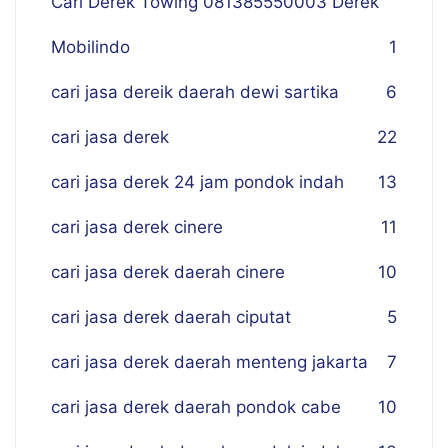
Cari Derek Towing 081385550003 Derek
Mobilindo
1
cari jasa dereik daerah dewi sartika
6
cari jasa derek
22
cari jasa derek 24 jam pondok indah
13
cari jasa derek cinere
11
cari jasa derek daerah cinere
10
cari jasa derek daerah ciputat
5
cari jasa derek daerah menteng jakarta
7
cari jasa derek daerah pondok cabe
10