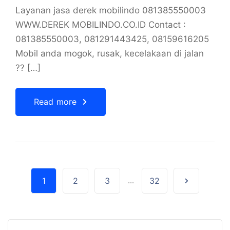
Layanan jasa derek mobilindo 081385550003
WWW.DEREK MOBILINDO.CO.ID Contact :
081385550003, 081291443425, 08159616205
Mobil anda mogok, rusak, kecelakaan di jalan
?? […]
Read more
1
2
3
...
32