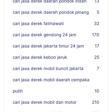
cari jasa derek daerah pondok indah
13
cari jasa derek daerah pondok pinang
5
cari jasa derek fatmawati
32
cari jasa derek gendong 24 jam
170
cari jasa derek jakarta timur 24 jam
17
cari jasa derek kebon jeruk
25
cari jasa derek mobil buncit jakarta
7
cari jasa derek mobil daerah cempaka
putih
10
cari jasa derek mobil dan motor
210