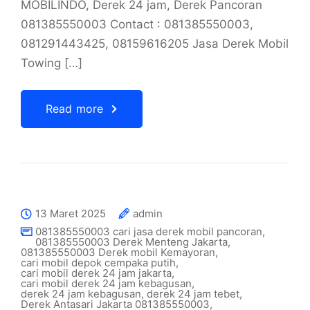
MOBILINDO, Derek 24 jam, Derek Pancoran
081385550003 Contact : 081385550003,
081291443425, 08159616205 Jasa Derek Mobil
Towing […]
Read more
13 Maret 2025
admin
081385550003 cari jasa derek mobil pancoran
,
081385550003 Derek Menteng Jakarta
,
081385550003 Derek mobil Kemayoran
,
cari mobil depok cempaka putih
,
cari mobil derek 24 jam jakarta
,
cari mobil derek 24 jam kebagusan
,
derek 24 jam kebagusan
,
derek 24 jam tebet
,
Derek Antasari Jakarta 081385550003
,