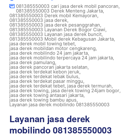
081385550003 cari jasa derek mobil pancoran
,
081385550003 Derek Menteng Jakarta
,
081385550003 Derek mobil Kemayoran
,
081385550003 jasa derek
,
081385550003 jasa derek pesanggrahan
,
081385550003 Layanan Derek Bogor Ciawi
,
081385550003 Layanan jasa derek buncit
,
081385550003 Mobil derek Kebagusan Jakarta
,
jasa derek mobil towing tebet
,
jasa derek mobildan motor cengkareng
,
jasa derek mobilindo 24 jam jakarta
,
jasa derek mobilindo terpercaya 24 jam jakarta
,
jasa derek pamulang
,
jasa derek pancoran jakarta selatan
,
jasa derek terdekat kebon jeruk
,
jasa derek terdekat lebak bulus
,
jasa derek terdekat pasar minggu
,
jasa derek terdekat tebet
,
jasa derek termurah
,
jasa derek towing
,
jasa derek towing 24jam bogor
,
jasa derek towing antasari jakarta
,
jasa derek towing bambu apus
,
Layanan jasa derek mobilindo 081385550003
Layanan jasa derek
mobilindo 081385550003