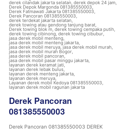
derek cilandak jakarta selatan
,
derek depok 24 jam
,
Derek Depok Margonda 081385550003
,
Derek Fatmawati Jakarta 081385550003
,
Derek Pancoran 081385550003
,
derek terdekat jakarta selatan
,
derek towing atau gendong tanjung barat
,
Derek towing blok m
,
derek towing cempaka putih
,
derek towing cibinong
,
derek towing cibubur
,
jasa derek mobil menteng
,
jasa derek mobil menteng jakarta
,
jasa derek mobil meruya
,
jasa derek mobil murah
,
jasa derek mobil murah Bogor
,
jasa derek mobil pancoran
,
jasa derek mobil pasar minggu jakarta
,
layanan derek keramat jati
,
layanan derek lebak bulus
,
layanan derek menteng jakarta
,
layanan derek meruya
,
Layanan derek mobil Kedoya 081385550003
,
layanan derek mobil ragunan jakarta
Derek Pancoran
081385550003
Derek Pancoran 081385550003 DEREK