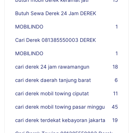
butuh mobil derek keramat jati
15
Butuh Sewa Derek 24 Jam DEREK
MOBILINDO
1
Cari Derek 081385550003 DEREK
MOBILINDO
1
cari derek 24 jam rawamangun
18
cari derek daerah tanjung barat
6
cari derek mobil towing ciputat
11
cari derek mobil towing pasar minggu
45
cari derek terdekat kebayoran jakarta
19