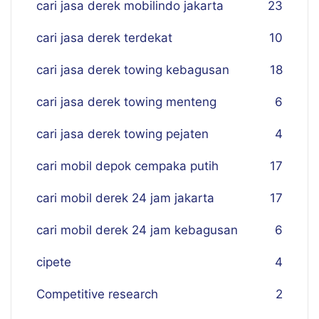
cari jasa derek mobilindo jakarta
23
cari jasa derek terdekat
10
cari jasa derek towing kebagusan
18
cari jasa derek towing menteng
6
cari jasa derek towing pejaten
4
cari mobil depok cempaka putih
17
cari mobil derek 24 jam jakarta
17
cari mobil derek 24 jam kebagusan
6
cipete
4
Competitive research
2