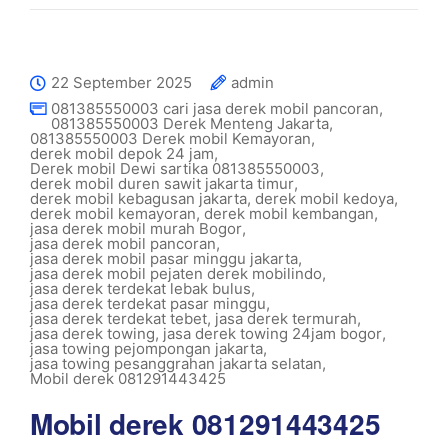
22 September 2025
admin
081385550003 cari jasa derek mobil pancoran
,
081385550003 Derek Menteng Jakarta
,
081385550003 Derek mobil Kemayoran
,
derek mobil depok 24 jam
,
Derek mobil Dewi sartika 081385550003
,
derek mobil duren sawit jakarta timur
,
derek mobil kebagusan jakarta
,
derek mobil kedoya
,
derek mobil kemayoran
,
derek mobil kembangan
,
jasa derek mobil murah Bogor
,
jasa derek mobil pancoran
,
jasa derek mobil pasar minggu jakarta
,
jasa derek mobil pejaten derek mobilindo
,
jasa derek terdekat lebak bulus
,
jasa derek terdekat pasar minggu
,
jasa derek terdekat tebet
,
jasa derek termurah
,
jasa derek towing
,
jasa derek towing 24jam bogor
,
jasa towing pejompongan jakarta
,
jasa towing pesanggrahan jakarta selatan
,
Mobil derek 081291443425
Mobil derek 081291443425