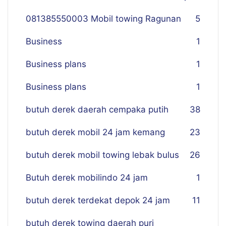
081385550003 Mobil towing Ragunan
5
Business
1
Business plans
1
Business plans
1
butuh derek daerah cempaka putih
38
butuh derek mobil 24 jam kemang
23
butuh derek mobil towing lebak bulus
26
Butuh derek mobilindo 24 jam
1
butuh derek terdekat depok 24 jam
11
butuh derek towing daerah puri