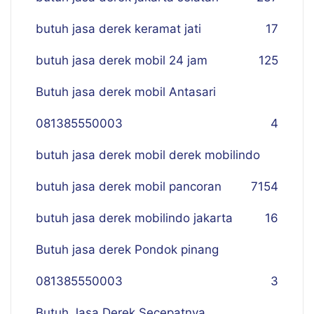
butuh jasa derek keramat jati
17
butuh jasa derek mobil 24 jam
125
Butuh jasa derek mobil Antasari
081385550003
4
butuh jasa derek mobil derek mobilindo
butuh jasa derek mobil pancoran
7
154
butuh jasa derek mobilindo jakarta
16
Butuh jasa derek Pondok pinang
081385550003
3
Butuh Jasa Derek Secepatnya