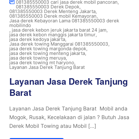
081385550003 cari jasa derek mobil pancoran
,
081385550003 Derek Depok
,
081385550003 Derek Menteng Jakarta
,
081385550003 Derek mobil Kemayoran
,
Jasa derek Kebayoran Lama 081385550003 derek
mobilindo
,
jasa derek kebon jeruk jakarta barat 24 jam
,
jasa derek kebon manggis jakarta timur
,
jasa derek kedoya jakarta
,
Jasa derek towing Manggarai 081385550003
,
jasa derek towing margonda depok
,
jasa derek towing menteng jakarta
,
jasa derek towing meruya
,
jasa derek towing mt haryono
,
Layanan Jasa Derek Tanjung Barat
Layanan Jasa Derek Tanjung
Barat
Layanan Jasa Derek Tanjung Barat Mobil anda
Mogok, Rusak, Kecelakaan di jalan ? Butuh Jasa
Derek Mobil Towing atau Mobil […]