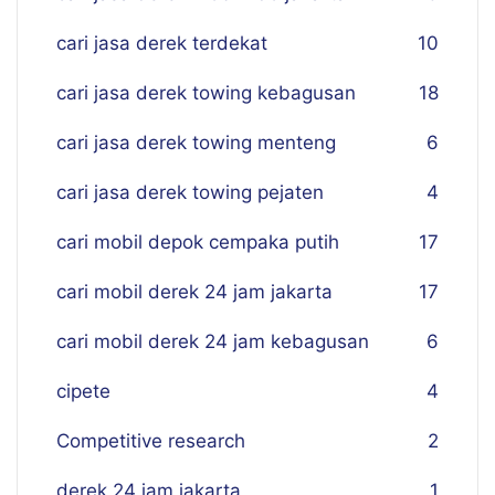
cari jasa derek terdekat
10
cari jasa derek towing kebagusan
18
cari jasa derek towing menteng
6
cari jasa derek towing pejaten
4
cari mobil depok cempaka putih
17
cari mobil derek 24 jam jakarta
17
cari mobil derek 24 jam kebagusan
6
cipete
4
Competitive research
2
derek 24 jam jakarta
1