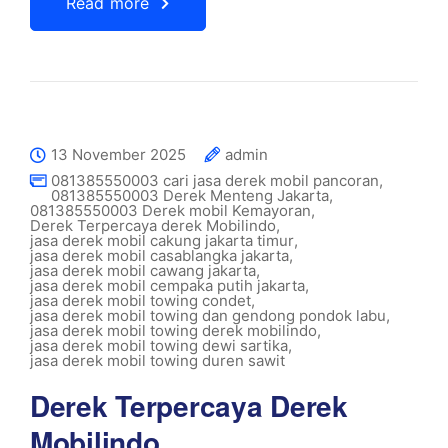
Read more
13 November 2025
admin
081385550003 cari jasa derek mobil pancoran
,
081385550003 Derek Menteng Jakarta
,
081385550003 Derek mobil Kemayoran
,
Derek Terpercaya derek Mobilindo
,
jasa derek mobil cakung jakarta timur
,
jasa derek mobil casablangka jakarta
,
jasa derek mobil cawang jakarta
,
jasa derek mobil cempaka putih jakarta
,
jasa derek mobil towing condet
,
jasa derek mobil towing dan gendong pondok labu
,
jasa derek mobil towing derek mobilindo
,
jasa derek mobil towing dewi sartika
,
jasa derek mobil towing duren sawit
Derek Terpercaya Derek
Mobilindo