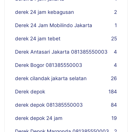
derek 24 jam kebagusan
2
Derek 24 Jam Mobilindo Jakarta
1
derek 24 jam tebet
25
Derek Antasari Jakarta 081385550003
4
Derek Bogor 081385550003
4
derek cilandak jakarta selatan
26
Derek depok
184
derek depok 081385550003
84
derek depok 24 jam
19
Derek Depok Margonda 081385550003
2