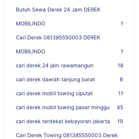
Butuh Sewa Derek 24 Jam DEREK
MOBILINDO
1
Cari Derek 081385550003 DEREK
MOBILINDO
1
cari derek 24 jam rawamangun
18
cari derek daerah tanjung barat
6
cari derek mobil towing ciputat
11
cari derek mobil towing pasar minggu
45
cari derek terdekat kebayoran jakarta
19
Cari Derek Towing 081385550003 Derek