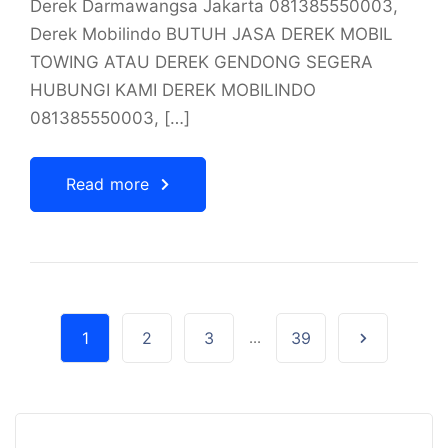
Derek Darmawangsa Jakarta 081385550003,
Derek Mobilindo BUTUH JASA DEREK MOBIL
TOWING ATAU DEREK GENDONG SEGERA
HUBUNGI KAMI DEREK MOBILINDO
081385550003, […]
Read more
1
2
3
...
39