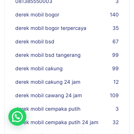
081385550003
3
derek mobil bogor
140
derek mobil bogor terpercaya
35
derek mobil bsd
67
derek mobil bsd tangerang
99
derek mobil cakung
99
derek mobil cakung 24 jam
12
derek mobil cawang 24 jam
109
derek mobil cempaka putih
3
derek mobil cempaka putih 24 jam
32