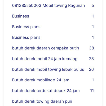
081385550003 Mobil towing Ragunan
5
Business
1
Business plans
1
Business plans
1
butuh derek daerah cempaka putih
38
butuh derek mobil 24 jam kemang
23
butuh derek mobil towing lebak bulus
26
Butuh derek mobilindo 24 jam
1
butuh derek terdekat depok 24 jam
11
butuh derek towing daerah puri