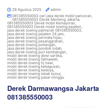
28 Agustus 2025
admin
081385550003 cari jasa derek mobil pancoran
,
081385550003 Derek Menteng Jakarta
,
081385550003 Derek mobil Kemayoran
,
081385550003 Derek mobil towing pejaten
,
jasa derek towing palmerah 081385550003
,
jasa derek towing pejaten 24 jam
,
jasa derek towing permata hijau
,
jasa derek towing pesanggrahan
,
jasa derek towing poltangan
,
jasa derek towing pondok indah
,
jasa derek towing puri kembangan
,
mobil derek towing dewi sartika
,
mobil derek towing fatmawati
,
mobil derek towing hj nawi
,
mobil derek towing kebagusan
,
mobil derek towing kedoya
,
mobil derek towing lebak bulus
,
mobil derek towing pasar minggu
Derek Darmawangsa Jakarta
081385550003