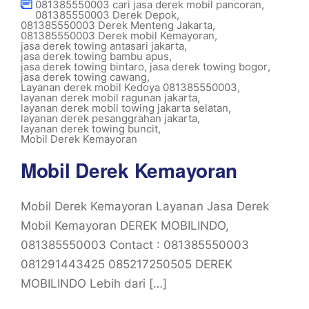
081385550003 cari jasa derek mobil pancoran
,
081385550003 Derek Depok
,
081385550003 Derek Menteng Jakarta
,
081385550003 Derek mobil Kemayoran
,
jasa derek towing antasari jakarta
,
jasa derek towing bambu apus
,
jasa derek towing bintaro
,
jasa derek towing bogor
,
jasa derek towing cawang
,
Layanan derek mobil Kedoya 081385550003
,
layanan derek mobil ragunan jakarta
,
layanan derek mobil towing jakarta selatan
,
layanan derek pesanggrahan jakarta
,
layanan derek towing buncit
,
Mobil Derek Kemayoran
Mobil Derek Kemayoran
Mobil Derek Kemayoran Layanan Jasa Derek
Mobil Kemayoran DEREK MOBILINDO,
081385550003 Contact : 081385550003
081291443425 085217250505 DEREK
MOBILINDO Lebih dari […]