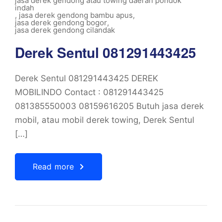
jasa derek gendong atau towing daerah pondok
indah
,
jasa derek gendong bambu apus
,
jasa derek gendong bogor
,
jasa derek gendong cilandak
Derek Sentul 081291443425
Derek Sentul 081291443425 DEREK
MOBILINDO Contact : 081291443425
081385550003 08159616205 Butuh jasa derek
mobil, atau mobil derek towing, Derek Sentul
[…]
Read more