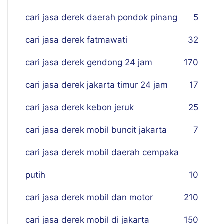
cari jasa derek daerah pondok pinang
5
cari jasa derek fatmawati
32
cari jasa derek gendong 24 jam
170
cari jasa derek jakarta timur 24 jam
17
cari jasa derek kebon jeruk
25
cari jasa derek mobil buncit jakarta
7
cari jasa derek mobil daerah cempaka
putih
10
cari jasa derek mobil dan motor
210
cari jasa derek mobil di jakarta
150