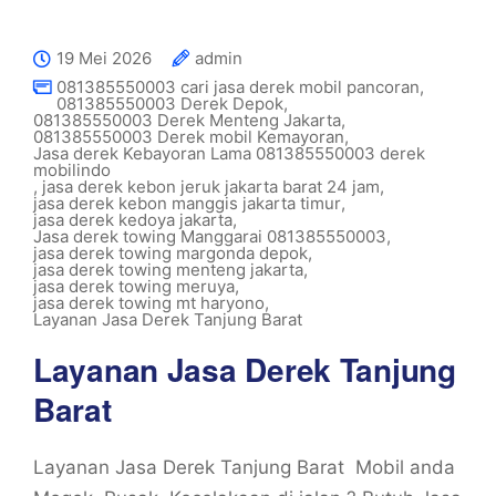
19 Mei 2026
admin
081385550003 cari jasa derek mobil pancoran
,
081385550003 Derek Depok
,
081385550003 Derek Menteng Jakarta
,
081385550003 Derek mobil Kemayoran
,
Jasa derek Kebayoran Lama 081385550003 derek
mobilindo
,
jasa derek kebon jeruk jakarta barat 24 jam
,
jasa derek kebon manggis jakarta timur
,
jasa derek kedoya jakarta
,
Jasa derek towing Manggarai 081385550003
,
jasa derek towing margonda depok
,
jasa derek towing menteng jakarta
,
jasa derek towing meruya
,
jasa derek towing mt haryono
,
Layanan Jasa Derek Tanjung Barat
Layanan Jasa Derek Tanjung
Barat
Layanan Jasa Derek Tanjung Barat Mobil anda