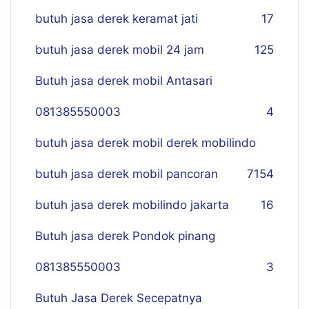
butuh jasa derek keramat jati
17
butuh jasa derek mobil 24 jam
125
Butuh jasa derek mobil Antasari
081385550003
4
butuh jasa derek mobil derek mobilindo
butuh jasa derek mobil pancoran
7
154
butuh jasa derek mobilindo jakarta
16
Butuh jasa derek Pondok pinang
081385550003
3
Butuh Jasa Derek Secepatnya