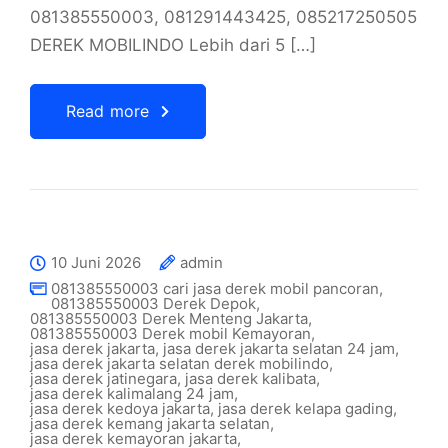
081385550003, 081291443425, 085217250505
DEREK MOBILINDO Lebih dari 5 […]
Read more
10 Juni 2026
admin
081385550003 cari jasa derek mobil pancoran
,
081385550003 Derek Depok
,
081385550003 Derek Menteng Jakarta
,
081385550003 Derek mobil Kemayoran
,
jasa derek jakarta
,
jasa derek jakarta selatan 24 jam
,
jasa derek jakarta selatan derek mobilindo
,
jasa derek jatinegara
,
jasa derek kalibata
,
jasa derek kalimalang 24 jam
,
jasa derek kedoya jakarta
,
jasa derek kelapa gading
,
jasa derek kemang jakarta selatan
,
jasa derek kemayoran jakarta
,