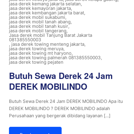
jasa derek kemang jakarta selatan
,
jasa derek kemayoran jakarta
,
jasa derek kembangan jakarta barat
,
jasa derek mobil sukabumi
,
jasa derek mobil tanah abang
,
jasa derek mobil tanah kusir
,
jasa derek mobil tangerang
,
Jasa derek mobil Tanjung Barat Jakarta
081385550003
,
jasa derek towing menteng jakarta
,
jasa derek towing meruya
,
jasa derek towing mt haryono
,
jasa derek towing palmerah 081385550003
,
jasa derek towing pejaten
Butuh Sewa Derek 24 Jam
DEREK MOBILINDO
Butuh Sewa Derek 24 Jam DEREK MOBILINDO Apa itu
DEREK MOBILINDO ? DEREK MOBILINDO adalah
Perusahaan yang bergerak dibidang layanan [...]