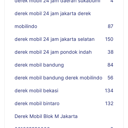
derek mobil 24 jam daerah sukabumi
4
derek mobil 24 jam jakarta derek
mobilindo
87
derek mobil 24 jam jakarta selatan
150
derek mobil 24 jam pondok indah
38
derek mobil bandung
84
derek mobil bandung derek mobilindo
56
derek mobil bekasi
134
derek mobil bintaro
132
Derek Mobil Blok M Jakarta