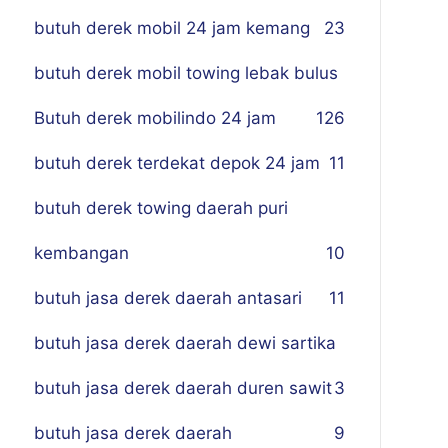
butuh derek mobil 24 jam kemang
23
butuh derek mobil towing lebak bulus
Butuh derek mobilindo 24 jam
1
26
butuh derek terdekat depok 24 jam
11
butuh derek towing daerah puri
kembangan
10
butuh jasa derek daerah antasari
11
butuh jasa derek daerah dewi sartika
butuh jasa derek daerah duren sawit
3
butuh jasa derek daerah
9