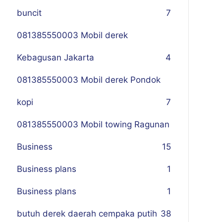
buncit
7
081385550003 Mobil derek
Kebagusan Jakarta
4
081385550003 Mobil derek Pondok
kopi
7
081385550003 Mobil towing Ragunan
Business
1
5
Business plans
1
Business plans
1
butuh derek daerah cempaka putih
38