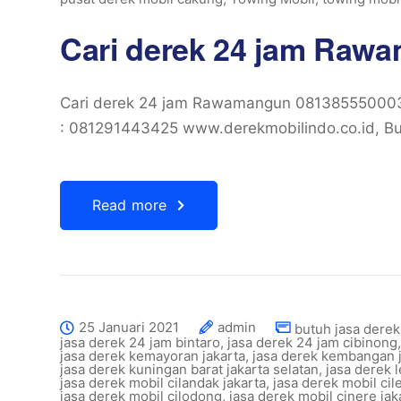
Cari derek 24 jam Raw
Cari derek 24 jam Rawamangun 081385550003
: 081291443425 www.derekmobilindo.co.id, Bu
Read more
25 Januari 2021
admin
butuh jasa derek
jasa derek 24 jam bintaro
,
jasa derek 24 jam cibinong
jasa derek kemayoran jakarta
,
jasa derek kembangan j
jasa derek kuningan barat jakarta selatan
,
jasa derek 
jasa derek mobil cilandak jakarta
,
jasa derek mobil cil
jasa derek mobil cilodong
,
jasa derek mobil cinere jak