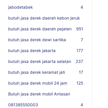
jabodetabek
4
butuh jasa derek daerah kebon jeruk
butuh jasa derek daerah pejaten
9
51
butuh jasa derek dewi sartika
7
butuh jasa derek jakarta
177
butuh jasa derek jakarta selatan
237
butuh jasa derek keramat jati
17
butuh jasa derek mobil 24 jam
125
Butuh jasa derek mobil Antasari
081385550003
4