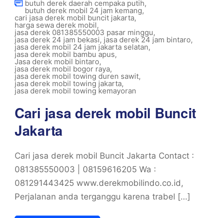
butuh derek daerah cempaka putih
,
butuh derek mobil 24 jam kemang
,
cari jasa derek mobil buncit jakarta
,
harga sewa derek mobil
,
jasa derek 081385550003 pasar minggu
,
jasa derek 24 jam bekasi
,
jasa derek 24 jam bintaro
,
jasa derek mobil 24 jam jakarta selatan
,
jasa derek mobil bambu apus
,
Jasa derek mobil bintaro
,
jasa derek mobil bogor raya
,
jasa derek mobil towing duren sawit
,
jasa derek mobil towing jakarta
,
jasa derek mobil towing kemayoran
Cari jasa derek mobil Buncit
Jakarta
Cari jasa derek mobil Buncit Jakarta Contact :
081385550003 | 08159616205 Wa :
081291443425 www.derekmobilindo.co.id,
Perjalanan anda terganggu karena trabel […]