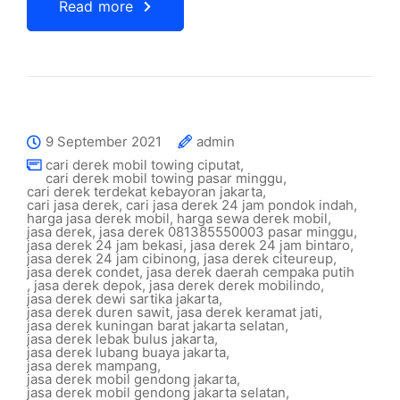
Read more
9 September 2021
admin
cari derek mobil towing ciputat
,
cari derek mobil towing pasar minggu
,
cari derek terdekat kebayoran jakarta
,
cari jasa derek
,
cari jasa derek 24 jam pondok indah
,
harga jasa derek mobil
,
harga sewa derek mobil
,
jasa derek
,
jasa derek 081385550003 pasar minggu
,
jasa derek 24 jam bekasi
,
jasa derek 24 jam bintaro
,
jasa derek 24 jam cibinong
,
jasa derek citeureup
,
jasa derek condet
,
jasa derek daerah cempaka putih
,
jasa derek depok
,
jasa derek derek mobilindo
,
jasa derek dewi sartika jakarta
,
jasa derek duren sawit
,
jasa derek keramat jati
,
jasa derek kuningan barat jakarta selatan
,
jasa derek lebak bulus jakarta
,
jasa derek lubang buaya jakarta
,
jasa derek mampang
,
jasa derek mobil gendong jakarta
,
jasa derek mobil gendong jakarta selatan
,