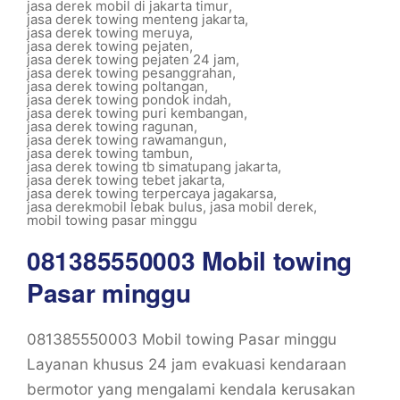
jasa derek mobil di jakarta timur
,
jasa derek towing menteng jakarta
,
jasa derek towing meruya
,
jasa derek towing pejaten
,
jasa derek towing pejaten 24 jam
,
jasa derek towing pesanggrahan
,
jasa derek towing poltangan
,
jasa derek towing pondok indah
,
jasa derek towing puri kembangan
,
jasa derek towing ragunan
,
jasa derek towing rawamangun
,
jasa derek towing tambun
,
jasa derek towing tb simatupang jakarta
,
jasa derek towing tebet jakarta
,
jasa derek towing terpercaya jagakarsa
,
jasa derekmobil lebak bulus
,
jasa mobil derek
,
mobil towing pasar minggu
081385550003 Mobil towing
Pasar minggu
081385550003 Mobil towing Pasar minggu
Layanan khusus 24 jam evakuasi kendaraan
bermotor yang mengalami kendala kerusakan