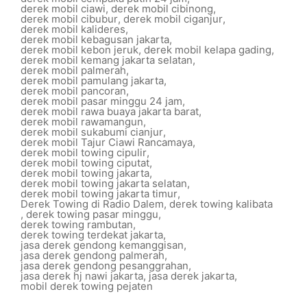
derek mobil ciawi
,
derek mobil cibinong
,
derek mobil cibubur
,
derek mobil ciganjur
,
derek mobil kalideres
,
derek mobil kebagusan jakarta
,
derek mobil kebon jeruk
,
derek mobil kelapa gading
,
derek mobil kemang jakarta selatan
,
derek mobil palmerah
,
derek mobil pamulang jakarta
,
derek mobil pancoran
,
derek mobil pasar minggu 24 jam
,
derek mobil rawa buaya jakarta barat
,
derek mobil rawamangun
,
derek mobil sukabumi cianjur
,
derek mobil Tajur Ciawi Rancamaya
,
derek mobil towing cipulir
,
derek mobil towing ciputat
,
derek mobil towing jakarta
,
derek mobil towing jakarta selatan
,
derek mobil towing jakarta timur
,
Derek Towing di Radio Dalem
,
derek towing kalibata
,
derek towing pasar minggu
,
derek towing rambutan
,
derek towing terdekat jakarta
,
jasa derek gendong kemanggisan
,
jasa derek gendong palmerah
,
jasa derek gendong pesanggrahan
,
jasa derek hj nawi jakarta
,
jasa derek jakarta
,
mobil derek towing pejaten