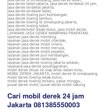
jasa derek tebet jakarta
,
jasa derek terdekat 24 jam
,
jasa derek terdekat jakarta
,
jasa derek terdekat tebet
,
jasa derek towing puri kembangan
,
jasa derek towing tambun
,
jasa derek towing tb simatupang jakarta
,
jasa derek towing tebet
,
jasa derekmobil lebak bulus
,
jasa mobil derek
,
LAYANAN JASA DEREK MAMPANG PRAPATAN
,
layanan jasa derek menteng
,
layanan jasa derek mobil cilandak
,
layanan jasa derek mobil cinere
,
layanan jasa derek mobil meruya
,
layanan jasa derek mobil pejaten
,
layanan jasa derek puri kembangan
,
layanan jasa derek rambutan
,
layanan jasa derek towing jakarta selatan
,
layanana jasa derek pesanggrahan
,
mobil derek diluar tol siap antar dalam kota
,
MOBIL DEREK JAKARTA
,
mobil derek tb simatupang
,
mobil derek towing lebak bulus
,
mobil derek towing terbaru
,
pasar minggu
,
pusat derek mobil
,
pusat derek mobil cakung
Cari mobil derek 24 jam
Jakarta 081385550003