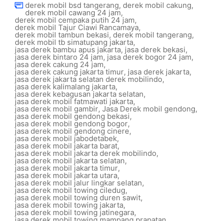
derek mobil bsd tangerang
,
derek mobil cakung
,
derek mobil cawang 24 jam
,
derek mobil cempaka putih 24 jam
,
derek mobil Tajur Ciawi Rancamaya
,
derek mobil tambun bekasi
,
derek mobil tangerang
,
derek mobil tb simatupang jakarta
,
jasa derek bambu apus jakarta
,
jasa derek bekasi
,
jasa derek bintaro 24 jam
,
jasa derek bogor 24 jam
,
jasa derek cakung 24 jam
,
jasa derek cakung jakarta timur
,
jasa derek jakarta
,
jasa derek jakarta selatan derek mobilindo
,
jasa derek kalimalang jakarta
,
jasa derek kebagusan jakarta selatan
,
jasa derek mobil fatmawati jakarta
,
jasa derek mobil gambir
,
Jasa Derek mobil gendong
,
jasa derek mobil gendong bekasi
,
jasa derek mobil gendong bogor
,
jasa derek mobil gendong cinere
,
jasa derek mobil jabodetabek
,
jasa derek mobil jakarta barat
,
jasa derek mobil jakarta derek mobilindo
,
jasa derek mobil jakarta selatan
,
jasa derek mobil jakarta timur
,
jasa derek mobil jakarta utara
,
jasa derek mobil jalur lingkar selatan
,
jasa derek mobil towing ciledug
,
jasa derek mobil towing duren sawit
,
jasa derek mobil towing jakarta
,
jasa derek mobil towing jatinegara
,
jasa derek mobil towing mampang prapatan
,