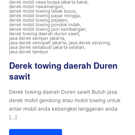
derek mobil rawa buaya jakarta barat
,
derek mobil rawamangun
,
derek mobil towing lebak bulus
,
derek mobil towing pasar minggu
,
derek mobil towing pejaten
,
derek mobil towing pondok indah
,
derek mobil towing puri kembangan
,
derek towing daerah duren sawit
,
jasa derek semper jakarta
,
jasa derek senopati jakarta
,
jasa derek serpong
,
jasa derek setiabudi jakarta selatan
,
jasa derek tambun
Derek towing daerah Duren
sawit
Derek towing daerah Duren sawit Butuh jasa
derek mobil gendong atau mobil towing untuk
antar mobil anda kebengkel langganan anda
[…]