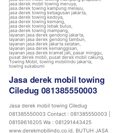
jasa derek mobil towing meruya
,
jasa derek towing kampung melayu
,
jasa derek towing kebagusan jakarta
,
jasa derek towing kedoya
,
jasa derek towing kemang
,
jasa derek towing lebak bulus
,
jasa derek towing mampang
,
layanan jasa derek gendong jakarta
,
layanan jasa derek gendong tambun
,
layanan jasa derek jakarta selatan
,
layanan jasa derek kemanggisan
,
layanan jasa derek kramat jati
,
pasar minggu
,
pusat derek mobil
,
pusat derek mobil cakung
,
Towing Mobil
,
towing mobilindo jakarta
,
towing sukabumi
Jasa derek mobil towing
Ciledug 081385550003
Jasa derek mobil towing Ciledug
081385550003 Contact : 081385550003 |
08159616205 Wa : 081291443425
www.derekmobilindo.co.id, BUTUH JASA