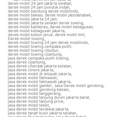
derek mobil 24 jam jakarta selatan
,
derek mobil 24 jam pondok indah
,
derek mobil bandung derek mobilindo
,
derek mobil bekasi
,
derek mobil jabodetabek
,
derek mobil jakarta 24 jam
,
derek mobil jakarta selatan derek towing
,
derek mobil kalideres
,
derek mobil kebagusan
,
derek mobil kebagusan jakarta
,
derek mobil kebon jeruk
,
derek mobil tmii
,
Derek mobil towing
,
derek mobil towing 24 jam derek mobilindo
,
derek mobil towing cempaka putih
,
derek mobil towing cibubur
,
derek mobil towing cijantung
,
jasa derek cempaka putih towing
,
jasa derek cijantung
,
jasa derek cilandak jakarta selatan
,
jasa derek cinere jakarta
,
jasa derek mobil di wilayah jakarta
,
jasa derek mobil fatmawati
,
jasa derek mobil fatmawati jakarta
,
jasa derek mobil gambir
,
Jasa Derek mobil gendong
,
jasa derek mobil gendong bekasi
,
jasa derek mobil tanggerang
,
jasa derek mobil tanjung duren jakarta barat
,
jasa derek mobil tanjung priuk
,
jasa derek mobil tebet
,
jasa derek mobil terdekat jakarta
,
jasa derek tanah kusir jakarta selatan
,
jasa derek tb simatupang
,
jasa derek tebet
,