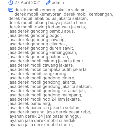
27 April 2021
admin
derek mobil kemang jakarta selatan
,
derek mobil kemayoran
,
derek mobil kembangan
,
derek mobil lebak bulus jakarta selatan
,
derek mobil lubang buaya jakarta timur
,
derek mobil towing kebagusan jakarta
,
jasa derek gendong bambu apus
,
jasa derek gendong bogor
,
jasa derek gendong cawang
,
jasa derek gendong cilandak
,
jasa derek gendong duren sawit
,
jasa derek gendong kemanggisan
,
jasa derek gendong palmerah
,
jasa derek mobil cakung jakarta timur
,
jasa derek mobil cawang jakarta
,
jasa derek mobil cempaka putih jakarta
,
jasa derek mobil cengkareng
,
jasa derek mobil gendong cinere
,
jasa derek mobil gendong jakarta
,
jasa derek mobil gendong jakarta selatan
,
jasa derek mobil gendong keramat jati
,
jasa derek mobil gendong mampang
,
jasa derek mobilindo 24 jam jakarta
,
jasa derek pamulang
,
jasa derek pancoran jakarta selatan
,
jasa derek parung
,
jasa derek pasar rebo
,
layanan derek 24 jam pasar minggu
,
layanan jasa derek mobil cilandak
,
layanan jasa derek mobil cinere
,