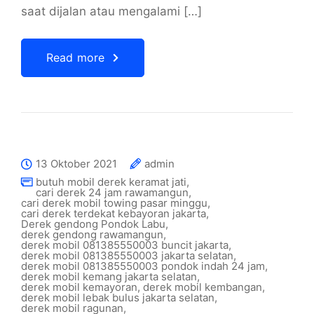
saat dijalan atau mengalami […]
Read more
13 Oktober 2021
admin
butuh mobil derek keramat jati
,
cari derek 24 jam rawamangun
,
cari derek mobil towing pasar minggu
,
cari derek terdekat kebayoran jakarta
,
Derek gendong Pondok Labu
,
derek gendong rawamangun
,
derek mobil 081385550003 buncit jakarta
,
derek mobil 081385550003 jakarta selatan
,
derek mobil 081385550003 pondok indah 24 jam
,
derek mobil kemang jakarta selatan
,
derek mobil kemayoran
,
derek mobil kembangan
,
derek mobil lebak bulus jakarta selatan
,
derek mobil ragunan
,