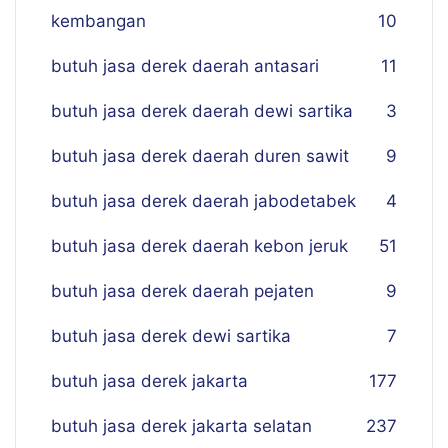
kembangan
10
butuh jasa derek daerah antasari
11
butuh jasa derek daerah dewi sartika
3
butuh jasa derek daerah duren sawit
9
butuh jasa derek daerah jabodetabek
4
butuh jasa derek daerah kebon jeruk
51
butuh jasa derek daerah pejaten
9
butuh jasa derek dewi sartika
7
butuh jasa derek jakarta
177
butuh jasa derek jakarta selatan
237