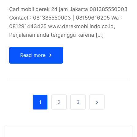
Cari mobil derek 24 jam Jakarta 081385550003
Contact : 081385550003 | 08159616205 Wa :
081291443425 www.derekmobilindo.co.id,
Perjalanan anda terganggu karena […]
Read more
1
2
3