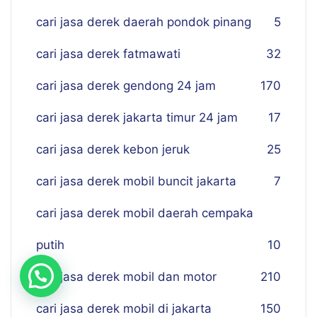
cari jasa derek daerah pondok pinang
5
cari jasa derek fatmawati
32
cari jasa derek gendong 24 jam
170
cari jasa derek jakarta timur 24 jam
17
cari jasa derek kebon jeruk
25
cari jasa derek mobil buncit jakarta
7
cari jasa derek mobil daerah cempaka
putih
10
cari jasa derek mobil dan motor
210
cari jasa derek mobil di jakarta
150