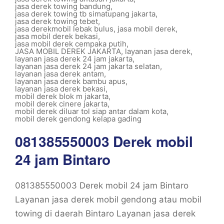
jasa derek towing bandung
,
jasa derek towing tb simatupang jakarta
,
jasa derek towing tebet
,
jasa derekmobil lebak bulus
,
jasa mobil derek
,
jasa mobil derek bekasi
,
jasa mobil derek cempaka putih
,
JASA MOBIL DEREK JAKARTA
,
layanan jasa derek
,
layanan jasa derek 24 jam jakarta
,
layanan jasa derek 24 jam jakarta selatan
,
layanan jasa derek antam
,
layanan jasa derek bambu apus
,
layanan jasa derek bekasi
,
mobil derek blok m jakarta
,
mobil derek cinere jakarta
,
mobil derek diluar tol siap antar dalam kota
,
mobil derek gendong kelapa gading
081385550003 Derek mobil
24 jam Bintaro
081385550003 Derek mobil 24 jam Bintaro
Layanan jasa derek mobil gendong atau mobil
towing di daerah Bintaro Layanan jasa derek