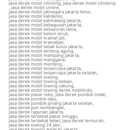
jasa derek mobil cilincing
,
jasa derek mobil cilodong
,
jasa derek mobil cinere
,
jasa derek mobil jatinegara jakarta timur
,
jasa derek mobil kalideres
,
jasa derek mobil kalimalang jakarta
,
jasa derek mobil kebagusan jakarta
,
jasa derek mobil kebayoran lama
,
jasa derek mobil kebon jeruk
,
jasa derek mobil kramat jati
,
jasa derek mobil kramatjati
,
jasa derek mobil lebak bulus jakarta
,
jasa derek mobil lenteng agung
,
jasa derek mobil mampang jakarta
,
jasa derek mobil manggarai
,
jasa derek mobil menteng
,
jasa derek mobil terpercaya jakarta
,
jasa derek mobil terpercaya jakarta selatan
,
jasa derek mobil towing
,
jasa derek mobil towing bekasi
,
jasa derek mobil towing cakung
,
jasa derek mobil towing derek mobilindo
,
jasa derek pasar rebo
,
jasa derek pondok indah
,
jasa derek pondok labu
,
jasa derek pondok pinang jakarta selatan
,
jasa derek puri kembangan
,
jasa derek ragunan jakarta
,
jasa derek terdekat pasar minggu
,
jasa derek terdekat tebet
,
jasa derek termurah
,
jasa derek towing 24 jam
,
jasa derek towing antasari jakarta
,