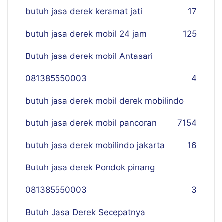
butuh jasa derek keramat jati
17
butuh jasa derek mobil 24 jam
125
Butuh jasa derek mobil Antasari
081385550003
4
butuh jasa derek mobil derek mobilindo
butuh jasa derek mobil pancoran
7
154
butuh jasa derek mobilindo jakarta
16
Butuh jasa derek Pondok pinang
081385550003
3
Butuh Jasa Derek Secepatnya