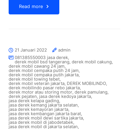
Read more
21 Januari 2022
admin
081385550003 jasa derek
,
derek mobil bsd tangerang
,
derek mobil cakung
,
derek mobil cawang 24 jam
,
derek mobil cempaka putih 24 jam
,
derek mobil cempaka putih jakarta
,
derek mobil towing tebet
,
derek mobil veteran jakarta
,
DEREK MOBILINDO
,
derek mobilindo pasar rebo jakarta
,
derek motor atau storing motor
,
derek pamulang
,
derek pejaten
,
jasa derek kedoya jakarta
,
jasa derek kelapa gading
,
jasa derek kemang jakarta selatan
,
jasa derek kemayoran jakarta
,
jasa derek kembangan jakarta barat
,
jasa derek mobil dewi sartika jakarta
,
jasa derek mobil di jabodetabek
,
jasa derek mobil di jakarta selatan
,