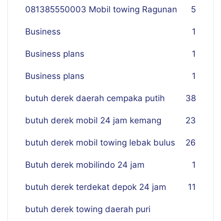
081385550003 Mobil towing Ragunan
5
Business
1
Business plans
1
Business plans
1
butuh derek daerah cempaka putih
38
butuh derek mobil 24 jam kemang
23
butuh derek mobil towing lebak bulus
26
Butuh derek mobilindo 24 jam
1
butuh derek terdekat depok 24 jam
11
butuh derek towing daerah puri