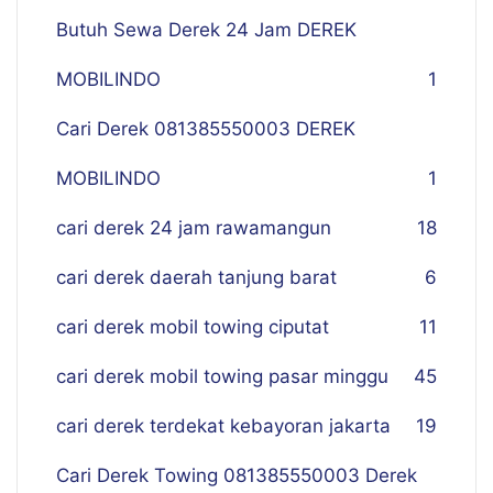
Butuh Sewa Derek 24 Jam DEREK
MOBILINDO
1
Cari Derek 081385550003 DEREK
MOBILINDO
1
cari derek 24 jam rawamangun
18
cari derek daerah tanjung barat
6
cari derek mobil towing ciputat
11
cari derek mobil towing pasar minggu
45
cari derek terdekat kebayoran jakarta
19
Cari Derek Towing 081385550003 Derek