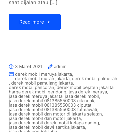
saat dijalan atau […]
Read more
3 Maret 2021
admin
derek mobil meruya jakarta
,
derek mobil murah jakarta
,
derek mobil palmerah
,
derek mobil pamulang jakarta
,
derek mobil pancoran
,
derek mobil pejaten jakarta
,
harga derek mobil gendong
,
jasa derek meruya
,
jasa derek meruya jakarta
,
jasa derek mobil
,
jasa derek mobil 081385550003 cilandak
,
jasa derek mobil 081385550003 ciputat
,
jasa derek mobil 081385550003 fatmawati
,
jasa derek mobil dan motor di jakarta selatan
,
jasa derek mobil dan motor jakarta
,
jasa derek mobil derek mobil kelapa gading
,
jasa derek mobil dewi sartika jakarta
,
jasa derek pondok labu
,