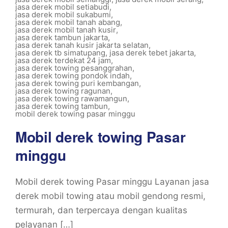
jasa derek mobil setiabudi
,
jasa derek mobil sukabumi
,
jasa derek mobil tanah abang
,
jasa derek mobil tanah kusir
,
jasa derek tambun jakarta
,
jasa derek tanah kusir jakarta selatan
,
jasa derek tb simatupang
,
jasa derek tebet jakarta
,
jasa derek terdekat 24 jam
,
jasa derek towing pesanggrahan
,
jasa derek towing pondok indah
,
jasa derek towing puri kembangan
,
jasa derek towing ragunan
,
jasa derek towing rawamangun
,
jasa derek towing tambun
,
mobil derek towing pasar minggu
Mobil derek towing Pasar
minggu
Mobil derek towing Pasar minggu Layanan jasa
derek mobil towing atau mobil gendong resmi,
termurah, dan terpercaya dengan kualitas
pelayanan […]