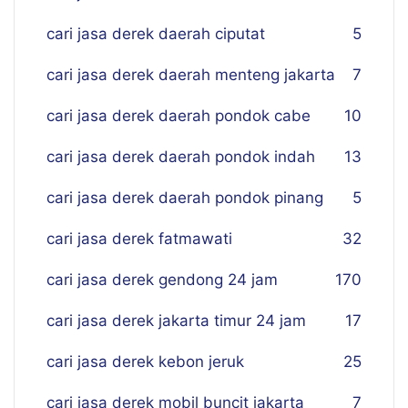
cari jasa derek daerah ciputat
5
cari jasa derek daerah menteng jakarta
7
cari jasa derek daerah pondok cabe
10
cari jasa derek daerah pondok indah
13
cari jasa derek daerah pondok pinang
5
cari jasa derek fatmawati
32
cari jasa derek gendong 24 jam
170
cari jasa derek jakarta timur 24 jam
17
cari jasa derek kebon jeruk
25
cari jasa derek mobil buncit jakarta
7