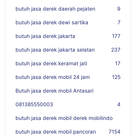
butuh jasa derek daerah pejaten
9
butuh jasa derek dewi sartika
7
butuh jasa derek jakarta
177
butuh jasa derek jakarta selatan
237
butuh jasa derek keramat jati
17
butuh jasa derek mobil 24 jam
125
Butuh jasa derek mobil Antasari
081385550003
4
butuh jasa derek mobil derek mobilindo
butuh jasa derek mobil pancoran
7
154