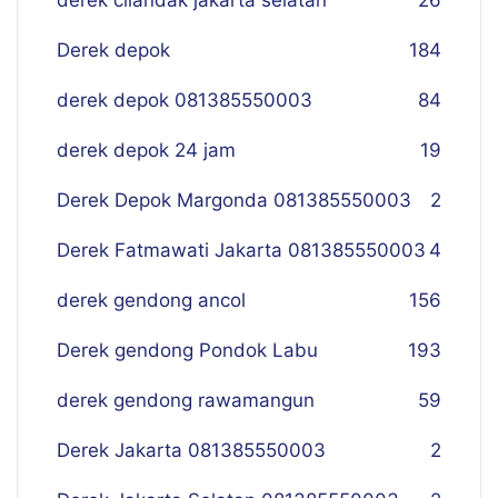
derek cilandak jakarta selatan
26
Derek depok
184
derek depok 081385550003
84
derek depok 24 jam
19
Derek Depok Margonda 081385550003
2
Derek Fatmawati Jakarta 081385550003
4
derek gendong ancol
156
Derek gendong Pondok Labu
193
derek gendong rawamangun
59
Derek Jakarta 081385550003
2