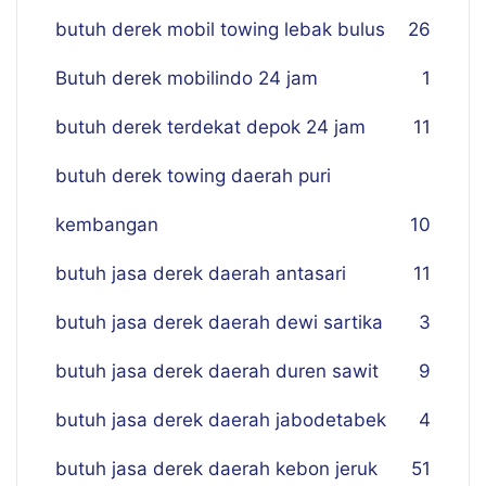
butuh derek mobil towing lebak bulus
26
Butuh derek mobilindo 24 jam
1
butuh derek terdekat depok 24 jam
11
butuh derek towing daerah puri
kembangan
10
butuh jasa derek daerah antasari
11
butuh jasa derek daerah dewi sartika
3
butuh jasa derek daerah duren sawit
9
butuh jasa derek daerah jabodetabek
4
butuh jasa derek daerah kebon jeruk
51