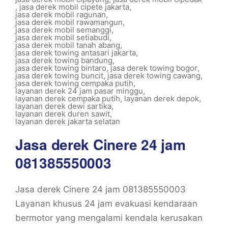
,
jasa derek mobil cipete jakarta
,
jasa derek mobil ragunan
,
jasa derek mobil rawamangun
,
jasa derek mobil semanggi
,
jasa derek mobil setiabudi
,
jasa derek mobil tanah abang
,
jasa derek towing antasari jakarta
,
jasa derek towing bandung
,
jasa derek towing bintaro
,
jasa derek towing bogor
,
jasa derek towing buncit
,
jasa derek towing cawang
,
jasa derek towing cempaka putih
,
layanan derek 24 jam pasar minggu
,
layanan derek cempaka putih
,
layanan derek depok
,
layanan derek dewi sartika
,
layanan derek duren sawit
,
layanan derek jakarta selatan
Jasa derek Cinere 24 jam
081385550003
Jasa derek Cinere 24 jam 081385550003
Layanan khusus 24 jam evakuasi kendaraan
bermotor yang mengalami kendala kerusakan