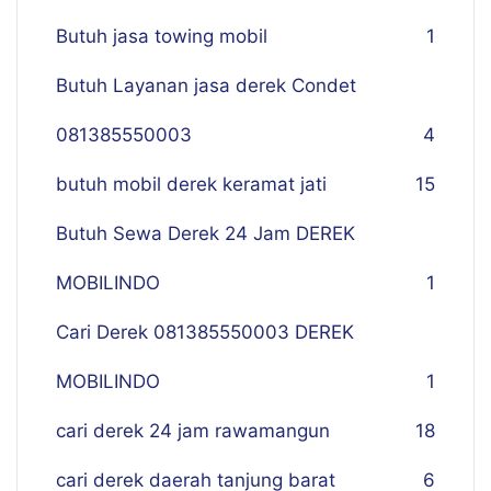
Butuh jasa towing mobil
1
Butuh Layanan jasa derek Condet
081385550003
4
butuh mobil derek keramat jati
15
Butuh Sewa Derek 24 Jam DEREK
MOBILINDO
1
Cari Derek 081385550003 DEREK
MOBILINDO
1
cari derek 24 jam rawamangun
18
cari derek daerah tanjung barat
6