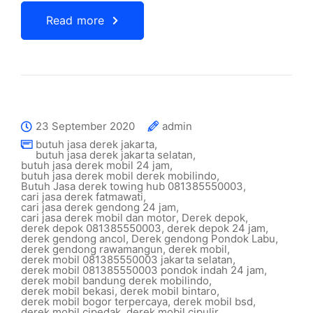
Read more
23 September 2020
admin
butuh jasa derek jakarta
,
butuh jasa derek jakarta selatan
,
butuh jasa derek mobil 24 jam
,
butuh jasa derek mobil derek mobilindo
,
Butuh Jasa derek towing hub 081385550003
,
cari jasa derek fatmawati
,
cari jasa derek gendong 24 jam
,
cari jasa derek mobil dan motor
,
Derek depok
,
derek depok 081385550003
,
derek depok 24 jam
,
derek gendong ancol
,
Derek gendong Pondok Labu
,
derek gendong rawamangun
,
derek mobil
,
derek mobil 081385550003 jakarta selatan
,
derek mobil 081385550003 pondok indah 24 jam
,
derek mobil bandung derek mobilindo
,
derek mobil bekasi
,
derek mobil bintaro
,
derek mobil bogor terpercaya
,
derek mobil bsd
,
derek mobil cipedak
,
derek mobil cipulir
,