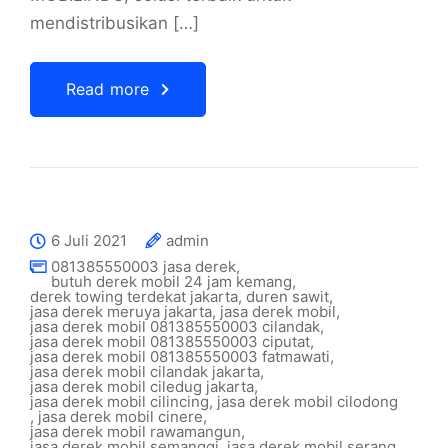
mendistribusikan […]
Read more
6 Juli 2021
admin
081385550003 jasa derek
,
butuh derek mobil 24 jam kemang
,
derek towing terdekat jakarta
,
duren sawit
,
jasa derek meruya jakarta
,
jasa derek mobil
,
jasa derek mobil 081385550003 cilandak
,
jasa derek mobil 081385550003 ciputat
,
jasa derek mobil 081385550003 fatmawati
,
jasa derek mobil cilandak jakarta
,
jasa derek mobil ciledug jakarta
,
jasa derek mobil cilincing
,
jasa derek mobil cilodong
,
jasa derek mobil cinere
,
jasa derek mobil rawamangun
,
jasa derek mobil semanggi
,
jasa derek mobil serang
,