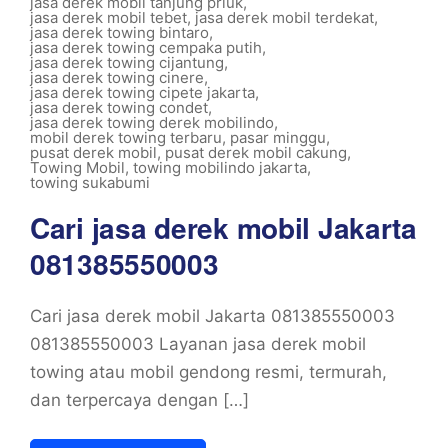
jasa derek mobil tanjung priuk
,
jasa derek mobil tebet
,
jasa derek mobil terdekat
,
jasa derek towing bintaro
,
jasa derek towing cempaka putih
,
jasa derek towing cijantung
,
jasa derek towing cinere
,
jasa derek towing cipete jakarta
,
jasa derek towing condet
,
jasa derek towing derek mobilindo
,
mobil derek towing terbaru
,
pasar minggu
,
pusat derek mobil
,
pusat derek mobil cakung
,
Towing Mobil
,
towing mobilindo jakarta
,
towing sukabumi
Cari jasa derek mobil Jakarta
081385550003
Cari jasa derek mobil Jakarta 081385550003
081385550003 Layanan jasa derek mobil
towing atau mobil gendong resmi, termurah,
dan terpercaya dengan […]