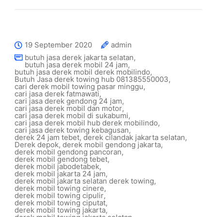
19 September 2020
admin
butuh jasa derek jakarta selatan
,
butuh jasa derek mobil 24 jam
,
butuh jasa derek mobil derek mobilindo
,
Butuh Jasa derek towing hub 081385550003
,
cari derek mobil towing pasar minggu
,
cari jasa derek fatmawati
,
cari jasa derek gendong 24 jam
,
cari jasa derek mobil dan motor
,
cari jasa derek mobil di sukabumi
,
cari jasa derek mobil hub derek mobilindo
,
cari jasa derek towing kebagusan
,
derek 24 jam tebet
,
derek cilandak jakarta selatan
,
Derek depok
,
derek mobil gendong jakarta
,
derek mobil gendong pancoran
,
derek mobil gendong tebet
,
derek mobil jabodetabek
,
derek mobil jakarta 24 jam
,
derek mobil jakarta selatan derek towing
,
derek mobil towing cinere
,
derek mobil towing cipulir
,
derek mobil towing ciputat
,
derek mobil towing jakarta
,