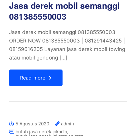
Jasa derek mobil semanggi
081385550003
Jasa derek mobil semanggi 081385550003
ORDER NOW 081385550003 | 081291443425 |
08159616205 Layanan jasa derek mobil towing
atau mobil gendong […]
Read more
5 Agustus 2020
admin
butuh jasa derek jakarta
,