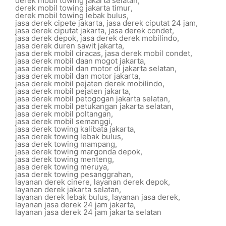
derek mobil towing jakarta selatan
,
derek mobil towing jakarta timur
,
derek mobil towing lebak bulus
,
jasa derek cipete jakarta
,
jasa derek ciputat 24 jam
,
jasa derek ciputat jakarta
,
jasa derek condet
,
jasa derek depok
,
jasa derek derek mobilindo
,
jasa derek duren sawit jakarta
,
jasa derek mobil ciracas
,
jasa derek mobil condet
,
jasa derek mobil daan mogot jakarta
,
jasa derek mobil dan motor di jakarta selatan
,
jasa derek mobil dan motor jakarta
,
jasa derek mobil pejaten derek mobilindo
,
jasa derek mobil pejaten jakarta
,
jasa derek mobil petogogan jakarta selatan
,
jasa derek mobil petukangan jakarta selatan
,
jasa derek mobil poltangan
,
jasa derek mobil semanggi
,
jasa derek towing kalibata jakarta
,
jasa derek towing lebak bulus
,
jasa derek towing mampang
,
jasa derek towing margonda depok
,
jasa derek towing menteng
,
jasa derek towing meruya
,
jasa derek towing pesanggrahan
,
layanan derek cinere
,
layanan derek depok
,
layanan derek jakarta selatan
,
layanan derek lebak bulus
,
layanan jasa derek
,
layanan jasa derek 24 jam jakarta
,
layanan jasa derek 24 jam jakarta selatan