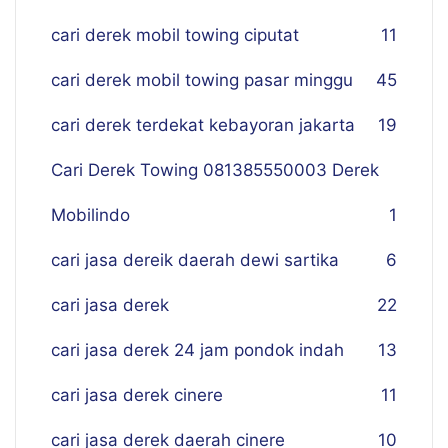
cari derek mobil towing ciputat
11
cari derek mobil towing pasar minggu
45
cari derek terdekat kebayoran jakarta
19
Cari Derek Towing 081385550003 Derek
Mobilindo
1
cari jasa dereik daerah dewi sartika
6
cari jasa derek
22
cari jasa derek 24 jam pondok indah
13
cari jasa derek cinere
11
cari jasa derek daerah cinere
10