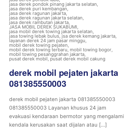
jasa derek pondok pinang jakarta selatan
,
jasa derek puri kembangan
,
jasa derek ragunan jakarta
,
jasa derek ragunan jakarta selatan
,
jasa derek rambutan jakarta
,
JASA MOBIL DEREK SUKABUMI
,
jasa mobil derek towing jakarta selatan
,
jasa towing lebak bulus
,
jsa derek kemang jakarta
,
layanan derek 24 jam pasar minggu
,
mobil derek towing pejaten
,
mobil derek towing terbaru
,
mobil towing bogor
,
mobil towing pesanggrahan jakarta
,
pusat derek mobil
,
pusat derek mobil cakung
derek mobil pejaten jakarta
081385550003
derek mobil pejaten jakarta 081385550003
081385550003 Layanan khusus 24 jam
evakuasi kendaraan bermotor yang mengalami
kendala kerusakan saat dijalan atau […]