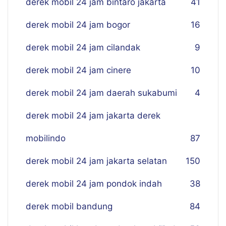
derek mobil 24 jam bintaro jakarta
41
derek mobil 24 jam bogor
16
derek mobil 24 jam cilandak
9
derek mobil 24 jam cinere
10
derek mobil 24 jam daerah sukabumi
4
derek mobil 24 jam jakarta derek
mobilindo
87
derek mobil 24 jam jakarta selatan
150
derek mobil 24 jam pondok indah
38
derek mobil bandung
84