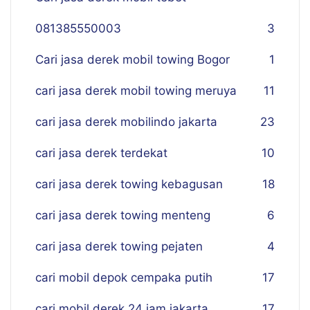
081385550003
3
Cari jasa derek mobil towing Bogor
1
cari jasa derek mobil towing meruya
11
cari jasa derek mobilindo jakarta
23
cari jasa derek terdekat
10
cari jasa derek towing kebagusan
18
cari jasa derek towing menteng
6
cari jasa derek towing pejaten
4
cari mobil depok cempaka putih
17
cari mobil derek 24 jam jakarta
17