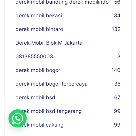
derek mobil bandung derek mobilindo
56
derek mobil bekasi
134
derek mobil bintaro
132
Derek Mobil Blok M Jakarta
081385550003
3
derek mobil bogor
140
derek mobil bogor terpercaya
35
derek mobil bsd
67
derek mobil bsd tangerang
99
derek mobil cakung
99