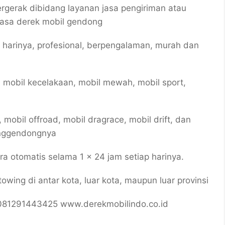
erak dibidang layanan jasa pengiriman atau
asa derek mobil gendong
p harinya, profesional, berpengalaman, murah dan
 mobil kecelakaan, mobil mewah, mobil sport,
, mobil offroad, mobil dragrace, mobil drift, dan
enggendongnya
 otomatis selama 1 x 24 jam setiap harinya.
wing di antar kota, luar kota, maupun luar provinsi
081291443425 www.derekmobilindo.co.id