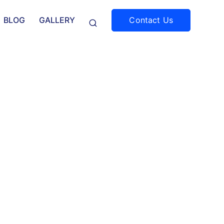
Contact Us
BLOG
GALLERY