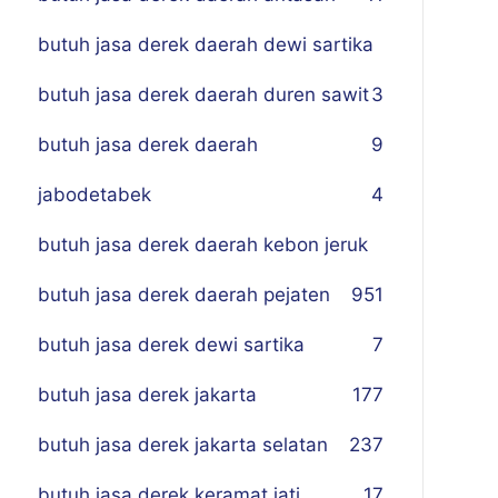
butuh jasa derek daerah dewi sartika
butuh jasa derek daerah duren sawit
3
butuh jasa derek daerah
9
jabodetabek
4
butuh jasa derek daerah kebon jeruk
butuh jasa derek daerah pejaten
9
51
butuh jasa derek dewi sartika
7
butuh jasa derek jakarta
177
butuh jasa derek jakarta selatan
237
butuh jasa derek keramat jati
17