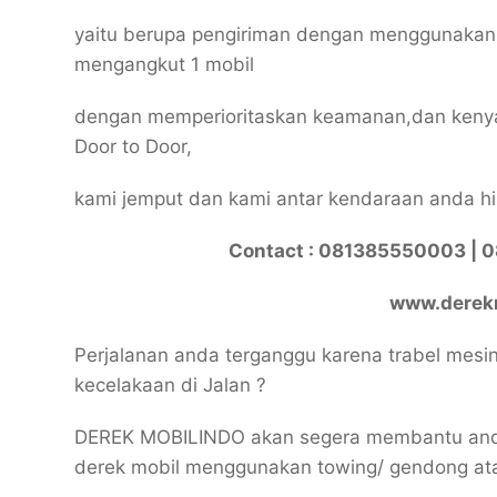
yaitu berupa pengiriman dengan menggunakan 1
mengangkut 1 mobil
dengan memperioritaskan keamanan,dan kenya
Door to Door,
kami jemput dan kami antar kendaraan anda hi
Contact : 081385550003 | 
www.derekm
Perjalanan anda terganggu karena trabel mesin 
kecelakaan di Jalan ?
DEREK MOBILINDO akan segera membantu anda
derek mobil menggunakan towing/ gendong at