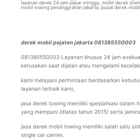
layanan derek 24 jam pasar minggu
,
mobil derek towi
mobil towing pesanggrahan jakarta
,
pusat derek mobi
derek mobil pejaten jakarta 081385550003
081385550003 Layanan khusus 24 jam evakua
kerusakan saat dijalan atau mengalami kecela
kami melayani permintaan berdasarkan kebutu
layanan terbaik kami,
jasa derek towing memiliki spesialisasi dala
yang mempuni (diatas tahun 2015) serta jami
jasa derek mobil towing memiliki salah satu s
single car carrier,