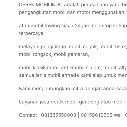
DEREK MOBILINDO adalah perusahaan yang berg
pengangkutan mobil dan motor menggunakan j
atau mobil towing siaga 24 jam non stop setia
terpercaya
melayani pengiriman mobil mogok, mobil rusak,
mobil rongsok, mobil pameran,
mobil klasik,mobil antikmobil slalom, mobil rally
semua jenis mobil armada kami siap untuk m
Kami menghubungkan mitra dengan anda secara
Layanan jasa derek mobil gendong atau mobil to
Contact : 081385550003 | 08159616205 Wa : 