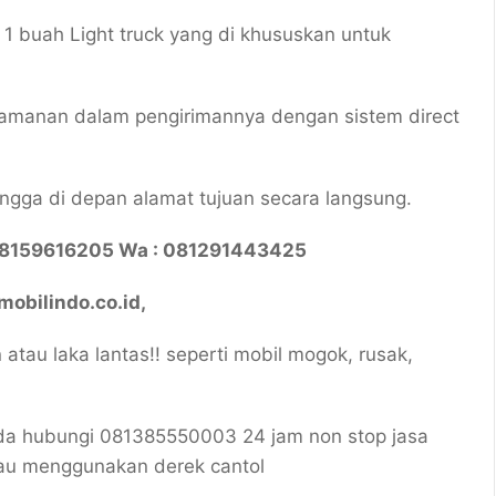
 buah Light truck yang di khususkan untuk
manan dalam pengirimannya dengan sistem direct
ngga di depan alamat tujuan secara langsung.
08159616205 Wa : 081291443425
obilindo.co.id,
atau laka lantas!! seperti mobil mogok, rusak,
 hubungi 081385550003 24 jam non stop jasa
au menggunakan derek cantol