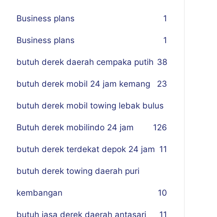
Business plans
1
Business plans
1
butuh derek daerah cempaka putih
38
butuh derek mobil 24 jam kemang
23
butuh derek mobil towing lebak bulus
Butuh derek mobilindo 24 jam
1
26
butuh derek terdekat depok 24 jam
11
butuh derek towing daerah puri
kembangan
10
butuh jasa derek daerah antasari
11