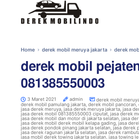
Home
derek mobil meruya jakarta
derek mob
derek mobil pejaten
081385550003
3 Maret 2021
admin
derek mobil meruya
derek mobil pamulang jakarta
,
derek mobil pancoran
,
jasa derek meruya
,
jasa derek meruya jakarta
,
jasa de
jasa derek mobil 081385550003 ciputat
,
jasa derek m
jasa derek mobil dan motor di jakarta selatan
,
jasa de
jasa derek mobil derek mobil kelapa gading
,
jasa dere
jasa derek pondok pinang jakarta selatan
,
jasa derek
jasa derek ragunan jakarta selatan
,
jasa derek rambuta
jasa mobil derek towing jakarta selatan
,
jasa towing l