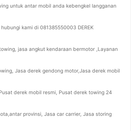
wing untuk antar mobil anda kebengkel langganan
a hubungi kami di 081385550003 DEREK
towing, jasa angkut kendaraan bermotor ,Layanan
owing, Jasa derek gendong motor,Jasa derek mobil
usat derek mobil resmi, Pusat derek towing 24
ta,antar provinsi, Jasa car carrier, Jasa storing