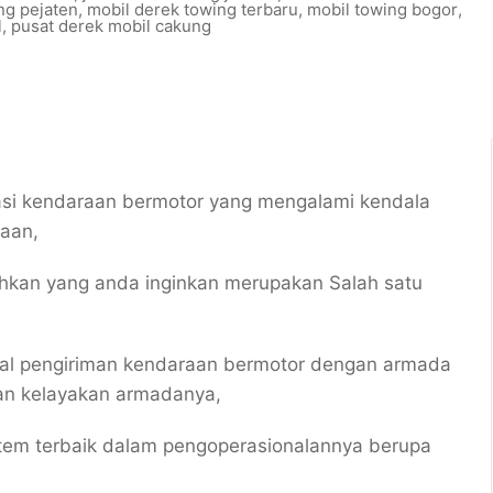
ng pejaten
,
mobil derek towing terbaru
,
mobil towing bogor
,
l
,
pusat derek mobil cakung
si kendaraan bermotor yang mengalami kendala
kaan,
hkan yang anda inginkan merupakan Salah satu
m hal pengiriman kendaraan bermotor dengan armada
nan kelayakan armadanya,
istem terbaik dalam pengoperasionalannya berupa