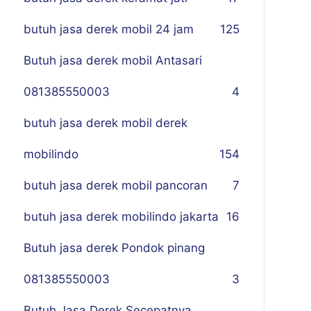
butuh jasa derek mobil 24 jam
125
Butuh jasa derek mobil Antasari
081385550003
4
butuh jasa derek mobil derek
mobilindo
154
butuh jasa derek mobil pancoran
7
butuh jasa derek mobilindo jakarta
16
Butuh jasa derek Pondok pinang
081385550003
3
Butuh Jasa Derek Secepatnya