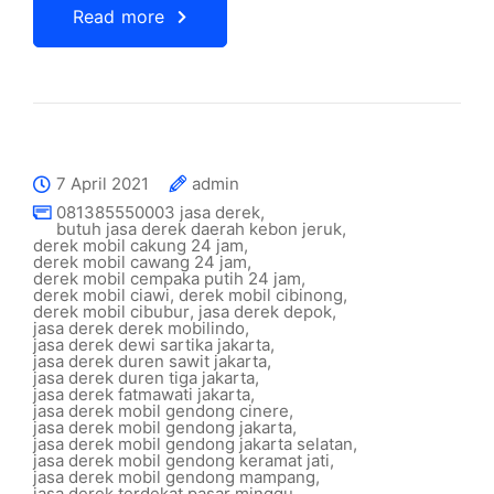
Read more
7 April 2021
admin
081385550003 jasa derek
,
butuh jasa derek daerah kebon jeruk
,
derek mobil cakung 24 jam
,
derek mobil cawang 24 jam
,
derek mobil cempaka putih 24 jam
,
derek mobil ciawi
,
derek mobil cibinong
,
derek mobil cibubur
,
jasa derek depok
,
jasa derek derek mobilindo
,
jasa derek dewi sartika jakarta
,
jasa derek duren sawit jakarta
,
jasa derek duren tiga jakarta
,
jasa derek fatmawati jakarta
,
jasa derek mobil gendong cinere
,
jasa derek mobil gendong jakarta
,
jasa derek mobil gendong jakarta selatan
,
jasa derek mobil gendong keramat jati
,
jasa derek mobil gendong mampang
,
jasa derek terdekat pasar minggu
,