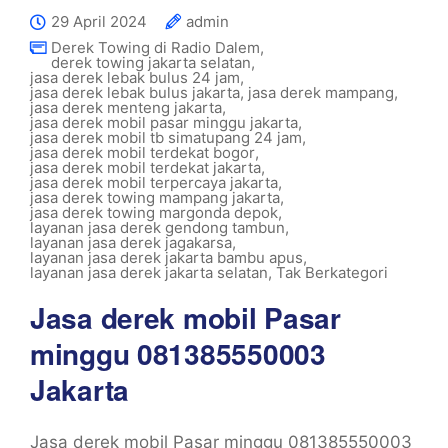
29 April 2024
admin
Derek Towing di Radio Dalem
,
derek towing jakarta selatan
,
jasa derek lebak bulus 24 jam
,
jasa derek lebak bulus jakarta
,
jasa derek mampang
,
jasa derek menteng jakarta
,
jasa derek mobil pasar minggu jakarta
,
jasa derek mobil tb simatupang 24 jam
,
jasa derek mobil terdekat bogor
,
jasa derek mobil terdekat jakarta
,
jasa derek mobil terpercaya jakarta
,
jasa derek towing mampang jakarta
,
jasa derek towing margonda depok
,
layanan jasa derek gendong tambun
,
layanan jasa derek jagakarsa
,
layanan jasa derek jakarta bambu apus
,
layanan jasa derek jakarta selatan
,
Tak Berkategori
Jasa derek mobil Pasar
minggu 081385550003
Jakarta
Jasa derek mobil Pasar minggu 081385550003