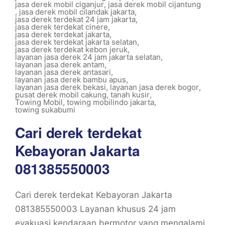
jasa derek mobil ciganjur
,
jasa derek mobil cijantung
,
jasa derek mobil cilandak jakarta
,
jasa derek terdekat 24 jam jakarta
,
jasa derek terdekat cinere
,
jasa derek terdekat jakarta
,
jasa derek terdekat jakarta selatan
,
jasa derek terdekat kebon jeruk
,
layanan jasa derek 24 jam jakarta selatan
,
layanan jasa derek antam
,
layanan jasa derek antasari
,
layanan jasa derek bambu apus
,
layanan jasa derek bekasi
,
layanan jasa derek bogor
,
pusat derek mobil cakung
,
tanah kusir
,
Towing Mobil
,
towing mobilindo jakarta
,
towing sukabumi
Cari derek terdekat
Kebayoran Jakarta
081385550003
Cari derek terdekat Kebayoran Jakarta
081385550003 Layanan khusus 24 jam
evakuasi kendaraan bermotor yang mengalami