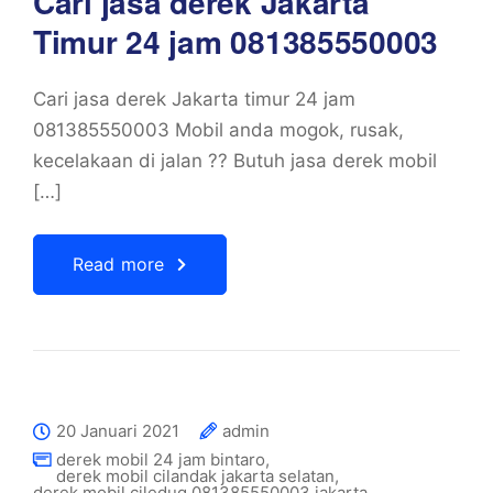
Cari jasa derek Jakarta
Timur 24 jam 081385550003
Cari jasa derek Jakarta timur 24 jam
081385550003 Mobil anda mogok, rusak,
kecelakaan di jalan ?? Butuh jasa derek mobil
[…]
Read more
20 Januari 2021
admin
derek mobil 24 jam bintaro
,
derek mobil cilandak jakarta selatan
,
derek mobil ciledug 081385550003 jakarta
,