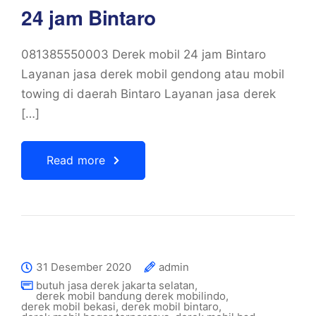
24 jam Bintaro
081385550003 Derek mobil 24 jam Bintaro
Layanan jasa derek mobil gendong atau mobil
towing di daerah Bintaro Layanan jasa derek
[…]
Read more
31 Desember 2020
admin
butuh jasa derek jakarta selatan
,
derek mobil bandung derek mobilindo
,
derek mobil bekasi
,
derek mobil bintaro
,