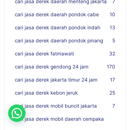
cari jasa derek daerah menteng jakarta
7
cari jasa derek daerah pondok cabe
10
cari jasa derek daerah pondok indah
13
cari jasa derek daerah pondok pinang
5
cari jasa derek fatmawati
32
cari jasa derek gendong 24 jam
170
cari jasa derek jakarta timur 24 jam
17
cari jasa derek kebon jeruk
25
cari jasa derek mobil buncit jakarta
7
cari jasa derek mobil daerah cempaka