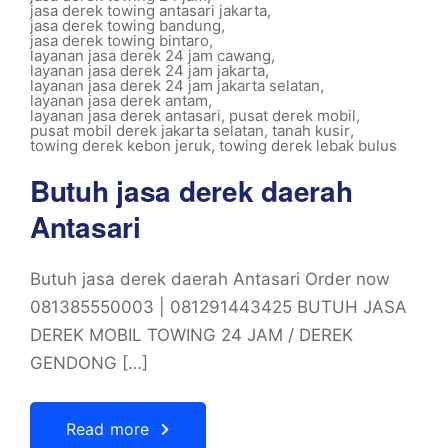
jasa derek towing antasari jakarta
,
jasa derek towing bandung
,
jasa derek towing bintaro
,
layanan jasa derek 24 jam cawang
,
layanan jasa derek 24 jam jakarta
,
layanan jasa derek 24 jam jakarta selatan
,
layanan jasa derek antam
,
layanan jasa derek antasari
,
pusat derek mobil
,
pusat mobil derek jakarta selatan
,
tanah kusir
,
towing derek kebon jeruk
,
towing derek lebak bulus
Butuh jasa derek daerah
Antasari
Butuh jasa derek daerah Antasari Order now
081385550003 | 081291443425 BUTUH JASA
DEREK MOBIL TOWING 24 JAM / DEREK
GENDONG […]
Read more