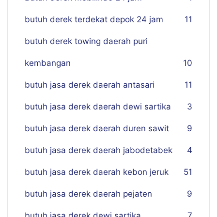
butuh derek terdekat depok 24 jam
11
butuh derek towing daerah puri
kembangan
10
butuh jasa derek daerah antasari
11
butuh jasa derek daerah dewi sartika
3
butuh jasa derek daerah duren sawit
9
butuh jasa derek daerah jabodetabek
4
butuh jasa derek daerah kebon jeruk
51
butuh jasa derek daerah pejaten
9
butuh jasa derek dewi sartika
7