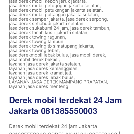
jasa derek mobil kebon jeruk jakarta
,
jasa derek mobil petogogan jakarta selatan
,
jasa derek mobil petukangan jakarta selatan
,
jasa derek mobil poltangan jakarta selatan
,
jasa derek semper jakarta
,
jasa derek serpong
,
jasa derek setiabudi jakarta selatan
,
jasa derek sukabumi 24 jam
,
jasa derek tambun
,
jasa derek tanah kusir jakarta selatan
,
jasa derek towing ragunan
,
jasa derek towing tambun
,
jasa derek towing tb simatupang jakarta
,
jasa derek towing tebet
,
jasa derekmobil lebak bulus
,
jasa mobil derek
,
jasa mobil derek bekasi
,
layanan jasa derek jakarta selatan
,
layanan jasa derek kemanggisan
,
layanan jasa derek kramat jati
,
layanan jasa derek lebak bulus
,
LAYANAN JASA DEREK MAMPANG PRAPATAN
,
layanan jasa derek menteng
Derek mobil terdekat 24 Jam
Jakarta 081385550003
Derek mobil terdekat 24 jam Jakarta