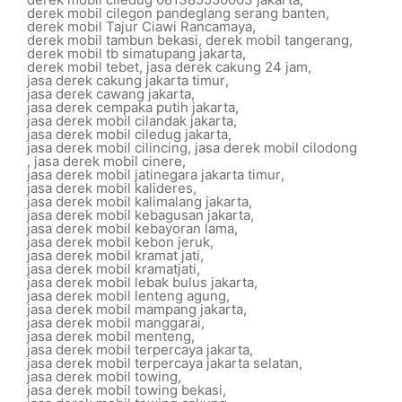
derek mobil cilegon pandeglang serang banten
,
derek mobil Tajur Ciawi Rancamaya
,
derek mobil tambun bekasi
,
derek mobil tangerang
,
derek mobil tb simatupang jakarta
,
derek mobil tebet
,
jasa derek cakung 24 jam
,
jasa derek cakung jakarta timur
,
jasa derek cawang jakarta
,
jasa derek cempaka putih jakarta
,
jasa derek mobil cilandak jakarta
,
jasa derek mobil ciledug jakarta
,
jasa derek mobil cilincing
,
jasa derek mobil cilodong
,
jasa derek mobil cinere
,
jasa derek mobil jatinegara jakarta timur
,
jasa derek mobil kalideres
,
jasa derek mobil kalimalang jakarta
,
jasa derek mobil kebagusan jakarta
,
jasa derek mobil kebayoran lama
,
jasa derek mobil kebon jeruk
,
jasa derek mobil kramat jati
,
jasa derek mobil kramatjati
,
jasa derek mobil lebak bulus jakarta
,
jasa derek mobil lenteng agung
,
jasa derek mobil mampang jakarta
,
jasa derek mobil manggarai
,
jasa derek mobil menteng
,
jasa derek mobil terpercaya jakarta
,
jasa derek mobil terpercaya jakarta selatan
,
jasa derek mobil towing
,
jasa derek mobil towing bekasi
,