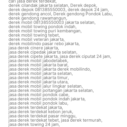
cari jasa derek terdekat
,
derek cilandak jakarta selatan
,
Derek depok
,
derek depok 081385550003
,
derek depok 24 jam
,
derek gendong ancol
,
Derek gendong Pondok Labu
,
derek gendong rawamangun
,
derek mobil 081385550003 jakarta selatan
,
derek mobil towing pondok indah
,
derek mobil towing puri kembangan
,
derek mobil towing tebet
,
derek mobil veteran jakarta
,
derek mobilindo pasar rebo jakarta
,
jasa derek cinere jakarta
,
jasa derek cipedak jakarta selatan
,
jasa derek cipete jakarta
,
jasa derek ciputat 24 jam
,
jasa derek mobil jabodetabek
,
jasa derek mobil jakarta barat
,
jasa derek mobil jakarta derek mobilindo
,
jasa derek mobil jakarta selatan
,
jasa derek mobil jakarta timur
,
jasa derek mobil jakarta utara
,
jasa derek mobil jalur lingkar selatan
,
jasa derek mobil poltangan jakarta selatan
,
jasa derek mobil pondok cabe
,
jasa derek mobil pondok indah jakarta
,
jasa derek mobil pondok labu
,
jasa derek terdekat jakarta
,
jasa derek terdekat kebon jeruk
,
jasa derek terdekat pasar minggu
,
jasa derek terdekat tebet
,
jasa derek termurah
,
jasa derek towing 24 jam
,