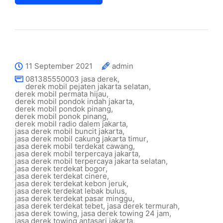
11 September 2021
admin
081385550003 jasa derek
,
derek mobil pejaten jakarta selatan
,
derek mobil permata hijau
,
derek mobil pondok indah jakarta
,
derek mobil pondok pinang
,
derek mobil ponok pinang
,
derek mobil radio dalem jakarta
,
jasa derek mobil buncit jakarta
,
jasa derek mobil cakung jakarta timur
,
jasa derek mobil terdekat cawang
,
jasa derek mobil terpercaya jakarta
,
jasa derek mobil terpercaya jakarta selatan
,
jasa derek terdekat bogor
,
jasa derek terdekat cinere
,
jasa derek terdekat kebon jeruk
,
jasa derek terdekat lebak bulus
,
jasa derek terdekat pasar minggu
,
jasa derek terdekat tebet
,
jasa derek termurah
,
jasa derek towing
,
jasa derek towing 24 jam
,
jasa derek towing antasari jakarta
,