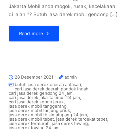
Jakarta Mobil anda mogok, rusak, kecelakaan
di jalan ?? Butuh jasa derek mobil gendong […]
Read more
28 Desember 2021
admin
butuh jasa derek daerah antasari
,
cari jasa derek daerah pondok indah
,
cari jasa derek gendong 24 jam
,
cari jasa derek jakarta timur 24 jam
,
cari jasa derek kebon jeruk
,
jasa derek mobil tanggerang
,
jasa derek mobil tanjung priuk
,
jasa derek mobil tb simatupang 24 jam
,
jasa derek mobil tebet
,
jasa derek terdekat tebet
,
jasa derek termurah
,
jasa derek towing
,
jasa derek towing 24 jam
,