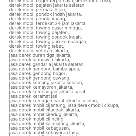
derek mobil bogor terpercaya
,
derek mobil bsd
,
derek mobil pejaten jakarta selatan
,
derek mobil permata hijau
,
derek mobil pondok indah jakarta
,
derek mobil ponok pinang
,
derek mobil terdekat 24 jam jakarta
,
derek mobil towing pasar minggu
,
derek mobil towing pejaten
,
derek mobil towing pondok indah
,
derek mobil towing puri kembangan
,
derek mobil towing tebet
,
derek mobil veteran jakarta
,
jasa derek duren tiga jakarta
,
jasa derek fatmawati jakarta
,
jasa derek gandaria jakarta selatan
,
jasa derek gendong bambu apus
,
jasa derek gendong bogor
,
jasa derek gendong cawang
,
jasa derek kemang jakarta selatan
,
jasa derek kemayoran jakarta
,
jasa derek kembangan jakarta barat
,
jasa derek keramat jati
,
jasa derek kuningan barat jakarta selatan
,
jasa derek mobil cijantung
,
jasa derek mobil cikupa
,
jasa derek mobil cilandak jakarta
,
jasa derek mobil ciledug jakarta
,
jasa derek mobil cilincing
,
jasa derek mobil kalimalang jakarta
,
jasa derek mobil kebagusan
,
jasa derek mobil kebayoran lama
,