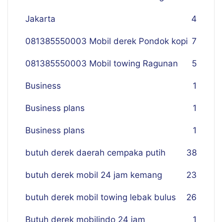
Jakarta
4
081385550003 Mobil derek Pondok kopi
7
081385550003 Mobil towing Ragunan
5
Business
1
Business plans
1
Business plans
1
butuh derek daerah cempaka putih
38
butuh derek mobil 24 jam kemang
23
butuh derek mobil towing lebak bulus
26
Butuh derek mobilindo 24 jam
1