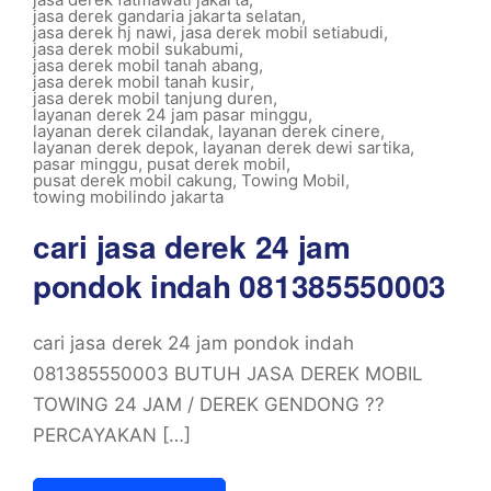
jasa derek gandaria jakarta selatan
,
jasa derek hj nawi
,
jasa derek mobil setiabudi
,
jasa derek mobil sukabumi
,
jasa derek mobil tanah abang
,
jasa derek mobil tanah kusir
,
jasa derek mobil tanjung duren
,
layanan derek 24 jam pasar minggu
,
layanan derek cilandak
,
layanan derek cinere
,
layanan derek depok
,
layanan derek dewi sartika
,
pasar minggu
,
pusat derek mobil
,
pusat derek mobil cakung
,
Towing Mobil
,
towing mobilindo jakarta
cari jasa derek 24 jam
pondok indah 081385550003
cari jasa derek 24 jam pondok indah
081385550003 BUTUH JASA DEREK MOBIL
TOWING 24 JAM / DEREK GENDONG ??
PERCAYAKAN […]