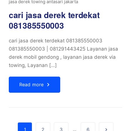
jasa derek towing antasari jakarta
cari jasa derek terdekat
081385550003
cari jasa derek terdekat 081385550003
081385550003 | 081291443425 Layanan jasa
derek mobil gendong , layanan jasa derek via
towing, Layanan […]
Read more
1
2
3
...
6