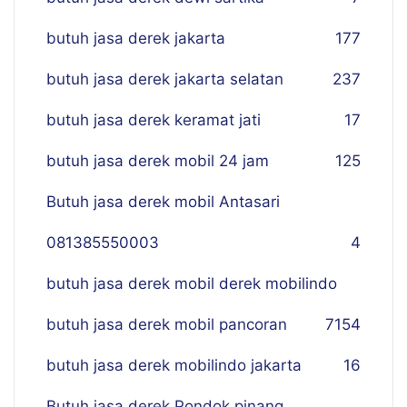
butuh jasa derek jakarta
177
butuh jasa derek jakarta selatan
237
butuh jasa derek keramat jati
17
butuh jasa derek mobil 24 jam
125
Butuh jasa derek mobil Antasari
081385550003
4
butuh jasa derek mobil derek mobilindo
butuh jasa derek mobil pancoran
7
154
butuh jasa derek mobilindo jakarta
16
Butuh jasa derek Pondok pinang