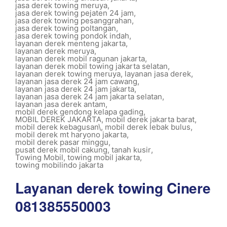
jasa derek towing meruya
,
jasa derek towing pejaten 24 jam
,
jasa derek towing pesanggrahan
,
jasa derek towing poltangan
,
jasa derek towing pondok indah
,
layanan derek menteng jakarta
,
layanan derek meruya
,
layanan derek mobil ragunan jakarta
,
layanan derek mobil towing jakarta selatan
,
layanan derek towing meruya
,
layanan jasa derek
,
layanan jasa derek 24 jam cawang
,
layanan jasa derek 24 jam jakarta
,
layanan jasa derek 24 jam jakarta selatan
,
layanan jasa derek antam
,
mobil derek gendong kelapa gading
,
MOBIL DEREK JAKARTA
,
mobil derek jakarta barat
,
mobil derek kebagusan\
,
mobil derek lebak bulus
,
mobil derek mt haryono jakarta
,
mobil derek pasar minggu
,
pusat derek mobil cakung
,
tanah kusir
,
Towing Mobil
,
towing mobil jakarta
,
towing mobilindo jakarta
Layanan derek towing Cinere
081385550003