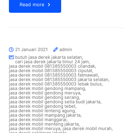
Read more
21 Januari 2021
admin
butuh jasa derek jakarta selatan
,
cari jasa derek jakarta timur 24 jam
,
jasa derek mobil 081385550003 cilandak
,
jasa derek mobil 081385550003 ciputat
,
jasa derek mobil 081385550003 fatmawati
,
jasa derek mobil 081385550003 jakarta selatan
,
jasa derek mobil 081385550003 lebak bulus
,
jasa derek mobil gendong mampang
,
jasa derek mobil gendong meruya
,
jasa derek mobil gendong serang
,
jasa derek mobil gendong setia budi jakarta
,
jasa derek mobil gendong tebet
,
jasa derek mobil lenteng agung
,
jasa derek mobil mampang jakarta
,
jasa derek mobil manggarai
,
jasa derek mobil menteng jakarta
,
jasa derek mobil meruya
,
jasa derek mobil murah
,
jasa derek sekitaran jakarta
,