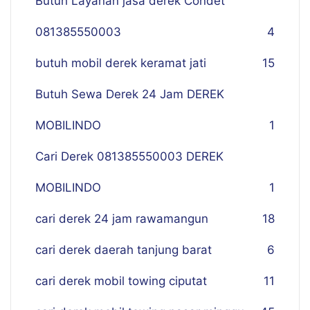
Butuh Layanan jasa derek Condet
081385550003
4
butuh mobil derek keramat jati
15
Butuh Sewa Derek 24 Jam DEREK
MOBILINDO
1
Cari Derek 081385550003 DEREK
MOBILINDO
1
cari derek 24 jam rawamangun
18
cari derek daerah tanjung barat
6
cari derek mobil towing ciputat
11