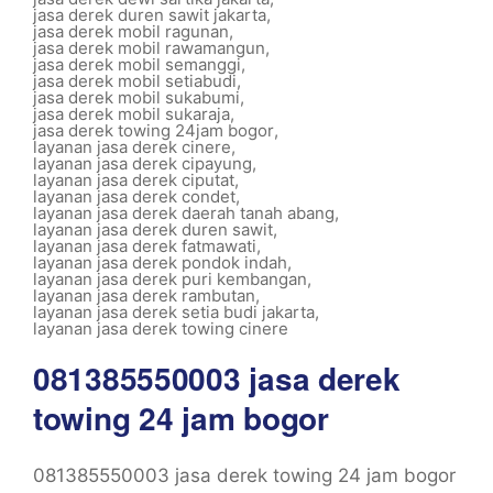
jasa derek duren sawit jakarta
,
jasa derek mobil ragunan
,
jasa derek mobil rawamangun
,
jasa derek mobil semanggi
,
jasa derek mobil setiabudi
,
jasa derek mobil sukabumi
,
jasa derek mobil sukaraja
,
jasa derek towing 24jam bogor
,
layanan jasa derek cinere
,
layanan jasa derek cipayung
,
layanan jasa derek ciputat
,
layanan jasa derek condet
,
layanan jasa derek daerah tanah abang
,
layanan jasa derek duren sawit
,
layanan jasa derek fatmawati
,
layanan jasa derek pondok indah
,
layanan jasa derek puri kembangan
,
layanan jasa derek rambutan
,
layanan jasa derek setia budi jakarta
,
layanan jasa derek towing cinere
081385550003 jasa derek
towing 24 jam bogor
081385550003 jasa derek towing 24 jam bogor