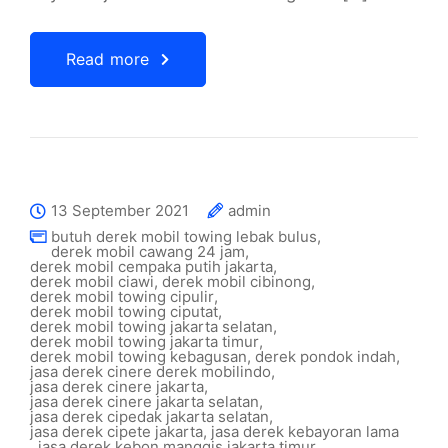
Read more
13 September 2021
admin
butuh derek mobil towing lebak bulus
,
derek mobil cawang 24 jam
,
derek mobil cempaka putih jakarta
,
derek mobil ciawi
,
derek mobil cibinong
,
derek mobil towing cipulir
,
derek mobil towing ciputat
,
derek mobil towing jakarta selatan
,
derek mobil towing jakarta timur
,
derek mobil towing kebagusan
,
derek pondok indah
,
jasa derek cinere derek mobilindo
,
jasa derek cinere jakarta
,
jasa derek cinere jakarta selatan
,
jasa derek cipedak jakarta selatan
,
jasa derek cipete jakarta
,
jasa derek kebayoran lama
,
jasa derek kebon manggis jakarta timur
,