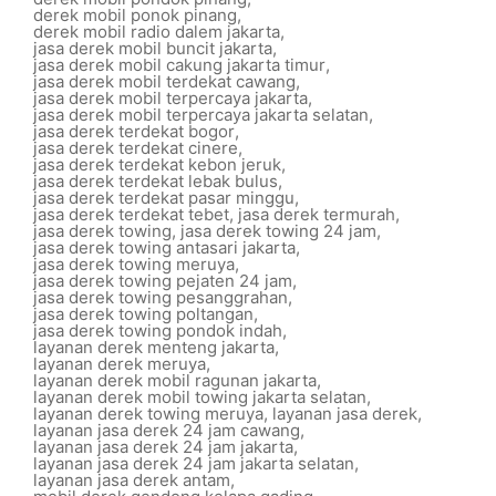
derek mobil ponok pinang
,
derek mobil radio dalem jakarta
,
jasa derek mobil buncit jakarta
,
jasa derek mobil cakung jakarta timur
,
jasa derek mobil terdekat cawang
,
jasa derek mobil terpercaya jakarta
,
jasa derek mobil terpercaya jakarta selatan
,
jasa derek terdekat bogor
,
jasa derek terdekat cinere
,
jasa derek terdekat kebon jeruk
,
jasa derek terdekat lebak bulus
,
jasa derek terdekat pasar minggu
,
jasa derek terdekat tebet
,
jasa derek termurah
,
jasa derek towing
,
jasa derek towing 24 jam
,
jasa derek towing antasari jakarta
,
jasa derek towing meruya
,
jasa derek towing pejaten 24 jam
,
jasa derek towing pesanggrahan
,
jasa derek towing poltangan
,
jasa derek towing pondok indah
,
layanan derek menteng jakarta
,
layanan derek meruya
,
layanan derek mobil ragunan jakarta
,
layanan derek mobil towing jakarta selatan
,
layanan derek towing meruya
,
layanan jasa derek
,
layanan jasa derek 24 jam cawang
,
layanan jasa derek 24 jam jakarta
,
layanan jasa derek 24 jam jakarta selatan
,
layanan jasa derek antam
,