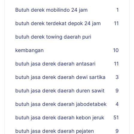
Butuh derek mobilindo 24 jam
1
butuh derek terdekat depok 24 jam
11
butuh derek towing daerah puri
kembangan
10
butuh jasa derek daerah antasari
11
butuh jasa derek daerah dewi sartika
3
butuh jasa derek daerah duren sawit
9
butuh jasa derek daerah jabodetabek
4
butuh jasa derek daerah kebon jeruk
51
butuh jasa derek daerah pejaten
9