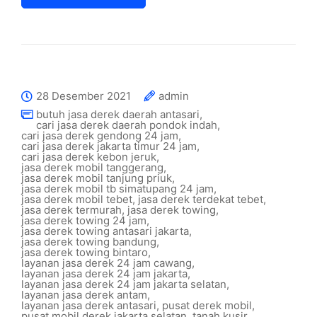
28 Desember 2021
admin
butuh jasa derek daerah antasari
,
cari jasa derek daerah pondok indah
,
cari jasa derek gendong 24 jam
,
cari jasa derek jakarta timur 24 jam
,
cari jasa derek kebon jeruk
,
jasa derek mobil tanggerang
,
jasa derek mobil tanjung priuk
,
jasa derek mobil tb simatupang 24 jam
,
jasa derek mobil tebet
,
jasa derek terdekat tebet
,
jasa derek termurah
,
jasa derek towing
,
jasa derek towing 24 jam
,
jasa derek towing antasari jakarta
,
jasa derek towing bandung
,
jasa derek towing bintaro
,
layanan jasa derek 24 jam cawang
,
layanan jasa derek 24 jam jakarta
,
layanan jasa derek 24 jam jakarta selatan
,
layanan jasa derek antam
,
layanan jasa derek antasari
,
pusat derek mobil
,
pusat mobil derek jakarta selatan
,
tanah kusir
,