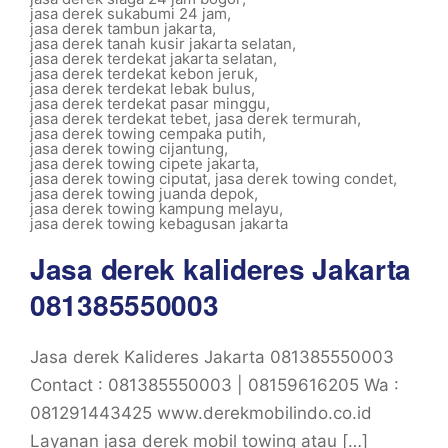
jasa derek sukabumi 24 jam
,
jasa derek tambun jakarta
,
jasa derek tanah kusir jakarta selatan
,
jasa derek terdekat jakarta selatan
,
jasa derek terdekat kebon jeruk
,
jasa derek terdekat lebak bulus
,
jasa derek terdekat pasar minggu
,
jasa derek terdekat tebet
,
jasa derek termurah
,
jasa derek towing cempaka putih
,
jasa derek towing cijantung
,
jasa derek towing cipete jakarta
,
jasa derek towing ciputat
,
jasa derek towing condet
,
jasa derek towing juanda depok
,
jasa derek towing kampung melayu
,
jasa derek towing kebagusan jakarta
Jasa derek kalideres Jakarta
081385550003
Jasa derek Kalideres Jakarta 081385550003
Contact : 081385550003 | 08159616205 Wa :
081291443425 www.derekmobilindo.co.id
Layanan jasa derek mobil towing atau […]