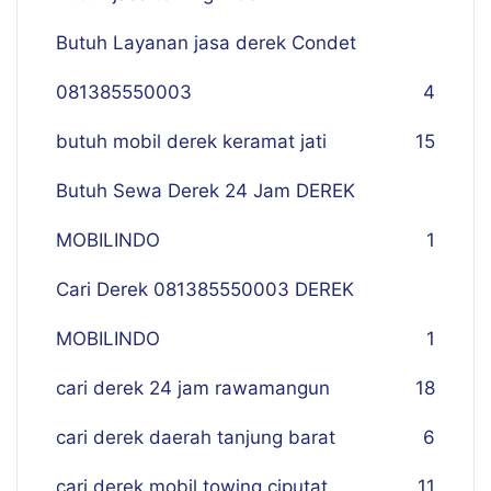
Butuh Layanan jasa derek Condet
081385550003
4
butuh mobil derek keramat jati
15
Butuh Sewa Derek 24 Jam DEREK
MOBILINDO
1
Cari Derek 081385550003 DEREK
MOBILINDO
1
cari derek 24 jam rawamangun
18
cari derek daerah tanjung barat
6
cari derek mobil towing ciputat
11