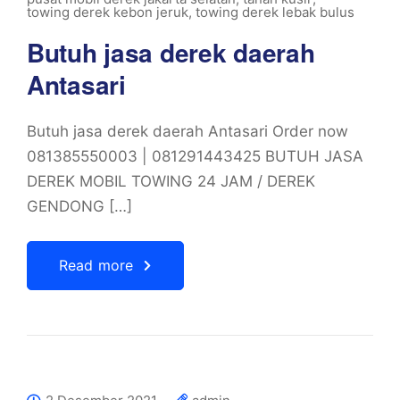
towing derek kebon jeruk
,
towing derek lebak bulus
Butuh jasa derek daerah
Antasari
Butuh jasa derek daerah Antasari Order now
081385550003 | 081291443425 BUTUH JASA
DEREK MOBIL TOWING 24 JAM / DEREK
GENDONG […]
Read more