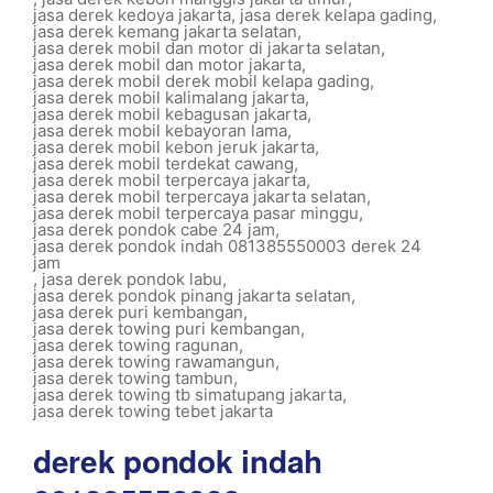
jasa derek kedoya jakarta
,
jasa derek kelapa gading
,
jasa derek kemang jakarta selatan
,
jasa derek mobil dan motor di jakarta selatan
,
jasa derek mobil dan motor jakarta
,
jasa derek mobil derek mobil kelapa gading
,
jasa derek mobil kalimalang jakarta
,
jasa derek mobil kebagusan jakarta
,
jasa derek mobil kebayoran lama
,
jasa derek mobil kebon jeruk jakarta
,
jasa derek mobil terdekat cawang
,
jasa derek mobil terpercaya jakarta
,
jasa derek mobil terpercaya jakarta selatan
,
jasa derek mobil terpercaya pasar minggu
,
jasa derek pondok cabe 24 jam
,
jasa derek pondok indah 081385550003 derek 24
jam
,
jasa derek pondok labu
,
jasa derek pondok pinang jakarta selatan
,
jasa derek puri kembangan
,
jasa derek towing puri kembangan
,
jasa derek towing ragunan
,
jasa derek towing rawamangun
,
jasa derek towing tambun
,
jasa derek towing tb simatupang jakarta
,
jasa derek towing tebet jakarta
derek pondok indah