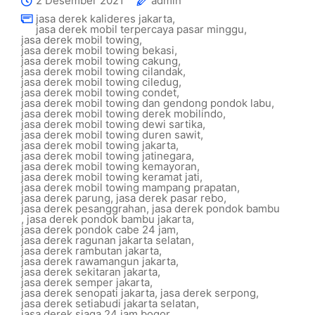
2 Desember 2021
admin
jasa derek kalideres jakarta
,
jasa derek mobil terpercaya pasar minggu
,
jasa derek mobil towing
,
jasa derek mobil towing bekasi
,
jasa derek mobil towing cakung
,
jasa derek mobil towing cilandak
,
jasa derek mobil towing ciledug
,
jasa derek mobil towing condet
,
jasa derek mobil towing dan gendong pondok labu
,
jasa derek mobil towing derek mobilindo
,
jasa derek mobil towing dewi sartika
,
jasa derek mobil towing duren sawit
,
jasa derek mobil towing jakarta
,
jasa derek mobil towing jatinegara
,
jasa derek mobil towing kemayoran
,
jasa derek mobil towing keramat jati
,
jasa derek mobil towing mampang prapatan
,
jasa derek parung
,
jasa derek pasar rebo
,
jasa derek pesanggrahan
,
jasa derek pondok bambu
,
jasa derek pondok bambu jakarta
,
jasa derek pondok cabe 24 jam
,
jasa derek ragunan jakarta selatan
,
jasa derek rambutan jakarta
,
jasa derek rawamangun jakarta
,
jasa derek sekitaran jakarta
,
jasa derek semper jakarta
,
jasa derek senopati jakarta
,
jasa derek serpong
,
jasa derek setiabudi jakarta selatan
,
jasa derek siaga 24 jam bogor
,