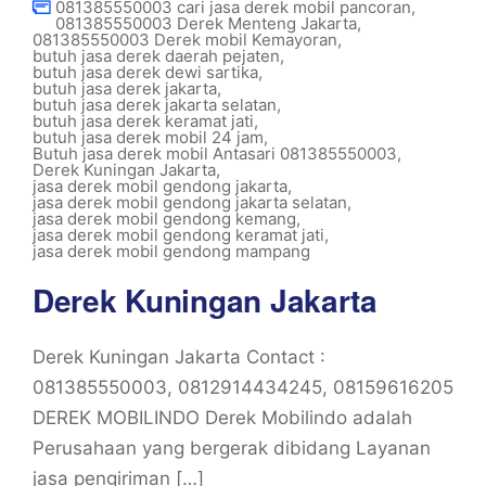
081385550003 cari jasa derek mobil pancoran
,
081385550003 Derek Menteng Jakarta
,
081385550003 Derek mobil Kemayoran
,
butuh jasa derek daerah pejaten
,
butuh jasa derek dewi sartika
,
butuh jasa derek jakarta
,
butuh jasa derek jakarta selatan
,
butuh jasa derek keramat jati
,
butuh jasa derek mobil 24 jam
,
Butuh jasa derek mobil Antasari 081385550003
,
Derek Kuningan Jakarta
,
jasa derek mobil gendong jakarta
,
jasa derek mobil gendong jakarta selatan
,
jasa derek mobil gendong kemang
,
jasa derek mobil gendong keramat jati
,
jasa derek mobil gendong mampang
Derek Kuningan Jakarta
Derek Kuningan Jakarta Contact :
081385550003, 0812914434245, 08159616205
DEREK MOBILINDO Derek Mobilindo adalah
Perusahaan yang bergerak dibidang Layanan
jasa pengiriman […]