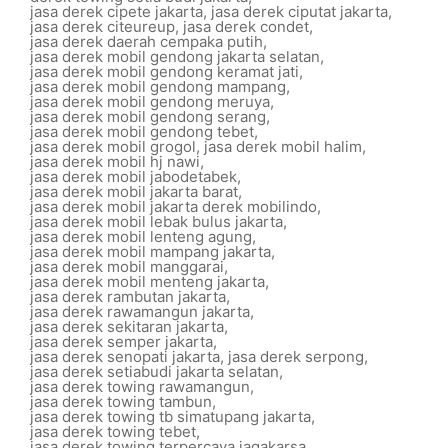
jasa derek cipete jakarta
,
jasa derek ciputat jakarta
,
jasa derek citeureup
,
jasa derek condet
,
jasa derek daerah cempaka putih
,
jasa derek mobil gendong jakarta selatan
,
jasa derek mobil gendong keramat jati
,
jasa derek mobil gendong mampang
,
jasa derek mobil gendong meruya
,
jasa derek mobil gendong serang
,
jasa derek mobil gendong tebet
,
jasa derek mobil grogol
,
jasa derek mobil halim
,
jasa derek mobil hj nawi
,
jasa derek mobil jabodetabek
,
jasa derek mobil jakarta barat
,
jasa derek mobil jakarta derek mobilindo
,
jasa derek mobil lebak bulus jakarta
,
jasa derek mobil lenteng agung
,
jasa derek mobil mampang jakarta
,
jasa derek mobil manggarai
,
jasa derek mobil menteng jakarta
,
jasa derek rambutan jakarta
,
jasa derek rawamangun jakarta
,
jasa derek sekitaran jakarta
,
jasa derek semper jakarta
,
jasa derek senopati jakarta
,
jasa derek serpong
,
jasa derek setiabudi jakarta selatan
,
jasa derek towing rawamangun
,
jasa derek towing tambun
,
jasa derek towing tb simatupang jakarta
,
jasa derek towing tebet
,
jasa derek towing terpercaya jagakarsa
,