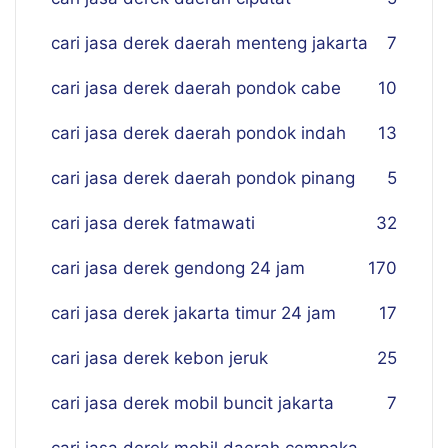
cari jasa derek daerah menteng jakarta
7
cari jasa derek daerah pondok cabe
10
cari jasa derek daerah pondok indah
13
cari jasa derek daerah pondok pinang
5
cari jasa derek fatmawati
32
cari jasa derek gendong 24 jam
170
cari jasa derek jakarta timur 24 jam
17
cari jasa derek kebon jeruk
25
cari jasa derek mobil buncit jakarta
7