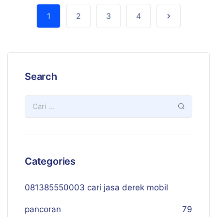
1
2
3
4
Search
Categories
081385550003 cari jasa derek mobil
pancoran
79