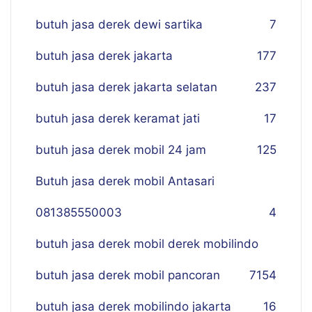
butuh jasa derek dewi sartika
7
butuh jasa derek jakarta
177
butuh jasa derek jakarta selatan
237
butuh jasa derek keramat jati
17
butuh jasa derek mobil 24 jam
125
Butuh jasa derek mobil Antasari
081385550003
4
butuh jasa derek mobil derek mobilindo
butuh jasa derek mobil pancoran
7
154
butuh jasa derek mobilindo jakarta
16