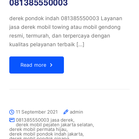
081385550003
derek pondok indah 081385550003 Layanan
jasa derek mobil towing atau mobil gendong
resmi, termurah, dan terpercaya dengan
kualitas pelayanan terbaik […]
Read more
11 September 2021
admin
081385550003 jasa derek
,
derek mobil pejaten jakarta selatan
,
derek mobil permata hijau
,
derek mobil pondok indah jakarta
,
derek mobil pondok pinang
,