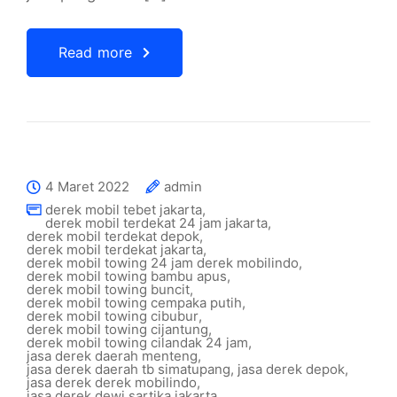
Read more
4 Maret 2022
admin
derek mobil tebet jakarta
,
derek mobil terdekat 24 jam jakarta
,
derek mobil terdekat depok
,
derek mobil terdekat jakarta
,
derek mobil towing 24 jam derek mobilindo
,
derek mobil towing bambu apus
,
derek mobil towing buncit
,
derek mobil towing cempaka putih
,
derek mobil towing cibubur
,
derek mobil towing cijantung
,
derek mobil towing cilandak 24 jam
,
jasa derek daerah menteng
,
jasa derek daerah tb simatupang
,
jasa derek depok
,
jasa derek derek mobilindo
,
jasa derek dewi sartika jakarta
,