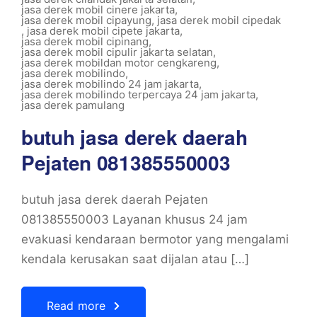
jasa derek mobil cinere jakarta
,
jasa derek mobil cipayung
,
jasa derek mobil cipedak
,
jasa derek mobil cipete jakarta
,
jasa derek mobil cipinang
,
jasa derek mobil cipulir jakarta selatan
,
jasa derek mobildan motor cengkareng
,
jasa derek mobilindo
,
jasa derek mobilindo 24 jam jakarta
,
jasa derek mobilindo terpercaya 24 jam jakarta
,
jasa derek pamulang
butuh jasa derek daerah
Pejaten 081385550003
butuh jasa derek daerah Pejaten
081385550003 Layanan khusus 24 jam
evakuasi kendaraan bermotor yang mengalami
kendala kerusakan saat dijalan atau […]
Read more