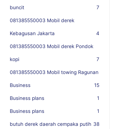
buncit
7
081385550003 Mobil derek
Kebagusan Jakarta
4
081385550003 Mobil derek Pondok
kopi
7
081385550003 Mobil towing Ragunan
Business
1
5
Business plans
1
Business plans
1
butuh derek daerah cempaka putih
38