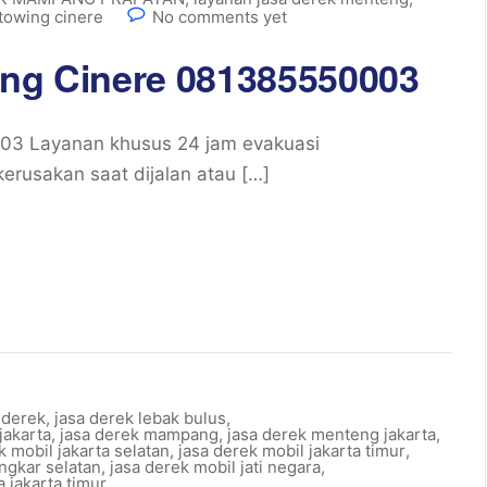
 towing cinere
No comments yet
ing Cinere 081385550003
003 Layanan khusus 24 jam evakuasi
rusakan saat dijalan atau […]
 derek
,
jasa derek lebak bulus
,
jakarta
,
jasa derek mampang
,
jasa derek menteng jakarta
,
k mobil jakarta selatan
,
jasa derek mobil jakarta timur
,
ingkar selatan
,
jasa derek mobil jati negara
,
a jakarta timur
,