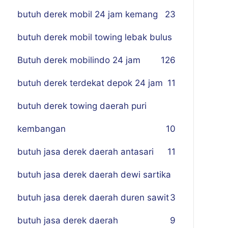
butuh derek mobil 24 jam kemang
23
butuh derek mobil towing lebak bulus
Butuh derek mobilindo 24 jam
1
26
butuh derek terdekat depok 24 jam
11
butuh derek towing daerah puri
kembangan
10
butuh jasa derek daerah antasari
11
butuh jasa derek daerah dewi sartika
butuh jasa derek daerah duren sawit
3
butuh jasa derek daerah
9