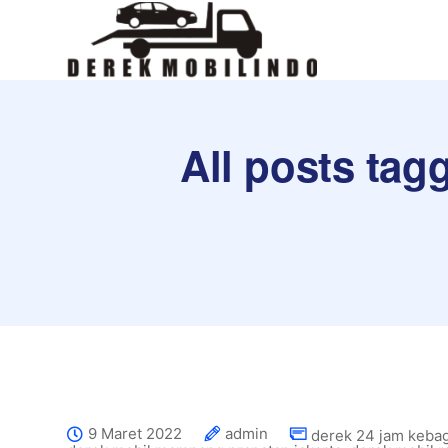
All posts tag
9 Maret 2022
admin
derek 24 jam keba