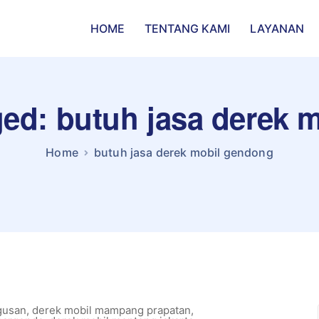
HOME
TENTANG KAMI
LAYANAN
ged: butuh jasa derek
Home
butuh jasa derek mobil gendong
gusan
,
derek mobil mampang prapatan
,