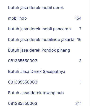
butuh jasa derek mobil derek
mobilindo
154
butuh jasa derek mobil pancoran
7
butuh jasa derek mobilindo jakarta
16
Butuh jasa derek Pondok pinang
081385550003
3
Butuh Jasa Derek Secepatnya
081385550003
1
Butuh Jasa derek towing hub
081385550003
311