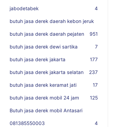
jabodetabek
4
butuh jasa derek daerah kebon jeruk
butuh jasa derek daerah pejaten
9
51
butuh jasa derek dewi sartika
7
butuh jasa derek jakarta
177
butuh jasa derek jakarta selatan
237
butuh jasa derek keramat jati
17
butuh jasa derek mobil 24 jam
125
Butuh jasa derek mobil Antasari
081385550003
4