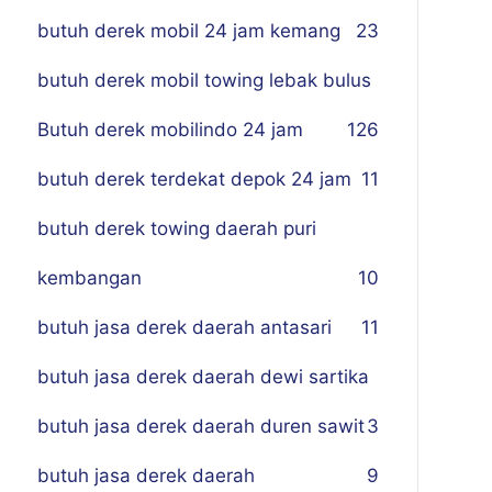
butuh derek mobil 24 jam kemang
23
butuh derek mobil towing lebak bulus
Butuh derek mobilindo 24 jam
1
26
butuh derek terdekat depok 24 jam
11
butuh derek towing daerah puri
kembangan
10
butuh jasa derek daerah antasari
11
butuh jasa derek daerah dewi sartika
butuh jasa derek daerah duren sawit
3
butuh jasa derek daerah
9