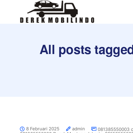
All posts tagged
8 Februari 2025
admin
081385550003 ca