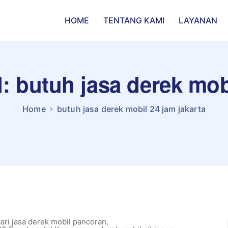
HOME
TENTANG KAMI
LAYANAN
: butuh jasa derek mob
Home
butuh jasa derek mobil 24 jam jakarta
ri jasa derek mobil pancoran
,