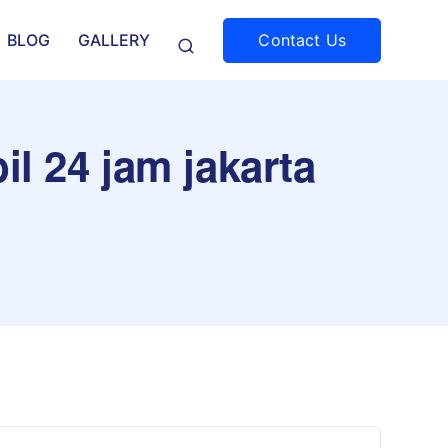
Contact Us
BLOG
GALLERY
il 24 jam jakarta