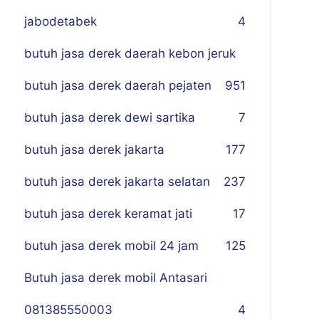
jabodetabek
4
butuh jasa derek daerah kebon jeruk
butuh jasa derek daerah pejaten
9
51
butuh jasa derek dewi sartika
7
butuh jasa derek jakarta
177
butuh jasa derek jakarta selatan
237
butuh jasa derek keramat jati
17
butuh jasa derek mobil 24 jam
125
Butuh jasa derek mobil Antasari
081385550003
4