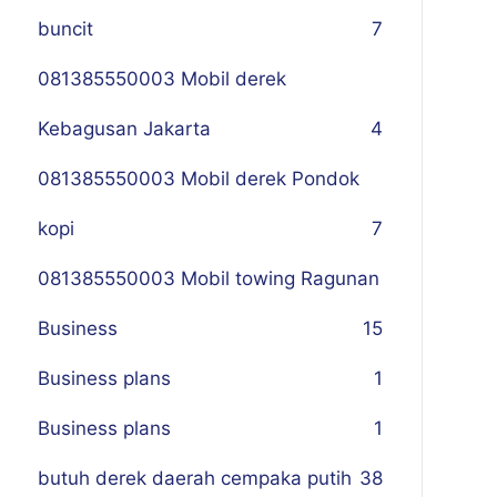
buncit
7
081385550003 Mobil derek
Kebagusan Jakarta
4
081385550003 Mobil derek Pondok
kopi
7
081385550003 Mobil towing Ragunan
Business
1
5
Business plans
1
Business plans
1
butuh derek daerah cempaka putih
38