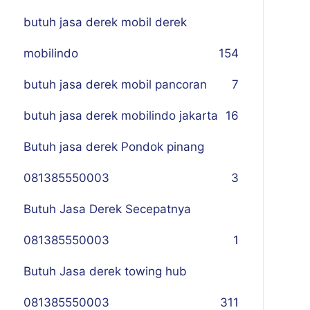
butuh jasa derek mobil derek
mobilindo
154
butuh jasa derek mobil pancoran
7
butuh jasa derek mobilindo jakarta
16
Butuh jasa derek Pondok pinang
081385550003
3
Butuh Jasa Derek Secepatnya
081385550003
1
Butuh Jasa derek towing hub
081385550003
311