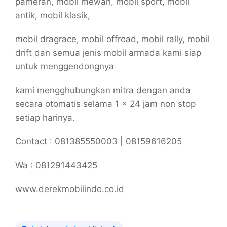
pameran, mobil mewah, mobil sport, mobil
antik, mobil klasik,
mobil dragrace, mobil offroad, mobil rally, mobil
drift dan semua jenis mobil armada kami siap
untuk menggendongnya
kami mengghubungkan mitra dengan anda
secara otomatis selama 1 x 24 jam non stop
setiap harinya.
Contact : 081385550003 | 08159616205
Wa : 081291443425
www.derekmobilindo.co.id