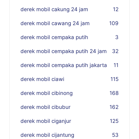
derek mobil cakung 24 jam
12
derek mobil cawang 24 jam
109
derek mobil cempaka putih
3
derek mobil cempaka putih 24 jam
32
derek mobil cempaka putih jakarta
11
derek mobil ciawi
115
derek mobil cibinong
168
derek mobil cibubur
162
derek mobil ciganjur
125
derek mobil cijantung
53