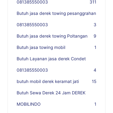
081385550003
311
Butuh jasa derek towing pesanggrahan
081385550003
3
Butuh jasa derek towing Poltangan
9
Butuh jasa towing mobil
1
Butuh Layanan jasa derek Condet
081385550003
4
butuh mobil derek keramat jati
15
Butuh Sewa Derek 24 Jam DEREK
MOBILINDO
1