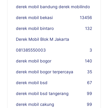
derek mobil bandung derek mobilindo
derek mobil bekasi
134
56
derek mobil bintaro
132
Derek Mobil Blok M Jakarta
081385550003
3
derek mobil bogor
140
derek mobil bogor terpercaya
35
derek mobil bsd
67
derek mobil bsd tangerang
99
derek mobil cakung
99