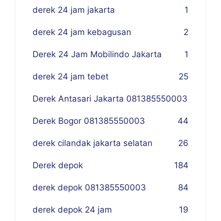
derek 24 jam jakarta
1
derek 24 jam kebagusan
2
Derek 24 Jam Mobilindo Jakarta
1
derek 24 jam tebet
25
Derek Antasari Jakarta 081385550003
Derek Bogor 081385550003
4
4
derek cilandak jakarta selatan
26
Derek depok
184
derek depok 081385550003
84
derek depok 24 jam
19