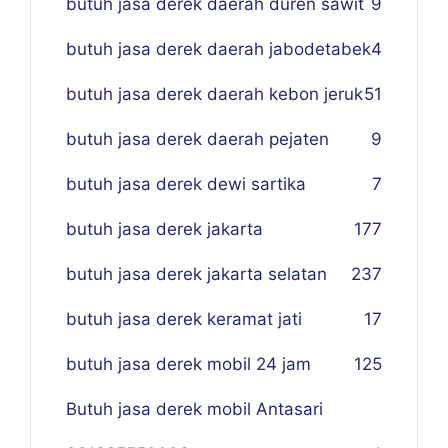
butuh jasa derek daerah duren sawit
9
butuh jasa derek daerah jabodetabek
4
butuh jasa derek daerah kebon jeruk
51
butuh jasa derek daerah pejaten
9
butuh jasa derek dewi sartika
7
butuh jasa derek jakarta
177
butuh jasa derek jakarta selatan
237
butuh jasa derek keramat jati
17
butuh jasa derek mobil 24 jam
125
Butuh jasa derek mobil Antasari