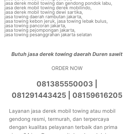
jasa derek mobil towing dan gendong pondok labu
,
jasa derek mobil towing derek mobilindo
,
jasa derek mobil towing dewi sartika
,
jasa towing daerah rambutan jakarta
,
jasa towing kebon jeruk
,
jasa towing lebak bulus
,
jasa towing pancoran jakarta
,
jasa towing pejompongan jakarta
,
jasa towing pesanggrahan jakarta selatan
Butuh jasa derek towing daerah Duren sawit
ORDER NOW
081385550003 |
081291443425 | 08159616205
Layanan jasa derek mobil towing atau mobil
gendong resmi, termurah, dan terpercaya
dengan kualitas pelayanan terbaik dan prima