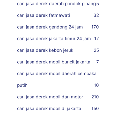
cari jasa derek daerah pondok pinang
5
cari jasa derek fatmawati
32
cari jasa derek gendong 24 jam
170
cari jasa derek jakarta timur 24 jam
17
cari jasa derek kebon jeruk
25
cari jasa derek mobil buncit jakarta
7
cari jasa derek mobil daerah cempaka
putih
10
cari jasa derek mobil dan motor
210
cari jasa derek mobil di jakarta
150