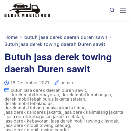
Home
butuh jasa derek daerah duren sawit
Butuh jasa derek towing daerah Duren sawit
Butuh jasa derek towing
daerah Duren sawit
18 Desember 2021
admin
butuh jasa derek daerah duren sawit
,
derek mobil kemayoran
,
derek mobil kembangan
,
derek mobil lebak bulus jakarta selatan
,
derek mobil lebakbulus
,
derek mobil lubang buaya jakarta timur
,
jasa derek kalideres jakarta
,
jasa derek kalimalang jakarta
,
jasa derek kebagusan jakarta selatan
,
jasa derek kebayoran
,
jasa derek mobil towing cilandak
,
jasa derek mobil towing ciledug
,
jasa derek mobil towing condet
,