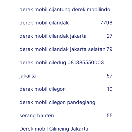
derek mobil cijantung derek mobilindo
derek mobil cilandak
77
96
derek mobil cilandak jakarta
27
derek mobil cilandak jakarta selatan
79
derek mobil ciledug 081385550003
jakarta
57
derek mobil cilegon
10
derek mobil cilegon pandeglang
serang banten
55
Derek mobil Cilincing Jakarta