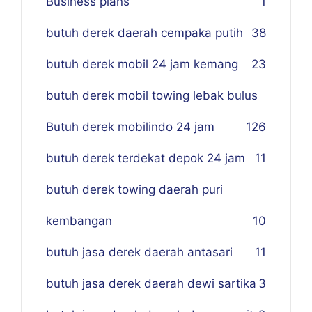
Business plans
1
butuh derek daerah cempaka putih
38
butuh derek mobil 24 jam kemang
23
butuh derek mobil towing lebak bulus
Butuh derek mobilindo 24 jam
1
26
butuh derek terdekat depok 24 jam
11
butuh derek towing daerah puri
kembangan
10
butuh jasa derek daerah antasari
11
butuh jasa derek daerah dewi sartika
3