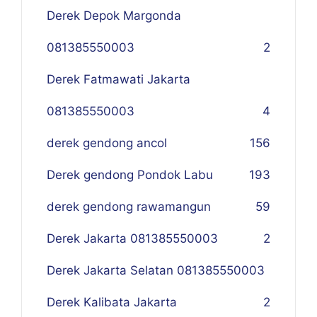
Derek Depok Margonda
081385550003
2
Derek Fatmawati Jakarta
081385550003
4
derek gendong ancol
156
Derek gendong Pondok Labu
193
derek gendong rawamangun
59
Derek Jakarta 081385550003
2
Derek Jakarta Selatan 081385550003
Derek Kalibata Jakarta
2