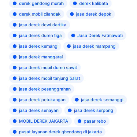
derek gendong murah
derek kalibata
derek mobil cilandak
jasa derek depok
jasa derek dewi dartika
jasa derek duren tiga
Jasa Derek Fatmawati
jasa derek kemang
jasa derek mampang
jasa derek manggarai
jasa derek mobil duren sawit
jasa derek mobil tanjung barat
jasa derek pesanggrahan
jasa derek petukangan
jasa derek semanggi
jasa derek senayan
jasa derek serpong
MOBIL DEREK JAKARTA
pasar rebo
pusat layanan derek ghendong di jakarta