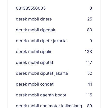
081385550003
3
derek mobil cinere
25
derek mobil cipedak
83
derek mobil cipete jakarta
9
derek mobil cipulir
133
derek mobil ciputat
117
derek mobil ciputat jakarta
52
derek mobil condet
41
derek mobil daerah bogor
115
derek mobil dan motor kalimalang
89