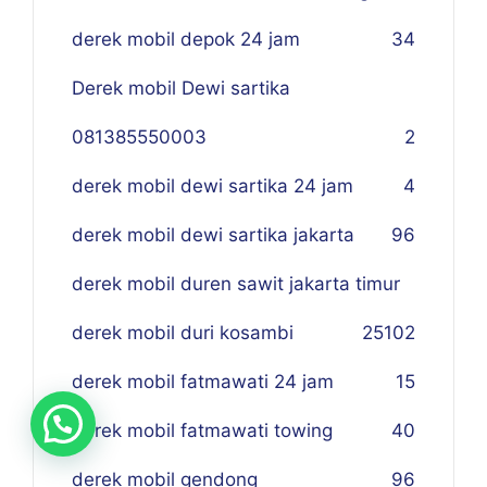
derek mobil depok 24 jam
34
Derek mobil Dewi sartika
081385550003
2
derek mobil dewi sartika 24 jam
4
derek mobil dewi sartika jakarta
96
derek mobil duren sawit jakarta timur
derek mobil duri kosambi
25
102
derek mobil fatmawati 24 jam
15
derek mobil fatmawati towing
40
derek mobil gendong
96