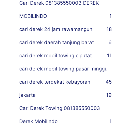
Cari Derek 081385550003 DEREK
MOBILINDO
1
cari derek 24 jam rawamangun
18
cari derek daerah tanjung barat
6
cari derek mobil towing ciputat
11
cari derek mobil towing pasar minggu
cari derek terdekat kebayoran
45
jakarta
19
Cari Derek Towing 081385550003
Derek Mobilindo
1