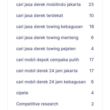
cari jasa derek mobilindo jakarta
23
cari jasa derek terdekat
10
cari jasa derek towing kebagusan
18
cari jasa derek towing menteng
6
cari jasa derek towing pejaten
4
cari mobil depok cempaka putih
17
cari mobil derek 24 jam jakarta
17
cari mobil derek 24 jam kebagusan
6
cipete
4
Competitive research
2