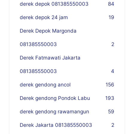
derek depok 081385550003
84
derek depok 24 jam
19
Derek Depok Margonda
081385550003
2
Derek Fatmawati Jakarta
081385550003
4
derek gendong ancol
156
Derek gendong Pondok Labu
193
derek gendong rawamangun
59
Derek Jakarta 081385550003
2