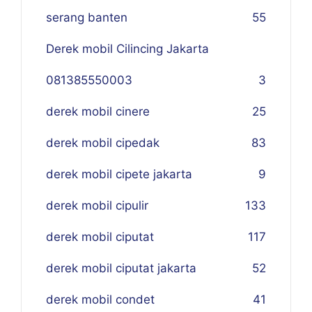
serang banten
55
Derek mobil Cilincing Jakarta
081385550003
3
derek mobil cinere
25
derek mobil cipedak
83
derek mobil cipete jakarta
9
derek mobil cipulir
133
derek mobil ciputat
117
derek mobil ciputat jakarta
52
derek mobil condet
41