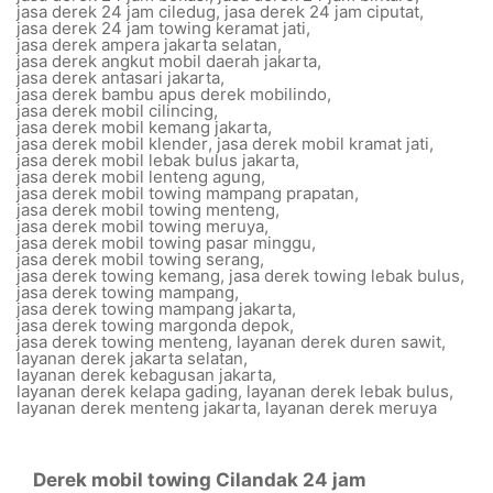
jasa derek 24 jam ciledug
,
jasa derek 24 jam ciputat
,
jasa derek 24 jam towing keramat jati
,
jasa derek ampera jakarta selatan
,
jasa derek angkut mobil daerah jakarta
,
jasa derek antasari jakarta
,
jasa derek bambu apus derek mobilindo
,
jasa derek mobil cilincing
,
jasa derek mobil kemang jakarta
,
jasa derek mobil klender
,
jasa derek mobil kramat jati
,
jasa derek mobil lebak bulus jakarta
,
jasa derek mobil lenteng agung
,
jasa derek mobil towing mampang prapatan
,
jasa derek mobil towing menteng
,
jasa derek mobil towing meruya
,
jasa derek mobil towing pasar minggu
,
jasa derek mobil towing serang
,
jasa derek towing kemang
,
jasa derek towing lebak bulus
,
jasa derek towing mampang
,
jasa derek towing mampang jakarta
,
jasa derek towing margonda depok
,
jasa derek towing menteng
,
layanan derek duren sawit
,
layanan derek jakarta selatan
,
layanan derek kebagusan jakarta
,
layanan derek kelapa gading
,
layanan derek lebak bulus
,
layanan derek menteng jakarta
,
layanan derek meruya
Derek mobil towing Cilandak 24 jam