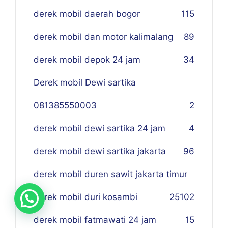
derek mobil daerah bogor
115
derek mobil dan motor kalimalang
89
derek mobil depok 24 jam
34
Derek mobil Dewi sartika
081385550003
2
derek mobil dewi sartika 24 jam
4
derek mobil dewi sartika jakarta
96
derek mobil duren sawit jakarta timur
derek mobil duri kosambi
25
102
derek mobil fatmawati 24 jam
15