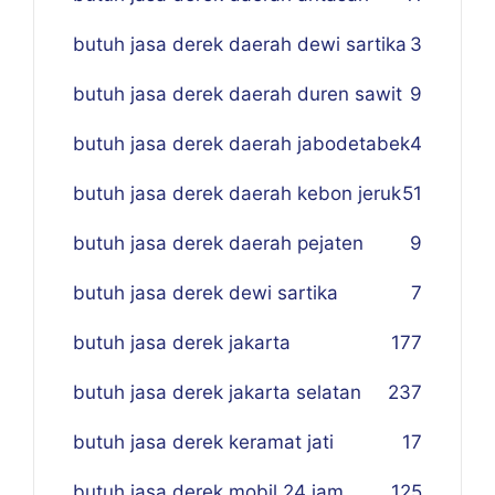
butuh jasa derek daerah dewi sartika
3
butuh jasa derek daerah duren sawit
9
butuh jasa derek daerah jabodetabek
4
butuh jasa derek daerah kebon jeruk
51
butuh jasa derek daerah pejaten
9
butuh jasa derek dewi sartika
7
butuh jasa derek jakarta
177
butuh jasa derek jakarta selatan
237
butuh jasa derek keramat jati
17
butuh jasa derek mobil 24 jam
125