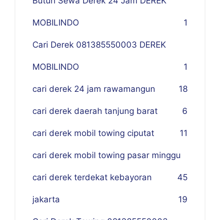
Butuh Sewa Derek 24 Jam DEREK
MOBILINDO
1
Cari Derek 081385550003 DEREK
MOBILINDO
1
cari derek 24 jam rawamangun
18
cari derek daerah tanjung barat
6
cari derek mobil towing ciputat
11
cari derek mobil towing pasar minggu
cari derek terdekat kebayoran
45
jakarta
19