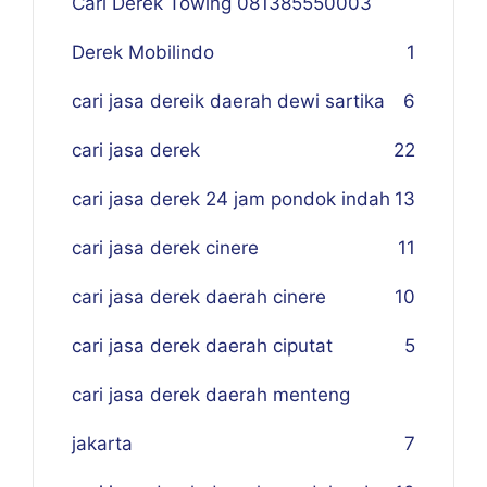
Cari Derek Towing 081385550003
Derek Mobilindo
1
cari jasa dereik daerah dewi sartika
6
cari jasa derek
22
cari jasa derek 24 jam pondok indah
13
cari jasa derek cinere
11
cari jasa derek daerah cinere
10
cari jasa derek daerah ciputat
5
cari jasa derek daerah menteng
jakarta
7