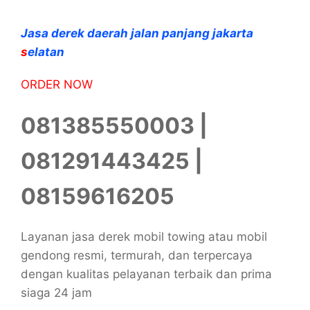
Jasa derek daerah jalan panjang jakarta
s
elatan
ORDER NOW
081385550003 |
081291443425 |
08159616205
Layanan jasa derek mobil towing atau mobil
gendong resmi, termurah, dan terpercaya
dengan kualitas pelayanan terbaik dan prima
siaga 24 jam