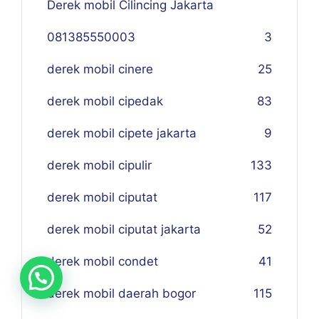
Derek mobil Cilincing Jakarta
081385550003
3
derek mobil cinere
25
derek mobil cipedak
83
derek mobil cipete jakarta
9
derek mobil cipulir
133
derek mobil ciputat
117
derek mobil ciputat jakarta
52
derek mobil condet
41
derek mobil daerah bogor
115