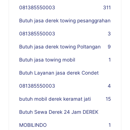
081385550003
311
Butuh jasa derek towing pesanggrahan
081385550003
3
Butuh jasa derek towing Poltangan
9
Butuh jasa towing mobil
1
Butuh Layanan jasa derek Condet
081385550003
4
butuh mobil derek keramat jati
15
Butuh Sewa Derek 24 Jam DEREK
MOBILINDO
1