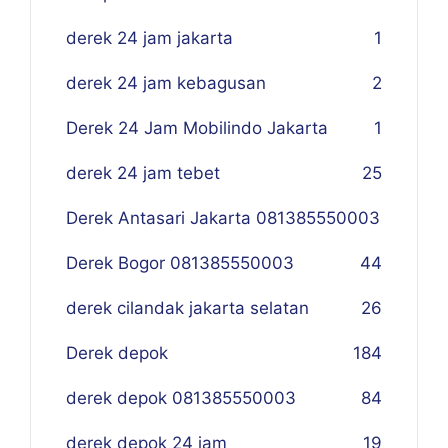
derek 24 jam jakarta
1
derek 24 jam kebagusan
2
Derek 24 Jam Mobilindo Jakarta
1
derek 24 jam tebet
25
Derek Antasari Jakarta 081385550003
Derek Bogor 081385550003
4
4
derek cilandak jakarta selatan
26
Derek depok
184
derek depok 081385550003
84
derek depok 24 jam
19