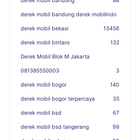
derek mobil bandung
84
derek mobil bandung derek mobilindo
derek mobil bekasi
134
56
derek mobil bintaro
132
Derek Mobil Blok M Jakarta
081385550003
3
derek mobil bogor
140
derek mobil bogor terpercaya
35
derek mobil bsd
67
derek mobil bsd tangerang
99