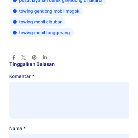
pusat layanan derek ghendong di jakarta
towing gendong mobil mogok
towing mobil cibubur
towing mobil tanggerang
Tinggalkan Balasan
Komentar
*
Nama
*