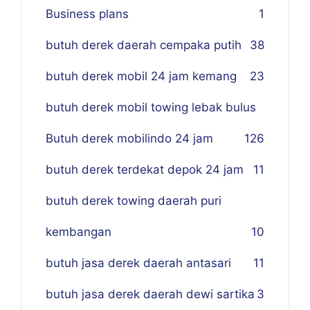
Business plans
1
butuh derek daerah cempaka putih
38
butuh derek mobil 24 jam kemang
23
butuh derek mobil towing lebak bulus
Butuh derek mobilindo 24 jam
1
26
butuh derek terdekat depok 24 jam
11
butuh derek towing daerah puri
kembangan
10
butuh jasa derek daerah antasari
11
butuh jasa derek daerah dewi sartika
3