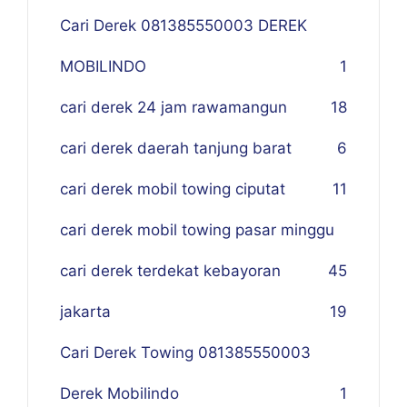
Cari Derek 081385550003 DEREK
MOBILINDO
1
cari derek 24 jam rawamangun
18
cari derek daerah tanjung barat
6
cari derek mobil towing ciputat
11
cari derek mobil towing pasar minggu
cari derek terdekat kebayoran
45
jakarta
19
Cari Derek Towing 081385550003
Derek Mobilindo
1