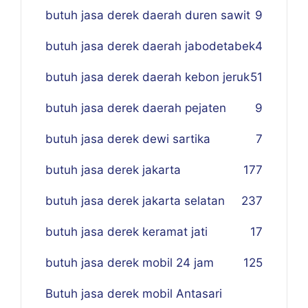
butuh jasa derek daerah duren sawit
9
butuh jasa derek daerah jabodetabek
4
butuh jasa derek daerah kebon jeruk
51
butuh jasa derek daerah pejaten
9
butuh jasa derek dewi sartika
7
butuh jasa derek jakarta
177
butuh jasa derek jakarta selatan
237
butuh jasa derek keramat jati
17
butuh jasa derek mobil 24 jam
125
Butuh jasa derek mobil Antasari