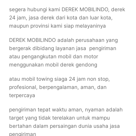
segera hubungi kami DEREK MOBILINDO, derek
24 jam, jasa derek dari kota dan luar kota,
maupun provinsi kami siap melayaninya
DEREK MOBILINDO adalah perusahaan yang
bergerak dibidang layanan jasa pengiriman
atau pengangkutan mobil dan motor
menggunakan mobil derek gendong
atau mobil towing siaga 24 jam non stop,
profesional, berpengalaman, aman, dan
terpercaya
pengiriman tepat waktu aman, nyaman adalah
target yang tidak terelakan untuk mampu
bertahan dalam persaingan dunia usaha jasa
pengiriman