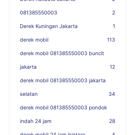
081385550003
2
Derek Kuningan Jakarta
1
derek mobil
113
derek mobil 081385550003 buncit
jakarta
12
derek mobil 081385550003 jakarta
selatan
34
derek mobil 081385550003 pondok
indah 24 jam
28
derek mobil 24 jam bintaro
4