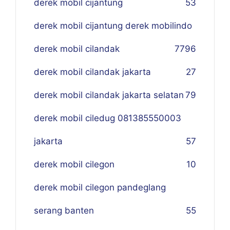
derek mobil cijantung
53
derek mobil cijantung derek mobilindo
derek mobil cilandak
77
96
derek mobil cilandak jakarta
27
derek mobil cilandak jakarta selatan
79
derek mobil ciledug 081385550003
jakarta
57
derek mobil cilegon
10
derek mobil cilegon pandeglang
serang banten
55