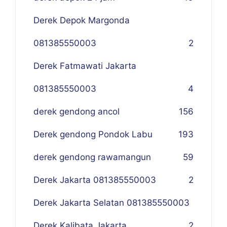
Derek Depok Margonda
081385550003
2
Derek Fatmawati Jakarta
081385550003
4
derek gendong ancol
156
Derek gendong Pondok Labu
193
derek gendong rawamangun
59
Derek Jakarta 081385550003
2
Derek Jakarta Selatan 081385550003
Derek Kalibata Jakarta
2