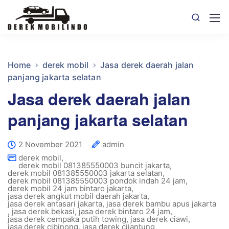
Home
derek mobil
Jasa derek daerah jalan
panjang jakarta selatan
Jasa derek daerah jalan
panjang jakarta selatan
2 November 2021
admin
derek mobil
,
derek mobil 081385550003 buncit jakarta
,
derek mobil 081385550003 jakarta selatan
,
derek mobil 081385550003 pondok indah 24 jam
,
derek mobil 24 jam bintaro jakarta
,
jasa derek angkut mobil daerah jakarta
,
jasa derek antasari jakarta
,
jasa derek bambu apus jakarta
,
jasa derek bekasi
,
jasa derek bintaro 24 jam
,
jasa derek cempaka putih towing
,
jasa derek ciawi
,
jasa derek cibinong
,
jasa derek cijantung
,