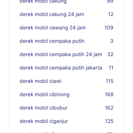
derek mobil cakung
99
derek mobil cakung 24 jam
12
derek mobil cawang 24 jam
109
derek mobil cempaka putih
3
derek mobil cempaka putih 24 jam
32
derek mobil cempaka putih jakarta
11
derek mobil ciawi
115
derek mobil cibinong
168
derek mobil cibubur
162
derek mobil ciganjur
125