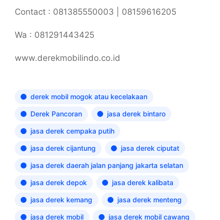
Contact : 081385550003 | 08159616205
Wa : 081291443425
www.derekmobilindo.co.id
derek mobil mogok atau kecelakaan
Derek Pancoran
jasa derek bintaro
jasa derek cempaka putih
jasa derek cijantung
jasa derek ciputat
jasa derek daerah jalan panjang jakarta selatan
jasa derek depok
jasa derek kalibata
jasa derek kemang
jasa derek menteng
jasa derek mobil
jasa derek mobil cawang