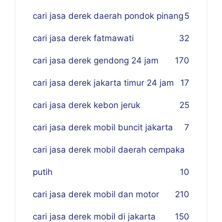
cari jasa derek daerah pondok pinang
5
cari jasa derek fatmawati
32
cari jasa derek gendong 24 jam
170
cari jasa derek jakarta timur 24 jam
17
cari jasa derek kebon jeruk
25
cari jasa derek mobil buncit jakarta
7
cari jasa derek mobil daerah cempaka
putih
10
cari jasa derek mobil dan motor
210
cari jasa derek mobil di jakarta
150