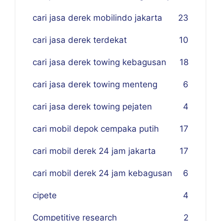
cari jasa derek mobilindo jakarta
23
cari jasa derek terdekat
10
cari jasa derek towing kebagusan
18
cari jasa derek towing menteng
6
cari jasa derek towing pejaten
4
cari mobil depok cempaka putih
17
cari mobil derek 24 jam jakarta
17
cari mobil derek 24 jam kebagusan
6
cipete
4
Competitive research
2