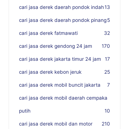
cari jasa derek daerah pondok indah
13
cari jasa derek daerah pondok pinang
5
cari jasa derek fatmawati
32
cari jasa derek gendong 24 jam
170
cari jasa derek jakarta timur 24 jam
17
cari jasa derek kebon jeruk
25
cari jasa derek mobil buncit jakarta
7
cari jasa derek mobil daerah cempaka
putih
10
cari jasa derek mobil dan motor
210