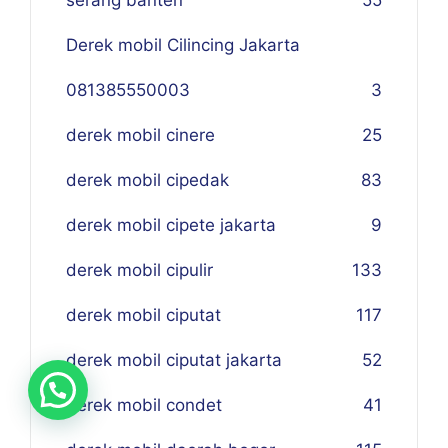
serang banten
55
Derek mobil Cilincing Jakarta
081385550003
3
derek mobil cinere
25
derek mobil cipedak
83
derek mobil cipete jakarta
9
derek mobil cipulir
133
derek mobil ciputat
117
derek mobil ciputat jakarta
52
derek mobil condet
41