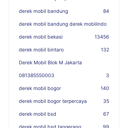
derek mobil bandung
84
derek mobil bandung derek mobilindo
derek mobil bekasi
134
56
derek mobil bintaro
132
Derek Mobil Blok M Jakarta
081385550003
3
derek mobil bogor
140
derek mobil bogor terpercaya
35
derek mobil bsd
67
derek mobil bsd tangerang
99