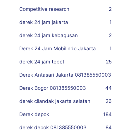
Competitive research
2
derek 24 jam jakarta
1
derek 24 jam kebagusan
2
Derek 24 Jam Mobilindo Jakarta
1
derek 24 jam tebet
25
Derek Antasari Jakarta 081385550003
Derek Bogor 081385550003
4
4
derek cilandak jakarta selatan
26
Derek depok
184
derek depok 081385550003
84