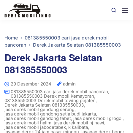
Home
081385550003 cari jasa derek mobil
pancoran
Derek Jakarta Selatan 081385550003
Derek Jakarta Selatan
081385550003
29 Desember 2024
admin
081385550003 cari jasa derek mobil pancoran
,
081385550003 Derek mobil Kemayoran
,
081385550003 Derek mobil towing pejaten
,
Derek Jakarta Selatan 081385550003
,
jasa derek mobil gendong serang
,
jasa derek mobil gendong setia budi jakarta
,
jasa derek mobil gendong tebet
,
jasa derek mobil grogol
,
jasa derek mobil halim
,
jasa derek mobil hj nawi
,
jasa derek mobil jabodetabek
,
k kalibata
,
layanan derek 24 jam pasar minggu
,
layanan derek bogor
,