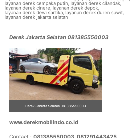
layanan derek cempaka putih
,
layanan derek cilandak
,
layanan derek cinere
,
layanan derek depok
,
layanan derek dewi sartika
,
layanan derek duren sawit
,
layanan derek jakarta selatan
Derek Jakarta Selatan 081385550003
Derek Jakarta Selatan 081385550003
www.derekmobilindo.co.id
Contact :
081385550003, 081291443425,