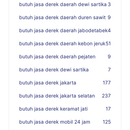
butuh jasa derek daerah dewi sartika
3
butuh jasa derek daerah duren sawit
9
butuh jasa derek daerah jabodetabek
4
butuh jasa derek daerah kebon jeruk
51
butuh jasa derek daerah pejaten
9
butuh jasa derek dewi sartika
7
butuh jasa derek jakarta
177
butuh jasa derek jakarta selatan
237
butuh jasa derek keramat jati
17
butuh jasa derek mobil 24 jam
125