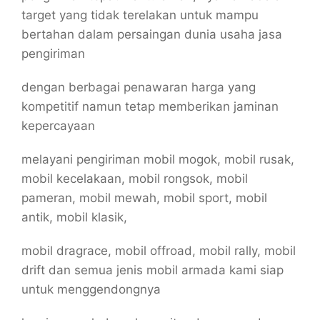
target yang tidak terelakan untuk mampu
bertahan dalam persaingan dunia usaha jasa
pengiriman
dengan berbagai penawaran harga yang
kompetitif namun tetap memberikan jaminan
kepercayaan
melayani pengiriman mobil mogok, mobil rusak,
mobil kecelakaan, mobil rongsok, mobil
pameran, mobil mewah, mobil sport, mobil
antik, mobil klasik,
mobil dragrace, mobil offroad, mobil rally, mobil
drift dan semua jenis mobil armada kami siap
untuk menggendongnya