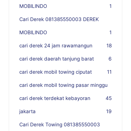
MOBILINDO
1
Cari Derek 081385550003 DEREK
MOBILINDO
1
cari derek 24 jam rawamangun
18
cari derek daerah tanjung barat
6
cari derek mobil towing ciputat
11
cari derek mobil towing pasar minggu
cari derek terdekat kebayoran
45
jakarta
19
Cari Derek Towing 081385550003