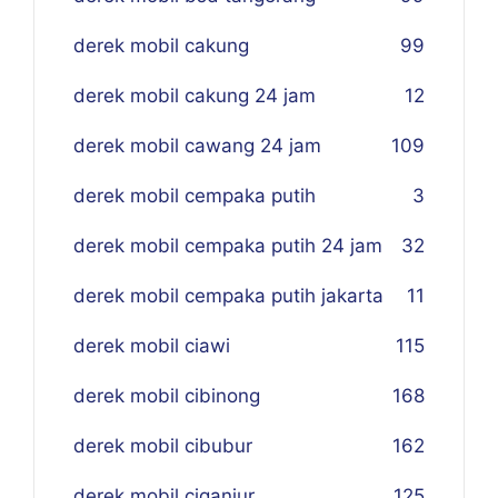
derek mobil cakung
99
derek mobil cakung 24 jam
12
derek mobil cawang 24 jam
109
derek mobil cempaka putih
3
derek mobil cempaka putih 24 jam
32
derek mobil cempaka putih jakarta
11
derek mobil ciawi
115
derek mobil cibinong
168
derek mobil cibubur
162
derek mobil ciganjur
125