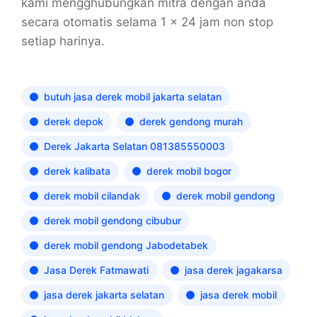
kami mengghubungkan mitra dengan anda
secara otomatis selama 1 x 24 jam non stop
setiap harinya.
butuh jasa derek mobil jakarta selatan
derek depok
derek gendong murah
Derek Jakarta Selatan 081385550003
derek kalibata
derek mobil bogor
derek mobil cilandak
derek mobil gendong
derek mobil gendong cibubur
derek mobil gendong Jabodetabek
Jasa Derek Fatmawati
jasa derek jagakarsa
jasa derek jakarta selatan
jasa derek mobil