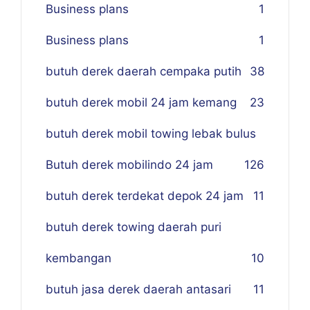
Business plans
1
Business plans
1
butuh derek daerah cempaka putih
38
butuh derek mobil 24 jam kemang
23
butuh derek mobil towing lebak bulus
Butuh derek mobilindo 24 jam
1
26
butuh derek terdekat depok 24 jam
11
butuh derek towing daerah puri
kembangan
10
butuh jasa derek daerah antasari
11