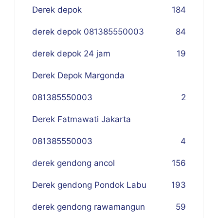
Derek depok
184
derek depok 081385550003
84
derek depok 24 jam
19
Derek Depok Margonda
081385550003
2
Derek Fatmawati Jakarta
081385550003
4
derek gendong ancol
156
Derek gendong Pondok Labu
193
derek gendong rawamangun
59