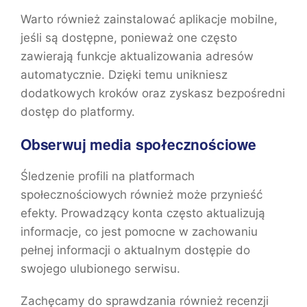
Warto również zainstalować aplikacje mobilne,
jeśli są dostępne, ponieważ one często
zawierają funkcje aktualizowania adresów
automatycznie. Dzięki temu unikniesz
dodatkowych kroków oraz zyskasz bezpośredni
dostęp do platformy.
Obserwuj media społecznościowe
Śledzenie profili na platformach
społecznościowych również może przynieść
efekty. Prowadzący konta często aktualizują
informacje, co jest pomocne w zachowaniu
pełnej informacji o aktualnym dostępie do
swojego ulubionego serwisu.
Zachęcamy do sprawdzania również recenzji