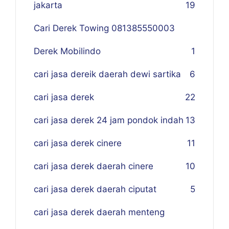
jakarta
19
Cari Derek Towing 081385550003
Derek Mobilindo
1
cari jasa dereik daerah dewi sartika
6
cari jasa derek
22
cari jasa derek 24 jam pondok indah
13
cari jasa derek cinere
11
cari jasa derek daerah cinere
10
cari jasa derek daerah ciputat
5
cari jasa derek daerah menteng