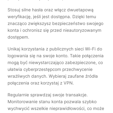
Stosuj silne hasła oraz włącz dwuetapową
weryfikację, jeśli jest dostępna. Dzięki temu
znacząco zwiększysz bezpieczeństwo swojego
konta i ochronisz się przed nieautoryzowanym
dostępem.
Unikaj korzystania z publicznych sieci Wi-Fi do
logowania się na swoje konto. Takie połączenia
mogą być niewystarczająco zabezpieczone, co
ułatwia cyberprzestępcom przechwycenie
wrażliwych danych. Wybieraj zaufane źródła
połączenia oraz korzystaj z VPN.
Regularnie sprawdzaj swoje transakcje.
Monitorowanie stanu konta pozwala szybko
wychwycić wszelkie nieprawidłowości, co może