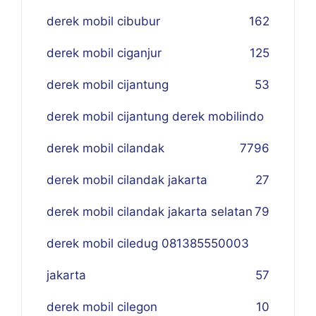
derek mobil cibubur
162
derek mobil ciganjur
125
derek mobil cijantung
53
derek mobil cijantung derek mobilindo
derek mobil cilandak
77
96
derek mobil cilandak jakarta
27
derek mobil cilandak jakarta selatan
79
derek mobil ciledug 081385550003
jakarta
57
derek mobil cilegon
10