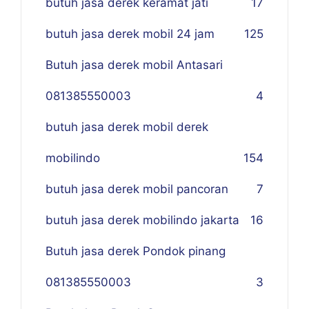
butuh jasa derek keramat jati
17
butuh jasa derek mobil 24 jam
125
Butuh jasa derek mobil Antasari
081385550003
4
butuh jasa derek mobil derek
mobilindo
154
butuh jasa derek mobil pancoran
7
butuh jasa derek mobilindo jakarta
16
Butuh jasa derek Pondok pinang
081385550003
3