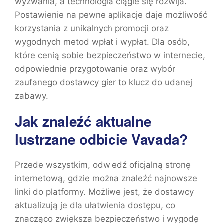
wyzwania, a technologia ciągle się rozwija.
Postawienie na pewne aplikacje daje możliwość
korzystania z unikalnych promocji oraz
wygodnych metod wpłat i wypłat. Dla osób,
które cenią sobie bezpieczeństwo w internecie,
odpowiednie przygotowanie oraz wybór
zaufanego dostawcy gier to klucz do udanej
zabawy.
Jak znaleźć aktualne
lustrzane odbicie Vavada?
Przede wszystkim, odwiedź oficjalną stronę
internetową, gdzie można znaleźć najnowsze
linki do platformy. Możliwe jest, że dostawcy
aktualizują je dla ułatwienia dostępu, co
znacząco zwiększa bezpieczeństwo i wygodę