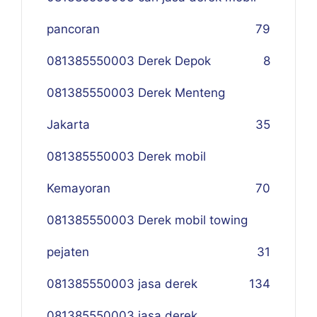
pancoran
79
081385550003 Derek Depok
8
081385550003 Derek Menteng
Jakarta
35
081385550003 Derek mobil
Kemayoran
70
081385550003 Derek mobil towing
pejaten
31
081385550003 jasa derek
134
081385550003 jasa derek