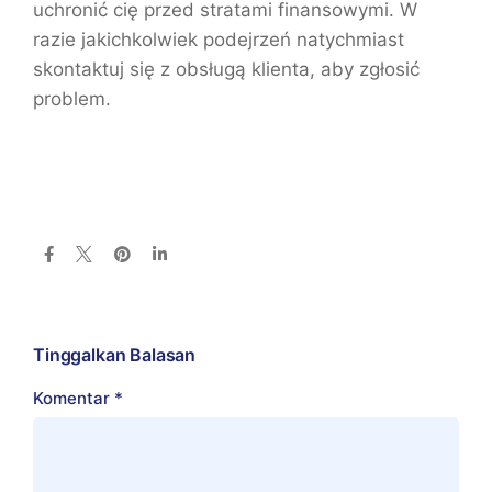
uchronić cię przed stratami finansowymi. W
razie jakichkolwiek podejrzeń natychmiast
skontaktuj się z obsługą klienta, aby zgłosić
problem.
Tinggalkan Balasan
Komentar
*