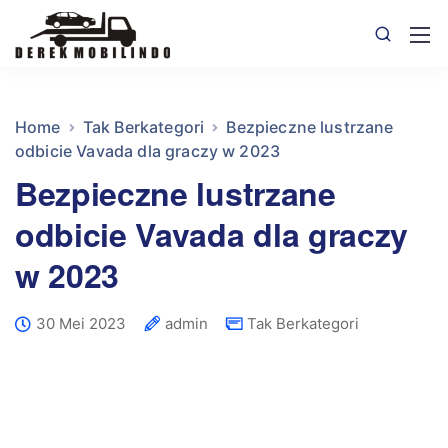
Home
Tak Berkategori
Bezpieczne lustrzane
odbicie Vavada dla graczy w 2023
Bezpieczne lustrzane
odbicie Vavada dla graczy
w 2023
30 Mei 2023
admin
Tak Berkategori