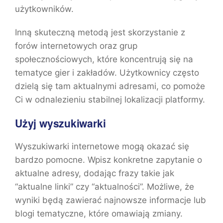
użytkowników.
Inną skuteczną metodą jest skorzystanie z
forów internetowych oraz grup
społecznościowych, które koncentrują się na
tematyce gier i zakładów. Użytkownicy często
dzielą się tam aktualnymi adresami, co pomoże
Ci w odnalezieniu stabilnej lokalizacji platformy.
Użyj wyszukiwarki
Wyszukiwarki internetowe mogą okazać się
bardzo pomocne. Wpisz konkretne zapytanie o
aktualne adresy, dodając frazy takie jak
“aktualne linki” czy “aktualności”. Możliwe, że
wyniki będą zawierać najnowsze informacje lub
blogi tematyczne, które omawiają zmiany.