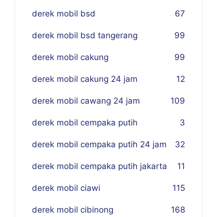
derek mobil bsd
67
derek mobil bsd tangerang
99
derek mobil cakung
99
derek mobil cakung 24 jam
12
derek mobil cawang 24 jam
109
derek mobil cempaka putih
3
derek mobil cempaka putih 24 jam
32
derek mobil cempaka putih jakarta
11
derek mobil ciawi
115
derek mobil cibinong
168