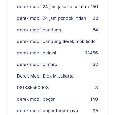
derek mobil 24 jam jakarta selatan
150
derek mobil 24 jam pondok indah
38
derek mobil bandung
84
derek mobil bandung derek mobilindo
derek mobil bekasi
134
56
derek mobil bintaro
132
Derek Mobil Blok M Jakarta
081385550003
3
derek mobil bogor
140
derek mobil bogor terpercaya
35