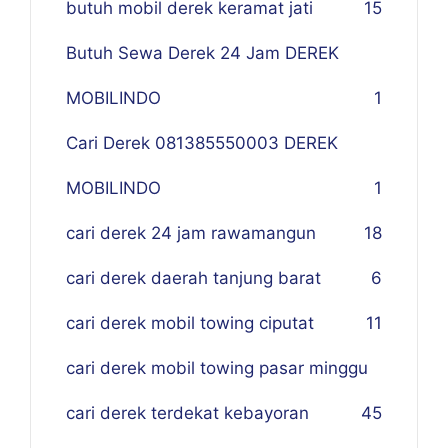
butuh mobil derek keramat jati
15
Butuh Sewa Derek 24 Jam DEREK
MOBILINDO
1
Cari Derek 081385550003 DEREK
MOBILINDO
1
cari derek 24 jam rawamangun
18
cari derek daerah tanjung barat
6
cari derek mobil towing ciputat
11
cari derek mobil towing pasar minggu
cari derek terdekat kebayoran
45