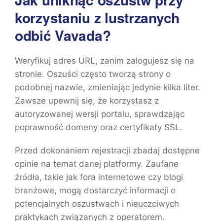
korzystaniu z lustrzanych
odbić Vavada?
Weryfikuj adres URL, zanim zalogujesz się na
stronie. Oszuści często tworzą strony o
podobnej nazwie, zmieniając jedynie kilka liter.
Zawsze upewnij się, że korzystasz z
autoryzowanej wersji portalu, sprawdzając
poprawność domeny oraz certyfikaty SSL.
Przed dokonaniem rejestracji zbadaj dostępne
opinie na temat danej platformy. Zaufane
źródła, takie jak fora internetowe czy blogi
branżowe, mogą dostarczyć informacji o
potencjalnych oszustwach i nieuczciwych
praktykach związanych z operatorem.