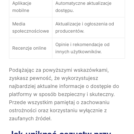
Aplikacje
Automatyczne aktualizacje
mobilne
dostępu.
Media
Aktualizacje i ogłoszenia od
społecznościowe
producentów.
Opinie i rekomendacje od
Recenzje online
innych użytkowników.
Podążając za powyższymi wskazówkami,
zyskasz pewność, że wykorzystujesz
najbardziej aktualne informacje o dostępie do
platformy w sposób bezpieczny i skuteczny.
Przede wszystkim pamiętaj o zachowaniu
ostrożności oraz korzystaniu wyłącznie z
zaufanych źródeł.
Jak uniknąć oszustw przy