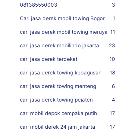
081385550003
3
Cari jasa derek mobil towing Bogor
1
cari jasa derek mobil towing meruya
11
cari jasa derek mobilindo jakarta
23
cari jasa derek terdekat
10
cari jasa derek towing kebagusan
18
cari jasa derek towing menteng
6
cari jasa derek towing pejaten
4
cari mobil depok cempaka putih
17
cari mobil derek 24 jam jakarta
17