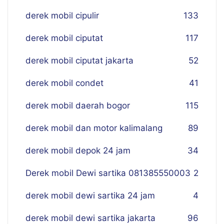
derek mobil cipulir
133
derek mobil ciputat
117
derek mobil ciputat jakarta
52
derek mobil condet
41
derek mobil daerah bogor
115
derek mobil dan motor kalimalang
89
derek mobil depok 24 jam
34
Derek mobil Dewi sartika 081385550003
2
derek mobil dewi sartika 24 jam
4
derek mobil dewi sartika jakarta
96