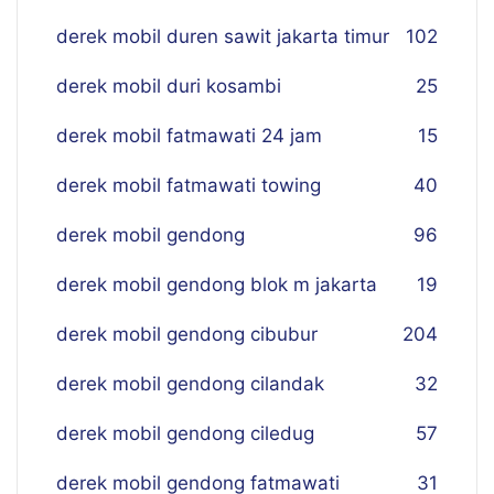
derek mobil duren sawit jakarta timur
102
derek mobil duri kosambi
25
derek mobil fatmawati 24 jam
15
derek mobil fatmawati towing
40
derek mobil gendong
96
derek mobil gendong blok m jakarta
19
derek mobil gendong cibubur
204
derek mobil gendong cilandak
32
derek mobil gendong ciledug
57
derek mobil gendong fatmawati
31