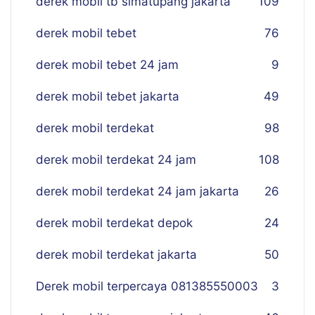
derek mobil tb simatupang jakarta
109
derek mobil tebet
76
derek mobil tebet 24 jam
9
derek mobil tebet jakarta
49
derek mobil terdekat
98
derek mobil terdekat 24 jam
108
derek mobil terdekat 24 jam jakarta
26
derek mobil terdekat depok
24
derek mobil terdekat jakarta
50
Derek mobil terpercaya 081385550003
3