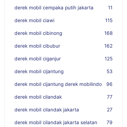
derek mobil cempaka putih jakarta
11
derek mobil ciawi
115
derek mobil cibinong
168
derek mobil cibubur
162
derek mobil ciganjur
125
derek mobil cijantung
53
derek mobil cijantung derek mobilindo
96
derek mobil cilandak
77
derek mobil cilandak jakarta
27
derek mobil cilandak jakarta selatan
79