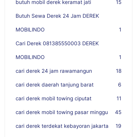
butuh mobil derek keramat jati
15
Butuh Sewa Derek 24 Jam DEREK
MOBILINDO
1
Cari Derek 081385550003 DEREK
MOBILINDO
1
cari derek 24 jam rawamangun
18
cari derek daerah tanjung barat
6
cari derek mobil towing ciputat
11
cari derek mobil towing pasar minggu
45
cari derek terdekat kebayoran jakarta
19