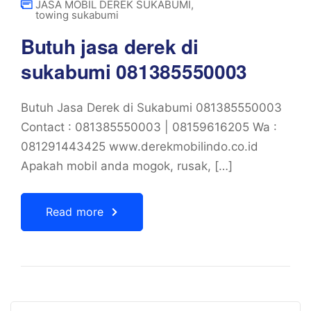
JASA MOBIL DEREK SUKABUMI
,
towing sukabumi
Butuh jasa derek di
sukabumi 081385550003
Butuh Jasa Derek di Sukabumi 081385550003
Contact : 081385550003 | 08159616205 Wa :
081291443425 www.derekmobilindo.co.id
Apakah mobil anda mogok, rusak, […]
Read more