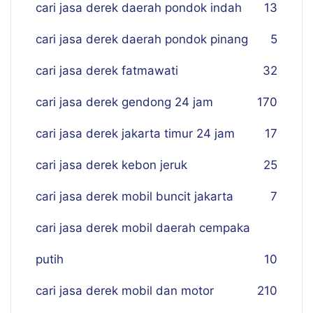
cari jasa derek daerah pondok indah
13
cari jasa derek daerah pondok pinang
5
cari jasa derek fatmawati
32
cari jasa derek gendong 24 jam
170
cari jasa derek jakarta timur 24 jam
17
cari jasa derek kebon jeruk
25
cari jasa derek mobil buncit jakarta
7
cari jasa derek mobil daerah cempaka
putih
10
cari jasa derek mobil dan motor
210