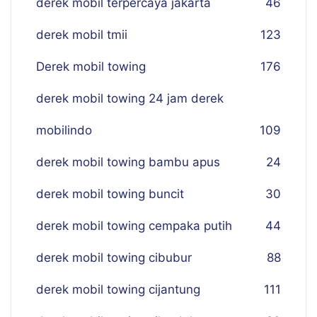
derek mobil terpercaya jakarta
46
derek mobil tmii
123
Derek mobil towing
176
derek mobil towing 24 jam derek
mobilindo
109
derek mobil towing bambu apus
24
derek mobil towing buncit
30
derek mobil towing cempaka putih
44
derek mobil towing cibubur
88
derek mobil towing cijantung
111