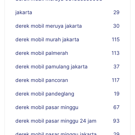
jakarta
29
derek mobil meruya jakarta
30
derek mobil murah jakarta
115
derek mobil palmerah
113
derek mobil pamulang jakarta
37
derek mobil pancoran
117
derek mobil pandeglang
19
derek mobil pasar minggu
67
derek mobil pasar minggu 24 jam
93
derek mobil pasar minggu jakarta
29