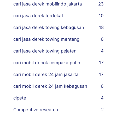
cari jasa derek mobilindo jakarta
23
cari jasa derek terdekat
10
cari jasa derek towing kebagusan
18
cari jasa derek towing menteng
6
cari jasa derek towing pejaten
4
cari mobil depok cempaka putih
17
cari mobil derek 24 jam jakarta
17
cari mobil derek 24 jam kebagusan
6
cipete
4
Competitive research
2