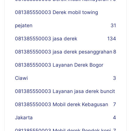
081385550003 Derek mobil towing
pejaten
31
081385550003 jasa derek
134
081385550003 jasa derek pesanggrahan
8
081385550003 Layanan Derek Bogor
Ciawi
3
081385550003 Layanan jasa derek buncit
081385550003 Mobil derek Kebagusan
7
Jakarta
4
081385550003 Mobil derek Pondok kopi
7