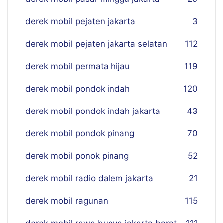
derek mobil pejaten jakarta
3
derek mobil pejaten jakarta selatan
112
derek mobil permata hijau
119
derek mobil pondok indah
120
derek mobil pondok indah jakarta
43
derek mobil pondok pinang
70
derek mobil ponok pinang
52
derek mobil radio dalem jakarta
21
derek mobil ragunan
115