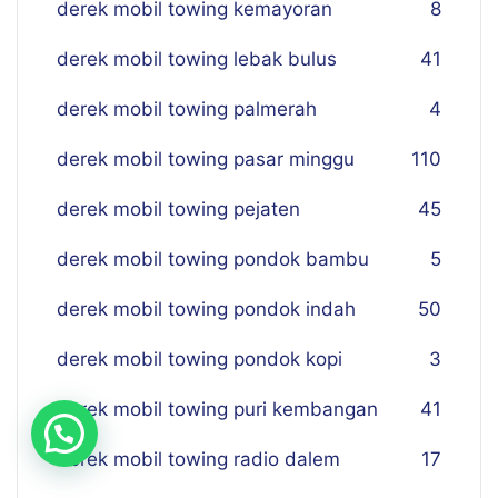
derek mobil towing kemayoran
8
derek mobil towing lebak bulus
41
derek mobil towing palmerah
4
derek mobil towing pasar minggu
110
derek mobil towing pejaten
45
derek mobil towing pondok bambu
5
derek mobil towing pondok indah
50
derek mobil towing pondok kopi
3
derek mobil towing puri kembangan
41
derek mobil towing radio dalem
17