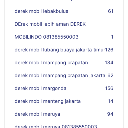
derek mobil lebakbulus
61
DErek mobil lebih aman DEREK
MOBILINDO 081385550003
1
derek mobil lubang buaya jakarta timur
126
derek mobil mampang prapatan
134
derek mobil mampang prapatan jakarta
62
derek mobil margonda
156
derek mobil menteng jakarta
14
derek mobil meruya
94
derek mobil meruya 081385550003