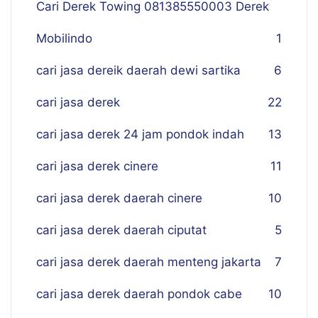
Cari Derek Towing 081385550003 Derek
Mobilindo
1
cari jasa dereik daerah dewi sartika
6
cari jasa derek
22
cari jasa derek 24 jam pondok indah
13
cari jasa derek cinere
11
cari jasa derek daerah cinere
10
cari jasa derek daerah ciputat
5
cari jasa derek daerah menteng jakarta
7
cari jasa derek daerah pondok cabe
10