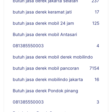
butuh jasa derek jakarta selatan
237
butuh jasa derek keramat jati
17
butuh jasa derek mobil 24 jam
125
Butuh jasa derek mobil Antasari
081385550003
4
butuh jasa derek mobil derek mobilindo
butuh jasa derek mobil pancoran
7
154
butuh jasa derek mobilindo jakarta
16
Butuh jasa derek Pondok pinang
081385550003
3