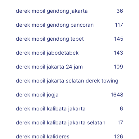
derek mobil gendong jakarta
36
derek mobil gendong pancoran
117
derek mobil gendong tebet
145
derek mobil jabodetabek
143
derek mobil jakarta 24 jam
109
derek mobil jakarta selatan derek towing
derek mobil jogja
16
48
derek mobil kalibata jakarta
6
derek mobil kalibata jakarta selatan
17
derek mobil kalideres
126