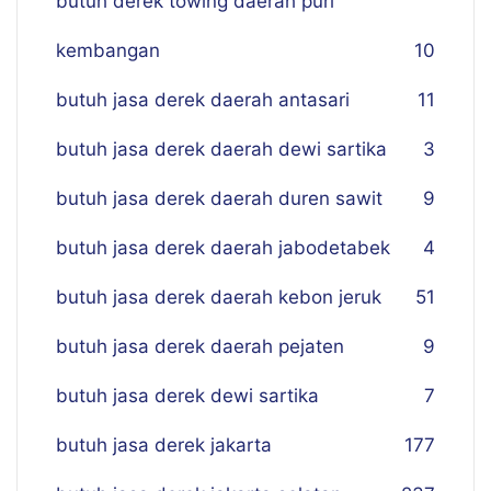
butuh derek towing daerah puri
kembangan
10
butuh jasa derek daerah antasari
11
butuh jasa derek daerah dewi sartika
3
butuh jasa derek daerah duren sawit
9
butuh jasa derek daerah jabodetabek
4
butuh jasa derek daerah kebon jeruk
51
butuh jasa derek daerah pejaten
9
butuh jasa derek dewi sartika
7
butuh jasa derek jakarta
177