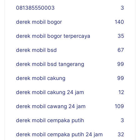
081385550003
3
derek mobil bogor
140
derek mobil bogor terpercaya
35
derek mobil bsd
67
derek mobil bsd tangerang
99
derek mobil cakung
99
derek mobil cakung 24 jam
12
derek mobil cawang 24 jam
109
derek mobil cempaka putih
3
derek mobil cempaka putih 24 jam
32